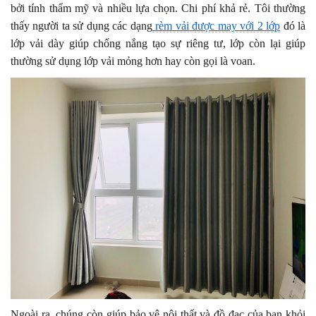
bởi tính thẩm mỹ và nhiều lựa chọn. Chi phí khả rẻ. Tôi thường
thấy người ta sử dụng các dạng
rèm vải được may với 2 lớp
đó là
lớp vải dày giúp chống nắng tạo sự riêng tư, lớp còn lại giúp
thường sử dụng lớp vải mỏng hơn hay còn gọi là voan.
Ngoài ra, chúng còn giúp bảo vệ nội thất và đồ đạc của bạn khỏi