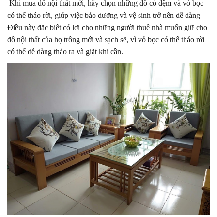
Khi mua đồ nội thất mới, hãy chọn những đồ có đệm và vỏ bọc
có thể tháo rời, giúp việc bảo dưỡng và vệ sinh trở nên dễ dàng.
Điều này đặc biệt có lợi cho những người thuê nhà muốn giữ cho
đồ nội thất của họ trông mới và sạch sẽ, vì vỏ bọc có thể tháo rời
có thể dễ dàng tháo ra và giặt khi cần.