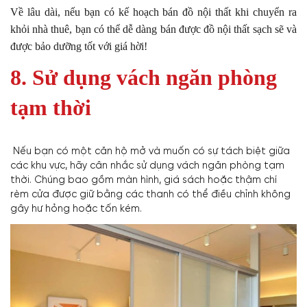
Về lâu dài, nếu bạn có kế hoạch bán đồ nội thất khi chuyển ra
khỏi nhà thuê, bạn có thể dễ dàng bán được đồ nội thất sạch sẽ và
được bảo dưỡng tốt với giá hời!
8. Sử dụng vách ngăn phòng
tạm thời
Nếu bạn có một căn hộ mở và muốn có sự tách biệt giữa
các khu vực, hãy cân nhắc sử dụng vách ngăn phòng tạm
thời. Chúng bao gồm màn hình, giá sách hoặc thậm chí
rèm cửa được giữ bằng các thanh có thể điều chỉnh không
gây hư hỏng hoặc tốn kém.