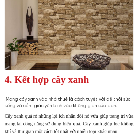
4. Kết hợp cây xanh
Mang cây xanh vào nhà thuê là cách tuyệt vời để thổi sức
sống và cảm giác yên bình vào không gian của bạn.
Cây xanh quá rẻ những lợi ích nhân đôi nó vừa giúp trang trí vừa
mang lại công năng sử dụng hiệu quả. Cây xanh giúp lọc không
khí và thư giãn một cách tốt nhất với nhiều loại khác nhau