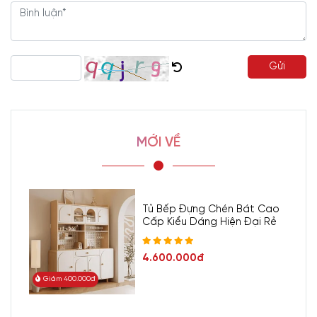
Gửi
MỚI VỀ
Tủ Bếp Đựng Chén Bát Cao
Cấp Kiểu Dáng Hiện Đại Rẻ
4.600.000đ
Giảm 400.000đ