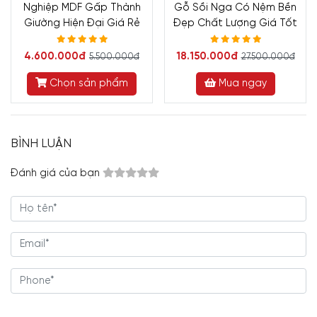
Nghiệp MDF Gấp Thành
Gỗ Sồi Nga Có Nệm Bền
Giường Hiện Đại Giá Rẻ
Đẹp Chất Lượng Giá Tốt
4.600.000đ
18.150.000đ
5.500.000đ
27.500.000đ
Chọn sản phẩm
Mua ngay
BÌNH LUẬN
Đánh giá của bạn