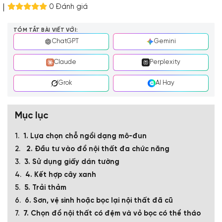
0 Đánh giá
TÓM TẮT BÀI VIẾT VỚI:
ChatGPT
Gemini
Claude
Perplexity
Grok
AI Hay
Mục lục
1. Lựa chọn chỗ ngồi dạng mô-đun
2. Đầu tư vào đồ nội thất đa chức năng
3. Sử dụng giấy dán tường
4. Kết hợp cây xanh
5. Trải thảm
6. Sơn, vệ sinh hoặc bọc lại nội thất đã cũ
7. Chọn đồ nội thất có đệm và vỏ bọc có thể tháo