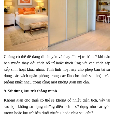
Chúng có thể dễ dàng di chuyển và thay đổi vị trí bất cứ khi nào
bạn muốn thay đổi cách bố trí hoặc thích ứng với các cách sắp
xếp sinh hoạt khác nhau. Tính linh hoạt này cho phép bạn tái sử
dụng các vách ngăn phòng trong các lần cho thuê sau hoặc các
phòng khác nhau trong cùng một không gian khi cần.
9. Sử dụng lưu trữ thông minh
Không gian cho thuê có thể sẽ không có nhiều diện tích, vậy tại
sao bạn không sử dụng những diện tích ít sử dụng như các góc
tường hoặc lưu trữ bên dưới giường hoặc phía sau cửa?