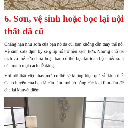
6. Sơn, vệ sinh hoặc bọc lại nội
thất đã cũ
Chẳng hạn như sofa của bạn nó đã cũ, bạn không cần thay thế nó.
Vệ sinh sofa định kỳ sẽ giúp nó trở nên sạch hơn. Những chỗ đã
rách có thể sửa chữa hoặc bạn có thể bọc lại toàn bộ chiếc sofa
của mình một cách dễ dàng.
Với nội thất việc thay mới có thể sẽ không hiệu quả về kinh thế.
Câu chuyện của bạn là cần làm mới nó bằng các loại film dán để
che lại khuyết điểm.