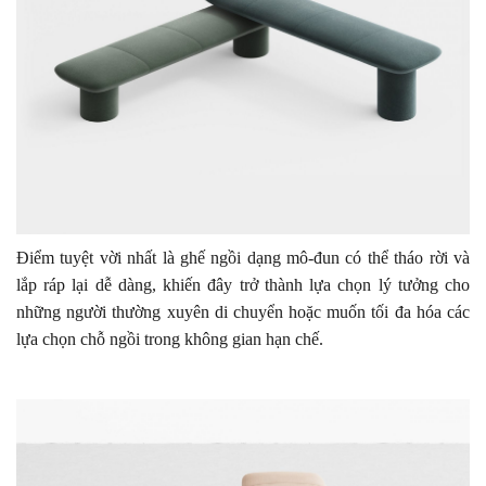
Điểm tuyệt vời nhất là ghế ngồi dạng mô-đun có thể tháo rời và
lắp ráp lại dễ dàng, khiến đây trở thành lựa chọn lý tưởng cho
những người thường xuyên di chuyển hoặc muốn tối đa hóa các
lựa chọn chỗ ngồi trong không gian hạn chế.