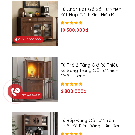
Tủ Chạn Bát Gỗ Sồi Tự Nhiên
Kết Hợp Cách Kính Hiện Đại
10.500.000đ
Giảm 1.000.000đ
Tủ Thờ 2 Tầng Giá Rẻ Thiết
Kế Sang Trọng Gỗ Tự Nhiên
Chất Lượng
6.800.000đ
Giảm 400.000đ
Tủ Bếp Đứng Gỗ Tự Nhiên
Thiết Kế Kiểu Dáng Hiện Đại