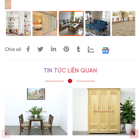
Chia sẻ:
TIN TỨC LIÊN QUAN