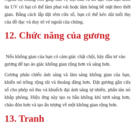
tia UV có hại có thể làm phai vải hoặc làm hỏng bề mặt theo thời
gian. Bằng cách lắp đặt rèm cửa sổ, bạn có thể kéo dài tuổi thọ
của đồ đạc và duy trì vẻ ngoài của chúng.
12. Chức năng của gương
Nếu không gian của bạn có cảm giác chật chội, hãy đầu tư vào
gương để tạo ảo giác không gian rộng hơn và sáng hơn.
Gương phản chiếu ánh sáng và làm sáng không gian của bạn,
khiến nó trông rộng rãi và thoáng đãng hơn. Đặt gương gần cửa
sổ cho phép nó thu và khuếch đại ánh sáng tự nhiên, phân tán nó
khắp phòng. Hiệu ứng này tạo ra bầu không khí tươi sáng hơn,
chào đón hơn và tạo ấn tượng về một không gian rộng hơn.
13. Tranh