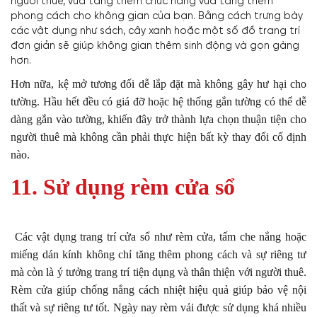
người thuê, vừa tăng thêm chức năng vừa tăng thêm
phong cách cho không gian của bạn. Bằng cách trưng bày
các vật dụng như sách, cây xanh hoặc một số đồ trang trí
đơn giản sẽ giúp không gian thêm sinh động và gọn gàng
hơn.
Hơn nữa, kệ mở tương đối dễ lắp đặt mà không gây hư hại cho
tường. Hầu hết đều có giá đỡ hoặc hệ thống gắn tường có thể dễ
dàng gắn vào tường, khiến đây trở thành lựa chọn thuận tiện cho
người thuê mà không cần phải thực hiện bất kỳ thay đổi cố định
nào.
11. Sử dụng rèm cửa sổ
Các vật dụng trang trí cửa sổ như rèm cửa, tấm che nắng hoặc
miếng dán kính không chỉ tăng thêm phong cách và sự riêng tư
mà còn là ý tưởng trang trí tiện dụng và thân thiện với người thuê.
Rèm cửa giúp chống nắng cách nhiệt hiệu quả giúp bảo vệ nội
thất và sự riêng tư tốt. Ngày nay rèm vải được sử dụng khá nhiều