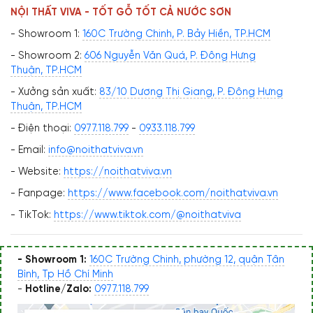
NỘI THẤT VIVA - TỐT GỖ TỐT CẢ NƯỚC SƠN
- Showroom 1:
160C Trường Chinh, P. Bảy Hiền, TP.HCM
- Showroom 2:
606 Nguyễn Văn Quá, P. Đông Hưng
Thuận, TP.HCM
- Xưởng sản xuất:
83/10 Dương Thị Giang, P. Đông Hưng
Thuận, TP.HCM
- Điện thoại:
0977.118.799
-
0933.118.799
- Email:
info@noithatviva.vn
- Website:
https://noithatviva.vn
- Fanpage:
https://www.facebook.com/noithatviva.vn
- TikTok:
https://www.tiktok.com/@noithatviva
- Showroom 1:
160C Trường Chinh, phường 12, quận Tân
Bình, Tp Hồ Chí Minh
-
Hotline/Zalo:
0977.118.799