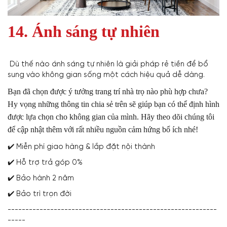
14. Ánh sáng tự nhiên
Dù thế nào ánh sáng tự nhiên là giải pháp rẻ tiền để bổ
sung vào không gian sống một cách hiệu quả dễ dàng.
Bạn đã chọn được ý tưởng trang trí nhà trọ nào phù hợp chưa?
Hy vọng những thông tin chia sẻ trên sẽ giúp bạn có thể định hình
được lựa chọn cho không gian của mình. Hãy theo dõi chúng tôi
để cập nhật thêm với rất nhiều nguồn cảm hứng bổ ích nhé!
✔️ Miễn phí giao hàng & lắp đặt nội thành
✔️ Hỗ trợ trả góp 0%
✔️ Bảo hành 2 năm
✔️ Bảo trì trọn đời
-----------------------------------------------------------
-----