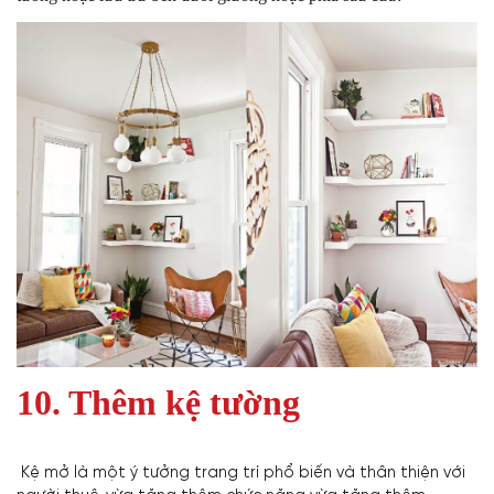
10. Thêm kệ tường
Kệ mở là một ý tưởng trang trí phổ biến và thân thiện với