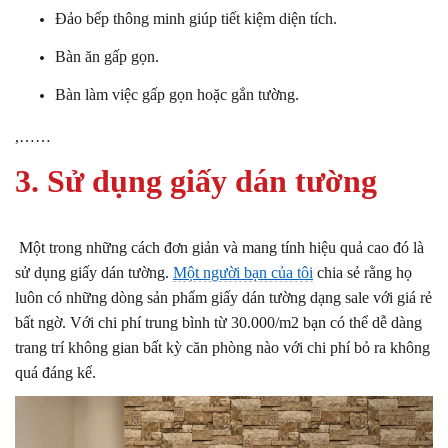
Đảo bếp thông minh giúp tiết kiệm diện tích.
Bàn ăn gấp gọn.
Bàn làm việc gấp gọn hoặc gắn tường.
,……
3. Sử dụng giấy dán tường
Một trong những cách đơn giản và mang tính hiệu quả cao đó là
sử dụng giấy dán tường.
Một người bạn của tôi
chia sẻ rằng họ
luôn có những dòng sản phẩm giấy dán tường dạng sale với giá rẻ
bất ngờ. Với chi phí trung bình từ 30.000/m2 bạn có thể dễ dàng
trang trí không gian bất kỳ căn phòng nào với chi phí bỏ ra không
quá đáng kể.