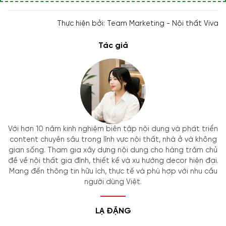
Thực hiện bởi: Team Marketing - Nội thất Viva
Tác giả
Với hơn 10 năm kinh nghiệm biên tập nội dung và phát triển
content chuyên sâu trong lĩnh vực nội thất, nhà ở và không
gian sống. Tham gia xây dựng nội dung cho hàng trăm chủ
đề về nội thất gia đình, thiết kế và xu hướng decor hiện đại.
Mang đến thông tin hữu ích, thực tế và phù hợp với nhu cầu
người dùng Việt.
LẠ ĐẶNG