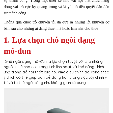
sự thành công.
Trong một thiết kế như vật nội thất chức năng
đóng vai trò cực kỳ quang trọng và là yếu tố tiên quyết dẫn đến
sự thành công.
Thông qua cuộc trò chuyện tôi đã đưa ra những lời khuyên cơ
bản sau cho những ai đang thuê nhà hoặc làm nhà cho thuê
1. Lựa chọn chỗ ngồi dạng
mô-đun
Ghế ngồi dạng mô-đun là lựa chọn tuyệt vời cho những
người thuê nhà coi trọng tính linh hoạt và khả năng thích
ứng trong đồ nội thất của họ. Việc điều chỉnh dài rộng theo
ý thích có thể giúp bạn dễ dàng hơn trong việc tùy chỉnh vị
trí và tư thế ngồi cũng như không gian sử dụng