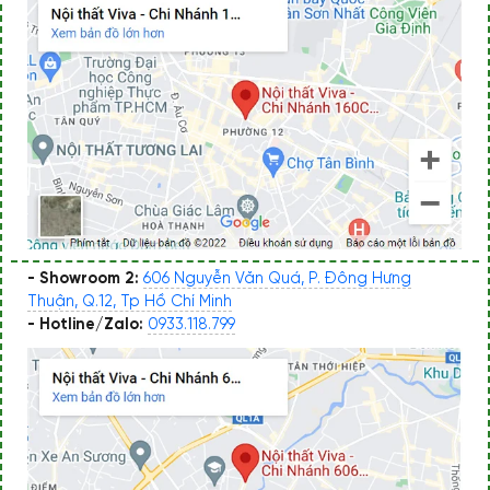
- Showroom 2:
606 Nguyễn Văn Quá, P. Đông Hưng
Thuận, Q.12, Tp Hồ Chí Minh
- Hotline/Zalo:
0933.118.799