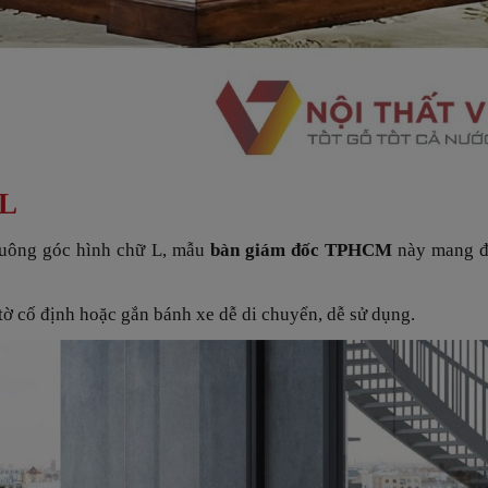
 L
vuông góc hình chữ L, mẫu
bàn giám đốc TPHCM
này mang 
 tờ cố định hoặc gắn bánh xe dễ di chuyển, dễ sử dụng.