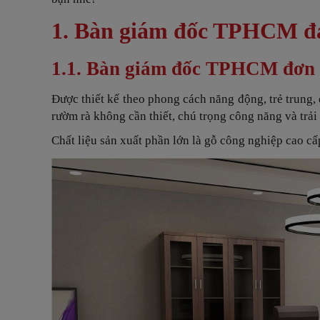
1. Bàn giám đốc TPHCM đa 
1.1. Bàn giám đốc TPHCM đơn g
Được thiết kế theo phong cách năng động, trẻ trung,
rườm rà không cần thiết, chú trọng công năng và trả
Chất liệu sản xuất phần lớn là gỗ công nghiệp cao c