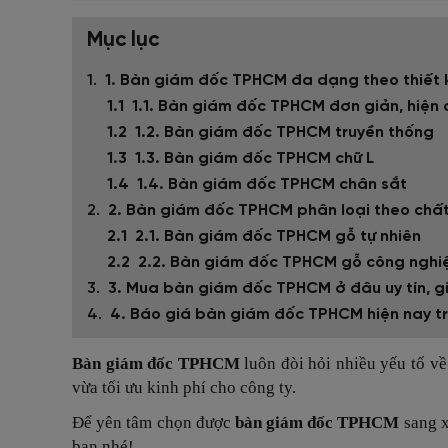
Mục lục
1. Bàn giám đốc TPHCM đa dạng theo thiết 
1.1. Bàn giám đốc TPHCM đơn giản, hiện 
1.2. Bàn giám đốc TPHCM truyền thống
1.3. Bàn giám đốc TPHCM chữ L
1.4. Bàn giám đốc TPHCM chân sắt
2. Bàn giám đốc TPHCM phân loại theo chất
2.1. Bàn giám đốc TPHCM gỗ tự nhiên
2.2. Bàn giám đốc TPHCM gỗ công nghi
3. Mua bàn giám đốc TPHCM ở đâu uy tín, gi
4. Báo giá bàn giám đốc TPHCM hiện nay tr
Bàn giám đốc TPHCM
luôn đòi hỏi nhiều yếu tố về
vừa tối ưu kinh phí cho công ty.
Để yên tâm chọn được
bàn giám đốc TPHCM
sang x
bạn nhé!