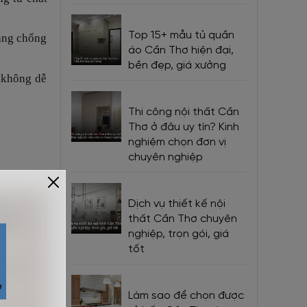
Top 15+ mẫu tủ quần
năng chống
áo Cần Thơ hiện đại,
bền đẹp, giá xưởng
, không dễ
Thi công nội thất Cần
Thơ ở đâu uy tín? Kinh
nghiệm chọn đơn vị
chuyên nghiệp
Dịch vụ thiết kế nội
thất Cần Thơ chuyên
nghiệp, trọn gói, giá
tốt
Làm sao để chọn được