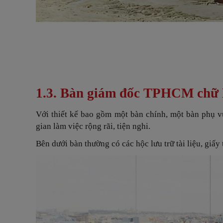
1.3. Bàn giám đốc TPHCM chữ
Với thiết kế bao gồm một bàn chính, một bàn phụ 
gian làm việc rộng rãi, tiện nghi.
Bên dưới bàn thường có các hộc lưu trữ tài liệu, giấy