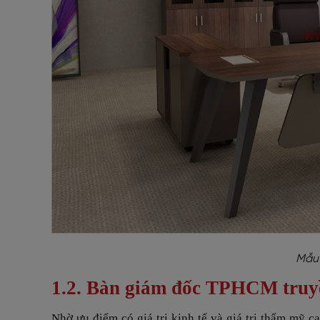
Mẫu 
1.2. Bàn giám đốc TPHCM truy
Nhờ ưu điểm có giá trị kinh tế và giá trị thẩm mỹ c