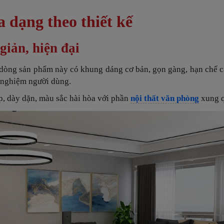
dạng theo thiết kế
iản, hiện đại
 dòng sản phẩm này có khung dáng cơ bản, gọn gàng, hạn chế cá
i nghiệm người dùng.
ấp, dày dặn, màu sắc hài hòa với phần
nội thất văn phòng
xung 