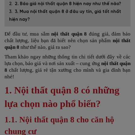
2. Báo giá nội thất quận 8 hiện nay như thế nào?
3. Mua nội thất quận 8 ở đâu uy tín, giá tốt nhất
hiện nay?
Để đầu tư, mua sắm
nội thất quận 8
đúng giá, đảm bảo
chất lượng, liệu bạn đã biết nên chọn sản phẩm
nội thất
quận 8
như thế
nào, giá ra sao?
Tham khảo ngay những thông tin chi tiết dưới đây về các
lựa chọn, báo giá và nơi sản xuất – cung ứng
nội thất quận
8
chất lượng, giá rẻ tận xưởng cho mình và gia đình bạn
nhé!
1. Nội thất quận 8 có những
lựa chọn nào phổ biến?
1.1. Nội thất quận 8 cho căn hộ
chung cư