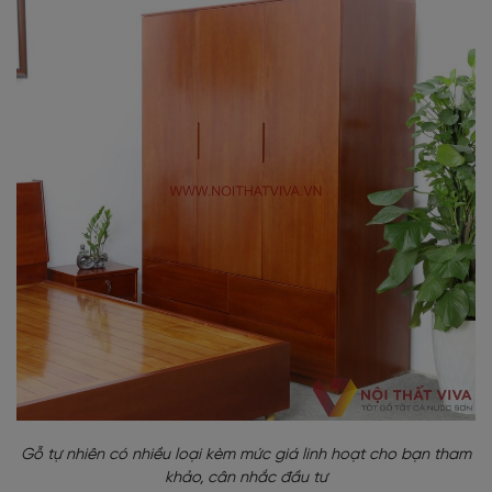
Gỗ tự nhiên có nhiều loại kèm mức giá linh hoạt cho bạn tham
khảo, cân nhắc đầu tư