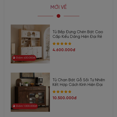
MỚI VỀ
Tủ Bếp Đựng Chén Bát Cao
Cấp Kiểu Dáng Hiện Đại Rẻ
4.600.000đ
Giảm 400.000đ
Tủ Chạn Bát Gỗ Sồi Tự Nhiên
Kết Hợp Cách Kính Hiện Đại
10.500.000đ
Giảm 1.000.000đ