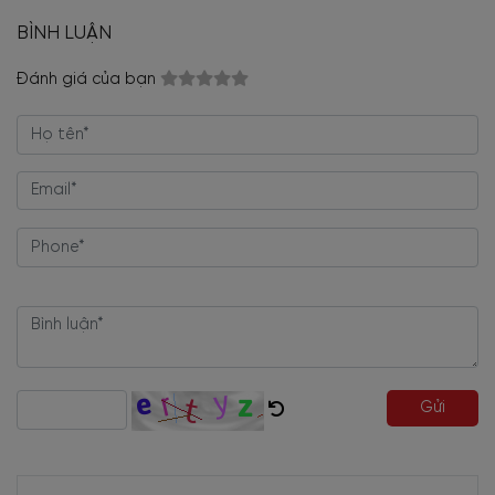
BÌNH LUẬN
Đánh giá của bạn
Gửi