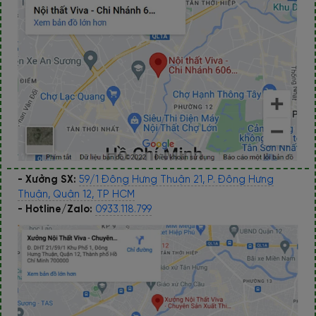
- Xưởng SX:
59/1 Đông Hưng Thuận 21, P. Đông Hưng
Thuận, Quận 12, TP HCM
- Hotline/Zalo:
0933.118.799