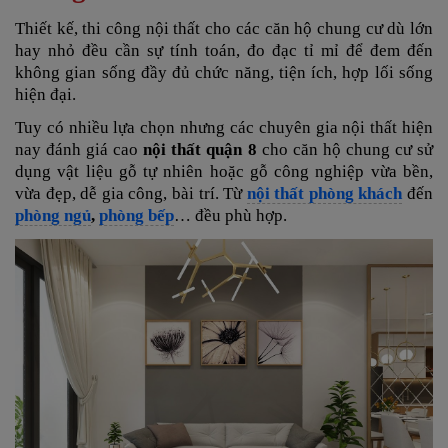
Thiết kế, thi công nội thất cho các căn hộ chung cư dù lớn
hay nhỏ đều cần sự tính toán, đo đạc tỉ mỉ để đem đến
không gian sống đầy đủ chức năng, tiện ích, hợp lối sống
hiện đại.
Tuy có nhiều lựa chọn nhưng các chuyên gia nội thất hiện
nay đánh giá cao
nội thất quận 8
cho căn hộ chung cư
sử
dụng vật liệu gỗ tự nhiên hoặc gỗ công nghiệp vừa bền,
vừa đẹp, dễ gia công, bài trí. Từ
nội thất phòng khách
đến
phòng ngủ
,
phòng bếp
… đều phù hợp.