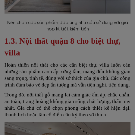
Nên chọn các sản phẩm đáp ứng nhu cầu sử dụng với giá
hợp lý, tiết kiệm tiền
1.3. Nội thất quận 8 cho biệt thự,
villa
Hoàn thiện nội thất cho các căn biệt thự, villa luôn cần
những sản phẩm cao cấp xứng tầm, mang đến không gian
sang trọng, tinh tế, đúng với sở thích của gia chủ. Các công
trình đảm bảo vẻ đẹp ấn tượng mà vẫn tiện nghi, tiện dụng.
Trong đó, nội thất gỗ mang lại cảm giác ấm áp, chắc chắn,
an toàn; trang hoàng không gian sống chất lượng, thẩm mỹ
nhất. Gia chủ có thể chọn phong cách thiết kế hiện đại,
thanh lịch hoặc tân cổ điển cầu kỳ theo sở thích.