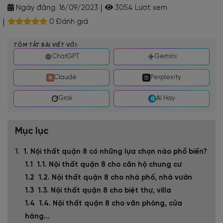
Ngày đăng:
16/09/2023
3054 Lượt xem
0 Đánh giá
TÓM TẮT BÀI VIẾT VỚI:
ChatGPT
Gemini
Claude
Perplexity
Grok
AI Hay
Mục lục
1. Nội thất quận 8 có những lựa chọn nào phổ biến?
1.1. Nội thất quận 8 cho căn hộ chung cư
1.2. Nội thất quận 8 cho nhà phố, nhà vườn
1.3. Nội thất quận 8 cho biệt thự, villa
1.4. Nội thất quận 8 cho văn phòng, cửa
hàng…