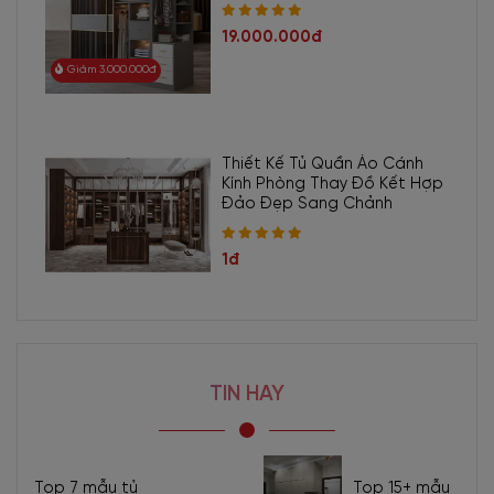
19.000.000đ
Giảm 3.000.000đ
Thiết Kế Tủ Quần Áo Cánh
Kính Phòng Thay Đồ Kết Hợp
Đảo Đẹp Sang Chảnh
1đ
TIN HAY
Top 7 mẫu tủ
Top 15+ mẫu