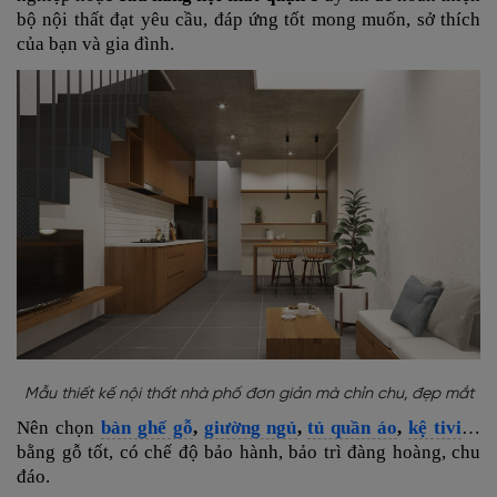
bộ nội thất đạt yêu cầu, đáp ứng tốt mong muốn, sở thích
của bạn và gia đình.
Mẫu thiết kế nội thất nhà phố đơn giản mà chỉn chu, đẹp mắt
Nên chọn
bàn ghế gỗ
,
giường ngủ
,
tủ quần áo
,
kệ tivi
…
bằng gỗ tốt, có chế độ bảo hành, bảo trì đàng hoàng, chu
đáo.