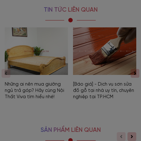
TIN TỨC LIÊN QUAN
Những ai nên mua giường
[Báo giá] - Dịch vụ sơn sửa
ngủ trả góp? Hãy cùng Nội
đồ gỗ tại nhà uy tín, chuyên
Thất Viva tìm hiểu nhé!
nghiệp tại TP.HCM
SẢN PHẨM LIÊN QUAN