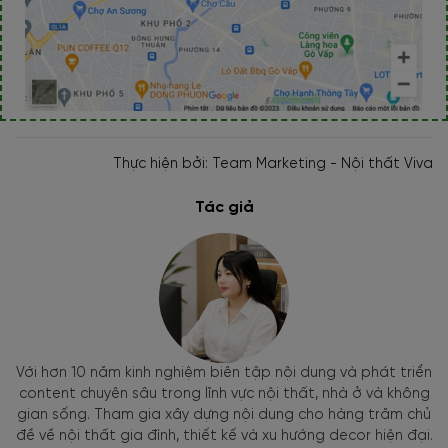
Thực hiện bởi: Team Marketing - Nội thất Viva
Tác giả
Với hơn 10 năm kinh nghiệm biên tập nội dung và phát triển
content chuyên sâu trong lĩnh vực nội thất, nhà ở và không
gian sống. Tham gia xây dựng nội dung cho hàng trăm chủ
đề về nội thất gia đình, thiết kế và xu hướng decor hiện đại.