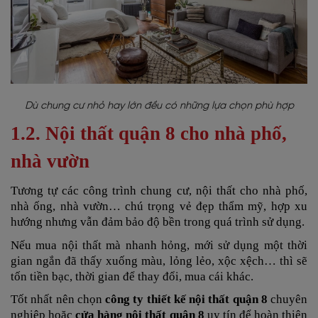
Dù chung cư nhỏ hay lớn đều có những lựa chọn phù hợp
1.2. Nội thất quận 8 cho nhà phố,
nhà vườn
Tương tự các công trình chung cư, nội thất cho nhà phố,
nhà ống, nhà vườn… chú trọng vẻ đẹp thẩm mỹ, hợp xu
hướng nhưng vẫn đảm bảo độ bền trong quá trình sử dụng.
Nếu mua nội thất mà nhanh hỏng, mới sử dụng một thời
gian ngắn đã thấy xuống màu, lỏng lẻo, xộc xệch… thì sẽ
tốn tiền bạc, thời gian để thay đổi, mua cái khác.
Tốt nhất nên chọn
công ty thiết kế nội thất quận 8
chuyên
nghiệp hoặc
cửa hàng nội thất quận 8
uy tín để hoàn thiện