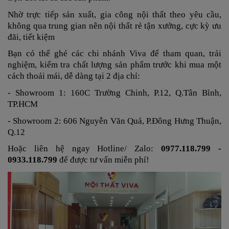
Nhờ trực tiếp sản xuất, gia công nội thất theo yêu cầu,
không qua trung gian nên nội thất rẻ tận xưởng, cực kỳ ưu
đãi, tiết kiệm
Bạn có thể ghé các chi nhánh Viva để tham quan, trải
nghiệm, kiểm tra chất lượng sản phẩm trước khi mua một
cách thoải mái, dễ dàng tại 2 địa chỉ:
- Showroom 1: 160C Trường Chinh, P.12, Q.Tân Bình,
TP.HCM
- Showroom 2: 606 Nguyễn Văn Quá, P.Đông Hưng Thuận,
Q.12
Hoặc liên hệ ngay
Hotline/ Zalo:
0977.118.799 -
0933.118.799
để được tư vấn miễn phí!