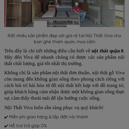
Rất nhiều sản phẩm đẹp với giá rẻ tại Nội Thất Viva cho
bạn ghé tham quan, mua sắm
Trên đây là chi tiết những điều cần biết về
nội thất quận 8
.
Hãy đến Viva để nhanh chóng có được các sản phẩm nội
thất chất lượng, giá tốt nhất thị trường.
Không chỉ là sản phẩm nội thất đơn thuần, nội thất gỗ Viva
còn mang đến không gian sống theo phong cách riêng với
cách bài trí hài hòa từ đồ nội thất kết hợp với đồ trang trí,
giúp khách hàng cảm nhận được một không gian sống thực
sự, cảm thấy thoải mái để tận hưởng cuộc sống.
Nội Thất Viva luôn sẵn sàng phục vụ quý khách!
✔️ Miễn phí giao hàng & lắp đặt nội thành
✔️ Hỗ trợ trả góp 0%