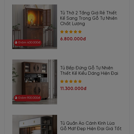
Tủ Thờ 2 Tầng Giá Rẻ Thiết
Kế Sang Trọng Gỗ Tự Nhiên
Chất Lượng
6.800.000đ
Giảm 400.000đ
Tủ Bếp Đứng Gỗ Tự Nhiên
Thiết Kế Kiểu Dáng Hiện Đại
11.300.000đ
Giảm 900.000đ
Tủ Quần Áo Cánh Kính Lùa
Gỗ Mdf Đẹp Hiện Đại Giá Tốt