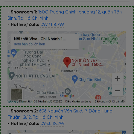
- Showroom 1:
160C Trường Chinh, phường 12, quận Tân
Bình, Tp Hồ Chí Minh
-
Hotline/Zalo:
0977.118.799
- Showroom 2:
606 Nguyễn Văn Quá, P. Đông Hưng
Thuận, Q.12, Tp Hồ Chí Minh
- Hotline/Zalo:
0933.118.799