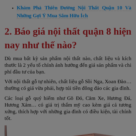
Khám Phá Thiên Đường Nội Thất Quận 10 Và
Những Gợi Ý Mua Sắm Hữu Ích
2. Báo giá nội thất quận 8 hiện
nay như thế nào?
Dù mua bất kỳ sản phẩm nội thất nào, chất liệu và kích
thước là 2 yếu tố chính ảnh hưởng đến giá sản phẩm và chi
phí đầu tư của bạn.
Với nội thất gỗ tự nhiên, chất liệu gỗ Sồi Nga, Xoan Đào…
thường có giá vừa phải, hợp túi tiền đông đảo các gia đình.
Các loại gỗ quý hiếm như Gõ Đỏ, Căm Xe, Hương Đá,
Hương Xám… có giá trị thẩm mỹ cao kèm giá cả tương
xứng, thích hợp với những gia đình có điều kiện, tài chính
tốt.