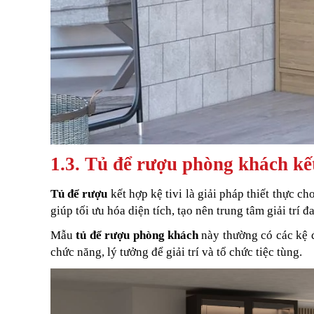
1.3. Tủ để rượu phòng khách kết
Tủ để rượu
kết hợp kệ tivi là giải pháp thiết thực c
giúp tối ưu hóa diện tích, tạo nên trung tâm giải trí đ
Mẫu
tủ để rượu phòng khách
này thường có các kệ đ
chức năng, lý tưởng để giải trí và tổ chức tiệc tùng.