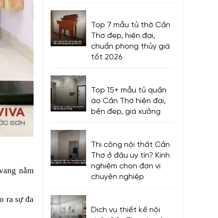
Top 7 mẫu tủ thờ Cần
Thơ đẹp, hiện đại,
chuẩn phong thủy giá
tốt 2026
Top 15+ mẫu tủ quần
áo Cần Thơ hiện đại,
bền đẹp, giá xưởng
Thi công nội thất Cần
Thơ ở đâu uy tín? Kinh
nghiệm chọn đơn vị
u vang nằm
chuyên nghiệp
o ra sự đa
Dịch vụ thiết kế nội