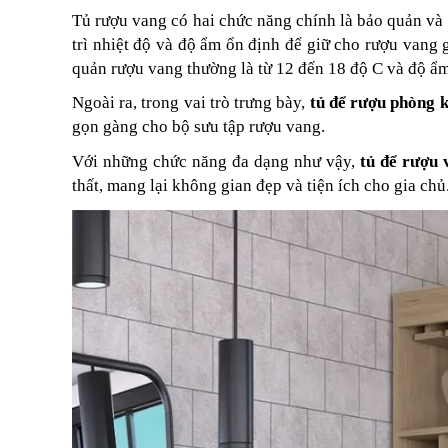
Tủ rượu vang có hai chức năng chính là bảo quản và
trì nhiệt độ và độ ẩm ổn định để giữ cho rượu vang 
quản rượu vang thường là từ 12 đến 18 độ C và độ 
Ngoài ra, trong vai trò trưng bày,
tủ để rượu phòng 
gọn gàng cho bộ sưu tập rượu vang.
Với những chức năng đa dạng như vậy,
tủ để rượu 
thất, mang lại không gian đẹp và tiện ích cho gia chủ