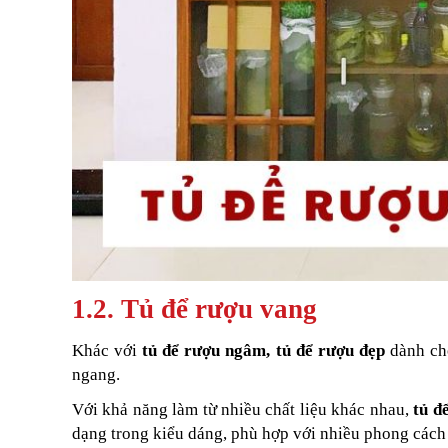
1.2. Tủ để rượu vang
Khác với
tủ để rượu ngâm, tủ để rượu đẹp
dành ch
ngang.
Với khả năng làm từ nhiều chất liệu khác nhau,
tủ đ
dạng trong kiểu dáng, phù hợp với nhiều phong các