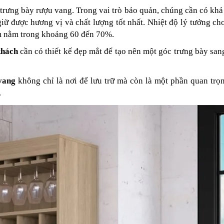
 trưng bày rượu vang. Trong vai trò bảo quản, chúng cần có kh
giữ được hương vị và chất lượng tốt nhất. Nhiệt độ lý tưởng ch
ẩm nằm trong khoảng 60 đến 70%.
khách
cần có thiết kế đẹp mắt để tạo nên một góc trưng bày san
vang
không chỉ là nơi để lưu trữ mà còn là một phần quan trọ
.