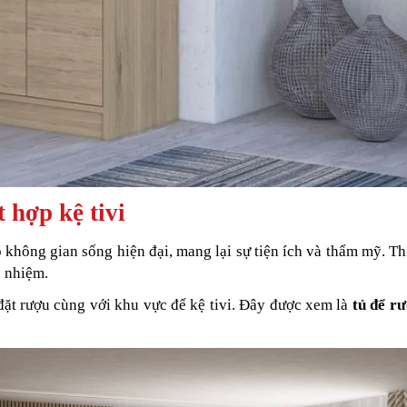
 hợp kệ tivi
ho không gian sống hiện đại, mang lại sự tiện ích và thẩm mỹ. Th
a nhiệm.
ặt rượu cùng với khu vực để kệ tivi. Đây được xem là
tủ để r