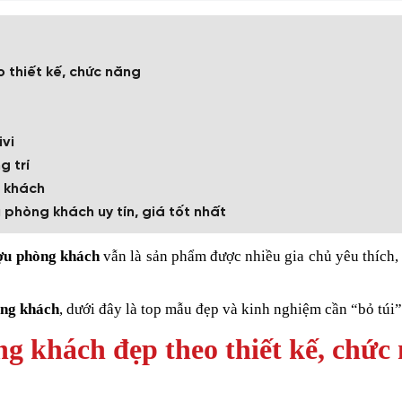
 thiết kế, chức năng
ivi
g trí
g khách
 phòng khách uy tín, giá tốt nhất
ợu phòng khách
vẫn là sản phẩm được nhiều gia chủ yêu thích,
òng khách
, dưới đây là top mẫu đẹp và kinh nghiệm cần “bỏ túi”
g khách đẹp theo thiết kế, chức