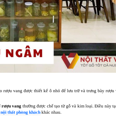
o rượu vang được thiết kế ô nhỏ để lưu trữ và trưng bày rượ
ể rượu vang
thường được chế tạo từ gỗ và kim loại. Điều này tạ
h
nội thất phòng khách
khác nhau.