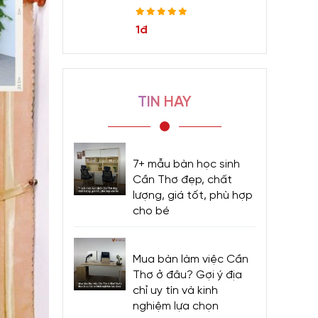
1đ
TIN HAY
7+ mẫu bàn học sinh
Cần Thơ đẹp, chất
lượng, giá tốt, phù hợp
cho bé
Mua bàn làm việc Cần
Thơ ở đâu? Gợi ý địa
chỉ uy tín và kinh
nghiệm lựa chọn