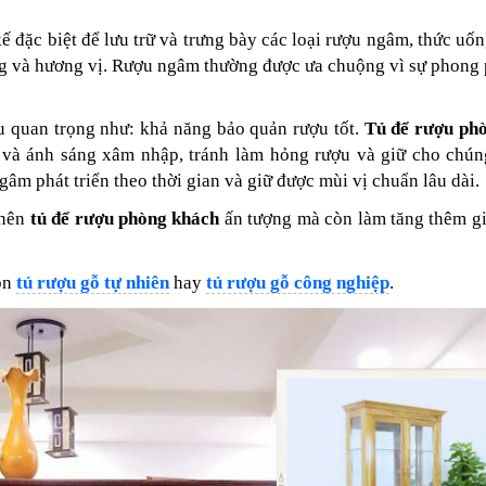
ế đặc biệt để lưu trữ và trưng bày các loại rượu ngâm, thức uốn
ợng và hương vị. Rượu ngâm thường được ưa chuộng vì sự phong
 quan trọng như: khả năng bảo quản rượu tốt.
Tủ để rượu ph
g và ánh sáng xâm nhập, tránh làm hỏng rượu và giữ cho chún
gâm phát triển theo thời gian và giữ được mùi vị chuẩn lâu dài.
 nên
tủ để rượu phòng khách
ấn tượng mà còn làm tăng thêm gi
ọn
tủ rượu gỗ tự nhiên
hay
tủ rượu gỗ công nghiệp
.