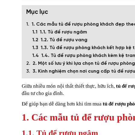
Mục lục
1. Các mẫu tủ để rượu phòng khách đẹp theo
1.1. Tủ để rượu ngâm
1.2. Tủ để rượu vang
1.3. Tủ để rượu phòng khách kết hợp kệ t
1.4. Tủ để rượu phòng khách kèm kệ tran
2. Một số lưu ý khi lựa chọn tủ để rượu phòn
3. Kinh nghiệm chọn nơi cung cấp tủ để rượu
Giữa nhiều món nội thất thiết thực, hữu ích,
tủ để rư
đầu tư cho gia đình.
Để giúp bạn dễ dàng hơn khi tìm mua
tủ để rượu ph
1. Các mẫu tủ để rượu phòn
1.1. Tủ để rượu ngâm