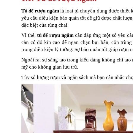
Tủ để rượu ngâm
là loại tủ chuyên dụng được thiết k
yêu cầu điều kiện bảo quản tốt để giữ được chất lư
đặc biệt của từng chai.
Vì thế,
tủ để rượu ngâm
cần đáp ứng một số yêu cầu
cần có độ kín cao để ngăn chặn bụi bẩn, côn trùn
trong điều kiện lý tưởng. Sự bảo quản tốt giúp rượu n
Ngoài ra, sự sáng tạo trong kiểu dáng không chỉ tạo
mỹ cho không gian lưu trữ.
Tùy số lượng rượu và ngân sách mà bạn cân nhắc ch