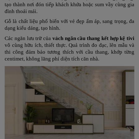
tạo thành nơi đón tiếp khách khứa hoặc sum vầy cùng gia
đình thoải mái.
Gỗ là chất liệu phổ biến với vẻ đẹp ấm áp, sang trọng, đa
dạng kiểu dáng, tạo hình.
Các ngăn lưu trữ của
vách ngăn cầu thang kết hợp kệ tivi
vô cùng hữu ích, thiết thực. Quá trình đo đạc, lên mẫu và
thi công đảm bảo tương thích với cầu thang, khớp từng
centimet, không lãng phí diện tích căn nhà.