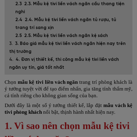
2.3. Mẫu kệ tivi liền vách ngăn cầu thang tiện
nghi
2.4. Mẫu kệ tivi liền vách ngăn tủ rượu, tủ
trang trí sang xịn
2.5. Mẫu kệ tivi liền vách ngăn kệ sách
3. Báo giá mẫu kệ tivi liền vách ngăn hiện nay trên
thị trường
4. Đơn vị thiết kế, thi công mẫu kệ tivi liền vách
ngăn uy tín, giá tốt nhất
Chọn
mẫu kệ tivi liền vách ngăn
trang trí phòng khách là
ý tưởng tuyệt vời để tạo điểm nhấn, gia tăng tính thẩm mỹ,
cá tính riêng cho không gian sống của bạn.
Dưới đây là một số ý tưởng thiết kế, lắp đặt
mẫu vách kệ
tivi phòng khách
nổi bật, thịnh hành nhất hiện nay.
1. Vì sao nên chọn mẫu kệ tivi