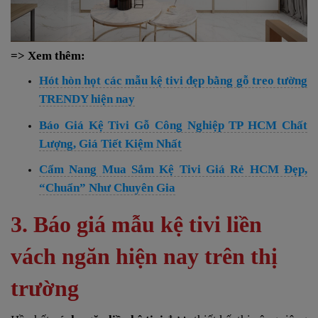
=> Xem thêm:
Hót hòn họt các mẫu kệ tivi đẹp bằng gỗ treo tường
TRENDY hiện nay
Báo Giá Kệ Tivi Gỗ Công Nghiệp TP HCM Chất
Lượng, Giá Tiết Kiệm Nhất
Cẩm Nang Mua Sắm Kệ Tivi Giá Rẻ HCM Đẹp,
“Chuẩn” Như Chuyên Gia
3. Báo giá mẫu kệ tivi liền
vách ngăn hiện nay trên thị
trường