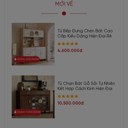
MỚI VỀ
Tủ Bếp Đựng Chén Bát Cao
Cấp Kiểu Dáng Hiện Đại Rẻ
4.600.000đ
Giảm 400.000đ
Tủ Chạn Bát Gỗ Sồi Tự Nhiên
Kết Hợp Cách Kính Hiện Đại
10.500.000đ
Giảm 1.000.000đ