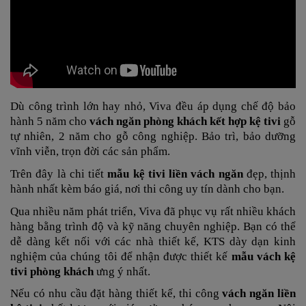
Dù công trình lớn hay nhỏ, Viva đều áp dụng chế độ bảo
hành 5 năm cho
vách ngăn phòng khách kết hợp kệ tivi
gỗ
tự nhiên, 2 năm cho gỗ công nghiệp. Bảo trì, bảo dưỡng
vĩnh viễn, trọn đời các sản phẩm.
Trên đây là chi tiết
mẫu kệ tivi liền vách ngăn
đẹp, thịnh
hành nhất kèm báo giá, nơi thi công uy tín dành cho bạn.
Qua nhiều năm phát triển, Viva đã phục vụ rất nhiều khách
hàng bằng trình độ và kỹ năng chuyên nghiệp. Bạn có thể
dễ dàng kết nối với các nhà thiết kế, KTS dày dạn kinh
nghiệm của chúng tôi để nhận được thiết kế
mẫu vách kệ
tivi phòng khách
ưng ý nhất.
Nếu có nhu cầu đặt hàng thiết kế, thi công
vách ngăn liền