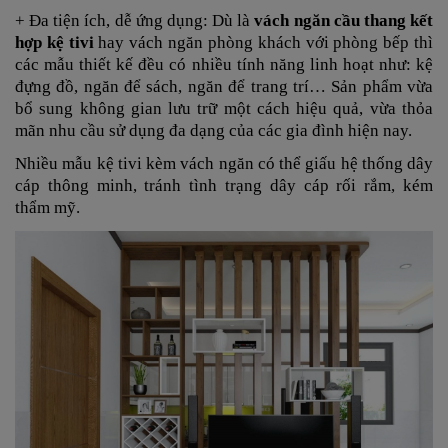
+ Đa tiện ích, dễ ứng dụng: Dù là
vách ngăn cầu thang kết
hợp kệ tivi
hay vách ngăn phòng khách với phòng bếp thì
các mẫu thiết kế đều có nhiều tính năng linh hoạt như: kệ
đựng đồ, ngăn để sách, ngăn để trang trí… Sản phẩm vừa
bổ sung không gian lưu trữ một cách hiệu quả, vừa thỏa
mãn nhu cầu sử dụng đa dạng của các gia đình hiện nay.
Nhiều mẫu kệ tivi kèm vách ngăn có thể giấu hệ thống dây
cáp thông minh, tránh tình trạng dây cáp rối rắm, kém
thẩm mỹ.