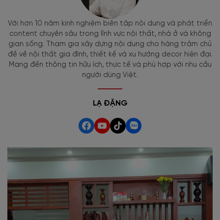
Với hơn 10 năm kinh nghiệm biên tập nội dung và phát triển
content chuyên sâu trong lĩnh vực nội thất, nhà ở và không
gian sống. Tham gia xây dựng nội dung cho hàng trăm chủ
đề về nội thất gia đình, thiết kế và xu hướng decor hiện đại.
Mang đến thông tin hữu ích, thực tế và phù hợp với nhu cầu
người dùng Việt.
LẠ ĐẶNG