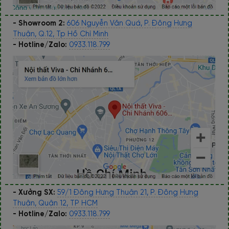
- Showroom 2:
606 Nguyễn Văn Quá, P. Đông Hưng
Thuận, Q.12, Tp Hồ Chí Minh
- Hotline/Zalo:
0933.118.799
- Xưởng SX:
59/1 Đông Hưng Thuận 21, P. Đông Hưng
Thuận, Quận 12, TP HCM
- Hotline/Zalo:
0933.118.799