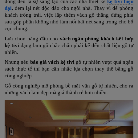
đồng đều là sự sáng tạo của các nhà thiết kế
kệ tivi hiện
đại
,
đem lại nét độc đáo cho ngôi nhà. Thay vì để phòng
khách trống trải, việc lắp thêm vách gỗ thẳng đứng phía
sau góp phần không nhỏ làm nổi bật nét sang trọng cho bố
cục chung.
Lựa chọn hàng đầu cho
vách ngăn phòng khách kết hợp
kệ tivi
dạng lam gỗ chắc chắn phải kể đến chất liệu gỗ tự
nhiên.
Nhưng nếu
báo giá vách kệ tivi
gỗ tự nhiên vượt quá ngân
sách thực tế thì bạn cân nhắc lựa chọn thay thế bằng gỗ
công nghiệp.
Gỗ công nghiệp mô phỏng bề mặt vân gỗ tự nhiên, cho ra
những vách lam đẹp mà giá thành rẻ hơn nhiều.