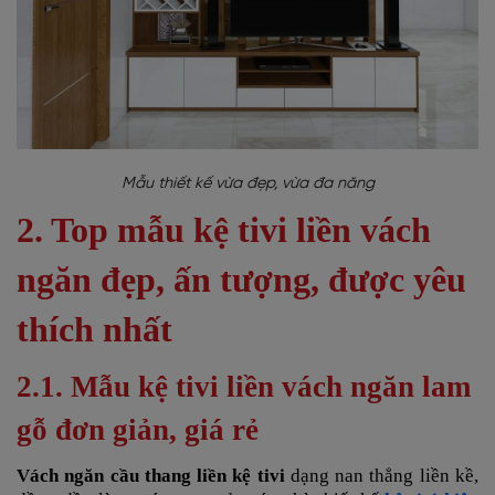
Mẫu thiết kế vừa đẹp, vừa đa năng
2. Top mẫu kệ tivi liền vách
ngăn đẹp, ấn tượng, được yêu
thích nhất
2.1. Mẫu kệ tivi liền vách ngăn lam
gỗ đơn giản, giá rẻ
Vách ngăn cầu thang liền kệ tivi
dạng nan thẳng liền kề,