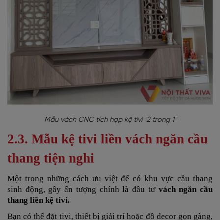
Mẫu vách CNC tích hợp kệ tivi "2 trong 1"
2.3. Mẫu kệ tivi liền vách ngăn cầu
thang tiện nghi
Một trong những cách ưu việt để có khu vực cầu thang
sinh động, gây ấn tượng chính là đầu tư
vách ngăn cầu
thang liền kệ tivi.
Bạn có thể đặt tivi, thiết bị giải trí hoặc đồ decor gọn gàng,