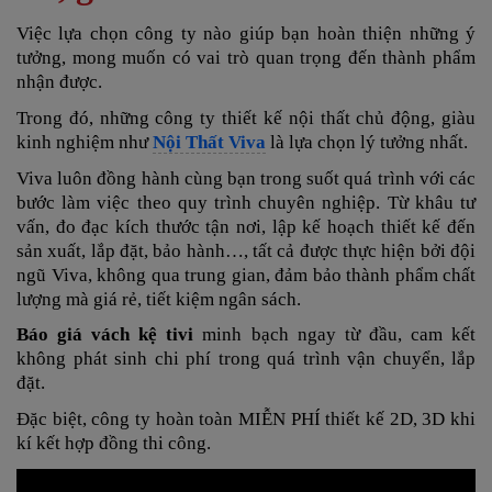
Việc lựa chọn công ty nào giúp bạn hoàn thiện những ý
tưởng, mong muốn
có vai trò quan trọng đến thành phẩm
nhận được.
Trong đó, những công ty thiết kế nội thất chủ động, giàu
kinh nghiệm như
Nội Thất Viva
là lựa chọn lý tưởng nhất.
Viva luôn đồng hành cùng bạn trong suốt quá trình với các
bước làm việc theo quy trình chuyên nghiệp. Từ khâu tư
vấn, đo đạc kích thước tận nơi, lập kế hoạch thiết kế đến
sản xuất, lắp đặt, bảo hành…, tất cả được thực hiện bởi đội
ngũ Viva, không qua trung gian, đảm bảo thành phẩm chất
lượng mà giá rẻ, tiết kiệm ngân sách.
Báo giá vách kệ tivi
minh bạch ngay từ đầu, cam kết
không phát sinh chi phí trong quá trình vận chuyển, lắp
đặt.
Đặc biệt, công ty hoàn toàn MIỄN PHÍ thiết kế 2D, 3D khi
kí kết hợp đồng thi công.