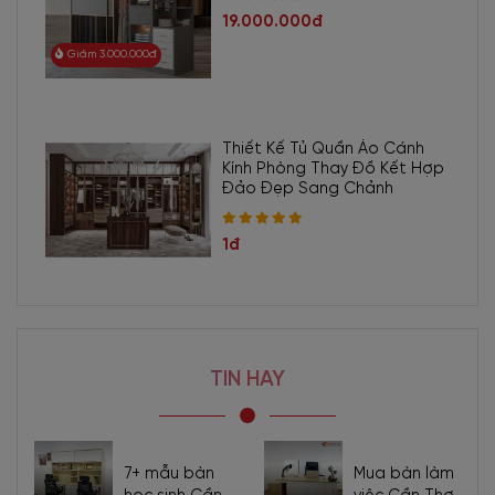
19.000.000đ
Giảm 3.000.000đ
Thiết Kế Tủ Quần Áo Cánh
Kính Phòng Thay Đồ Kết Hợp
Đảo Đẹp Sang Chảnh
1đ
TIN HAY
7+ mẫu bàn
Mua bàn làm