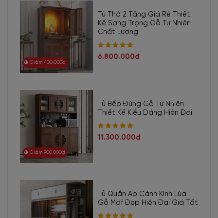
Tủ Thờ 2 Tầng Giá Rẻ Thiết
Kế Sang Trọng Gỗ Tự Nhiên
Chất Lượng
6.800.000đ
Giảm 400.000đ
Tủ Bếp Đứng Gỗ Tự Nhiên
Thiết Kế Kiểu Dáng Hiện Đại
11.300.000đ
Giảm 900.000đ
Tủ Quần Áo Cánh Kính Lùa
Gỗ Mdf Đẹp Hiện Đại Giá Tốt