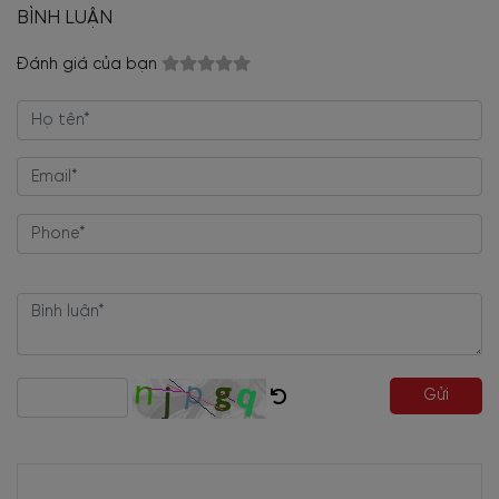
BÌNH LUẬN
Đánh giá của bạn
Gửi