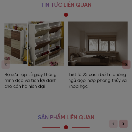
TIN TỨC LIÊN QUAN
Bộ sưu tập tủ giày thông
Tiết lộ 25 cách bố trí phòng
minh đẹp và tiện lợi dành
ngủ đẹp, hợp phong thủy và
cho căn hộ hiện đại
khoa học
SẢN PHẨM LIÊN QUAN