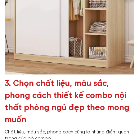
3. Chọn chất liệu, màu sắc,
phong cách thiết kế
combo nội
thất phòng ngủ đẹp
theo mong
muốn
Chất liệu, màu sắc, phong cách cũng là những điểm quan
trọng của bộ combo.