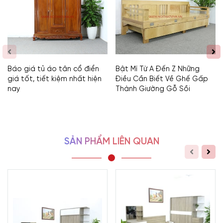
Báo giá tủ áo tân cổ điển
Bật Mí Từ A Đến Z Những
giá tốt, tiết kiệm nhất hiện
Điều Cần Biết Về Ghế Gấp
nay
Thành Giường Gỗ Sồi
SẢN PHẨM LIÊN QUAN