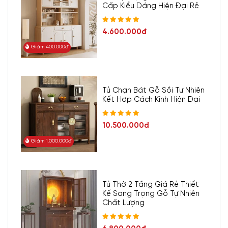
Cấp Kiểu Dáng Hiện Đại Rẻ
4.600.000đ
Giảm 400.000đ
Tủ Chạn Bát Gỗ Sồi Tự Nhiên
Kết Hợp Cách Kính Hiện Đại
10.500.000đ
Giảm 1.000.000đ
Tủ Thờ 2 Tầng Giá Rẻ Thiết
Kế Sang Trọng Gỗ Tự Nhiên
Chất Lượng