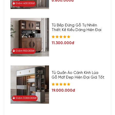
6.800.000đ
Giảm 400.000đ
Tủ Bếp Đứng Gỗ Tự Nhiên
Thiết Kế Kiểu Dáng Hiện Đại
11.300.000đ
Giảm 900.000đ
Tủ Quần Áo Cánh Kính Lùa
Gỗ Mdf Đẹp Hiện Đại Giá Tốt
19.000.000đ
Giảm 3.000.000đ