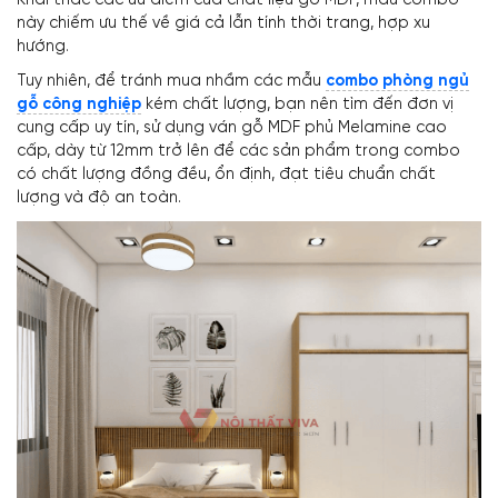
này chiếm ưu thế về giá cả lẫn tính thời trang, hợp xu
hướng.
Tuy nhiên, để tránh mua nhầm các mẫu
combo phòng ngủ
gỗ công nghiệp
kém chất lượng, bạn nên tìm đến đơn vị
cung cấp uy tín, sử dụng ván gỗ MDF phủ Melamine cao
cấp, dày từ 12mm trở lên để các sản phẩm trong combo
có chất lượng đồng đều, ổn định, đạt tiêu chuẩn chất
lượng và độ an toàn.