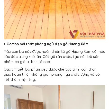
+
Combo nội thất phòng ngủ đẹp
gỗ Hương Xám
Mẫu combo này được hoàn thiện từ gỗ Hương Xám có màu
sắc đặc trưng khó lẫn. Cốt gỗ rắn chắc, tạo nên bộ sản
phẩm có giá trị kinh tế cao.
Các chi tiết, bộ phận đều được chế tác tỉ mỉ, cẩn thận,
giúp hoàn thiện không gian phòng ngủ chất lượng và có
nét thẩm mỹ riêng.