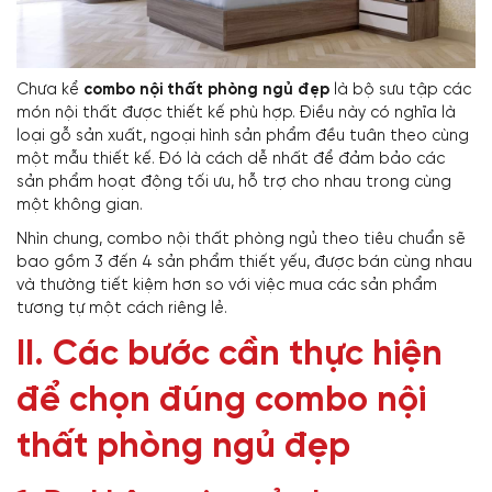
Chưa kể
combo nội thất phòng ngủ đẹp
là bộ sưu tập các
món nội thất được thiết kế phù hợp. Điều này có nghĩa là
loại gỗ sản xuất, ngoại hình sản phẩm đều tuân theo cùng
một mẫu thiết kế. Đó là cách dễ nhất để đảm bảo các
sản phẩm hoạt động tối ưu, hỗ trợ cho nhau trong cùng
một không gian.
Nhìn chung, combo nội thất phòng ngủ theo tiêu chuẩn sẽ
bao gồm 3 đến 4 sản phẩm thiết yếu, được bán cùng nhau
và thường tiết kiệm hơn so với việc mua các sản phẩm
tương tự một cách riêng lẻ.
II. Các bước cần thực hiện
để chọn đúng
combo nội
thất phòng ngủ đẹp