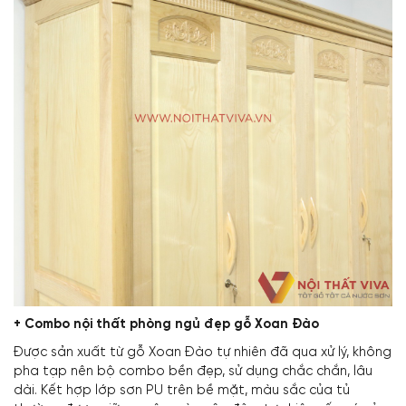
+
Combo nội thất phòng ngủ đẹp
gỗ Xoan Đào
Được sản xuất từ gỗ Xoan Đào tự nhiên đã qua xử lý, không
pha tạp nên bộ combo bền đẹp, sử dụng chắc chắn, lâu
dài. Kết hợp lớp sơn PU trên bề mặt, màu sắc của tủ