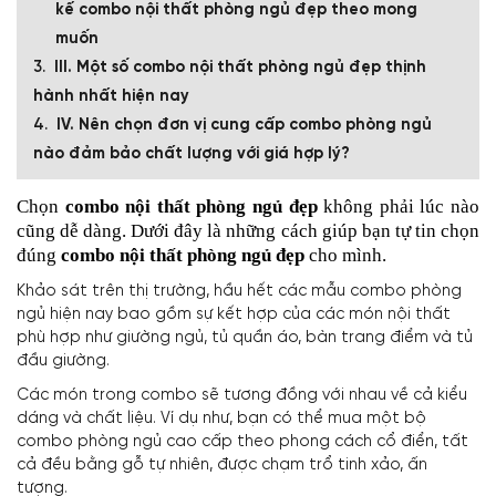
kế combo nội thất phòng ngủ đẹp theo mong
muốn
III. Một số combo nội thất phòng ngủ đẹp thịnh
hành nhất hiện nay
IV. Nên chọn đơn vị cung cấp combo phòng ngủ
nào đảm bảo chất lượng với giá hợp lý?
Chọn
combo nội thất phòng ngủ đẹp
không phải lúc nào
cũng dễ dàng. Dưới đây là những cách giúp bạn tự tin chọn
đúng
combo nội thất phòng ngủ đẹp
cho mình.
Khảo sát trên thị trường, hầu hết các mẫu combo phòng
ngủ hiện nay bao gồm sự kết hợp của các món nội thất
phù hợp như giường ngủ, tủ quần áo, bàn trang điểm và tủ
đầu giường.
Các món trong combo sẽ tương đồng với nhau về cả kiểu
dáng và chất liệu. Ví dụ như, bạn có thể mua một bộ
combo phòng ngủ cao cấp theo phong cách cổ điển, tất
cả đều bằng gỗ tự nhiên, được chạm trổ tinh xảo, ấn
tượng.