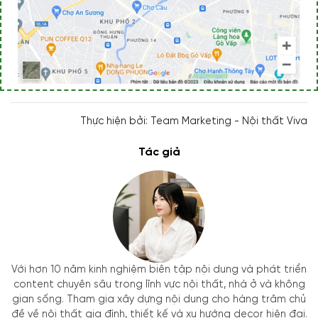
Thực hiện bởi: Team Marketing - Nội thất Viva
Tác giả
Với hơn 10 năm kinh nghiệm biên tập nội dung và phát triển
content chuyên sâu trong lĩnh vực nội thất, nhà ở và không
gian sống. Tham gia xây dựng nội dung cho hàng trăm chủ
đề về nội thất gia đình, thiết kế và xu hướng decor hiện đại.