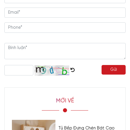
Gửi
MỚI VỀ
Tủ Bếp Đựng Chén Bát Cao