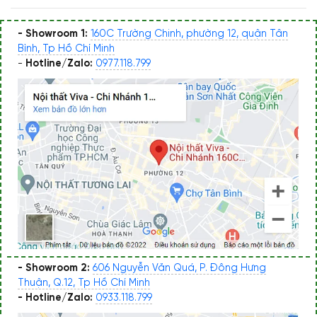
- Showroom 1:
160C Trường Chinh, phường 12, quận Tân
Bình, Tp Hồ Chí Minh
-
Hotline/Zalo:
0977.118.799
- Showroom 2:
606 Nguyễn Văn Quá, P. Đông Hưng
Thuận, Q.12, Tp Hồ Chí Minh
- Hotline/Zalo:
0933.118.799