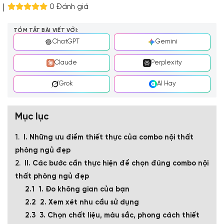
0 Đánh giá
TÓM TẮT BÀI VIẾT VỚI:
ChatGPT
Gemini
Claude
Perplexity
Grok
AI Hay
Mục lục
I. Những ưu điểm thiết thực của combo nội thất
phòng ngủ đẹp
II. Các bước cần thực hiện để chọn đúng combo nội
thất phòng ngủ đẹp
1. Đo không gian của bạn
2. Xem xét nhu cầu sử dụng
3. Chọn chất liệu, màu sắc, phong cách thiết