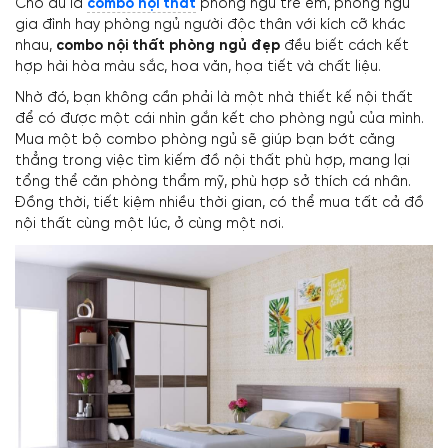
Cho dù là
combo nội thất
phòng ngủ trẻ em, phòng ngủ
gia đình hay phòng ngủ người độc thân với kích cỡ khác
nhau,
combo nội thất phòng ngủ đẹp
đều biết cách kết
hợp hài hòa màu sắc, hoa văn, họa tiết và chất liệu.
Nhờ đó, bạn không cần phải là một nhà thiết kế nội thất
để có được một cái nhìn gắn kết cho phòng ngủ của mình.
Mua một bộ combo phòng ngủ sẽ giúp bạn bớt căng
thẳng trong việc tìm kiếm đồ nội thất phù hợp, mang lại
tổng thể căn phòng thẩm mỹ, phù hợp sở thích cá nhân.
Đồng thời, tiết kiệm nhiều thời gian, có thể mua tất cả đồ
nội thất cùng một lúc, ở cùng một nơi.