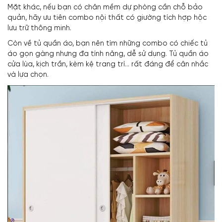
Mặt khác, nếu bạn có chăn mềm dự phòng cần chỗ bảo
quản, hãy ưu tiên combo nội thất có giường tích hợp hộc
lưu trữ thông minh.
Còn về tủ quần áo, bạn nên tìm những combo có chiếc tủ
áo gọn gàng nhưng đa tính năng, dễ sử dụng. Tủ quần áo
cửa lùa, kịch trần, kèm kệ trang trí… rất đáng để cân nhắc
và lựa chọn.