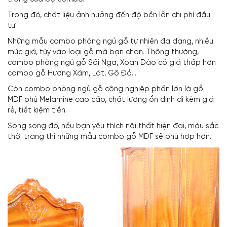
Trong đó, chất liệu ảnh hưởng đến độ bền lẫn chi phí đầu
tư.
Những mẫu combo phòng ngủ gỗ tự nhiên đa dạng, nhiều
mức giá, tùy vào loại gỗ mà bạn chọn. Thông thường,
combo phòng ngủ gỗ Sồi Nga, Xoan Đào có giá thấp hơn
combo gỗ Hương Xám, Lát, Gõ Đỏ…
Còn combo phòng ngủ gỗ công nghiệp phần lớn là gỗ
MDF phủ Melamine cao cấp, chất lượng ổn định đi kèm giá
rẻ, tiết kiệm tiền.
Song song đó, nếu bạn yêu thích nội thất hiện đại, màu sắc
thời trang thì những mẫu combo gỗ MDF sẽ phù hợp hơn.