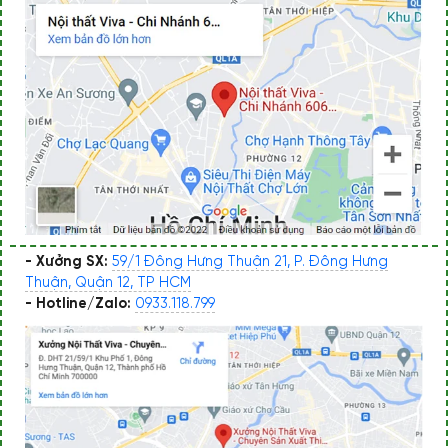
- Xưởng SX:
59/1 Đông Hưng Thuận 21, P. Đông Hưng
Thuận, Quận 12, TP HCM
- Hotline/Zalo:
0933.118.799