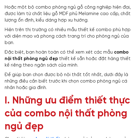
Hoặc một bộ combo phòng ngủ gỗ công nghiệp hiện đại,
được làm từ chất liệu gỗ MDF phủ Melamine cao cấp, chất
lượng ổn định, kiểu dáng hợp xu hướng.
Hiện trên thị trường có nhiều mẫu thiết kế combo phù hợp
với diện mạo và phong cách trang trí cho phòng ngủ của
bạn.
Đặc biệt, bạn hoàn toàn có thể xem xét các mẫu
combo
nội thất phòng ngủ đẹp
thiết kế sẵn hoặc đặt hàng thiết
kế riêng theo ngân sách của mình.
Để giúp bạn chọn được bộ nội thất tốt nhất, dưới đây là
những điều cần biết trước khi chọn combo phòng ngủ cá
nhân hoặc gia đình.
I. Những ưu điểm thiết thực
của
combo nội thất phòng
ngủ đẹp