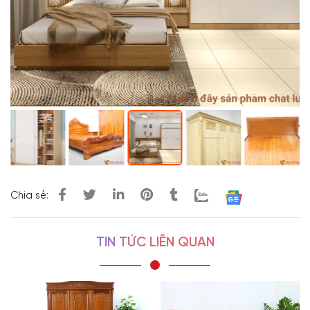
Chia sẻ:
TIN TỨC LIÊN QUAN