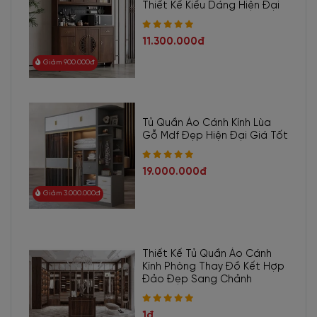
Thiết Kế Kiểu Dáng Hiện Đại
11.300.000đ
Giảm 900.000đ
Tủ Quần Áo Cánh Kính Lùa
Gỗ Mdf Đẹp Hiện Đại Giá Tốt
19.000.000đ
Giảm 3.000.000đ
Thiết Kế Tủ Quần Áo Cánh
Kính Phòng Thay Đồ Kết Hợp
Đảo Đẹp Sang Chảnh
1đ