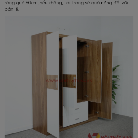
rộng quá 60cm, nếu không, tải trọng sẽ quá nặng đối với
bản lề.