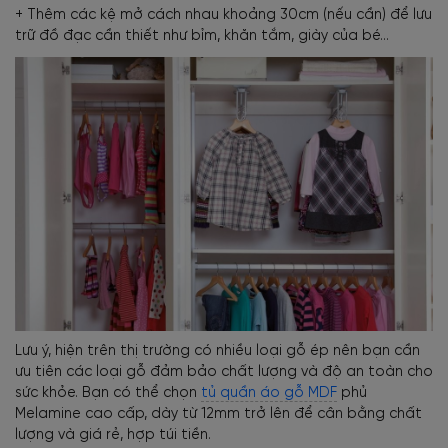
+ Thêm các kệ mở cách nhau khoảng 30cm (nếu cần) để lưu
trữ đồ đạc cần thiết như bỉm, khăn tắm, giày của bé…
Lưu ý, hiện trên thị trường có nhiều loại gỗ ép nên bạn cần
ưu tiên các loại gỗ đảm bảo chất lượng và độ an toàn cho
sức khỏe. Bạn có thể chọn
tủ quần áo gỗ MDF
phủ
Melamine cao cấp, dày từ 12mm trở lên để cân bằng chất
lượng và giá rẻ, hợp túi tiền.