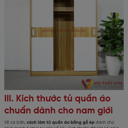
III. Kích thước tủ quần áo
chuẩn dành cho nam giới
Về cơ bản,
cách làm tủ quần áo bằng gỗ ép
dành cho