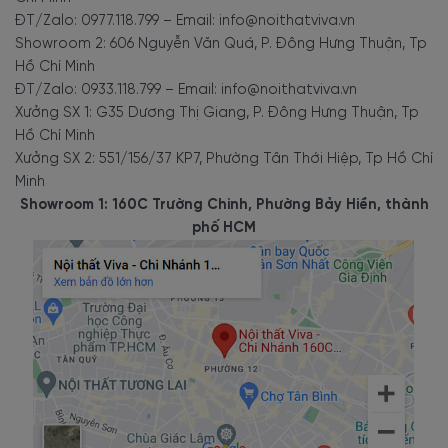
ĐT/Zalo: 0977.118.799 – Email: info@noithatviva.vn
Showroom 2: 606 Nguyễn Văn Quá, P. Đông Hưng Thuận, Tp
Hồ Chí Minh
ĐT/Zalo: 0933.118.799 – Email: info@noithatviva.vn
Xưởng SX 1: G35 Dương Thị Giang, P. Đông Hưng Thuận, Tp
Hồ Chí Minh
Xưởng SX 2: 551/156/37 KP7, Phường Tân Thới Hiệp, Tp Hồ Chí
Minh
Showroom 1: 160C Trường Chinh, Phường Bảy Hiền, thành
phố HCM