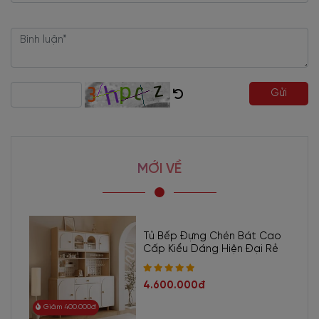
Gửi
MỚI VỀ
Tủ Bếp Đựng Chén Bát Cao
Cấp Kiểu Dáng Hiện Đại Rẻ
4.600.000đ
Giảm 400.000đ