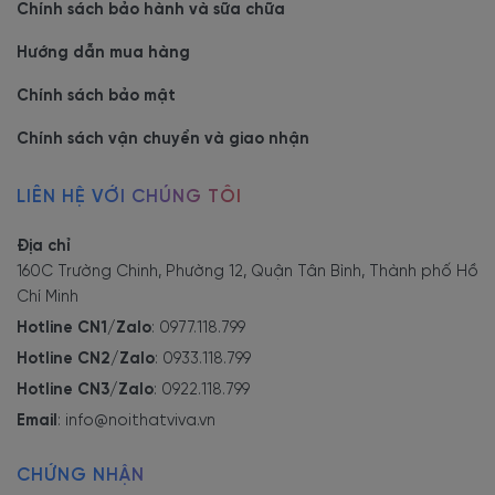
Chính sách bảo hành và sữa chữa
Hướng dẫn mua hàng
Chính sách bảo mật
Chính sách vận chuyển và giao nhận
LIÊN HỆ VỚI CHÚNG TÔI
Địa chỉ
160C Trường Chinh, Phường 12, Quận Tân Bình, Thành phố Hồ
Chí Minh
Hotline CN1/Zalo
:
0977.118.799
Hotline CN2/Zalo
:
0933.118.799
Hotline CN3/Zalo
:
0922.118.799
Email
:
info@noithatviva.vn
CHỨNG NHẬN