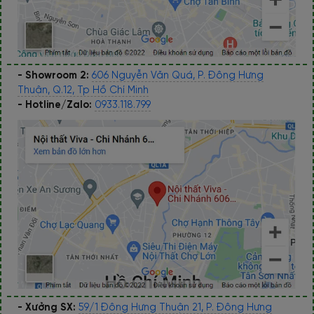
- Showroom 2:
606 Nguyễn Văn Quá, P. Đông Hưng
Thuận, Q.12, Tp Hồ Chí Minh
- Hotline/Zalo:
0933.118.799
- Xưởng SX:
59/1 Đông Hưng Thuận 21, P. Đông Hưng