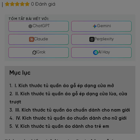
0 Đánh giá
TÓM TẮT BÀI VIẾT VỚI:
ChatGPT
Gemini
Claude
Perplexity
Grok
AI Hay
Mục lục
I. Kích thước tủ quần áo gỗ ép dạng cửa mở
II. Kích thước tủ quần áo gỗ ép dạng cửa lùa, cửa
trượt
III. Kích thước tủ quần áo chuẩn dành cho nam giới
IV. Kích thước tủ quần áo chuẩn dành cho nữ giới
V. Kích thước tủ quần áo dành cho trẻ em