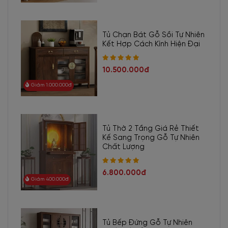
Tủ Chạn Bát Gỗ Sồi Tự Nhiên
Kết Hợp Cách Kính Hiện Đại
10.500.000đ
Giảm 1.000.000đ
Tủ Thờ 2 Tầng Giá Rẻ Thiết
Kế Sang Trọng Gỗ Tự Nhiên
Chất Lượng
6.800.000đ
Giảm 400.000đ
Tủ Bếp Đứng Gỗ Tự Nhiên