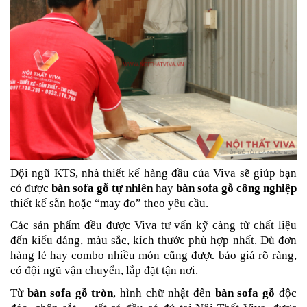
Đội ngũ KTS, nhà thiết kế hàng đầu của Viva sẽ giúp bạn
có được
bàn
sofa gỗ tự nhiên
hay
bàn sofa gỗ công nghiệp
thiết kế sẵn hoặc “may đo” theo yêu cầu.
Các sản phẩm đều được Viva tư vấn kỹ càng từ chất liệu
đến kiểu dáng, màu sắc, kích thước phù hợp nhất. Dù đơn
hàng lẻ hay combo nhiều món cũng được báo giá rõ ràng,
có đội ngũ vận chuyển, lắp đặt tận nơi.
Từ
bàn sofa gỗ tròn
, hình chữ nhật đến
bàn sofa gỗ
độc