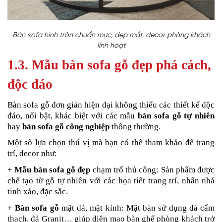
Bàn sofa hình tròn chuẩn mực, đẹp mắt, decor phòng khách
linh hoạt
1.3. Mẫu bàn sofa gỗ đẹp phá cách,
độc đáo
Bàn sofa gỗ đơn giản hiện đại không thiếu các thiết kế độc
đáo, nổi bật, khác biệt với các mẫu
bàn sofa gỗ tự nhiên
hay
bàn sofa gỗ công nghiệp
thông thường.
Một số lựa chọn thú vị mà bạn có thể tham khảo để trang
trí, decor như:
+
Mẫu bàn sofa gỗ đẹp
chạm trổ thủ công: Sản phẩm được
chế tạo từ gỗ tự nhiên với các họa tiết trang trí, nhấn nhá
tinh xảo, đặc sắc.
+
Bàn sofa gỗ
mặt đá, mặt kính: Mặt bàn sử dụng đá cẩm
thạch, đá Granit… giúp diện mạo bàn ghế phòng khách trở