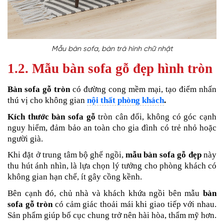
Mẫu bàn sofa, bàn trà hình chữ nhật
1.2. Mẫu bàn sofa gỗ đẹp hình tròn
Bàn sofa gỗ tròn
có đường cong mềm mại, tạo điểm nhấn
thú vị cho không gian
nội thất phòng khách
.
Kích thước bàn sofa gỗ
tròn cân đối, không có góc cạnh
nguy hiểm, đảm bảo an toàn cho gia đình có trẻ nhỏ hoặc
người già.
Khi đặt ở trung tâm bộ ghế ngồi,
mẫu bàn sofa gỗ đẹp
này
thu hút ánh nhìn, là lựa chọn lý tưởng cho phòng khách có
không gian hạn chế, ít gây cồng kềnh.
Bên cạnh đó, chủ nhà và khách khứa ngồi bên mẫu
bàn
sofa gỗ tròn
có cảm giác thoải mái khi giao tiếp với nhau.
Sản phẩm giúp bố cục chung trở nên hài hòa, thẩm mỹ hơn.