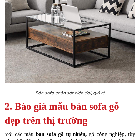
Bàn sofa chân sắt hiện đại, giá rẻ
2. Báo giá mẫu bàn sofa gỗ
đẹp trên thị trường
Với các mẫu
bàn sofa gỗ tự nhiên,
gỗ công nghiệp, tùy