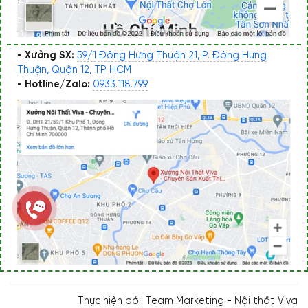
- Xưởng SX:
59/1 Đông Hưng Thuận 21, P. Đông Hưng
Thuận, Quận 12, TP HCM
- Hotline/Zalo:
0933.118.799
Thực hiện bởi: Team Marketing - Nội thất Viva