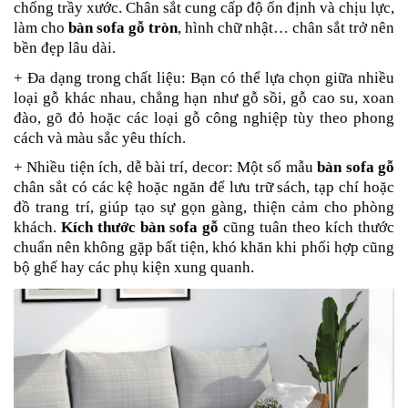
chống trầy xước. Chân sắt cung cấp độ ổn định và chịu lực,
làm cho
bàn sofa gỗ tròn
, hình chữ nhật… chân sắt trở nên
bền đẹp lâu dài.
+ Đa dạng trong chất liệu: Bạn có thể lựa chọn giữa nhiều
loại gỗ khác nhau, chẳng hạn như gỗ sồi, gỗ cao su, xoan
đào, gõ đỏ hoặc các loại gỗ công nghiệp tùy theo phong
cách và màu sắc yêu thích.
+ Nhiều tiện ích, dễ bài trí, decor: Một số mẫu
bàn sofa gỗ
chân sắt có các kệ hoặc ngăn để lưu trữ sách, tạp chí hoặc
đồ trang trí, giúp tạo sự gọn gàng, thiện cảm cho phòng
khách.
Kích thước bàn sofa gỗ
cũng tuân theo kích thước
chuẩn nên không gặp bất tiện, khó khăn khi phối hợp cũng
bộ ghế hay các phụ kiện xung quanh.