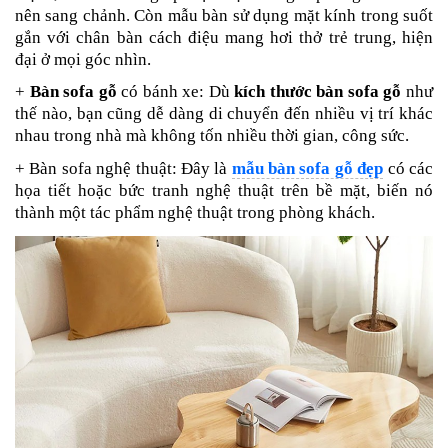
nên sang chảnh. Còn mẫu bàn sử dụng mặt kính trong suốt
gắn với chân bàn cách điệu mang hơi thở trẻ trung, hiện
đại ở mọi góc nhìn.
+
Bàn sofa gỗ
có bánh xe: Dù
kích thước bàn sofa gỗ
như
thế nào, bạn cũng dễ dàng di chuyển đến nhiều vị trí khác
nhau trong nhà mà không tốn nhiều thời gian, công sức.
+ Bàn sofa nghệ thuật: Đây là
mẫu bàn sofa gỗ đẹp
có các
họa tiết hoặc bức tranh nghệ thuật trên bề mặt, biến nó
thành một tác phẩm nghệ thuật trong phòng khách.