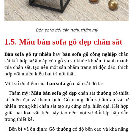
Bàn sofa đôi tiện nghi, thẩm mỹ
1.5. Mẫu bàn sofa
gỗ đẹp chân sắt
Bàn
sofa gỗ tự nhiên
hay
bàn sofa gỗ công nghiệp
chân
sắt kết hợp sự ấm áp của gỗ và sự khỏe khoắn, thanh mảnh
của chân sắt, tạo nên một sản phẩm trang trí độc đáo, thích
hợp với nhiều kiểu bài trí nội thất.
Một số ưu điểm của
bàn sofa gỗ
chân sắt đó là:
+ Thẩm mỹ:
Mẫu bàn sofa gỗ đẹp
chân sắt thường có thiết
kế hiện đại và thanh lịch. Gỗ mang đến sự ấm áp và tự
nhiên, trong khi chân sắt tạo sự cứng cáp, hiện đại. Kết hợp
giữa hai loại vật liệu này tạo nên một sự đối lập hấp dẫn
trong thiết kế.
+ Bền bỉ và ổn định: Gỗ thường có độ bền cao và khả năng