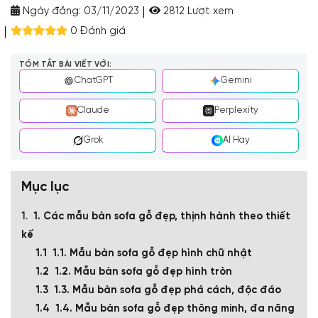
Ngày đăng:
03/11/2023
2812 Lượt xem
0 Đánh giá
TÓM TẮT BÀI VIẾT VỚI:
ChatGPT
Gemini
Claude
Perplexity
Grok
AI Hay
Mục lục
1. Các mẫu bàn sofa gỗ đẹp, thịnh hành theo thiết
kế
1.1. Mẫu bàn sofa gỗ đẹp hình chữ nhật
1.2. Mẫu bàn sofa gỗ đẹp hình tròn
1.3. Mẫu bàn sofa gỗ đẹp phá cách, độc đáo
1.4. Mẫu bàn sofa gỗ đẹp thông minh, đa năng