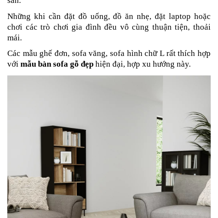
sàn.
Những khi cần đặt đồ uống, đồ ăn nhẹ, đặt laptop hoặc
chơi các trò chơi gia đình đều vô cùng thuận tiện, thoải
mái.
Các mẫu ghế đơn, sofa văng, sofa hình chữ L rất thích hợp
với
mẫu bàn sofa gỗ đẹp
hiện đại, hợp xu hướng này.