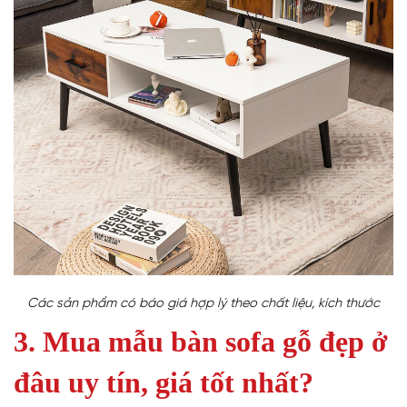
Các sản phẩm có báo giá hợp lý theo chất liệu, kích thước
3. Mua mẫu bàn sofa gỗ đẹp ở
đâu uy tín, giá tốt nhất?