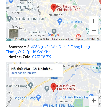
- Showroom 2:
606 Nguyễn Văn Quá, P. Đông Hưng
Thuận, Q.12, Tp Hồ Chí Minh
- Hotline/Zalo:
0933.118.799