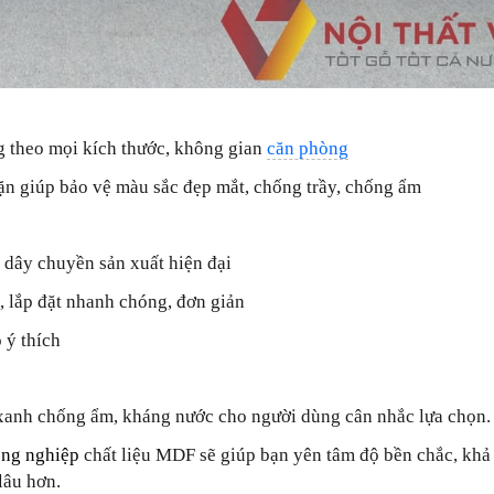
g theo mọi kích thước, không gian
căn phòng
n giúp bảo vệ màu sắc đẹp mắt, chống trầy, chống ẩm
n dây chuyền sản xuất hiện đại
g, lắp đặt nhanh chóng, đơn giản
 ý thích
anh chống ẩm, kháng nước cho người dùng cân nhắc lựa chọn.
ông nghiệp
chất liệu MDF sẽ giúp bạn yên tâm độ bền chắc, khả
lâu hơn.