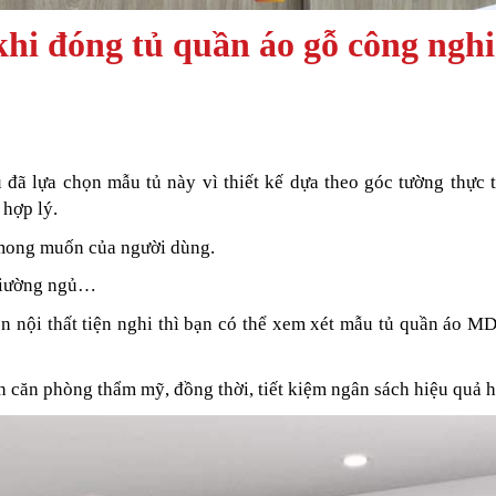
khi
đóng tủ quần áo gỗ công ngh
ủ đã lựa chọn mẫu tủ này vì thiết kế dựa theo góc tường thực 
 hợp lý.
o mong muốn của người dùng.
 giường ngủ…
 nội thất tiện nghi thì bạn có thể xem xét mẫu tủ quần áo M
n căn phòng thẩm mỹ, đồng thời, tiết kiệm ngân sách hiệu quả 