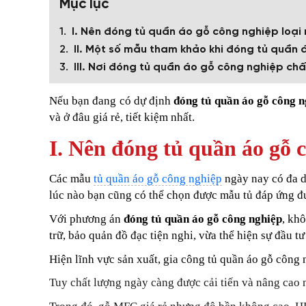
Mục lục
I. Nên đóng tủ quần áo gỗ công nghiệp loại
II. Một số mẫu tham khảo khi đóng tủ quần
III. Nơi đóng tủ quần áo gỗ công nghiệp chấ
Nếu bạn đang có dự định
đóng tủ quần áo gỗ công 
và ở đâu giá rẻ, tiết kiệm nhất.
I. Nên đóng tủ quần áo gỗ c
Các mẫu
tủ quần áo gỗ công nghiệp
ngày nay có đa d
lúc nào bạn cũng có thể chọn được mẫu tủ đáp ứng đư
Với phương án
đóng tủ quần áo gỗ công nghiệp
, kh
trữ, bảo quản đồ đạc tiện nghi, vừa thể hiện sự đầu t
Hiện lĩnh vực sản xuất, gia công tủ quần áo gỗ côn
Tuy chất lượng ngày càng được cải tiến và nâng cao 