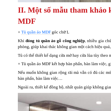
II. Một số mẫu tham khảo 
MDF
+
Tủ quần áo MDF
góc chữ L
Khi
đóng tủ quần áo gỗ công nghiệp
, nhiều gia ch
phòng, giúp khai thác không gian một cách hiệu quả,
Tủ có thể thiết kế dạng cửa mở hay cửa lùa tùy the
+ Tủ quần áo MDF kết hợp bàn phấn, bàn làm việc,
Nếu muốn không gian rộng rãi mà vẫn có đủ các món
bàn phấn, bàn làm việc…
Ngoài ra, thiết kế đồng bộ, nhất quán giúp không gia