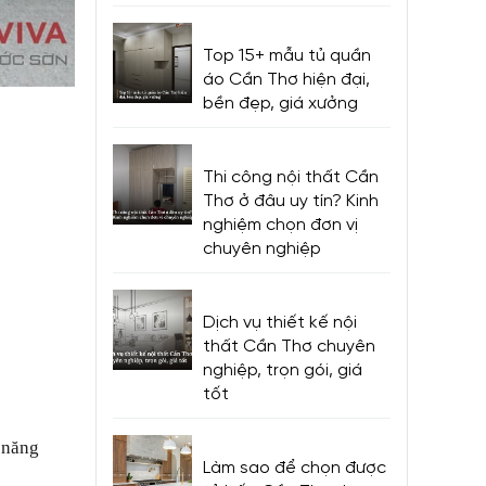
Top 15+ mẫu tủ quần
áo Cần Thơ hiện đại,
bền đẹp, giá xưởng
Thi công nội thất Cần
Thơ ở đâu uy tín? Kinh
nghiệm chọn đơn vị
chuyên nghiệp
Dịch vụ thiết kế nội
thất Cần Thơ chuyên
nghiệp, trọn gói, giá
tốt
 năng
Làm sao để chọn được