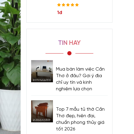
1đ
TIN HAY
Mua bàn làm việc Cần
Thơ ở đâu? Gợi ý địa
chỉ uy tín và kinh
nghiệm lựa chọn
Top 7 mẫu tủ thờ Cần
Thơ đẹp, hiện đại,
chuẩn phong thủy giá
tốt 2026