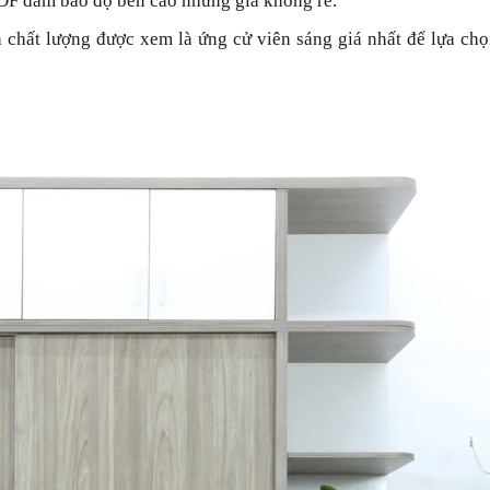
DF đảm bảo độ bền cao nhưng giá không rẻ.
 chất lượng được xem là ứng cử viên sáng giá nhất để lựa ch