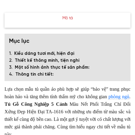
Mô tả
Mục lục
Kiểu dáng tươi mới, hiện đại
Thiết kế thông minh, tiện nghi
Một số hình ảnh thực tế sản phẩm:
Thông tin chi tiết:
Lựa chọn mẫu tủ quần áo phù hợp sẽ giúp “bảo vệ” trang phục
hoàn hảo và tăng thêm tính thẩm mỹ cho không gian
phòng ngủ
.
Tủ Gỗ Công Nghiệp 5 Cánh
Màu Nết Phối Trắng Chỉ Đối
Xứng Đẹp Hiện Đại TA-1616 với những ưu điểm từ màu sắc và
thiết kế cùng độ bền cao. Là một gợi ý tuyệt vời có chất lượng với
mức giá thành phải chăng. Cùng tìm hiểu ngay chi tiết về mẫu tủ
này.