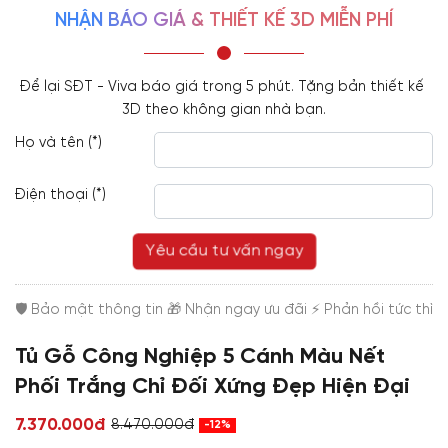
NHẬN BÁO GIÁ & THIẾT KẾ 3D MIỄN PHÍ
Để lại SĐT - Viva báo giá trong 5 phút. Tặng bản thiết kế 
3D theo không gian nhà bạn.
Họ và tên (*)
Điện thoại (*)
Yêu cầu tư vấn ngay
Tủ Gỗ Công Nghiệp 5 Cánh Màu Nết
Phối Trắng Chỉ Đối Xứng Đẹp Hiện Đại
7.370.000đ
8.470.000đ
-12%