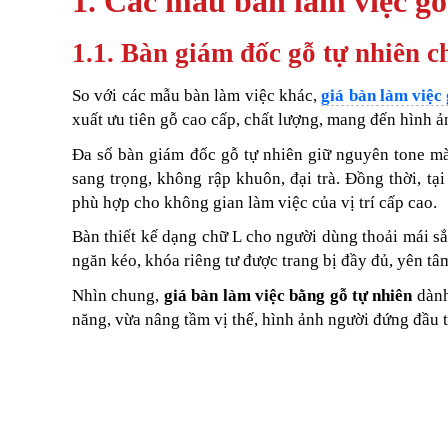
1. Các mẫu bàn làm việc gỗ 
1.1. Bàn giám đốc gỗ tự nhiên c
So với
các mẫu bàn làm việc khác,
giá bàn làm việc 
xuất ưu tiên gỗ cao cấp, chất lượng, mang đến hình ản
Đa số bàn giám đốc gỗ tự nhiên giữ nguyên tone mà
sang trọng, không rập khuôn, đại trà. Đồng thời, tại 
phù hợp cho không gian làm việc của vị trí cấp cao.
Bàn thiết kế dạng chữ L cho người dùng thoải mái sắ
ngăn kéo, khóa riêng tư được trang bị đầy đủ, yên tâm
Nhìn chung,
giá bàn làm việc bằng gỗ tự nhiên
dành
năng, vừa nâng tầm vị thế, hình ảnh người đứng đầu t