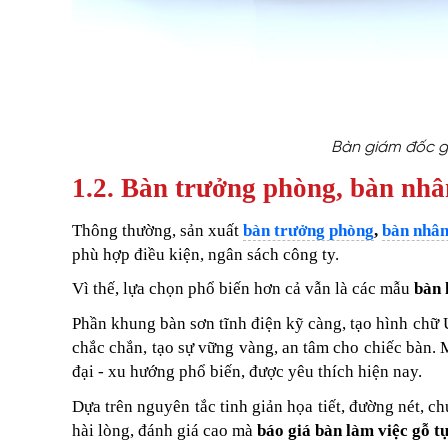
Bàn giám đốc g
1.2. Bàn trưởng phòng, bàn nhân
Thông thường, sản xuất
bàn trưởng phòng
,
bàn nhân
phù hợp điều kiện, ngân sách công ty.
Vì thế, lựa chọn phổ biến hơn cả vẫn là các mẫu
bàn 
Phần khung bàn sơn tĩnh điện kỹ càng, tạo hình chữ 
chắc chắn, tạo sự vững vàng, an tâm cho chiếc bàn
đại - xu hướng phổ biến, được yêu thích hiện nay.
Dựa trên nguyên tắc tinh giản họa tiết, đường nét, 
hài lòng, đánh giá cao mà
báo giá bàn làm việc gỗ t