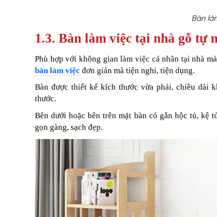
Bàn làm
1.3. Bàn làm việc tại nhà gỗ tự 
Phù hợp với không gian làm việc cá nhân tại nhà m
bàn làm việc
đơn giản mà tiện nghi, tiện dụng.
Bàn được thiết kế kích thước vừa phải, chiều dài
thước.
Bên dưới hoặc bên trên mặt bàn có gắn hộc tủ, kệ tủ
gọn gàng, sạch đẹp.