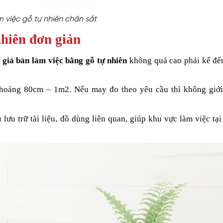
 việc gỗ tự nhiên chân sắt
nhiên đơn giản
à
giá bàn làm việc bằng gỗ tự nhiên
không quá cao phải kể đế
 khoảng 80cm – 1m2. Nếu may đo theo yêu cầu thì không giới
 lưu trữ tài liệu, đồ dùng liên quan, giúp khu vực làm việc tạ