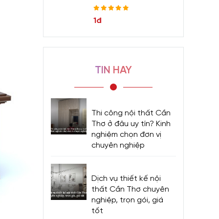
1đ
TIN HAY
Thi công nội thất Cần
Thơ ở đâu uy tín? Kinh
nghiệm chọn đơn vị
chuyên nghiệp
Dịch vụ thiết kế nội
thất Cần Thơ chuyên
nghiệp, trọn gói, giá
tốt