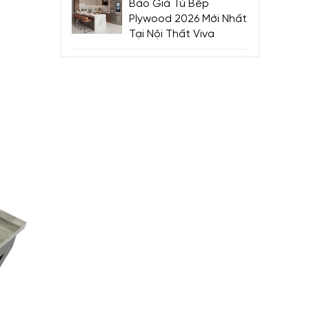
Báo Giá Tủ Bếp
Plywood 2026 Mới Nhất
Tại Nội Thất Viva