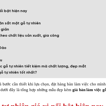
ổi bật hiện nay
ân sắt mặt gỗ tự nhiên
 giản
 theo chất liệu sản xuất, gia công
 Đào
Su
ệc gỗ tự nhiên tiết kiệm mà chất lượng, đẹp mắt
ỗ tự nhiên tốt nhất?
là bước cần thiết khi lựa chọn, đặt hàng bàn làm việc cho mìn
t, dưới đây là tổng hợp những mẫu đẹp kèm
giá bàn làm việc g