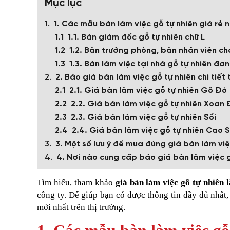
Mục lục
1. Các mẫu bàn làm việc gỗ tự nhiên giá rẻ n
1.1. Bàn giám đốc gỗ tự nhiên chữ L
1.2. Bàn trưởng phòng, bàn nhân viên ch
1.3. Bàn làm việc tại nhà gỗ tự nhiên đơn
2. Báo giá bàn làm việc gỗ tự nhiên chi tiết
2.1. Giá bàn làm việc gỗ tự nhiên Gõ Đỏ
2.2. Giá bàn làm việc gỗ tự nhiên Xoan
2.3. Giá bàn làm việc gỗ tự nhiên Sồi
2.4. Giá bàn làm việc gỗ tự nhiên Cao 
3. Một số lưu ý để mua đúng giá bàn làm vi
4. Nơi nào cung cấp báo giá bàn làm việc g
Tìm hiểu, tham khảo
giá bàn làm việc gỗ tự nhiên
công ty. Để giúp bạn có được thông tin đầy đủ nhấ
mới nhất trên thị trường.