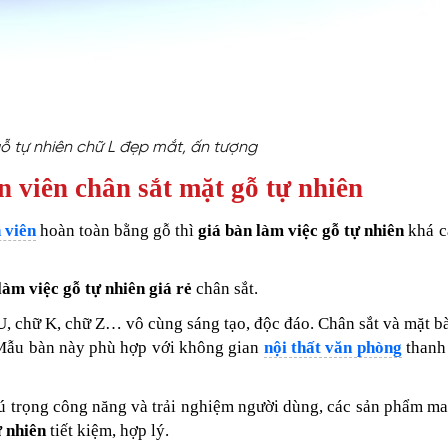
ỗ tự nhiên chữ L đẹp mắt, ấn tượng
 viên chân sắt mặt gỗ tự nhiên
 viên
hoàn toàn bằng gỗ thì
giá bàn làm việc gỗ tự nhiên
khá c
làm việc gỗ tự nhiên giá rẻ
chân sắt.
U, chữ K, chữ Z… vô cùng sáng tạo, độc đáo. Chân sắt và mặt b
. Mẫu bàn này phù hợp với không gian
nội thất văn phòng
thanh 
chú trọng công năng và trải nghiệm người dùng, các sản phẩm m
ự nhiên
tiết kiệm, hợp lý.