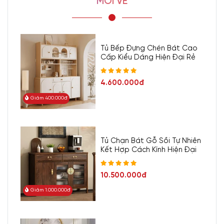
MỚI VỀ
Tủ Bếp Đựng Chén Bát Cao
Cấp Kiểu Dáng Hiện Đại Rẻ
4.600.000đ
Giảm 400.000đ
Tủ Chạn Bát Gỗ Sồi Tự Nhiên
Kết Hợp Cách Kính Hiện Đại
10.500.000đ
Giảm 1.000.000đ