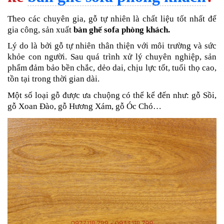
Theo các chuyên gia, gỗ tự nhiên là chất liệu tốt nhất để
gia công, sản xuất
bàn ghế sofa phòng khách.
Lý do là bởi gỗ tự nhiên thân thiện với môi trường và sức
khỏe con người. Sau quá trình xử lý chuyên nghiệp, sản
phẩm đảm bảo bền chắc, dẻo dai, chịu lực tốt, tuổi thọ cao,
tồn tại trong thời gian dài.
Một số loại gỗ được ưa chuộng có thể kể đến như: gỗ Sồi,
gỗ Xoan Đào, gỗ Hương Xám, gỗ Óc Chó…