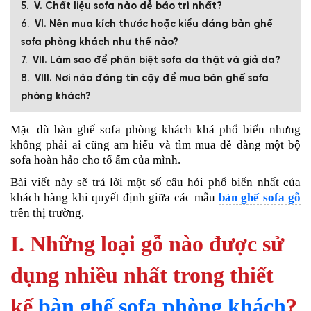
V. Chất liệu sofa nào dễ bảo trì nhất?
VI. Nên mua kích thước hoặc kiểu dáng bàn ghế
sofa phòng khách như thế nào?
VII. Làm sao để phân biệt sofa da thật và giả da?
VIII. Nơi nào đáng tin cậy để mua bàn ghế sofa
phòng khách?
Mặc dù
bàn ghế sofa phòng khách
khá phổ biến nhưng
không phải ai cũng am hiểu và tìm mua dễ dàng một bộ
sofa hoàn hảo cho tổ ấm của mình.
Bài viết này sẽ trả lời một số câu hỏi phổ biến nhất của
khách hàng khi quyết định giữa các mẫu
bàn ghế sofa gỗ
trên thị trường.
I. Những loại gỗ nào được sử
dụng nhiều nhất trong thiết
kế
bàn ghế sofa phòng khách
?