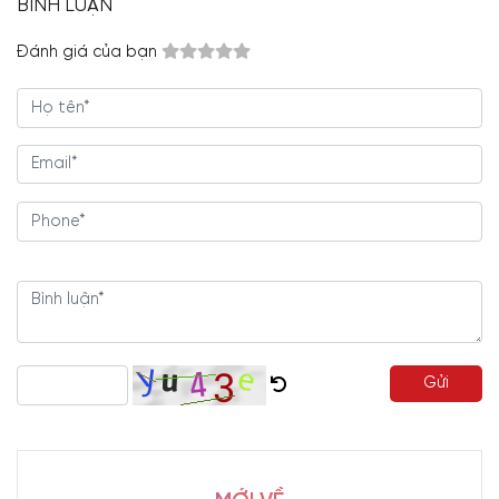
BÌNH LUẬN
Đánh giá của bạn
Gửi