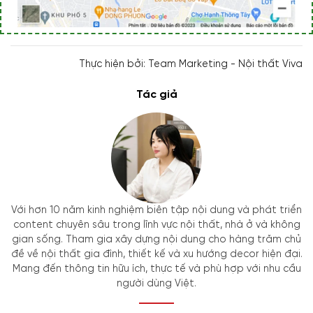
Thực hiện bởi: Team Marketing - Nội thất Viva
Tác giả
Với hơn 10 năm kinh nghiệm biên tập nội dung và phát triển
content chuyên sâu trong lĩnh vực nội thất, nhà ở và không
gian sống. Tham gia xây dựng nội dung cho hàng trăm chủ
đề về nội thất gia đình, thiết kế và xu hướng decor hiện đại.
Mang đến thông tin hữu ích, thực tế và phù hợp với nhu cầu
người dùng Việt.