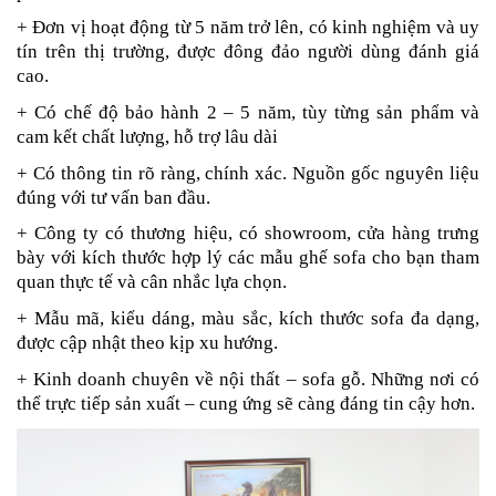
+ Đơn vị hoạt động từ 5 năm trở lên, có kinh nghiệm và uy
tín trên thị trường, được đông đảo người dùng đánh giá
cao.
+ Có chế độ bảo hành 2 – 5 năm, tùy từng sản phẩm và
cam kết chất lượng, hỗ trợ lâu dài
+ Có thông tin rõ ràng, chính xác. Nguồn gốc nguyên liệu
đúng với tư vấn ban đầu.
+ Công ty có thương hiệu, có showroom, cửa hàng trưng
bày với kích thước hợp lý các mẫu ghế sofa cho bạn tham
quan thực tế và cân nhắc lựa chọn.
+ Mẫu mã, kiểu dáng, màu sắc, kích thước sofa đa dạng,
được cập nhật theo kịp xu hướng.
+ Kinh doanh chuyên về nội thất – sofa gỗ. Những nơi có
thể trực tiếp sản xuất – cung ứng sẽ càng đáng tin cậy hơn.