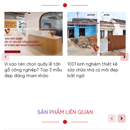
Vì sao nên chọn quầy lễ tân
1001 kinh nghiệm thiết kế
gỗ công nghiệp? Top 3 mẫu
sửa chữa nhà cũ mới đẹp
đẹp đáng tham khảo
bất ngờ
SẢN PHẨM LIÊN QUAN