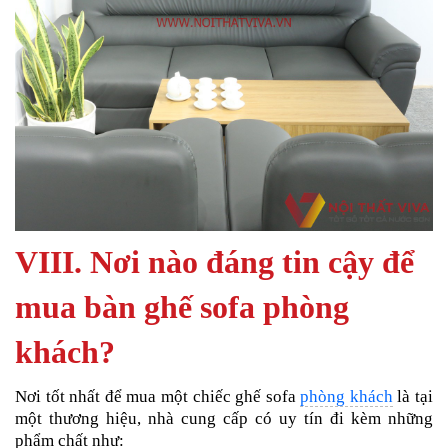
VIII. Nơi nào đáng tin cậy để
mua bàn ghế sofa phòng
khách?
Nơi tốt nhất để mua một chiếc ghế sofa
phòng khách
là tại
một thương hiệu, nhà cung cấp có uy tín đi kèm những
phẩm chất như: