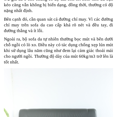
kéo căng vẫn không bị biến dạng, đồng thời, thường có độ
nặng nhất định.
Bên cạnh đó, cần quan sát cả đường chỉ may. Vì các đường
chỉ may trên sofa da cao cấp khá rõ nét và đều tay, đi
đường thẳng và ít lỗi.
Ngoài ra, bộ sofa da tự nhiên thường bọc mút và bên dưới
chỗ ngồi có lò xo. Điều này có tác dụng chống xẹp lún mút
khi sử dụng lâu năm cũng như đem lại cảm giác thoải mái
cho người ngồi. Thường độ dày của mút 60kg/m3 trở lên là
tốt nhất.