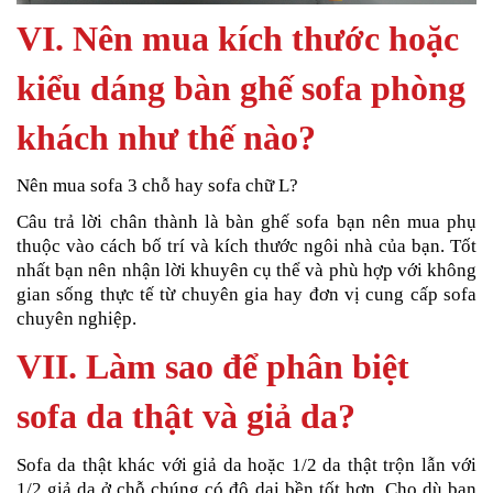
VI. Nên mua kích thước hoặc
kiểu dáng bàn ghế sofa phòng
khách như thế nào?
Nên mua sofa 3 chỗ hay sofa chữ L?
Câu trả lời chân thành là bàn ghế sofa bạn nên mua phụ
thuộc vào cách bố trí và kích thước ngôi nhà của bạn. Tốt
nhất bạn nên nhận lời khuyên cụ thể và phù hợp với không
gian sống thực tế từ chuyên gia hay đơn vị cung cấp sofa
chuyên nghiệp.
VII. Làm sao để phân biệt
sofa da thật và giả da?
Sofa da thật khác với giả da hoặc 1/2 da thật trộn lẫn với
1/2 giả da ở chỗ chúng có độ dai bền tốt hơn. Cho dù bạn