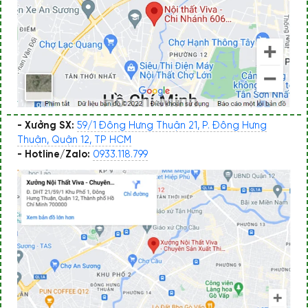
- Xưởng SX:
59/1 Đông Hưng Thuận 21, P. Đông Hưng
Thuận, Quận 12, TP HCM
- Hotline/Zalo:
0933.118.799