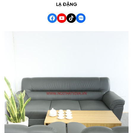
LẠ ĐẶNG