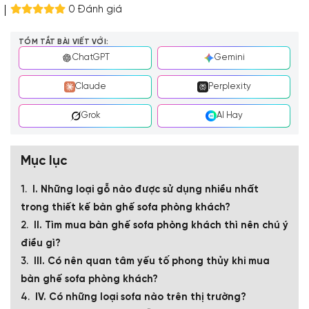
0 Đánh giá
TÓM TẮT BÀI VIẾT VỚI:
ChatGPT
Gemini
Claude
Perplexity
Grok
AI Hay
Mục lục
I. Những loại gỗ nào được sử dụng nhiều nhất
trong thiết kế bàn ghế sofa phòng khách?
II. Tìm mua bàn ghế sofa phòng khách thì nên chú ý
điều gì?
III. Có nên quan tâm yếu tố phong thủy khi mua
bàn ghế sofa phòng khách?
IV. Có những loại sofa nào trên thị trường?