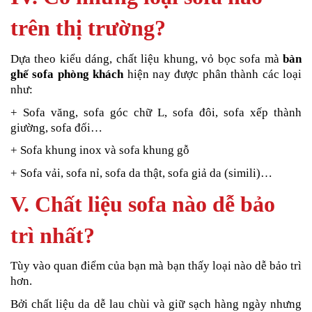
trên thị trường?
Dựa theo kiểu dáng, chất liệu khung, vỏ bọc sofa mà
bàn
ghế sofa phòng khách
hiện nay được phân thành các loại
như:
+ Sofa văng, sofa góc chữ L, sofa đôi, sofa xếp thành
giường, sofa đối…
+ Sofa khung inox và sofa khung gỗ
+ Sofa vải, sofa nỉ, sofa da thật, sofa giả da (simili)…
V. Chất liệu sofa nào dễ bảo
trì nhất?
Tùy vào quan điểm của bạn mà bạn thấy loại nào dễ bảo trì
hơn.
Bởi chất liệu da dễ lau chùi và giữ sạch hàng ngày nhưng