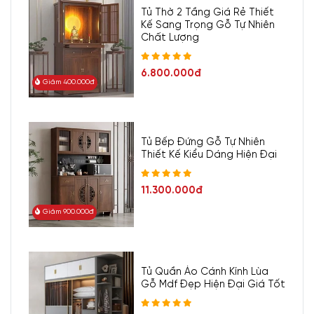
Tủ Thờ 2 Tầng Giá Rẻ Thiết
Kế Sang Trọng Gỗ Tự Nhiên
Chất Lượng
6.800.000đ
Giảm 400.000đ
Tủ Bếp Đứng Gỗ Tự Nhiên
Thiết Kế Kiểu Dáng Hiện Đại
11.300.000đ
Giảm 900.000đ
Tủ Quần Áo Cánh Kính Lùa
Gỗ Mdf Đẹp Hiện Đại Giá Tốt