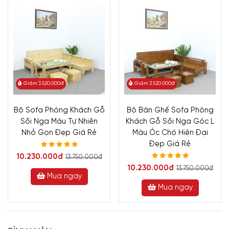
Giảm 3.520.000đ
Giảm 3.520.000đ
Bộ Sofa Phòng Khách Gỗ
Bộ Bàn Ghế Sofa Phòng
Sồi Nga Màu Tự Nhiên
Khách Gỗ Sồi Nga Góc L
Nhỏ Gọn Đẹp Giá Rẻ
Màu Óc Chó Hiện Đại
Đẹp Giá Rẻ
10.230.000đ
13.750.000đ
10.230.000đ
13.750.000đ
Mua ngay
Mua ngay