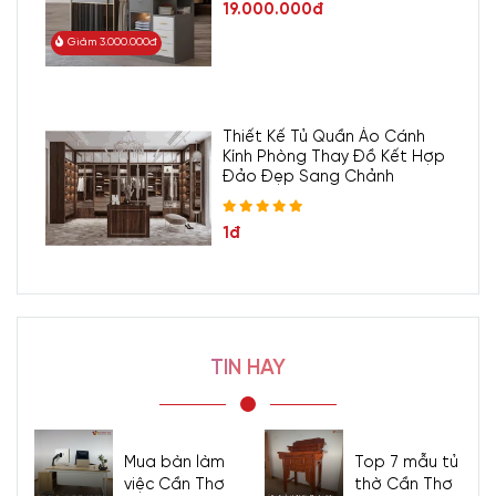
19.000.000đ
Giảm 3.000.000đ
Thiết Kế Tủ Quần Áo Cánh
Kính Phòng Thay Đồ Kết Hợp
Đảo Đẹp Sang Chảnh
1đ
TIN HAY
Mua bàn làm
Top 7 mẫu tủ
việc Cần Thơ
thờ Cần Thơ