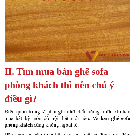
II. Tìm mua bàn ghế sofa
phòng khách thì nên chú ý
điều gì?
Điều quan trọng là phải ghi nhớ chất lượng trước khi bạn
mua bất kỳ món đồ nội thất mới nào. Và
bàn ghế sofa
phòng khách
cũng không ngoại lệ.
Hãy xem xét cẩn thận kết cấu của ghế và đôn sofa, đảm