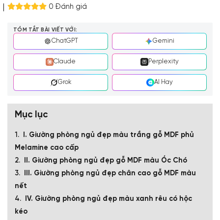
0 Đánh giá
TÓM TẮT BÀI VIẾT VỚI:
ChatGPT
Gemini
Claude
Perplexity
Grok
AI Hay
Mục lục
I. Giường phòng ngủ đẹp màu trắng gỗ MDF phủ
Melamine cao cấp
II. Giường phòng ngủ đẹp gỗ MDF màu Óc Chó
III. Giường phòng ngủ đẹp chân cao gỗ MDF màu
nết
IV. Giường phòng ngủ đẹp màu xanh rêu có hộc
kéo