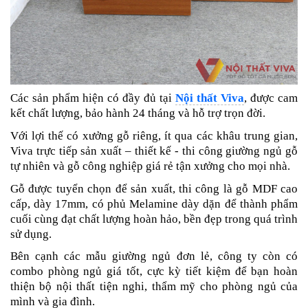
Các sản phẩm hiện có đầy đủ tại
Nội thất Viva
, được cam
kết chất lượng, bảo hành 24 tháng và hỗ trợ trọn đời.
Với lợi thế có xưởng gỗ riêng, ít qua các khâu trung gian,
Viva trực tiếp sản xuất – thiết kế - thi công giường ngủ gỗ
tự nhiên và gỗ công nghiệp giá rẻ tận xưởng cho mọi nhà.
Gỗ được tuyển chọn để sản xuất, thi công là gỗ MDF cao
cấp, dày 17mm, có phủ Melamine dày dặn để thành phẩm
cuối cùng đạt chất lượng hoàn hảo, bền đẹp trong quá trình
sử dụng.
Bên cạnh các mẫu giường ngủ đơn lẻ, công ty còn có
combo phòng ngủ giá tốt, cực kỳ tiết kiệm để bạn hoàn
thiện bộ nội thất tiện nghi, thẩm mỹ cho phòng ngủ của
mình và gia đình.