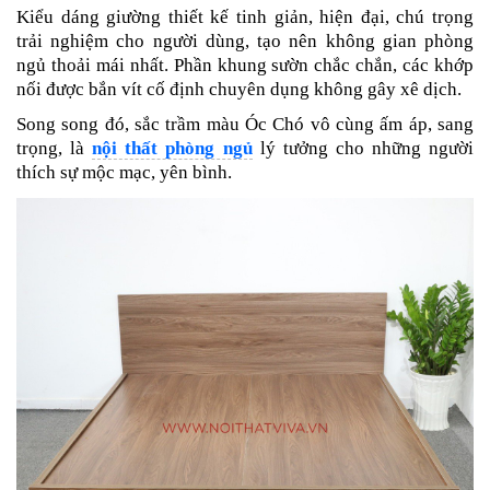
Kiểu dáng giường thiết kế tinh giản, hiện đại, chú trọng
trải nghiệm cho người dùng, tạo nên không gian phòng
ngủ thoải mái nhất. Phần khung sườn chắc chắn, các khớp
nối được bắn vít cố định chuyên dụng không gây xê dịch.
Song song đó, sắc trầm màu Óc Chó vô cùng ấm áp, sang
trọng, là
nội thất phòng ngủ
lý tưởng cho những người
thích sự mộc mạc,
yên bình
.