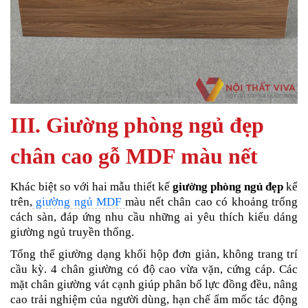
III. Giường phòng ngủ đẹp
chân cao gỗ MDF màu nết
Khác biệt so với hai mẫu thiết kế
giường phòng ngủ đẹp
kể
trên,
giường ngủ MDF
màu nết chân cao có khoảng trống
cách sàn, đáp ứng nhu cầu những ai yêu thích kiểu dáng
giường ngủ truyền thống.
Tổng thể giường dạng khối hộp đơn giản, không trang trí
cầu kỳ. 4 chân giường có độ cao vừa vặn, cứng cáp. Các
mặt chân giường vát cạnh giúp phân bố lực đồng đều, nâng
cao trải nghiệm của người dùng, hạn chế ẩm mốc tác động