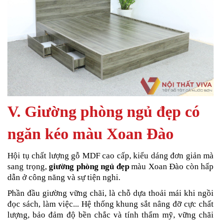
V. Giường phòng ngủ đẹp có
ngăn kéo màu Xoan Đào
Hội tụ
chất lượng gỗ MDF cao cấp, kiểu dáng đơn giản mà
sang trọng,
giường phòng ngủ đẹp
màu Xoan Đào còn hấp
dẫn ở công năng và sự tiện nghi.
Phần đầu giường vững chãi, là chỗ dựa thoải mái khi ngồi
đọc sách, làm việc... Hệ thống khung sắt nâng đỡ cực chất
lượng, bảo đảm độ bền chắc và tính thẩm mỹ, vững chãi