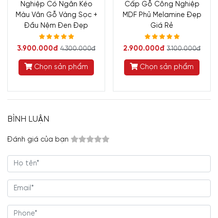
Nghiệp Có Ngăn Kéo
Cấp Gỗ Công Nghiệp
Màu Vân Gỗ Vàng Sọc +
MDF Phủ Melamine Đẹp
Đầu Nệm Đen Đẹp
Giá Rẻ
3.900.000đ
2.900.000đ
4.300.000đ
3.100.000đ
Chọn sản phẩm
Chọn sản phẩm
BÌNH LUẬN
Đánh giá của bạn