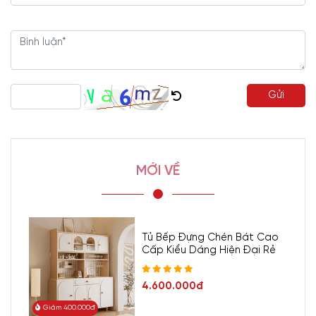
Gửi
MỚI VỀ
Tủ Bếp Đựng Chén Bát Cao
Cấp Kiểu Dáng Hiện Đại Rẻ
4.600.000đ
Giảm 400.000đ