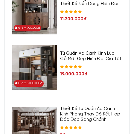
Thiết Kế Kiểu Dáng Hiện Đại
11.300.000đ
Giảm 900.000đ
Tủ Quần Áo Cánh Kính Lùa
Gỗ Mdf Đẹp Hiện Đại Giá Tốt
19.000.000đ
Giảm 3.000.000đ
Thiết Kế Tủ Quần Áo Cánh
Kính Phòng Thay Đồ Kết Hợp
Đảo Đẹp Sang Chảnh