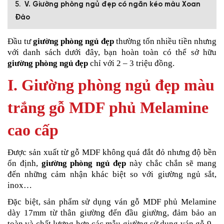
V. Giường phòng ngủ đẹp có ngăn kéo màu Xoan
Đào
Đầu tư
giường phòng ngủ đẹp
thường tốn nhiều tiền nhưng
với danh sách dưới đây, bạn hoàn toàn có thể sở hữu
giường phòng ngủ đẹp
chỉ với 2 – 3 triệu đồng.
I. Giường phòng ngủ đẹp màu
trắng gỗ MDF phủ Melamine
cao cấp
Được sản xuất từ gỗ MDF không quá đắt đỏ nhưng độ bền
ổn định,
giường phòng ngủ đẹp
này chắc chắn sẽ mang
đến những cảm nhận khác biệt so với giường ngủ sắt,
inox…
Đặc biệt, sản phẩm sử dụng ván gỗ MDF phủ Melamine
dày 17mm từ thân giường đến đầu giường, đảm bảo an
toàn và chất lượng hơn các mẫu giường sử dụng ván gỗ 9 -