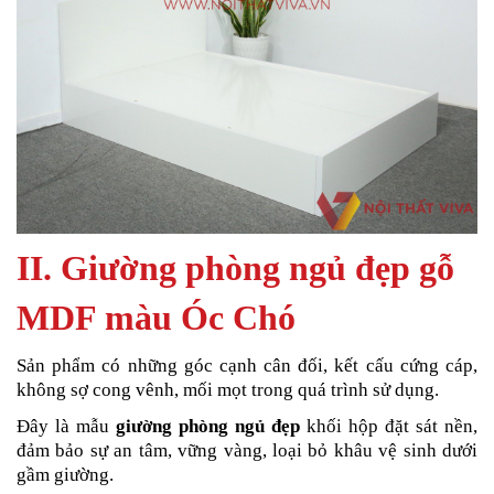
II. Giường phòng ngủ đẹp gỗ
MDF màu Óc Chó
Sản phẩm có những góc cạnh cân đối, kết cấu cứng cáp,
không sợ cong vênh, mối mọt trong quá trình sử dụng.
Đây là mẫu
giường phòng ngủ đẹp
khối hộp đặt sát nền,
đảm bảo sự an tâm, vững vàng, loại bỏ khâu vệ sinh dưới
gầm giường.