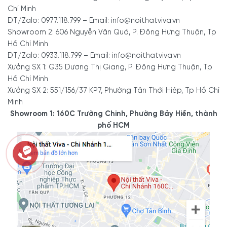
Chí Minh
ĐT/Zalo: 0977.118.799 – Email: info@noithatviva.vn
Showroom 2: 606 Nguyễn Văn Quá, P. Đông Hưng Thuận, Tp
Hồ Chí Minh
ĐT/Zalo: 0933.118.799 – Email: info@noithatviva.vn
Xưởng SX 1: G35 Dương Thị Giang, P. Đông Hưng Thuận, Tp
Hồ Chí Minh
Xưởng SX 2: 551/156/37 KP7, Phường Tân Thới Hiệp, Tp Hồ Chí
Minh
Showroom 1: 160C Trường Chinh, Phường Bảy Hiền, thành
phố HCM