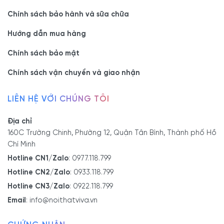
Chính sách bảo hành và sữa chữa
Hướng dẫn mua hàng
Chính sách bảo mật
Chính sách vận chuyển và giao nhận
LIÊN HỆ VỚI CHÚNG TÔI
Địa chỉ
160C Trường Chinh, Phường 12, Quận Tân Bình, Thành phố Hồ
Chí Minh
Hotline CN1/Zalo
:
0977.118.799
Hotline CN2/Zalo
:
0933.118.799
Hotline CN3/Zalo
:
0922.118.799
Email
:
info@noithatviva.vn