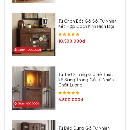
Tủ Chạn Bát Gỗ Sồi Tự Nhiên
Kết Hợp Cách Kính Hiện Đại
10.500.000đ
Giảm 1.000.000đ
Tủ Thờ 2 Tầng Giá Rẻ Thiết
Kế Sang Trọng Gỗ Tự Nhiên
Chất Lượng
6.800.000đ
Giảm 400.000đ
Tủ Bếp Đứng Gỗ Tự Nhiên