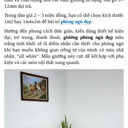
12mm đại trà.
Trong tầm giá 2 – 3 triệu đồng, bạn có thể chọn kích thước
1m2 hay 1m4x2m để bài trí
phòng ngủ đẹp
.
Hướng đến phong cách đơn giản, kiểu dáng thiết kế hiện
đại, trẻ trung, thanh thoát,
giường phòng ngủ đẹp
màu
trắng tinh khôi sẽ là điểm nhấn cần thiết cho phòng ngủ
khi bạn muốn không gian riêng tư của mình có màu nhã
nhặn, “all white”. Mẫu giường này cực dễ kết hợp với phụ
kiện và các món nội thất xung quanh.