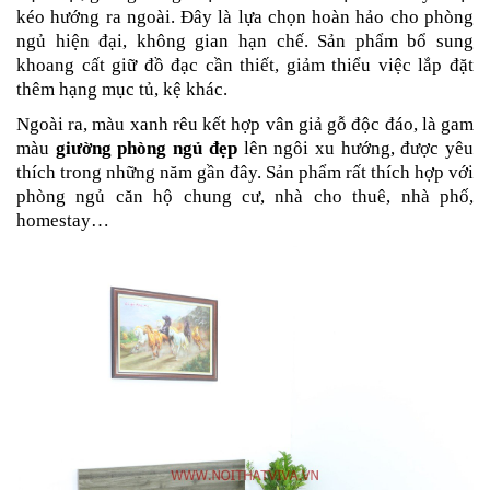
kéo hướng ra ngoài. Đây là lựa chọn hoàn hảo cho phòng
ngủ hiện đại, không gian hạn chế. Sản phẩm bổ sung
khoang cất giữ đồ đạc cần thiết, giảm thiểu việc lắp đặt
thêm hạng mục tủ, kệ khác.
Ngoài ra, màu xanh rêu kết hợp vân giả gỗ độc đáo, là gam
màu
giường phòng ngủ đẹp
lên ngôi xu hướng, được yêu
thích trong những năm gần đây. Sản phẩm rất thích hợp với
phòng ngủ căn hộ chung cư, nhà cho thuê, nhà phố,
homestay…