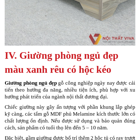
IV. Giường phòng ngủ đẹp
màu xanh rêu có hộc kéo
Giường phòng ngủ đẹp
gỗ công nghiệp ngày nay được cải
tiến theo hướng đa năng, nhiều tiện ích, phù hợp với xu
hướng phát triển của ngành nội thất đương đại.
Chiếc giường này gây ấn tượng với phần khung lắp ghép
kỹ càng, các tấm gỗ MDF phủ Melamine kích thước lớn có
chất lượng ổn định. Nếu được sử dụng và bảo quản đúng
cách, sản phẩm có tuổi thọ lên đến 5 – 10 năm.
Đặc biệt, gầm giường được bố trí thêm 2 hộc tủ có ray trượt