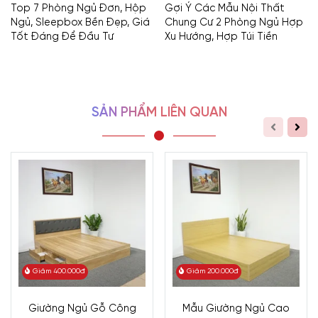
Top 7 Phòng Ngủ Đơn, Hộp
Gợi Ý Các Mẫu Nội Thất
Ngủ, Sleepbox Bền Đẹp, Giá
Chung Cư 2 Phòng Ngủ Hợp
Tốt Đáng Để Đầu Tư
Xu Hướng, Hợp Túi Tiền
SẢN PHẨM LIÊN QUAN
Giảm 400.000đ
Giảm 200.000đ
Giường Ngủ Gỗ Công
Mẫu Giường Ngủ Cao