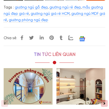
Tags :
giường ngủ gỗ đẹp
,
giường ngủ rẻ đẹp
,
mẫu giường
ngủ đẹp giá rẻ
,
giường ngủ giá rẻ HCM
,
giường ngủ MDF giá
rẻ
,
giường phòng ngủ đẹp
Chia sẻ:
TIN TỨC LIÊN QUAN