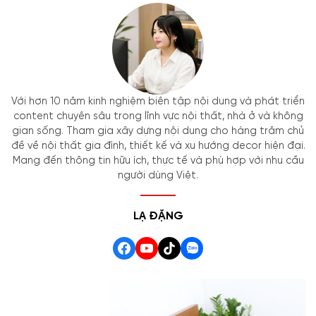
Với hơn 10 năm kinh nghiệm biên tập nội dung và phát triển
content chuyên sâu trong lĩnh vực nội thất, nhà ở và không
gian sống. Tham gia xây dựng nội dung cho hàng trăm chủ
đề về nội thất gia đình, thiết kế và xu hướng decor hiện đại.
Mang đến thông tin hữu ích, thực tế và phù hợp với nhu cầu
người dùng Việt.
LẠ ĐẶNG