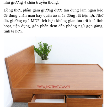
như giường 4 chân truyền thống.
Đồng thời, phần gầm giường được tận dụng làm ngăn kéo
để đựng chăn màn hay quần áo mùa đông rất tiện lợi. Nhờ
đó, giường ngủ MDF tích hợp không gian lưu trữ khá linh
hoạt, tiện dụng, góp phần đem đến phòng ngủ gọn gàng,
tinh tế hơn.