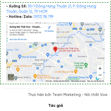
- Xưởng SX:
59/1 Đông Hưng Thuận 21, P. Đông Hưng
Thuận, Quận 12, TP HCM
- Hotline/Zalo:
0933.118.799
Thực hiện bởi: Team Marketing - Nội thất Viva
Tác giả