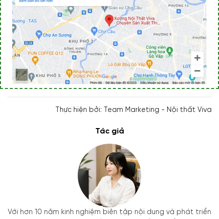
Thực hiện bởi: Team Marketing - Nội thất Viva
Tác giả
Với hơn 10 năm kinh nghiệm biên tập nội dung và phát triển