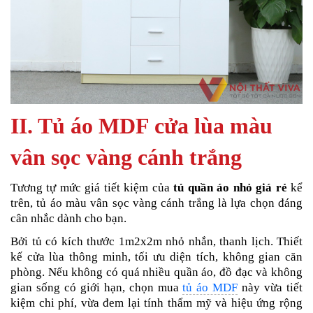
II. Tủ áo MDF cửa lùa màu
vân sọc vàng cánh trắng
Tương tự mức giá tiết kiệm của
tủ quần áo nhỏ giá rẻ
kể
trên, tủ áo màu vân sọc vàng cánh trắng là lựa chọn đáng
cân nhắc dành cho bạn.
Bởi tủ có kích thước 1m2x2m nhỏ nhắn, thanh lịch. Thiết
kế cửa lùa thông minh, tối ưu diện tích, không gian căn
phòng. Nếu không có quá nhiều quần áo, đồ đạc và không
gian sống có giới hạn, chọn mua
tủ áo MDF
này vừa tiết
kiệm chi phí, vừa đem lại tính thẩm mỹ và hiệu ứng rộng