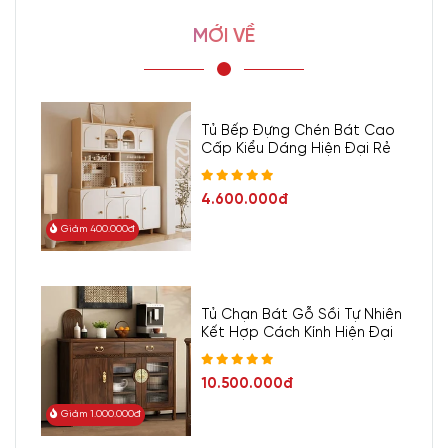
MỚI VỀ
Tủ Bếp Đựng Chén Bát Cao
Cấp Kiểu Dáng Hiện Đại Rẻ
4.600.000đ
Giảm 400.000đ
Tủ Chạn Bát Gỗ Sồi Tự Nhiên
Kết Hợp Cách Kính Hiện Đại
10.500.000đ
Giảm 1.000.000đ