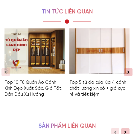
TIN TỨC LIÊN QUAN
Top 10 Tủ Quần Áo Cánh
Top 5 tủ áo cửa lùa 4 cánh
Kính Đẹp Xuất Sắc, Giá Tốt,
chất lượng xịn xò + giá cực
Dẫn Đầu Xu Hướng
rẻ và tiết kiệm
SẢN PHẨM LIÊN QUAN