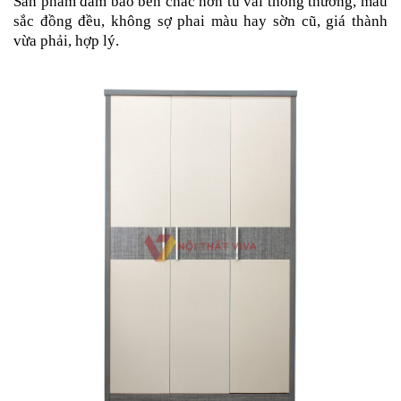
Sản phẩm đảm bảo bền chắc hơn tủ vải thông thường, màu
sắc đồng đều, không sợ phai màu hay sờn cũ, giá thành
vừa phải, hợp lý.