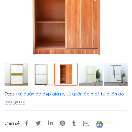
Tags :
tủ quần áo đẹp giá rẻ
,
tủ quần áo mdf
,
tủ quần áo
nhỏ giá rẻ
Chia sẻ: