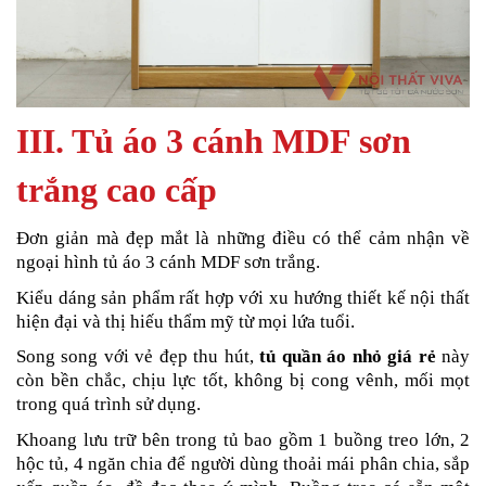
III. Tủ áo 3 cánh MDF sơn
trắng cao cấp
Đơn giản mà đẹp mắt là những điều có thể cảm nhận về
ngoại hình tủ áo 3 cánh MDF sơn trắng.
Kiểu dáng sản phẩm rất hợp với xu hướng thiết kế nội thất
hiện đại và thị hiếu thẩm mỹ từ mọi lứa tuổi.
Song song với vẻ đẹp thu hút,
tủ quần áo nhỏ giá rẻ
này
còn bền chắc, chịu lực tốt, không bị cong vênh, mối mọt
trong quá trình sử dụng.
Khoang lưu trữ bên trong tủ bao gồm 1 buồng treo lớn, 2
hộc tủ, 4 ngăn chia để người dùng thoải mái phân chia, sắp