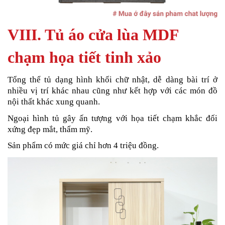
VIII. Tủ áo cửa lùa MDF
chạm họa tiết tinh xảo
Tổng thể tủ dạng hình khối chữ nhật, dễ dàng bài trí ở
nhiều vị trí khác nhau cũng như kết hợp với các món đồ
nội thất khác xung quanh.
Ngoại hình tủ gây ấn tượng với họa tiết chạm khắc đối
xứng đẹp mắt, thẩm mỹ.
Sản phẩm có mức giá chỉ hơn 4 triệu đồng.