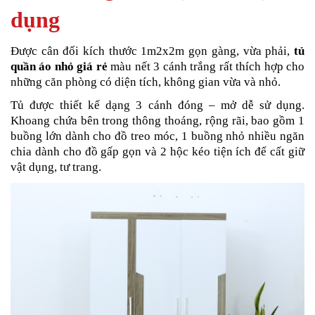
dụng
Được cân đối kích thước 1m2x2m gọn gàng, vừa phải,
tủ
quần áo nhỏ giá rẻ
màu nết 3 cánh trắng rất thích hợp cho
những căn phòng có diện tích, không gian vừa và nhỏ.
Tủ được thiết kế dạng 3 cánh đóng – mở dễ sử dụng.
Khoang chứa bên trong thông thoáng, rộng rãi, bao gồm 1
buồng lớn dành cho đồ treo móc, 1 buồng nhỏ nhiều ngăn
chia dành cho đồ gấp gọn và 2 hộc kéo tiện ích để cất giữ
vật dụng, tư trang.