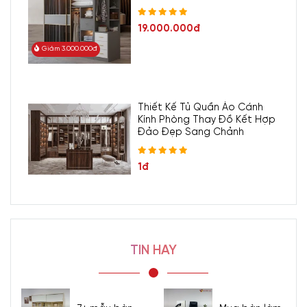
19.000.000đ
Giảm 3.000.000đ
Thiết Kế Tủ Quần Áo Cánh
Kính Phòng Thay Đồ Kết Hợp
Đảo Đẹp Sang Chảnh
1đ
TIN HAY