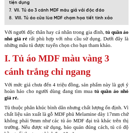
tiện dụng
VII. Tủ áo 3 cánh MDF màu giả vải độc đáo
VIII. Tủ áo cửa lùa MDF chạm họa tiết tinh xảo
Với người độc thân hay cá nhân trong gia đình,
tủ quần áo
nhỏ giá rẻ
rất phù hợp với nhu cầu sử dụng. Dưới đây là
những mẫu tủ được tuyển chọn cho bạn tham khảo.
I. Tủ áo MDF màu vàng 3
cánh trắng chỉ ngang
Với mức giá chưa đến 4 triệu đồng, sản phẩm này là gợi ý
hoàn hảo cho người dùng đang tìm mua
tủ quần áo nhỏ
giá rẻ.
Tủ thuộc phân khúc bình dân nhưng chất lượng ổn định. Vì
chất liệu sản xuất là gỗ MDF phủ Melamine dày 17mm chứ
không phải 9mm như các tủ áo MDF đại trà khác trên thị
trường. Nếu được sử dụng, bảo quản đúng cách, tủ có độ