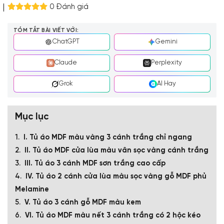
0 Đánh giá
TÓM TẮT BÀI VIẾT VỚI:
ChatGPT
Gemini
Claude
Perplexity
Grok
AI Hay
Mục lục
I. Tủ áo MDF màu vàng 3 cánh trắng chỉ ngang
II. Tủ áo MDF cửa lùa màu vân sọc vàng cánh trắng
III. Tủ áo 3 cánh MDF sơn trắng cao cấp
IV. Tủ áo 2 cánh cửa lùa màu sọc vàng gỗ MDF phủ
Melamine
V. Tủ áo 3 cánh gỗ MDF màu kem
VI. Tủ áo MDF màu nết 3 cánh trắng có 2 hộc kéo