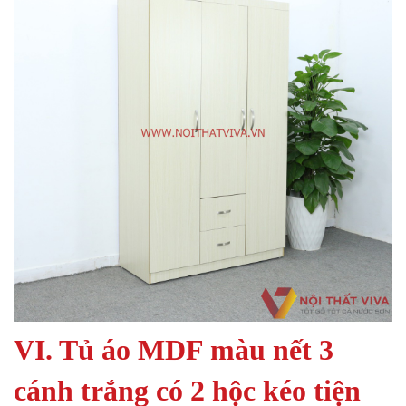
VI. Tủ áo MDF màu nết 3
cánh trắng có 2 hộc kéo tiện