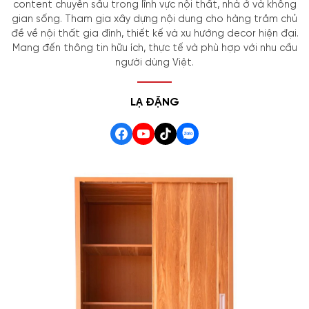
content chuyên sâu trong lĩnh vực nội thất, nhà ở và không
gian sống. Tham gia xây dựng nội dung cho hàng trăm chủ
đề về nội thất gia đình, thiết kế và xu hướng decor hiện đại.
Mang đến thông tin hữu ích, thực tế và phù hợp với nhu cầu
người dùng Việt.
LẠ ĐẶNG