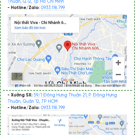
Thuận, Q.12, Tp Hồ Chí Minh
- Hotline/Zalo:
0933.118.799
- Xưởng SX:
59/1 Đông Hưng Thuận 21, P. Đông Hưng
Thuận, Quận 12, TP HCM
- Hotline/Zalo:
0933.118.799