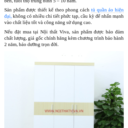
bền, tuổi thọ trung bình 5 – 10 năm.
Sản phẩm được thiết kế theo phong cách
tủ quần áo hiện
đại,
không có nhiều chi tiết phức tạp, cầu kỳ để nhấn mạnh
vào chất liệu tốt và công năng sử dụng cao.
Nếu đặt mua tại Nội thất Viva, sản phẩm được bảo đảm
chất lượng, giá gốc chính hãng kèm chương trình bảo hành
2 năm, bảo dưỡng trọn đời.