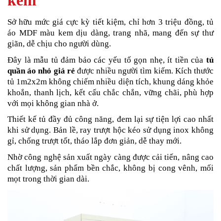
kem
Sở hữu mức giá cực kỳ tiết kiệm, chỉ hơn 3 triệu đồng, tủ
áo MDF màu kem dịu dàng, trang nhã, mang đến sự thư
giãn, dễ chịu cho người dùng.
Đây là mẫu tủ đảm bảo các yếu tố gọn nhẹ, ít tiền của
tủ
quần áo nhỏ giá rẻ
được nhiều người tìm kiếm. Kích thước
tủ 1m2x2m không chiếm nhiều diện tích, khung dáng khỏe
khoắn, thanh lịch, kết cấu chắc chắn, vững chãi, phù hợp
với mọi không gian nhà ở.
Thiết kế tủ đầy đủ công năng, đem lại sự tiện lợi cao nhất
khi sử dụng. Bản lề, ray trượt hộc kéo sử dụng inox không
gỉ, chống trượt tốt, tháo lắp đơn giản, dễ thay mới.
Nhờ công nghệ sản xuất ngày càng được cải tiến, nâng cao
chất lượng, sản phẩm bền chắc, không bị cong vênh, mối
mọt trong thời gian dài.