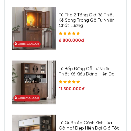
Tủ Thờ 2 Tầng Giá Rẻ Thiết
Kế Sang Trọng Gỗ Tự Nhiên
Chất Lượng
6.800.000đ
Giảm 400.000đ
Tủ Bếp Đứng Gỗ Tự Nhiên
Thiết Kế Kiểu Dáng Hiện Đại
11.300.000đ
Giảm 900.000đ
Tủ Quần Áo Cánh Kính Lùa
Gỗ Mdf Đẹp Hiện Đại Giá Tốt