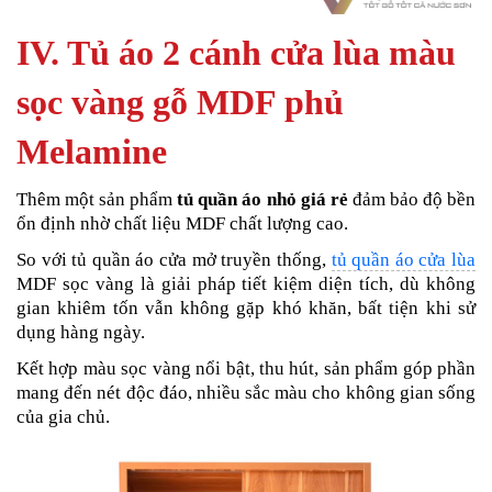
IV. Tủ áo 2 cánh cửa lùa màu
sọc vàng gỗ MDF phủ
Melamine
Thêm một sản phẩm
tủ quần áo nhỏ giá rẻ
đảm bảo độ bền
ổn định nhờ chất liệu MDF chất lượng cao.
So với tủ quần áo cửa mở truyền thống,
tủ quần áo cửa lùa
MDF sọc vàng là giải pháp tiết kiệm diện tích, dù không
gian khiêm tốn vẫn không gặp khó khăn, bất tiện khi sử
dụng hàng ngày.
Kết hợp màu sọc vàng nổi bật, thu hút, sản phẩm góp phần
mang đến nét độc đáo, nhiều sắc màu cho không gian sống
của gia chủ.