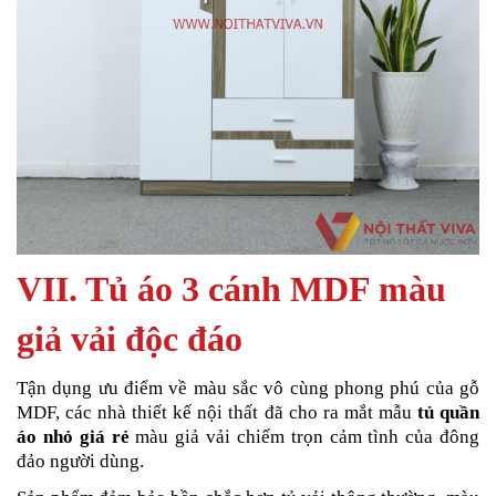
VII. Tủ áo 3 cánh MDF màu
giả vải độc đáo
Tận dụng ưu điểm về màu sắc vô cùng phong phú của gỗ
MDF, các nhà thiết kế nội thất đã cho ra mắt mẫu
tủ quần
áo nhỏ giá rẻ
màu giả vải chiếm trọn cảm tình của đông
đảo người dùng.