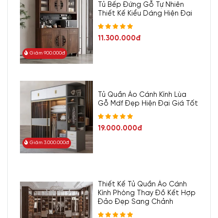
Tủ Bếp Đứng Gỗ Tự Nhiên
Thiết Kế Kiểu Dáng Hiện Đại
11.300.000đ
Giảm 900.000đ
Tủ Quần Áo Cánh Kính Lùa
Gỗ Mdf Đẹp Hiện Đại Giá Tốt
19.000.000đ
Giảm 3.000.000đ
Thiết Kế Tủ Quần Áo Cánh
Kính Phòng Thay Đồ Kết Hợp
Đảo Đẹp Sang Chảnh