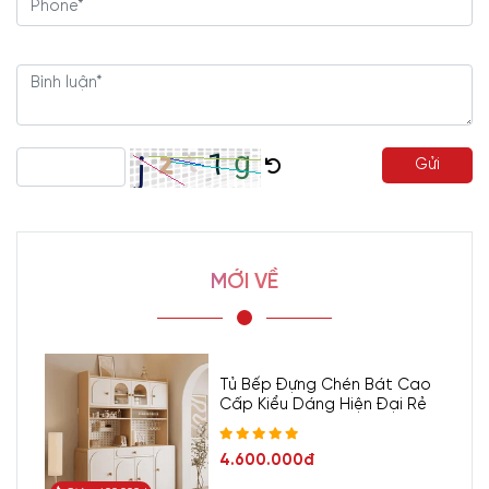
Gửi
MỚI VỀ
Tủ Bếp Đựng Chén Bát Cao
Cấp Kiểu Dáng Hiện Đại Rẻ
4.600.000đ