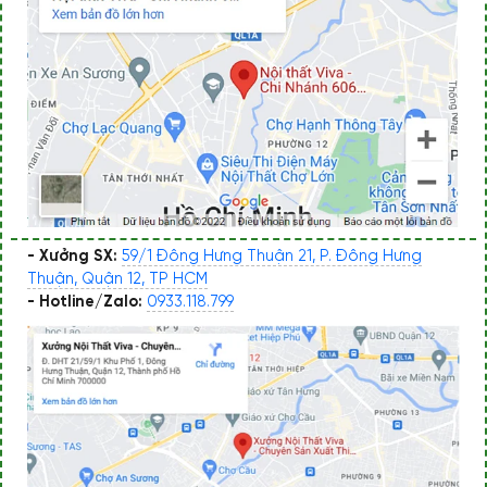
- Xưởng SX:
59/1 Đông Hưng Thuận 21, P. Đông Hưng
Thuận, Quận 12, TP HCM
- Hotline/Zalo:
0933.118.799