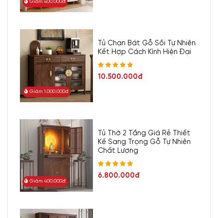
Giảm 400.000đ
Tủ Chạn Bát Gỗ Sồi Tự Nhiên
Kết Hợp Cách Kính Hiện Đại
10.500.000đ
Giảm 1.000.000đ
Tủ Thờ 2 Tầng Giá Rẻ Thiết
Kế Sang Trọng Gỗ Tự Nhiên
Chất Lượng
6.800.000đ
Giảm 400.000đ