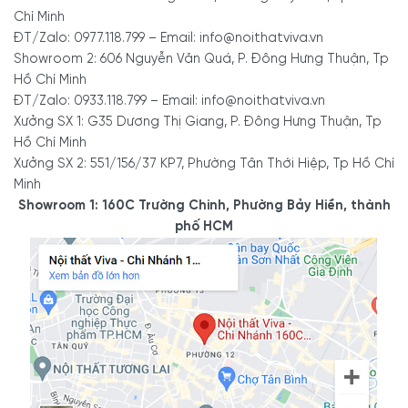
Chí Minh
ĐT/Zalo: 0977.118.799 – Email: info@noithatviva.vn
Showroom 2: 606 Nguyễn Văn Quá, P. Đông Hưng Thuận, Tp
Hồ Chí Minh
ĐT/Zalo: 0933.118.799 – Email: info@noithatviva.vn
Xưởng SX 1: G35 Dương Thị Giang, P. Đông Hưng Thuận, Tp
Hồ Chí Minh
Xưởng SX 2: 551/156/37 KP7, Phường Tân Thới Hiệp, Tp Hồ Chí
Minh
Showroom 1: 160C Trường Chinh, Phường Bảy Hiền, thành
phố HCM