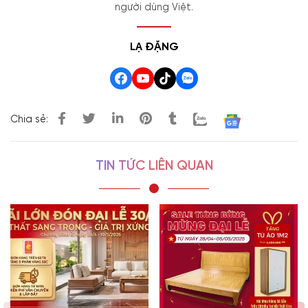
người dùng Việt.
LẠ ĐẶNG
Chia sẻ:
TIN TỨC LIÊN QUAN