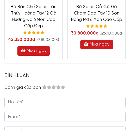
Bộ Bàn Ghế Salon Tần
Bộ Salon Gỗ Gõ Đỏ
Thủy Hoàng Tay 12 Gỗ
Chạm Đào Tay 10 Sơn
Hương Đá 6 Món Cao
Bóng Mờ 6 Món Cao Cấp
Cấp Đẹp
30.800.000đ
39.600.000đ
42.350.000đ
52.800.000đ
Mua ngay
Mua ngay
BÌNH LUẬN
Đánh giá của bạn