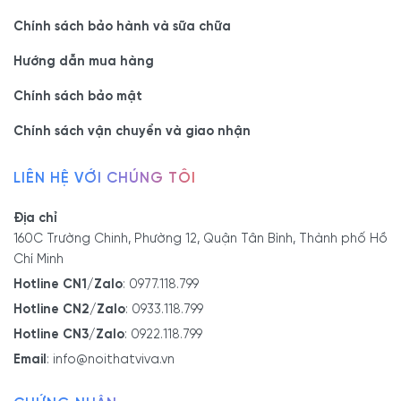
Chính sách bảo hành và sữa chữa
Hướng dẫn mua hàng
Chính sách bảo mật
Chính sách vận chuyển và giao nhận
LIÊN HỆ VỚI CHÚNG TÔI
Địa chỉ
160C Trường Chinh, Phường 12, Quận Tân Bình, Thành phố Hồ
Chí Minh
Hotline CN1/Zalo
:
0977.118.799
Hotline CN2/Zalo
:
0933.118.799
Hotline CN3/Zalo
:
0922.118.799
Email
:
info@noithatviva.vn