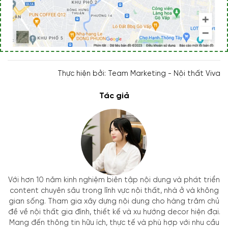
Thực hiện bởi: Team Marketing - Nội thất Viva
Tác giả
Với hơn 10 năm kinh nghiệm biên tập nội dung và phát triển
content chuyên sâu trong lĩnh vực nội thất, nhà ở và không
gian sống. Tham gia xây dựng nội dung cho hàng trăm chủ
đề về nội thất gia đình, thiết kế và xu hướng decor hiện đại.
Mang đến thông tin hữu ích, thực tế và phù hợp với nhu cầu