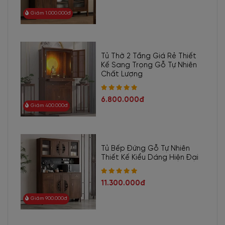
Giảm 1.000.000đ
Tủ Thờ 2 Tầng Giá Rẻ Thiết
Kế Sang Trọng Gỗ Tự Nhiên
Chất Lượng
6.800.000đ
Giảm 400.000đ
Tủ Bếp Đứng Gỗ Tự Nhiên
Thiết Kế Kiểu Dáng Hiện Đại
11.300.000đ
Giảm 900.000đ