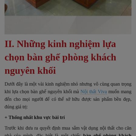
II. Những kinh nghiệm lựa
chọn bàn ghế phòng khách
nguyên khối
Dưới đây là một vài kinh nghiệm nhỏ nhưng vô cùng quan trọng
khi lựa chọn bàn ghế nguyên khối mà
Nội thất Viva
muốn mang
đến cho mọi người để có thể sở hữu được sản phẩm bền đẹp,
đúng giá trị:
+ Thống nhất khu vực bài trí
Trước khi đưa ra quyết định mua sắm vật dụng nội thất cho căn
nhà của mình, đặc biệt là một chiếc
bàn ghế phòng khách