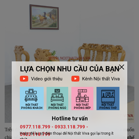
Trên đây là những kinh nghiệm cần thiết mà
Nội thất Viva
muốn
chia sẻ đến những khách hàng đang có nhu cầu mua sắm
bàn ghế