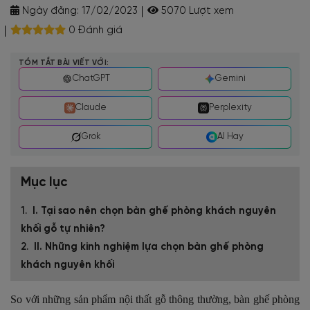
Ngày đăng:
17/02/2023
5070 Lượt xem
0 Đánh giá
TÓM TẮT BÀI VIẾT VỚI:
ChatGPT
Gemini
Claude
Perplexity
Grok
AI Hay
Mục lục
I. Tại sao nên chọn bàn ghế phòng khách nguyên
khối gỗ tự nhiên?
II. Những kinh nghiệm lựa chọn bàn ghế phòng
khách nguyên khối
So với những sản phẩm nội thất gỗ thông thường, bàn ghế phòng