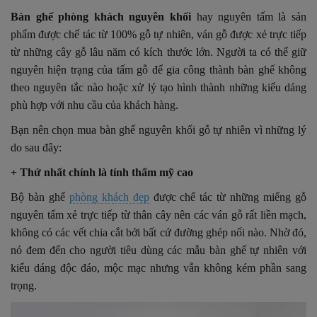
Bàn ghế phòng khách nguyên khối
hay nguyên tấm là sản
phẩm được chế tác từ 100% gỗ tự nhiên, ván gỗ được xẻ trực tiếp
từ những cây gỗ lâu năm có kích thước lớn. Người ta có thể giữ
nguyên hiện trạng của tấm gỗ để gia công thành bàn ghế không
theo nguyên tắc nào hoặc xử lý tạo hình thành những kiểu dáng
phù hợp với nhu cầu của khách hàng.
Bạn nên chọn mua bàn ghế nguyên khối gỗ tự nhiên vì những lý
do sau đây:
+ Thứ nhất chính là tính thẩm mỹ cao
Bộ bàn ghế
phòng khách đẹp
được chế tác từ những miếng gỗ
nguyên tấm xẻ trực tiếp từ thân cây nên các ván gỗ rất liền mạch,
không có các vết chia cắt bởi bất cứ đường ghép nối nào. Nhờ đó,
nó đem đến cho người tiêu dùng các mẫu bàn ghế tự nhiên với
kiểu dáng độc đáo, mộc mạc nhưng vẫn không kém phần sang
trọng.