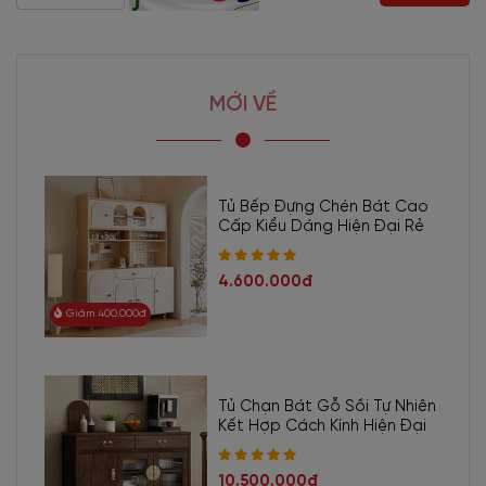
MỚI VỀ
Tủ Bếp Đựng Chén Bát Cao
Cấp Kiểu Dáng Hiện Đại Rẻ
4.600.000đ
Giảm 400.000đ
Tủ Chạn Bát Gỗ Sồi Tự Nhiên
Kết Hợp Cách Kính Hiện Đại
10.500.000đ