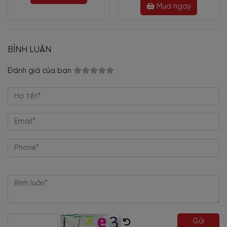
Mua ngay
BÌNH LUẬN
Đánh giá của bạn
Gửi