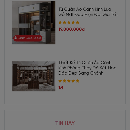
Tủ Quần Áo Cánh Kính Lùa
Gỗ Mdf Đẹp Hiện Đại Giá Tốt
19.000.000đ
Giảm 3.000.000đ
Thiết Kế Tủ Quần Áo Cánh
Kính Phòng Thay Đồ Kết Hợp
Đảo Đẹp Sang Chảnh
1đ
TIN HAY