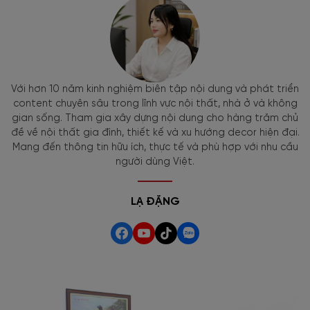
Với hơn 10 năm kinh nghiệm biên tập nội dung và phát triển
content chuyên sâu trong lĩnh vực nội thất, nhà ở và không
gian sống. Tham gia xây dựng nội dung cho hàng trăm chủ
đề về nội thất gia đình, thiết kế và xu hướng decor hiện đại.
Mang đến thông tin hữu ích, thực tế và phù hợp với nhu cầu
người dùng Việt.
LẠ ĐẶNG