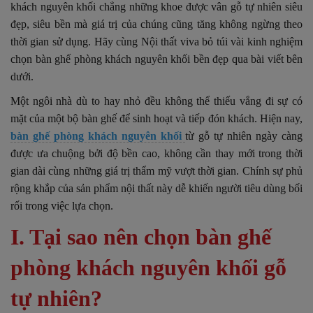
khách nguyên khối chẳng những khoe được vân gỗ tự nhiên siêu
đẹp, siêu bền mà giá trị của chúng cũng tăng không ngừng theo
thời gian sử dụng. Hãy cùng Nội thất viva bỏ túi vài kinh nghiệm
chọn bàn ghế phòng khách nguyên khối bền đẹp qua bài viết bên
dưới.
Một ngôi nhà dù to hay nhỏ đều không thể thiếu vắng đi sự có
mặt của một bộ bàn ghế để sinh hoạt và tiếp đón khách. Hiện nay,
bàn ghế phòng khách nguyên khối
từ gỗ tự nhiên ngày càng
được ưa chuộng bởi độ bền cao, không cần thay mới trong thời
gian dài cùng những giá trị thẩm mỹ vượt thời gian. Chính sự phủ
rộng khắp của sản phẩm nội thất này dễ khiến người tiêu dùng bối
rối trong việc lựa chọn.
I. Tại sao nên chọn bàn ghế
phòng khách nguyên khối gỗ
tự nhiên?