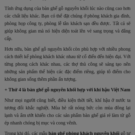
Tính ứng dụng của bàn ghế gỗ nguyên khối lúc nào cũng cao hơn
các chất liệu khác. Bạn có thể đặt chúng ở phòng khách gia đình,
phòng họp công ty, phòng lễ tân khách sạn đều được. Tất cả sẽ
giúp không gian mà nó hiện diện toát lên vẻ sang trọng và đẳng
cấp.
Hơn nữa, bàn ghế gỗ nguyên khối còn phù hợp với nhiều phong
cách thiết kế phòng khách khác nhau từ cổ điển đến hiện đại. Với
từng phong cách khác nhau, các thợ thủ công sẽ sáng tạo nên
những sản phẩm thể hiện các đặc điểm riêng, giúp tô điểm cho
không gian sống thêm phần ấn tượng.
+ Thứ 4 là bàn ghế gỗ nguyên khối hợp với khí hậu Việt Nam
Như mọi người cũng biết, điều kiện thời tiết, khí hậu ở nước ta
tương đối khắc nghiệt. Mùa hè rất nóng bức còn mùa đông lại
lạnh và ẩm ướt khiến cho các sản phẩm bàn ghế giá rẻ làm từ gỗ
ép nhanh chóng bị mục và cong vênh.
Trong khi đó, các mẫu
bàn ghế phòng khách nguyên khối
gỗ tự