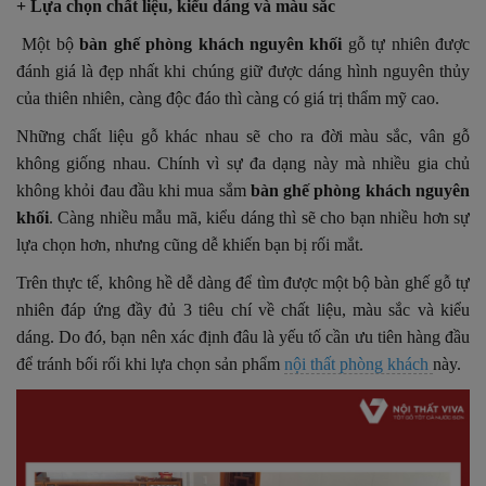
+ Lựa chọn chất liệu, kiểu dáng và màu sắc
Một bộ
bàn ghế phòng khách nguyên khối
gỗ tự nhiên được
đánh giá là đẹp nhất khi chúng giữ được dáng hình nguyên thủy
của thiên nhiên, càng độc đáo thì càng có giá trị thẩm mỹ cao.
Những chất liệu gỗ khác nhau sẽ cho ra đời màu sắc, vân gỗ
không giống nhau. Chính vì sự đa dạng này mà nhiều gia chủ
không khỏi đau đầu khi mua sắm
bàn ghế phòng khách nguyên
khối
. Càng nhiều mẫu mã, kiểu dáng thì sẽ cho bạn nhiều hơn sự
lựa chọn hơn, nhưng cũng dễ khiến bạn bị rối mắt.
Trên thực tế, không hề dễ dàng để tìm được một bộ bàn ghế gỗ tự
nhiên đáp ứng đầy đủ 3 tiêu chí về chất liệu, màu sắc và kiểu
dáng. Do đó, bạn nên xác định đâu là yếu tố cần ưu tiên hàng đầu
để tránh bối rối khi lựa chọn sản phẩm
nội thất phòng khách
này.