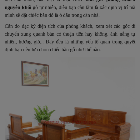
nguyên khối
gỗ tự nhiên, điều bạn cần làm là xác định vị trí mà
mình sẽ đặt chiếc bàn đó là ở đâu trong căn nhà.
Cần đo đạc kỹ diện tích của phòng khách, xem xét các góc di
chuyển xung quanh bàn có thuận tiện hay không, ánh nắng tự
nhiên, hướng gió,.. Đây đều là những yếu tố quan trọng quyết
định bạn nên lựa chọn chiếc bàn gỗ như thế nào.