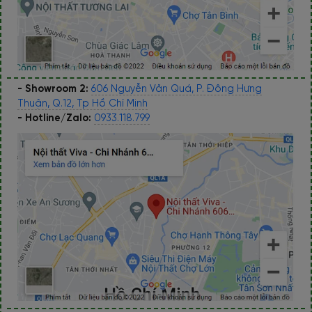
- Showroom 2:
606 Nguyễn Văn Quá, P. Đông Hưng
Thuận, Q.12, Tp Hồ Chí Minh
- Hotline/Zalo:
0933.118.799