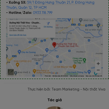
- Xưởng SX:
59/1 Đông Hưng Thuận 21, P. Đông Hưng
Thuận, Quận 12, TP HCM
- Hotline/Zalo:
0933.118.799
Thực hiện bởi: Team Marketing - Nội thất Viva
Tác giả