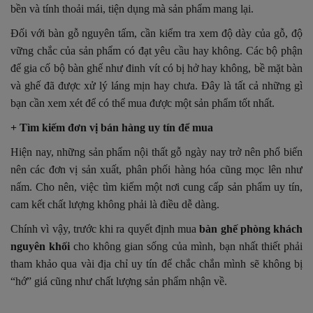
bền và tính thoải mái, tiện dụng mà sản phẩm mang lại.
Đối với bàn gỗ nguyên tấm, cần kiểm tra xem độ dày của gỗ, độ
vững chắc của sản phẩm có đạt yêu cầu hay không. Các bộ phận
để gia cố bộ bàn ghế như đinh vít có bị hở hay không, bề mặt bàn
và ghế đã được xử lý láng mịn hay chưa. Đây là tất cả những gì
bạn cần xem xét để có thể mua được một sản phẩm tốt nhất.
+ Tìm kiếm đơn vị bán hàng uy tín để mua
Hiện nay, những sản phẩm nội thất gỗ ngày nay trở nên phổ biến
nên các đơn vị sản xuất, phân phối hàng hóa cũng mọc lên như
nấm. Cho nên, việc tìm kiếm một nơi cung cấp sản phẩm uy tín,
cam kết chất lượng không phải là điều dễ dàng.
Chính vì vậy, trước khi ra quyết định mua
bàn ghế phòng khách
nguyên khối
cho không gian sống của mình, bạn nhất thiết phải
tham khảo qua vài địa chỉ uy tín để chắc chắn mình sẽ không bị
“hớ” giá cũng như chất lượng sản phẩm nhận về.