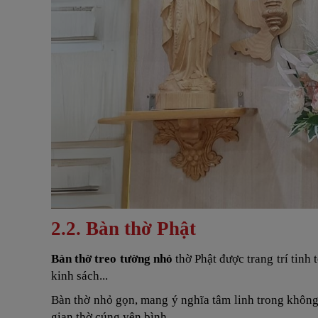
2.2. Bàn thờ Phật
Bàn thờ treo tường nhỏ
thờ Phật được trang trí tinh
kinh sách...
Bàn thờ nhỏ gọn, mang ý nghĩa tâm linh trong không 
gian thờ cúng yên bình.