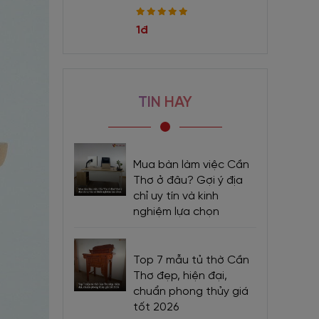
1đ
TIN HAY
Mua bàn làm việc Cần
Thơ ở đâu? Gợi ý địa
chỉ uy tín và kinh
nghiệm lựa chọn
Top 7 mẫu tủ thờ Cần
Thơ đẹp, hiện đại,
chuẩn phong thủy giá
tốt 2026