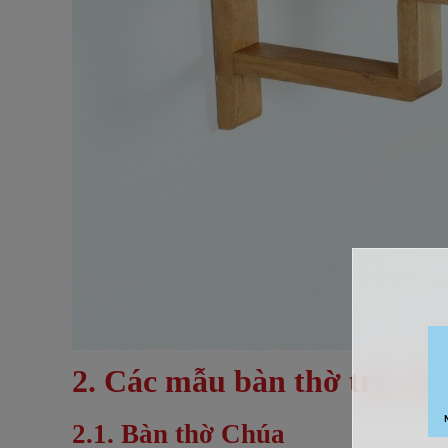
2. Các mẫu bàn thờ treo tư
2.1. Bàn thờ Chúa