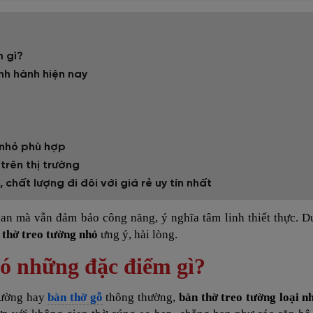
m gì?
nh hành hiện nay
 nhỏ phù hợp
trên thị trường
chất lượng đi đôi với giá rẻ uy tín nhất
an mà vẫn đảm bảo công năng, ý nghĩa tâm linh thiết thực. D
 thờ treo tường nhỏ
ưng ý, hài lòng.
có những đặc điểm gì?
 tường hay
bàn thờ gỗ
thông thường,
bàn thờ treo tường loại 