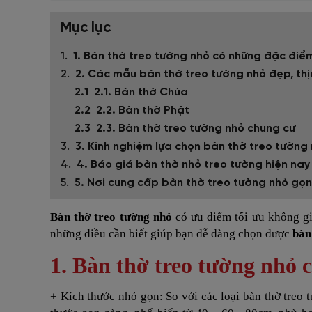
Mục lục
1. Bàn thờ treo tường nhỏ có những đặc điể
2. Các mẫu bàn thờ treo tường nhỏ đẹp, thị
2.1. Bàn thờ Chúa
2.2. Bàn thờ Phật
2.3. Bàn thờ treo tường nhỏ chung cư
3. Kinh nghiệm lựa chọn bàn thờ treo tường
4. Báo giá bàn thờ nhỏ treo tường hiện nay 
5. Nơi cung cấp bàn thờ treo tường nhỏ gọn, 
Bàn thờ treo tường nhỏ
có ưu điểm tối ưu không gi
những điều cần biết giúp bạn dễ dàng chọn được
bàn
1. Bàn thờ treo tường nhỏ 
+ Kích thước nhỏ gọn: So với các loại bàn thờ treo