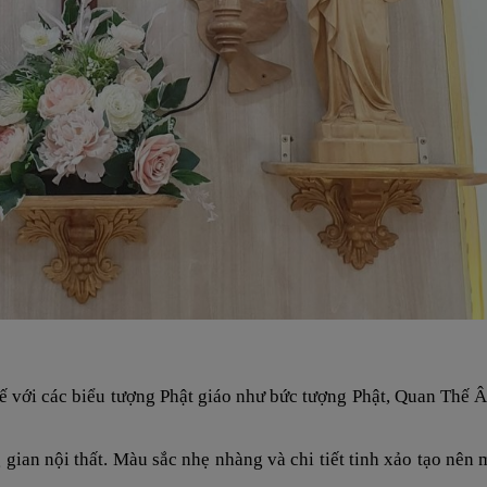
 tế với các biểu tượng Phật giáo như bức tượng Phật, Quan Thế 
gian nội thất. Màu sắc nhẹ nhàng và chi tiết tinh xảo tạo nên