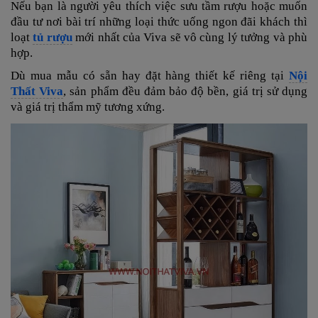
Nếu bạn là người yêu thích việc sưu tầm rượu hoặc muốn
đầu tư nơi bài trí những loại thức uống ngon đãi khách thì
loạt
tủ rượu
mới nhất của Viva sẽ vô cùng lý tưởng và phù
hợp.
Dù mua mẫu có sẵn hay đặt hàng thiết kế riêng tại
Nội
Thất Viva
, sản phẩm đều đảm bảo độ bền, giá trị sử dụng
và giá trị thẩm mỹ tương xứng.