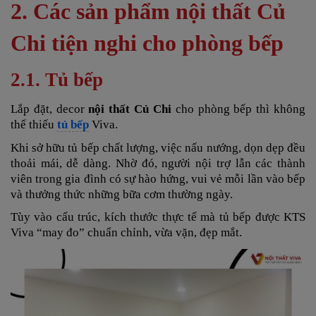
2. Các sản phẩm nội thất Củ
Chi tiện nghi cho phòng bếp
2.1. Tủ bếp
Lắp đặt, decor
nội thất Củ Chi
cho phòng bếp thì không
thể thiếu
tủ bếp
Viva.
Khi sở hữu tủ bếp chất lượng, việc nấu nướng, dọn dẹp đều
thoải mái, dễ dàng. Nhờ đó, người nội trợ lẫn các thành
viên trong gia đình có sự hào hứng, vui vẻ mỗi lần vào bếp
và thưởng thức những bữa cơm thường ngày.
Tùy vào cấu trúc, kích thước thực tế mà tủ bếp được KTS
Viva “may đo” chuẩn chỉnh, vừa vặn, đẹp mắt.