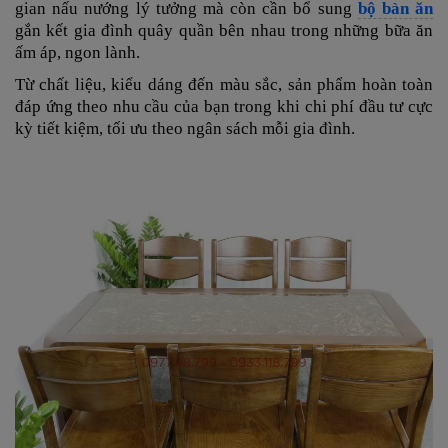
gian nấu nướng lý tưởng mà còn cần bổ sung
bộ bàn ăn
gắn kết gia đình quây quần bên nhau trong những bữa ăn
ấm áp, ngon lành.
Từ chất liệu, kiểu dáng đến màu sắc, sản phẩm hoàn toàn
đáp ứng theo nhu cầu của bạn trong khi chi phí đầu tư cực
kỳ tiết kiệm, tối ưu theo ngân sách mỗi gia đình.