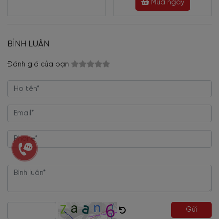
Mua ngay
BÌNH LUẬN
Đánh giá của bạn
Gửi