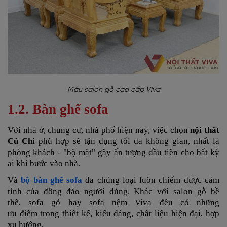
Mẫu salon gỗ cao cấp Viva
1.2. Bàn ghế sofa
Với nhà ở, chung cư, nhà phố hiện nay, việc chọn
nội thất
Củ Chi
phù hợp sẽ tận dụng tối đa không gian, nhất là
phòng khách - "bộ mặt" gây ấn tượng đầu tiên cho bất kỳ
ai khi bước vào nhà.
Và
bộ bàn ghế sofa
đa chủng loại luôn chiếm được cảm
tình của đông đảo người dùng. Khác với salon gỗ bề
thế, sofa gỗ hay sofa nệm Viva đều có những
ưu điểm trong thiết kế, kiểu dáng, chất liệu hiện đại, hợp
xu hướng.