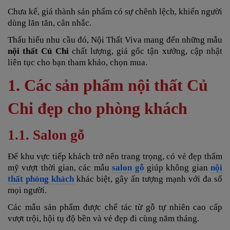
Chưa kể, giá thành sản phẩm có sự chênh lệch, khiến người
dùng lăn tăn, cân nhắc.
Thấu hiểu nhu cầu đó, Nội Thất Viva mang đến những mẫu
nội thất Củ Chi
chất lượng, giá gốc tận xưởng, cập nhật
liên tục cho bạn tham khảo, chọn mua.
1. Các sản phẩm nội thất Củ
Chi đẹp cho phòng khách
1.1. Salon gỗ
Để khu vực tiếp khách trở nên trang trọng, có vẻ đẹp thẩm
mỹ vượt thời gian, các mẫu
salon gỗ
giúp không gian
nội
thất phòng khách
khác biệt, gây ấn tượng mạnh với đa số
mọi người.
Các mẫu sản phẩm được chế tác từ gỗ tự nhiên cao cấp
vượt trội, hội tụ độ bền và vẻ đẹp đi cùng năm tháng.