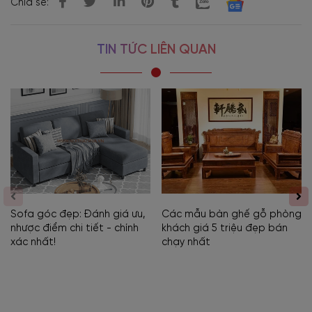
Chia sẻ:
TIN TỨC LIÊN QUAN
Sofa góc đẹp: Đánh giá ưu,
Các mẫu bàn ghế gỗ phòng
nhược điểm chi tiết - chính
khách giá 5 triệu đẹp bán
xác nhất!
chạy nhất