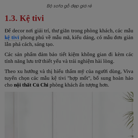
Bộ sofa gỗ đẹp giá rẻ
1.3. Kệ tivi
Để decor nơi
giải trí, thư giãn trong phòng khách,
các mẫu
kệ tivi
phong phú về
mẫu mã, kiểu dáng, có mẫu đơn giản
lẫn phá cách, sáng tạo.
Các sản phẩm đảm bảo tiết kiệm không gian đi kèm các
tính năng lưu trữ thiết yếu và trải nghiệm hài lòng.
Theo xu hướng và thị hiếu thẩm mỹ của người dùng, Viva
tuyển chọn các mẫu kệ tivi "hợp mốt", bổ sung hoàn hảo
cho
nội thất Củ Chi
phòng khách ấn tượng hơn.