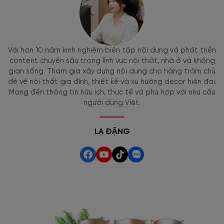
Với hơn 10 năm kinh nghiệm biên tập nội dung và phát triển
content chuyên sâu trong lĩnh vực nội thất, nhà ở và không
gian sống. Tham gia xây dựng nội dung cho hàng trăm chủ
đề về nội thất gia đình, thiết kế và xu hướng decor hiện đại.
Mang đến thông tin hữu ích, thực tế và phù hợp với nhu cầu
người dùng Việt.
LẠ ĐẶNG