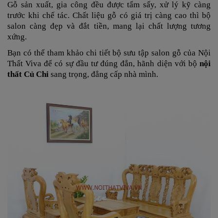
Gỗ sản xuất, gia công đều được tẩm sấy, xử lý kỹ càng
trước khi chế tác. Chất liệu gỗ có giá trị càng cao thì bộ
salon càng đẹp và đắt tiền, mang lại chất lượng tương
xứng.
Bạn có thể tham khảo chi tiết bộ sưu tập salon gỗ của Nội
Thất Viva để có sự đầu tư đúng đắn, hãnh diện với bộ
nội
thất Củ Chi
sang trọng, đẳng cấp nhà mình.