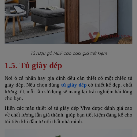
Tủ rượu gỗ MDF cao cấp, giá tiết kiệm
1.5. Tủ giày dép
Nơi ở cá nhân hay gia đình đều cần thiết có một chiếc tủ
giày dép
. Nếu chọn đúng
tủ giày dép
có thiết kế đẹp, chất
lượng tốt, mỗi lần sử dụng sẽ mang lại trải nghiệm hài lòng
cho bạn.
Hiện các mẫu thiết kế tủ giày dép Viva được đánh giá cao
về
chất lượng lẫn giá thành, giúp bạn tiết kiệm đáng kể cho
túi tiền khi đầu tư nội thất nhà mình
.