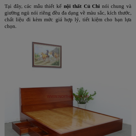
Tại đây, các mẫu thiết kế
nội thất Củ Chi
nói chung và
giường ngủ nói riêng đều đa dạng về màu sắc, kích thước,
chất liệu đi kèm mức giá hợp lý, tiết kiệm cho bạn lựa
chọn.