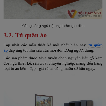
Mẫu giường ngủ tiện nghi cho gia đình
3.2. Tủ quần áo
Cập nhật các mẫu thiết kế mới nhất hiện nay,
tủ quần
áo
đáp ứng tốt nhu cầu của mọi đối tượng người dùng.
Các sản phẩm được Viva tuyển chọn nguyên liệu gỗ kèm
đội ngũ thiết kế, sản xuất chuyên nghiệp, mang đến hàng
loạt tủ áo bền - đẹp - giá rẻ, ai cũng muốn sở hữu ngay.