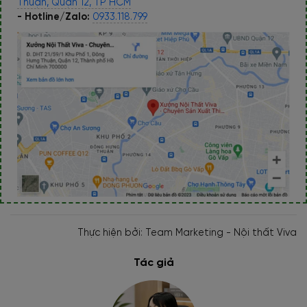
Thuận, Quận 12, TP HCM
- Hotline/Zalo:
0933.118.799
Thực hiện bởi: Team Marketing - Nội thất Viva
Tác giả