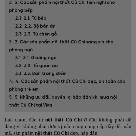
2. Các sản phẩm nội thất Củ Chi tiện nghi cho
phòng bếp
2.1. Tủ bếp
2.2. Bộ bàn ăn
2.3. Tủ chén gỗ
3. Các sản phẩm nội thất Củ Chi sang xịn cho
phòng ngủ
3.1. Giường ngủ
3.2. Tủ quần áo
3.3. Bàn trang điểm
4. Các sản phẩm nội thất Củ Chi đẹp, an toàn cho
phòng trẻ em
5. Những ưu đãi, quyền lợi hấp dẫn khi mua nội
thất Củ Chi tại Viva
Lựa chọn, đầu tư
nội thất Củ Chi
ở đâu không phải dễ
dàng vì không phải đơn vị nào cũng cung cấp đầy đủ mẫu
mã, sản phẩm
nội thất Củ Chi
đẹp, hấp dẫn.