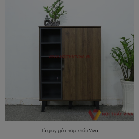
Tủ giày gỗ nhập khẩu Viva