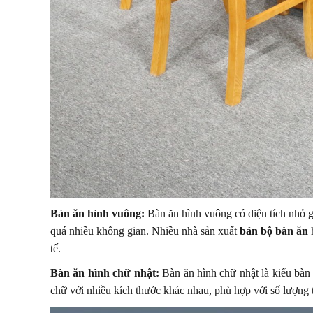
Bàn ăn hình vuông:
Bàn ăn hình vuông có diện tích nhỏ g
quá nhiều không gian. Nhiều nhà sản xuất
bán bộ bàn ăn
h
tế.
Bàn ăn hình chữ nhật:
Bàn ăn hình chữ nhật là kiểu bàn
chữ với nhiều kích thước khác nhau, phù hợp với số lượng t