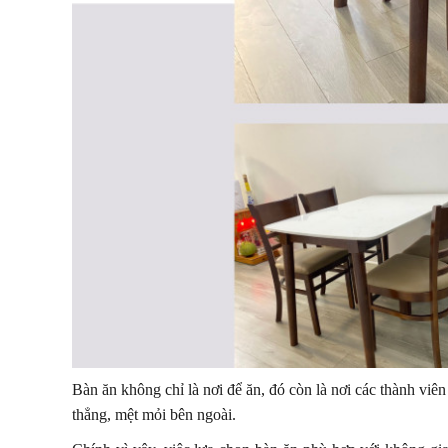
Bàn ăn không chỉ là nơi để ăn, đó còn là nơi các thành vi
thẳng, mệt mỏi bên ngoài.