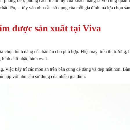
ian phòng bếp, phong cách thẩm mỹ của khách hàng là vô cùng quan t
chất liệu,… tùy vào nhu cầu sử dụng của mỗi gia đình mà lựa chọn s
ẩm được sản xuất tại Viva
lựa chọn hình dáng của bàn ăn cho phù hợp. Hiện nay trên thị trường,
, hình chữ nhật, hình oval.
ng. Việc bày trí các món ăn trên bàn cũng dễ dàng và đẹp mắt hơn. Bàn
ù hợp với nhu cầu sử dụng của nhiều gia đình.