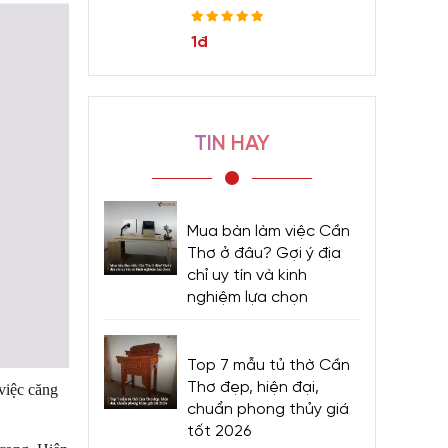
1đ
TIN HAY
Mua bàn làm việc Cần
Thơ ở đâu? Gợi ý địa
chỉ uy tín và kinh
nghiệm lựa chọn
Top 7 mẫu tủ thờ Cần
Thơ đẹp, hiện đại,
việc căng
chuẩn phong thủy giá
tốt 2026