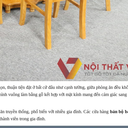
ọn, thuận tiện đặt ở bất cứ đâu như cạnh tường, giữa phòng ăn đều k
ình vuông làm bằng gỗ kết hợp với mặt kính mang đến cảm giác sang t
 ăn truyền thống, phổ biến với nhiều gia đình. Các cửa hàng
bán bộ b
hành viên trong gia đình.