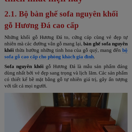
2.1. Bộ bàn ghế sofa nguyên khối
gỗ Hương Đá cao cấp
Những khối gỗ
Hương Đá to, cứng cáp cùng vẻ đẹp tự
nhiên mà các đường vân gỗ mang lại,
bàn ghế sofa nguyên
khối
thừa hưởng những tinh hoa của gỗ quý, mang đến
bộ
sofa gỗ cao cấp cho phòng khách gia đình
.
Sofa nguyên khối
gỗ Hương Đá
là mẫu sản phẩm đáng
dùng nhất bởi vẻ đẹp sang trọng và lịch lãm. Các sản phẩm
có thiết kế bề mặt bằng gỗ tự nhiên giá trị, gây ấn tượng
với tất cả mọi người.