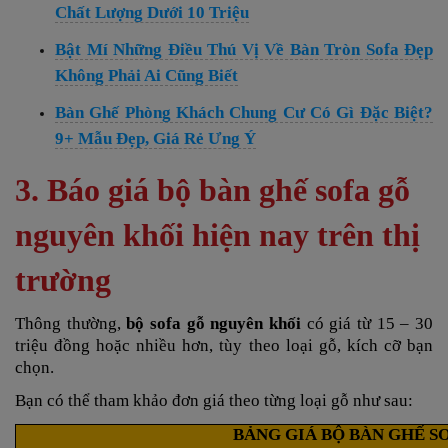
Chất Lượng Dưới 10 Triệu
Bật Mí Những Điều Thú Vị Về Bàn Tròn Sofa Đẹp
Không Phải Ai Cũng Biết
Bàn Ghế Phòng Khách Chung Cư Có Gì Đặc Biệt?
9+ Mẫu Đẹp, Giá Rẻ Ưng Ý
3. Báo giá bộ bàn ghế sofa gỗ
nguyên khối hiện nay trên thị
trường
Thông thường,
bộ sofa gỗ nguyên khối
có giá từ 15 – 30
triệu đồng hoặc nhiều hơn, tùy theo loại gỗ, kích cỡ bạn
chọn.
Bạn có thể tham khảo đơn giá theo từng loại gỗ như sau:
BẢNG GIÁ BỘ BÀN GHẾ S