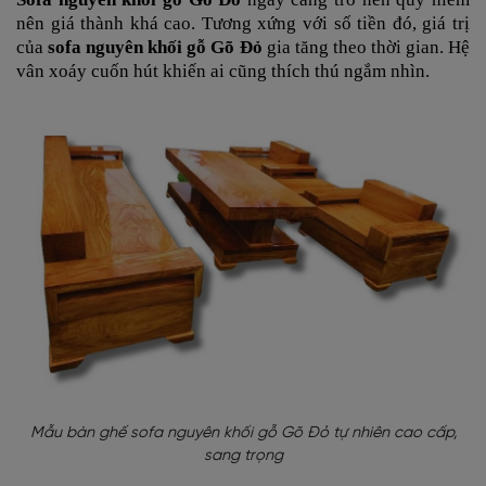
nên giá thành khá cao. Tương xứng với số tiền đó, giá trị
của
sofa nguyên khối gỗ Gõ Đỏ
gia tăng theo thời gian. Hệ
vân xoáy cuốn hút khiến ai cũng thích thú ngắm nhìn.
Mẫu bàn ghế sofa nguyên khối gỗ Gõ Đỏ tự nhiên cao cấp,
sang trọng