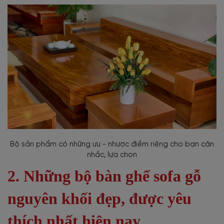
Bộ sản phẩm có những ưu - nhược điểm riêng cho bạn cân
nhắc, lựa chọn
2. Những bộ bàn ghế sofa gỗ
nguyên khối đẹp, được yêu
thích nhất hiện nay