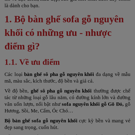
là dành cho bạn.
1. Bộ bàn ghế sofa gỗ nguyên
khối có những ưu - nhược
điểm gì?
1.1. Về ưu điểm
Các loại
bàn ghế sô pha gỗ nguyên khối
đa dạng về mẫu
mã, màu sắc, kích thước, độ bền và giá cả.
Về độ bền,
ghế sô pha gỗ nguyên khối
thường được chế
tác từ những loại gỗ lâu năm, có đường kính lớn và đường
vân uốn lượn, nổi bật như
sofa nguyên khối gỗ Gõ Đỏ,
gỗ
Hương, Sồi, Me, Cẩm, Óc Chó…
Bộ bàn ghế sofa gỗ nguyên khối
cực kỳ bền và mang vẻ
đẹp sang trọng, cuốn hút.