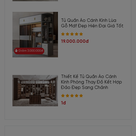
Tủ Quần Áo Cánh Kính Lùa
Gỗ Mdf Đẹp Hiện Đại Giá Tốt
19.000.000đ
Giảm 3.000.000đ
Thiết Kế Tủ Quần Áo Cánh
Kính Phòng Thay Đồ Kết Hợp
Đảo Đẹp Sang Chảnh
1đ