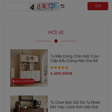
Gửi
MỚI VỀ
Tủ Bếp Đựng Chén Bát Cao
Cấp Kiểu Dáng Hiện Đại Rẻ
4.600.000đ
Giảm 400.000đ
Tủ Chạn Bát Gỗ Sồi Tự Nhiên
Kết Hợp Cách Kính Hiện Đại