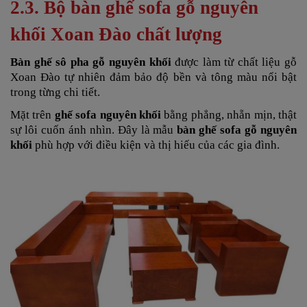
2.3. Bộ bàn ghế sofa gỗ nguyên
khối Xoan Đào chất lượng
Bàn ghế sô pha gỗ nguyên khối
được làm từ chất liệu gỗ
Xoan Đào tự nhiên đảm bảo độ bền và tông màu nổi bật
trong từng chi tiết.
Mặt trên
ghế sofa nguyên khối
bằng phẳng, nhẵn mịn, thật
sự lôi cuốn ánh nhìn. Đây là mẫu
bàn ghế sofa gỗ nguyên
khối
phù hợp với điều kiện và thị hiếu của các gia đình.