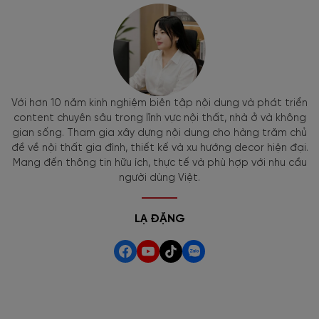
Với hơn 10 năm kinh nghiệm biên tập nội dung và phát triển
content chuyên sâu trong lĩnh vực nội thất, nhà ở và không
gian sống. Tham gia xây dựng nội dung cho hàng trăm chủ
đề về nội thất gia đình, thiết kế và xu hướng decor hiện đại.
Mang đến thông tin hữu ích, thực tế và phù hợp với nhu cầu
người dùng Việt.
LẠ ĐẶNG