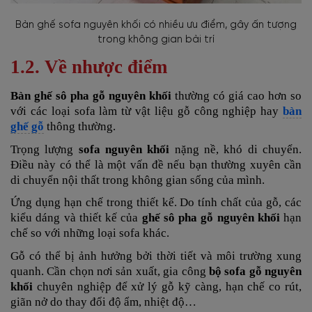
Bàn ghế sofa nguyên khối có nhiều ưu điểm, gây ấn tượng
trong không gian bài trí
1.2. Về nhược điểm
Bàn ghế sô pha gỗ nguyên khối
thường có giá cao hơn so
với các loại sofa làm từ vật liệu gỗ công nghiệp hay
bàn
ghế gỗ
thông thường.
Trọng lượng
sofa nguyên khối
nặng nề, khó di chuyển.
Điều này có thể là một vấn đề nếu bạn thường xuyên cần
di chuyển nội thất trong không gian sống của mình.
Ứng dụng hạn chế trong thiết kế. Do tính chất của gỗ, các
kiểu dáng và thiết kế của
ghế sô pha gỗ nguyên khối
hạn
chế so với những loại sofa khác.
Gỗ có thể bị ảnh hưởng bởi thời tiết và môi trường xung
quanh. Cần chọn nơi sản xuất, gia công
bộ sofa gỗ nguyên
khối
chuyên nghiệp để xử lý gỗ kỹ càng, hạn chế co rút,
giãn nở do thay đổi độ ẩm, nhiệt độ…