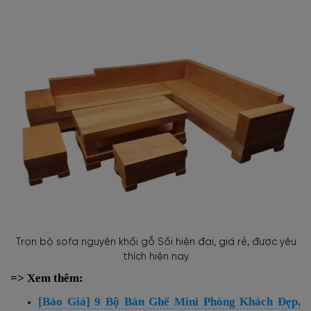
Trọn bộ sofa nguyên khối gỗ Sồi hiện đại, giá rẻ, được yêu
thích hiện nay
=> Xem thêm:
[Báo Giá] 9 Bộ Bàn Ghế Mini Phòng Khách Đẹp,