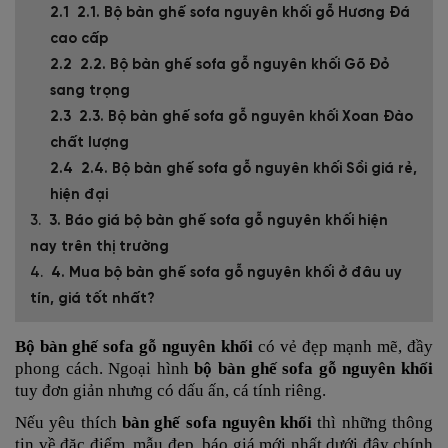
2.1. Bộ bàn ghế sofa nguyên khối gỗ Hương Đá
cao cấp
2.2. Bộ bàn ghế sofa gỗ nguyên khối Gõ Đỏ
sang trọng
2.3. Bộ bàn ghế sofa gỗ nguyên khối Xoan Đào
chất lượng
2.4. Bộ bàn ghế sofa gỗ nguyên khối Sồi giá rẻ,
hiện đại
3. Báo giá bộ bàn ghế sofa gỗ nguyên khối hiện
nay trên thị trường
4. Mua bộ bàn ghế sofa gỗ nguyên khối ở đâu uy
tín, giá tốt nhất?
Bộ bàn ghế sofa gỗ nguyên khối
có vẻ đẹp mạnh mẽ, đầy
phong cách. Ngoại hình
bộ bàn ghế sofa gỗ nguyên khối
tuy đơn giản nhưng có dấu ấn, cá tính riêng.
Nếu yêu thích
bàn ghế sofa nguyên khối
thì những thông
tin về đặc điểm, mẫu đẹp, báo giá mới nhất dưới đây chính