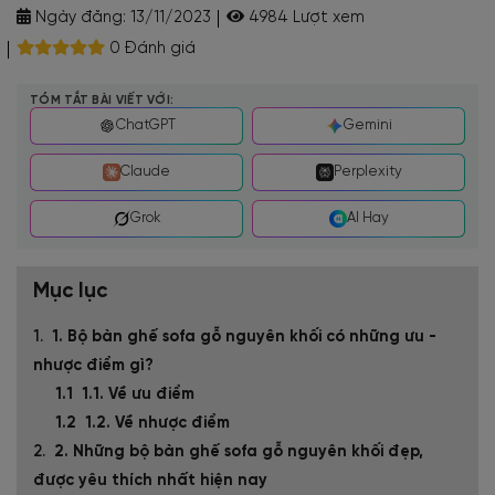
Ngày đăng:
13/11/2023
4984 Lượt xem
0 Đánh giá
TÓM TẮT BÀI VIẾT VỚI:
ChatGPT
Gemini
Claude
Perplexity
Grok
AI Hay
Mục lục
1. Bộ bàn ghế sofa gỗ nguyên khối có những ưu -
nhược điểm gì?
1.1. Về ưu điểm
1.2. Về nhược điểm
2. Những bộ bàn ghế sofa gỗ nguyên khối đẹp,
được yêu thích nhất hiện nay