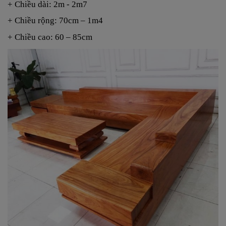
+ Chiều dài: 2m - 2m7
+ Chiều rộng: 70cm – 1m4
+ Chiều cao: 60 – 85cm