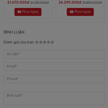
21.670.000đ
26.290.000đ
24.750.000đ
30.800.000đ
Mua ngay
Mua ngay
BÌNH LUẬN
Đánh giá của bạn