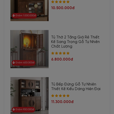
10.500.000đ
Giảm 1.000.000đ
Tủ Thờ 2 Tầng Giá Rẻ Thiết
Kế Sang Trọng Gỗ Tự Nhiên
Chất Lượng
6.800.000đ
Giảm 400.000đ
Tủ Bếp Đứng Gỗ Tự Nhiên
Thiết Kế Kiểu Dáng Hiện Đại
11.300.000đ
Giảm 900.000đ