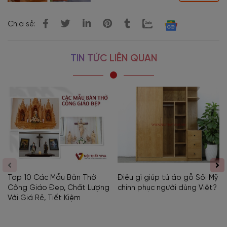
Chia sẻ:
TIN TỨC LIÊN QUAN
Top 10 Các Mẫu Bàn Thờ
Điều gì giúp tủ áo gỗ Sồi Mỹ
Công Giáo Đẹp, Chất Lượng
chinh phục người dùng Việt?
Với Giá Rẻ, Tiết Kiệm