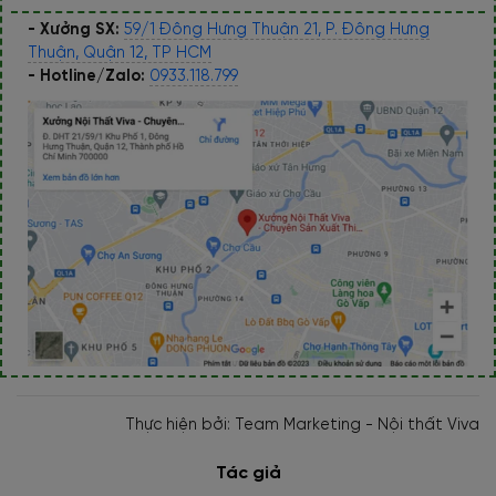
- Xưởng SX:
59/1 Đông Hưng Thuận 21, P. Đông Hưng
Thuận, Quận 12, TP HCM
- Hotline/Zalo:
0933.118.799
Thực hiện bởi: Team Marketing - Nội thất Viva
Tác giả