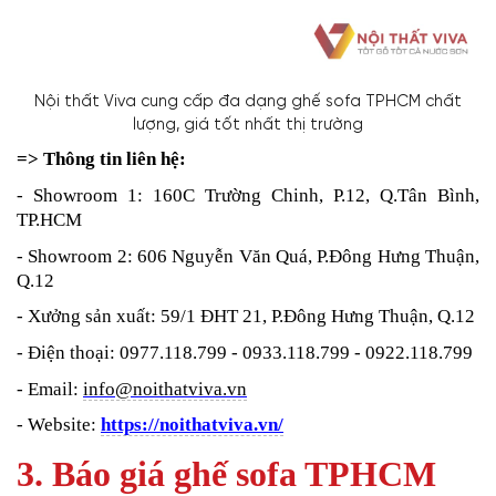
Nội thất Viva cung cấp đa dạng ghế sofa TPHCM chất
lượng, giá tốt nhất thị trường
=> Thông tin liên hệ:
- Showroom 1: 160C Trường Chinh, P.12, Q.Tân Bình,
TP.HCM
- Showroom 2: 606 Nguyễn Văn Quá, P.Đông Hưng Thuận,
Q.12
- Xưởng sản xuất: 59/1 ĐHT 21, P.Đông Hưng Thuận, Q.12
- Điện thoại: 0977.118.799 - 0933.118.799 - 0922.118.799
- Email:
info@noithatviva.vn
- Website:
https://noithatviva.vn/
3. Báo giá ghế sofa TPHCM