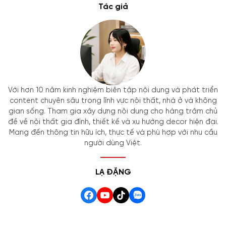
Tác giả
Với hơn 10 năm kinh nghiệm biên tập nội dung và phát triển
content chuyên sâu trong lĩnh vực nội thất, nhà ở và không
gian sống. Tham gia xây dựng nội dung cho hàng trăm chủ
đề về nội thất gia đình, thiết kế và xu hướng decor hiện đại.
Mang đến thông tin hữu ích, thực tế và phù hợp với nhu cầu
người dùng Việt.
LẠ ĐẶNG