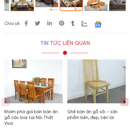
Chia sẻ:
TIN TỨC LIÊN QUAN
Khám phá giá bán bàn ăn
Ghế bàn ăn gỗ sồi – sản
gỗ các loại tại Nội Thất
phẩm bền, đẹp, tiện lợi
Viva