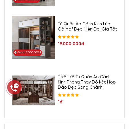
Tủ Quần Áo Cánh Kính Lùa
Gỗ Mdf Đẹp Hiện Đại Giá Tốt
19.000.000đ
Giảm 3.000.000đ
Thiết Kế Tủ Quần Áo Cánh
Kính Phòng Thay Đồ Kết Hợp
Đảo Đẹp Sang Chảnh
1đ