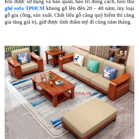
Khi được sử dụng và bảo quản, bảo trì đúng cách, tuổi thọ
ghế sofa TPHCM
khung gỗ lên đến 20 – 40 năm, tùy loại
gỗ gia công, sản xuất. Chất liệu gỗ càng quý hiếm thì càng
gia tăng giá trị, giữ được tính thẩm mỹ đi cùng năm tháng.