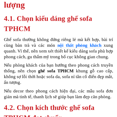
lượng
4.1. Chọn kiểu dáng ghế sofa
TPHCM
Ghế sofa thường không đứng riêng lẻ mà kết hợp, bài trí
cùng bàn trà và các món
nội thất phòng khách
xung
quanh. Vì thế, nên xem xét thiết kế kiểu dáng sofa phù hợp
phong cách, gu thẩm mỹ trong bố cục không gian chung.
Nếu phòng khách của bạn hướng theo phong cách truyền
thống, nên chọn
ghế sofa TPHCM
khung gỗ cao cấp,
không sợ lỗi thời hoặc sofa da, sofa nỉ tân cổ điển đẹp mắt,
ấn tượng.
Nếu decor theo phong cách hiện đại, các mẫu sofa đơn
giản mà tinh tế, thanh lịch sẽ giúp bạn làm đẹp căn phòng.
4.2. Chọn kích thước ghế sofa