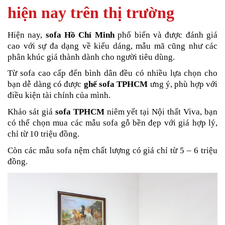
hiện nay trên thị trường
Hiện nay,
sofa Hồ Chí Minh
phổ biến và được đánh giá
cao với sự đa dạng về kiểu dáng, mẫu mã cũng như các
phân khúc giá thành dành cho người tiêu dùng.
Từ sofa cao cấp đến bình dân đều có nhiều lựa chọn cho
bạn dễ dàng có được
ghế sofa TPHCM
ưng ý, phù hợp với
điều kiện tài chính của mình.
Khảo sát giá
sofa TPHCM
niêm yết tại Nội thất Viva, bạn
có thể chọn mua các mẫu sofa gỗ bền đẹp với giá hợp lý,
chỉ từ 10 triệu đồng.
Còn các mẫu sofa nệm chất lượng có giá chỉ từ 5 – 6 triệu
đồng.