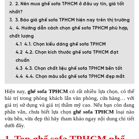
2. Nên mua ghế sofa TPHCM ở đâu uy tín, giá tốt
nhất?
3. Báo giá ghế sofa TPHCM hiện nay trên thị trường
4. Hướng dẫn cách chọn ghế sofa TPHCM phù hợp,
chất lượng
4.1. Chọn kiểu dáng ghế sofa TPHCM
4.2. Chọn kích thước ghế sofa TPHCM đạt
chuẩn
4.3. Chọn chất liệu ghế sofa TPHCM bền tốt
4.4. Chọn màu sắc ghế sofa TPHCM đẹp mắt
Hiện nay,
ghế sofa TPHCM
có rất nhiều lựa chọn, có thể
bài trí trong phòng khách lẫn văn phòng, cửa hàng… với
giá trị sử dụng và giá trị thẩm mỹ cao. Nếu bạn còn đang
phân vân, chưa biết lựa chọn
ghế sofa TPHCM
loại nào
vừa bền, vừa đẹp thì hãy tham khảo ngay nội dung chi tiết
dưới đây.