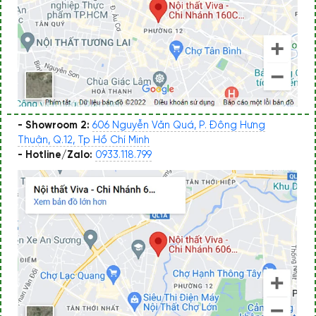
- Showroom 2:
606 Nguyễn Văn Quá, P. Đông Hưng
Thuận, Q.12, Tp Hồ Chí Minh
- Hotline/Zalo:
0933.118.799