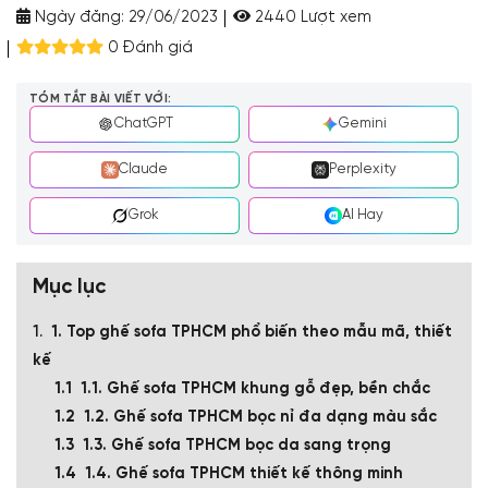
Ngày đăng:
29/06/2023
2440 Lượt xem
0 Đánh giá
TÓM TẮT BÀI VIẾT VỚI:
ChatGPT
Gemini
Claude
Perplexity
Grok
AI Hay
Mục lục
1. Top ghế sofa TPHCM phổ biến theo mẫu mã, thiết
kế
1.1. Ghế sofa TPHCM khung gỗ đẹp, bền chắc
1.2. Ghế sofa TPHCM bọc nỉ đa dạng màu sắc
1.3. Ghế sofa TPHCM bọc da sang trọng
1.4. Ghế sofa TPHCM thiết kế thông minh