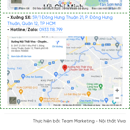
- Xưởng SX:
59/1 Đông Hưng Thuận 21, P. Đông Hưng
Thuận, Quận 12, TP HCM
- Hotline/Zalo:
0933.118.799
Thực hiện bởi: Team Marketing - Nội thất Viva