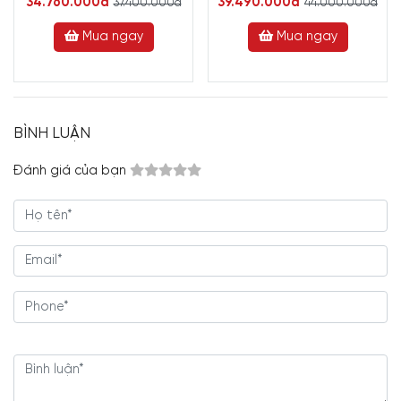
34.760.000đ
39.490.000đ
37.400.000đ
44.000.000đ
Mua ngay
Mua ngay
BÌNH LUẬN
Đánh giá của bạn