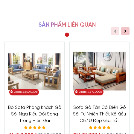
SẢN PHẨM LIÊN QUAN
Giảm 2.640.000đ
Giảm 4.510.000đ
Bộ Sofa Phòng Khách Gỗ
Sofa Gỗ Tân Cổ Điển Gỗ
Sồi Nga Kiểu Đối Sang
Sồi Tự Nhiên Thiết Kế Kiểu
Trọng Hiện Đại
Chữ U Đẹp Giá Tốt