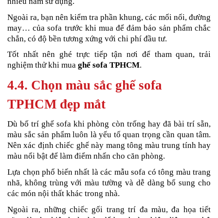
nhiều năm sử dụng.
Ngoài ra, bạn nên kiểm tra phần khung, các mối nối, đường
may… của sofa trước khi mua để đảm bảo sản phẩm chắc
chắn, có độ bền tương xứng với chi phí đầu tư.
Tốt nhất nên ghé trực tiếp tận nơi để tham quan, trải
nghiệm thử khi mua
ghế sofa TPHCM
.
4.4. Chọn màu sắc ghế sofa
TPHCM đẹp mắt
Dù bố trí ghế sofa khi phòng còn trống hay đã bài trí sẵn,
màu sắc sản phẩm luôn là yếu tố quan trọng cần quan tâm.
Nên xác định chiếc ghế này mang tông màu trung tính hay
màu nổi bật để làm điểm nhấn cho căn phòng.
Lựa chọn phổ biến nhất là các mẫu sofa có tông màu trang
nhã, không trùng với màu tường và dễ dàng bổ sung cho
các món nội thất khác trong nhà.
Ngoài ra, những chiếc gối trang trí đa màu, đa họa tiết