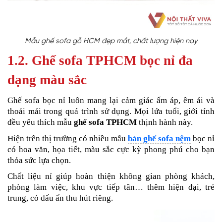
Mẫu ghế sofa gỗ HCM đẹp mắt, chất lượng hiện nay
1.2. Ghế sofa TPHCM bọc nỉ đa
dạng màu sắc
Ghế sofa bọc nỉ luôn mang lại cảm giác ấm áp, êm ái và
thoải mái trong quá trình sử dụng. Mọi lứa tuổi, giới tính
đều yêu thích mẫu
ghế sofa TPHCM
thịnh hành này.
Hiện trên thị trường có nhiều mẫu
bàn ghế sofa nệm
bọc nỉ
có hoa văn, họa tiết, màu sắc cực kỳ phong phú cho bạn
thỏa sức lựa chọn.
Chất liệu nỉ giúp hoàn thiện không gian phòng khách,
phòng làm việc, khu vực tiếp tân… thêm hiện đại, trẻ
trung, có dấu ấn thu hút riêng.