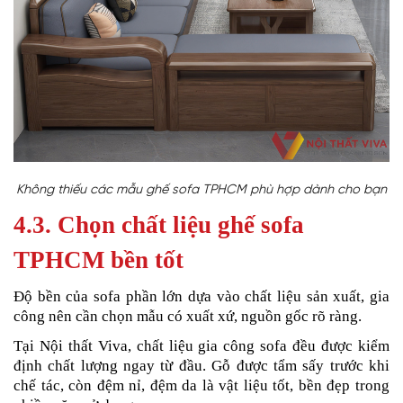
Không thiếu các mẫu ghế sofa TPHCM phù hợp dành cho bạn
4.3. Chọn chất liệu ghế sofa
TPHCM bền tốt
Độ bền của sofa phần lớn dựa vào chất liệu sản xuất, gia
công nên cần chọn mẫu có xuất xứ, nguồn gốc rõ ràng.
Tại Nội thất Viva, chất liệu gia công sofa đều được kiểm
định chất lượng ngay từ đầu. Gỗ được tẩm sấy trước khi
chế tác, còn đệm nỉ, đệm da là vật liệu tốt, bền đẹp trong