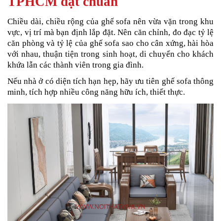
TPHCM đạt chuẩn
Chiều dài, chiều rộng của ghế sofa nên vừa vặn trong khu
vực, vị trí mà bạn định lắp đặt. Nên căn chỉnh, đo đạc tỷ lệ
căn phòng và tỷ lệ của ghế sofa sao cho cân xứng, hài hòa
với nhau, thuận tiện trong sinh hoạt, di chuyển cho khách
khứa lẫn các thành viên trong gia đình.
Nếu nhà ở có diện tích hạn hẹp, hãy ưu tiên ghế sofa thông
minh, tích hợp nhiều công năng hữu ích, thiết thực.