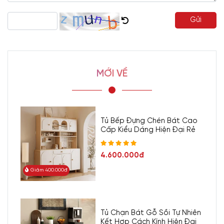
Gửi
MỚI VỀ
Tủ Bếp Đựng Chén Bát Cao
Cấp Kiểu Dáng Hiện Đại Rẻ
4.600.000đ
Giảm 400.000đ
Tủ Chạn Bát Gỗ Sồi Tự Nhiên
Kết Hợp Cách Kính Hiện Đại