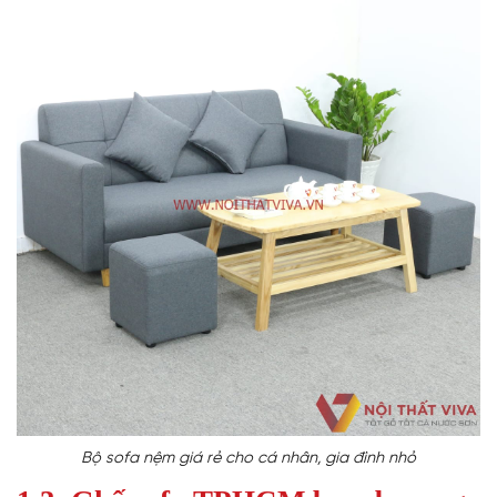
Bộ sofa nệm giá rẻ cho cá nhân, gia đình nhỏ