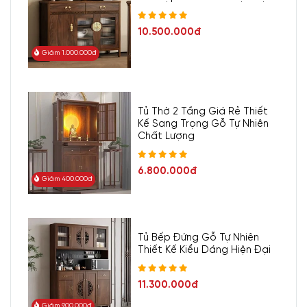
10.500.000đ
Giảm 1.000.000đ
Tủ Thờ 2 Tầng Giá Rẻ Thiết
Kế Sang Trọng Gỗ Tự Nhiên
Chất Lượng
6.800.000đ
Giảm 400.000đ
Tủ Bếp Đứng Gỗ Tự Nhiên
Thiết Kế Kiểu Dáng Hiện Đại
11.300.000đ
Giảm 900.000đ