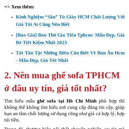
=> Xem thêm:
Kinh Nghiệm “Săn” Tủ Giày HCM Chất Lượng Với
Giá Tốt Ai Cũng Nên Biết
[Báo Giá] Bàn Thờ Gia Tiên Tphcm: Mẫu Đẹp, Giá
Rẻ Tiết Kiệm Nhất 2023
Tất Tần Tật Những Điều Cần Biết Về Bàn Ăn Hcm
- Mẫu Đẹp, Giá Tốt Nhất
2. Nên mua ghế sofa TPHCM
ở đâu uy tín, giá tốt nhất?
Tìm hiểu mẫu
ghế sofa tại Hồ Chí Minh
phù hợp thì
không thể không tìm hiểu nơi cung cấp đáng tin cậy, giúp
bạn an tâm chất lượng sử dụng cũng như giá cả hợp lý, hợp
túi tiền.