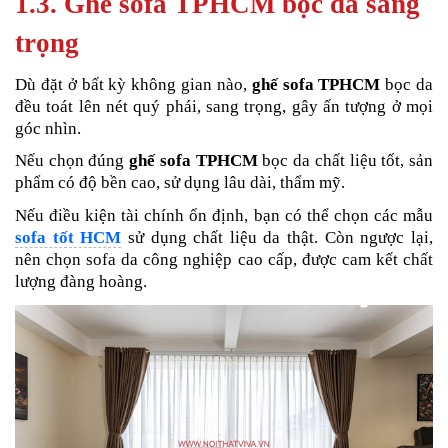
1.3. Ghế sofa TPHCM bọc da sang
trọng
Dù đặt ở bất kỳ không gian nào,
ghế sofa TPHCM
bọc da
đều toát lên nét quý phái, sang trọng, gây ấn tượng ở mọi
góc nhìn.
Nếu chọn đúng
ghế sofa TPHCM
bọc da chất liệu tốt, sản
phẩm có độ bền cao, sử dụng lâu dài, thẩm mỹ.
Nếu điều kiện tài chính ổn định, bạn có thể chọn các mẫu
sofa tốt HCM
sử dụng chất liệu da thật. Còn ngược lại,
nên chọn sofa da công nghiệp cao cấp, được cam kết chất
lượng đàng hoàng.