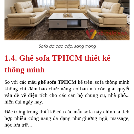
Sofa da cao cấp, sang trọng
1.4. Ghế sofa TPHCM thiết kế
thông minh
So với các mẫu
ghế sofa TPHCM
kể trên, sofa thông minh
không chỉ đảm bảo chức năng cơ bản mà còn giải quyết
vấn đề về diện tích cho các căn hộ chung cư, nhà phố...
hiện đại ngày nay.
Đặc trưng trong thiết kế của các mẫu sofa này chính là tích
hợp nhiều công năng đa dạng như giường ngủ, massage,
hộc lưu trữ…