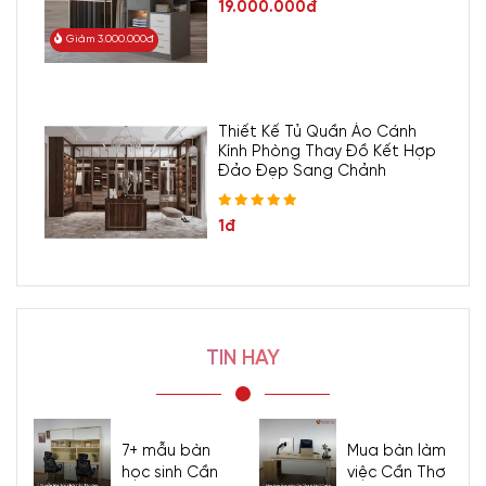
19.000.000đ
Giảm 3.000.000đ
Thiết Kế Tủ Quần Áo Cánh
Kính Phòng Thay Đồ Kết Hợp
Đảo Đẹp Sang Chảnh
1đ
TIN HAY
7+ mẫu bàn
Mua bàn làm
học sinh Cần
việc Cần Thơ