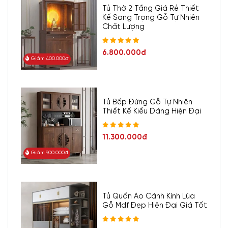
Tủ Thờ 2 Tầng Giá Rẻ Thiết
Kế Sang Trọng Gỗ Tự Nhiên
Chất Lượng
6.800.000đ
Giảm 400.000đ
Tủ Bếp Đứng Gỗ Tự Nhiên
Thiết Kế Kiểu Dáng Hiện Đại
11.300.000đ
Giảm 900.000đ
Tủ Quần Áo Cánh Kính Lùa
Gỗ Mdf Đẹp Hiện Đại Giá Tốt