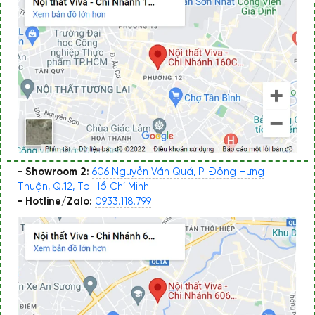
- Showroom 2:
606 Nguyễn Văn Quá, P. Đông Hưng
Thuận, Q.12, Tp Hồ Chí Minh
- Hotline/Zalo:
0933.118.799