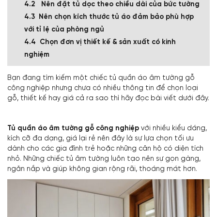
Nên đặt tủ dọc theo chiều dài của bức tường
Nên chọn kích thước tủ áo đảm bảo phù hợp
với tỉ lệ của phòng ngủ
Chọn đơn vị thiết kế & sản xuất có kinh
nghiệm
Bạn đang tìm kiếm một chiếc tủ quần áo âm tường gỗ
công nghiệp nhưng chưa có nhiều thông tin để chọn loại
gỗ, thiết kế hay giá cả ra sao thì hãy đọc bài viết dưới đây.
Tủ quần áo âm tường gỗ công nghiệp
với nhiều kiểu dáng,
kích cỡ đa dạng, giá lại rẻ nên đây là sự lựa chọn tối ưu
dành cho các gia đình trẻ hoặc những căn hộ có diện tích
nhỏ. Những chiếc tủ âm tường luôn tạo nên sự gọn gàng,
ngăn nắp và giúp không gian rộng rãi, thoáng mát hơn.