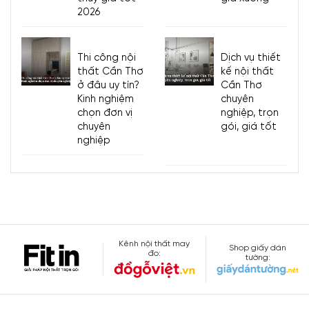
2026
Thi công nội
Dịch vụ thiết
thất Cần Thơ
kế nội thất
ở đâu uy tín?
Cần Thơ
Kinh nghiệm
chuyên
chọn đơn vị
nghiệp, trọn
chuyên
gói, giá tốt
nghiệp
Kênh nội thất may
Shop giấy dán
đo:
tường: