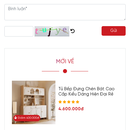
Gửi
MỚI VỀ
Tủ Bếp Đựng Chén Bát Cao
Cấp Kiểu Dáng Hiện Đại Rẻ
4.600.000đ
Giảm 400.000đ