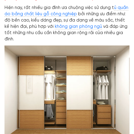
Hiện nay, rất nhiều gia đình ưa chuộng việc sử dụng t
ủ quần
áo bằng chất liệu gỗ công nghiệp
bởi những ưu điểm như:
độ bền cao, kiểu dáng đẹp, sự đa dạng về màu sắc, thiết
kế hiện đại, phù hợp với
không gian phòng ngủ
và đáp ứng
tốt những nhu cầu cần không gian rộng rãi của nhiều gia
đình.