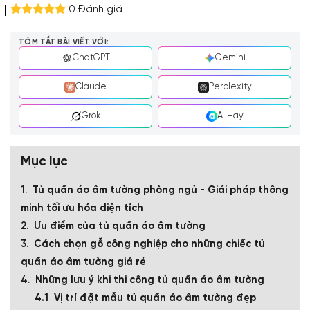
0 Đánh giá
TÓM TẮT BÀI VIẾT VỚI:
ChatGPT
Gemini
Claude
Perplexity
Grok
AI Hay
Mục lục
Tủ quần áo âm tường phòng ngủ - Giải pháp thông
minh tối ưu hóa diện tích
Ưu điểm của tủ quần áo âm tường
Cách chọn gỗ công nghiệp cho những chiếc tủ
quần áo âm tường giá rẻ
Những lưu ý khi thi công tủ quần áo âm tường
Vị trí đặt mẫu tủ quần áo âm tường đẹp