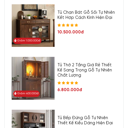
Tủ Chạn Bát Gỗ Sồi Tự Nhiên
Kết Hợp Cách Kính Hiện Đại
10.500.000đ
Giảm 1.000.000đ
Tủ Thờ 2 Tầng Giá Rẻ Thiết
Kế Sang Trọng Gỗ Tự Nhiên
Chất Lượng
6.800.000đ
Giảm 400.000đ
Tủ Bếp Đứng Gỗ Tự Nhiên
Thiết Kế Kiểu Dáng Hiện Đại