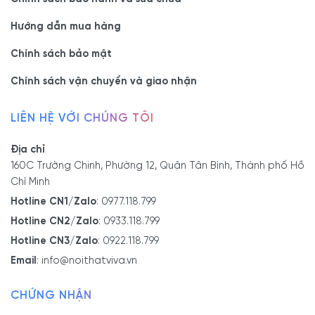
Hướng dẫn mua hàng
Chính sách bảo mật
Chính sách vận chuyển và giao nhận
LIÊN HỆ VỚI CHÚNG TÔI
Địa chỉ
160C Trường Chinh, Phường 12, Quận Tân Bình, Thành phố Hồ
Chí Minh
Hotline CN1/Zalo
:
0977.118.799
Hotline CN2/Zalo
:
0933.118.799
Hotline CN3/Zalo
:
0922.118.799
Email
:
info@noithatviva.vn
CHỨNG NHẬN