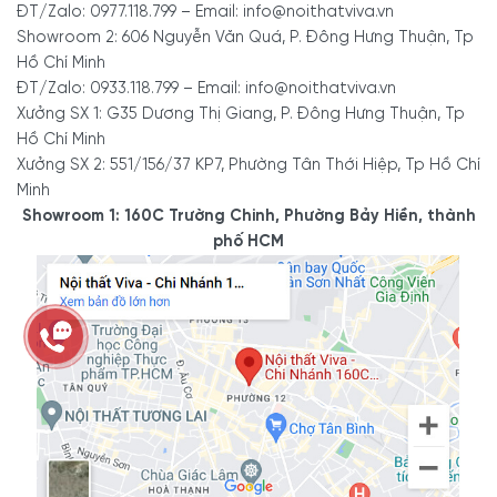
ĐT/Zalo: 0977.118.799 – Email: info@noithatviva.vn
Showroom 2: 606 Nguyễn Văn Quá, P. Đông Hưng Thuận, Tp
Hồ Chí Minh
ĐT/Zalo: 0933.118.799 – Email: info@noithatviva.vn
Xưởng SX 1: G35 Dương Thị Giang, P. Đông Hưng Thuận, Tp
Hồ Chí Minh
Xưởng SX 2: 551/156/37 KP7, Phường Tân Thới Hiệp, Tp Hồ Chí
Minh
Showroom 1: 160C Trường Chinh, Phường Bảy Hiền, thành
phố HCM