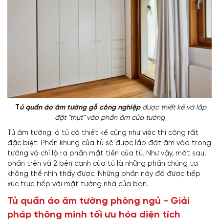
T
ủ quần áo âm tường gỗ công nghiệp
được thiết kế và lắp
đặt "thụt" vào phần âm của tường
Tủ âm tường là tủ có thiết kế cũng như việc thi công rất
đặc biệt. Phần khung của tủ sẽ được lắp đặt âm vào trong
tường và chỉ lộ ra phần mặt tiền của tủ. Như vậy, mặt sau,
phần trên và 2 bên cạnh của tủ là những phần chúng ta
không thể nhìn thấy được. Những phần này đã được tiếp
xúc trực tiếp với mặt tường nhà của bạn.
Tủ quần áo âm tường phòng ngủ - Giải
pháp thông minh tối ưu hóa diện tích