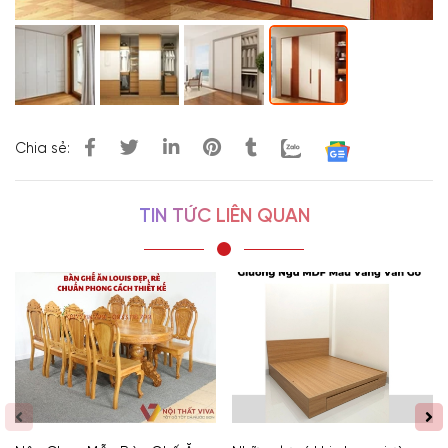
Chia sẻ:
TIN TỨC LIÊN QUAN