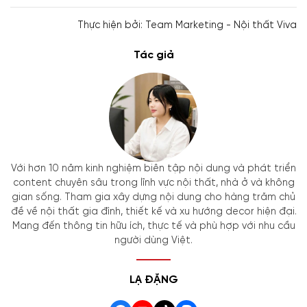
Thực hiện bởi: Team Marketing - Nội thất Viva
Tác giả
Với hơn 10 năm kinh nghiệm biên tập nội dung và phát triển
content chuyên sâu trong lĩnh vực nội thất, nhà ở và không
gian sống. Tham gia xây dựng nội dung cho hàng trăm chủ
đề về nội thất gia đình, thiết kế và xu hướng decor hiện đại.
Mang đến thông tin hữu ích, thực tế và phù hợp với nhu cầu
người dùng Việt.
LẠ ĐẶNG