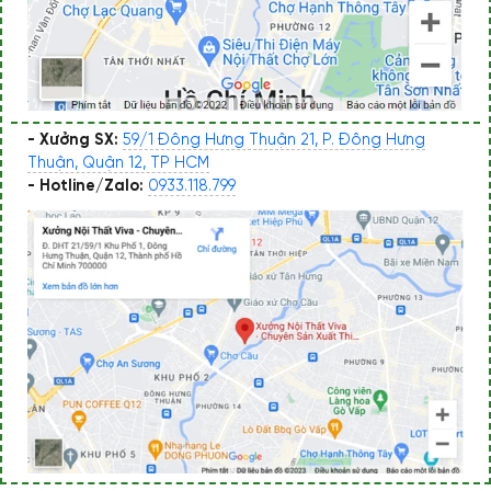
- Xưởng SX:
59/1 Đông Hưng Thuận 21, P. Đông Hưng
Thuận, Quận 12, TP HCM
- Hotline/Zalo:
0933.118.799