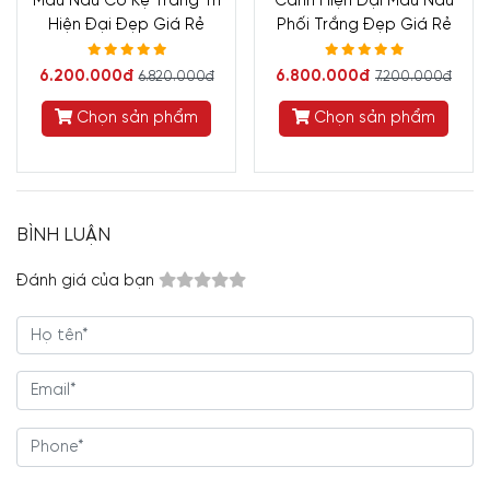
Màu Nâu Có Kệ Trang Trí
Cánh Hiện Đại Màu Nâu
Hiện Đại Đẹp Giá Rẻ
Phối Trắng Đẹp Giá Rẻ
6.200.000đ
6.800.000đ
6.820.000đ
7.200.000đ
Chọn sản phẩm
Chọn sản phẩm
BÌNH LUẬN
Đánh giá của bạn