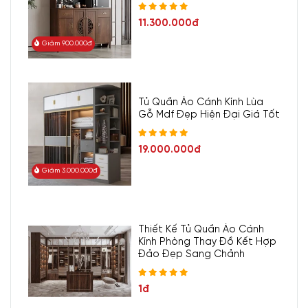
11.300.000đ
Giảm 900.000đ
Tủ Quần Áo Cánh Kính Lùa
Gỗ Mdf Đẹp Hiện Đại Giá Tốt
19.000.000đ
Giảm 3.000.000đ
Thiết Kế Tủ Quần Áo Cánh
Kính Phòng Thay Đồ Kết Hợp
Đảo Đẹp Sang Chảnh
1đ