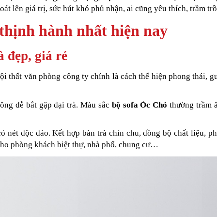
oát lên giá trị, sức hút khó phủ nhận, ai cũng yêu thích, trầm trồ
 thịnh hành nhất hiện nay
 đẹp, giá rẻ
ội thất văn phòng công ty chính là cách thể hiện phong thái, 
hông dễ bắt gặp đại trà. Màu sắc
bộ sofa Óc Chó
thường trầm 
có nét độc đáo. Kết hợp bàn trà chỉn chu, đồng bộ chất liệu, p
 cho phòng khách biệt thự, nhà phố, chung cư…