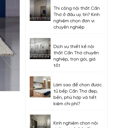
Thi công nội thất Cần
Thơ ở đâu uy tín? Kinh
nghiệm chọn đơn vị
chuyên nghiệp
Dịch vụ thiết kế nội
thất Cần Thơ chuyên
nghiệp, trọn gói, giá
tốt
Làm sao để chọn được
tủ bếp Cần Thơ đẹp,
bền, phù hợp và tiết
kiệm chi phí?
Kinh nghiệm chọn nội