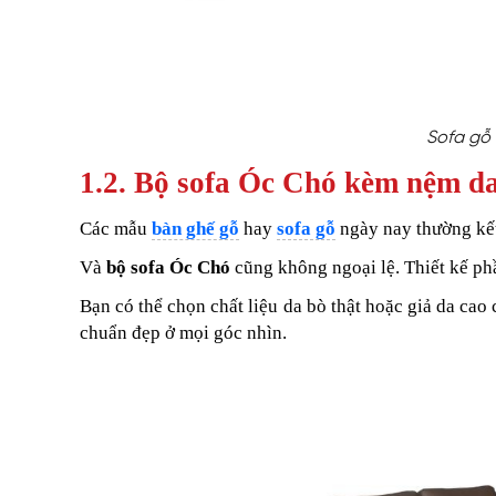
Sofa gỗ 
1.2. Bộ sofa Óc Chó kèm nệm da
Các mẫu
bàn ghế gỗ
hay
sofa gỗ
ngày nay thường kết
Và
bộ sofa Óc Chó
cũng không ngoại lệ. Thiết kế p
Bạn có thể chọn chất liệu da bò thật hoặc giả da cao
chuẩn đẹp ở mọi góc nhìn.