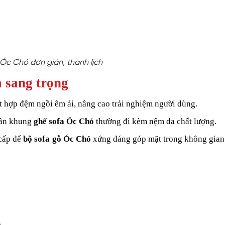
Óc Chó đơn giản, thanh lịch
 sang trọng
 hợp đệm ngồi êm ái, nâng cao trải nghiệm người dùng.
hần khung
ghế sofa Óc Chó
thường đi kèm nệm da chất lượng.
 cấp để
bộ sofa gỗ Óc Chó
xứng đáng góp mặt trong không gian