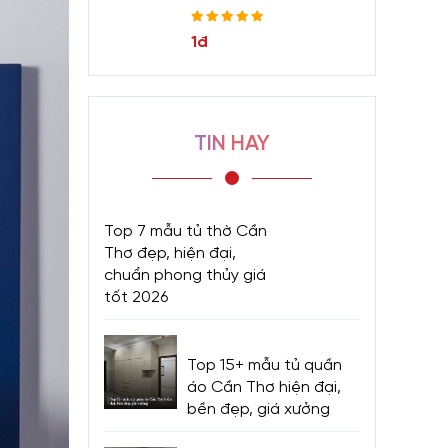
1đ
TIN HAY
Top 7 mẫu tủ thờ Cần
Thơ đẹp, hiện đại,
chuẩn phong thủy giá
tốt 2026
Top 15+ mẫu tủ quần
áo Cần Thơ hiện đại,
bền đẹp, giá xưởng