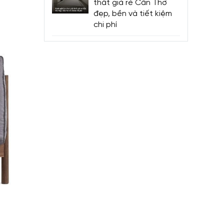
thất giá rẻ Cần Thơ
đẹp, bền và tiết kiệm
chi phí