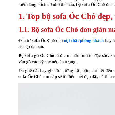
kiểu dáng, kích cỡ như thế nào,
bộ sofa Óc Chó
đều t
1. Top bộ sofa Óc Chó đẹp,
1.1. Bộ sofa Óc Chó đơn giản mà
Đầu tư
sofa Óc Chó
cho
nội thất phòng khách
hay n
riêng của bạn.
Bộ sofa gỗ Óc Chó
là điểm nhấn tinh tế, đặc sắc, k
vân gỗ cực kỳ sắc nét, ấn tượng.
Dù ghế dài hay ghế đơn, từng bộ phận, chi tiết đều 
sofa Óc Chó cao cấp
sẽ tô điểm nét đẹp đầy cá tính