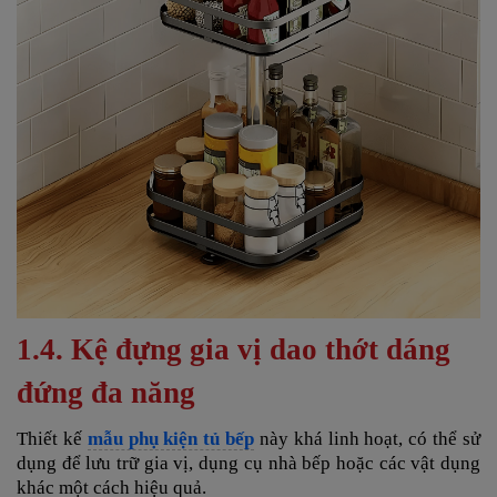
1.4. Kệ đựng gia vị dao thớt dáng
đứng đa năng
Thiết kế
mẫu phụ kiện tủ bếp
này khá linh hoạt, có thể sử
dụng để lưu trữ gia vị, dụng cụ nhà bếp hoặc các vật dụng
khác một cách hiệu quả.