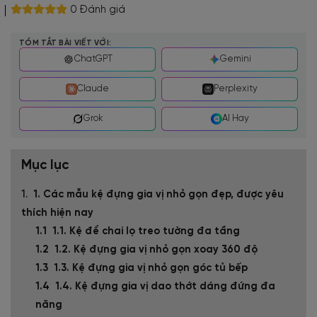
0 Đánh giá
TÓM TẮT BÀI VIẾT VỚI:
ChatGPT
Gemini
Claude
Perplexity
Grok
AI Hay
Mục lục
1. Các mẫu kệ đựng gia vị nhỏ gọn đẹp, được yêu
thích hiện nay
1.1. Kệ để chai lọ treo tường đa tầng
1.2. Kệ đựng gia vị nhỏ gọn xoay 360 độ
1.3. Kệ đựng gia vị nhỏ gọn góc tủ bếp
1.4. Kệ đựng gia vị dao thớt dáng đứng đa
năng