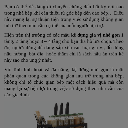
Bạn có thể dễ dàng di chuyển chúng đến bất kỳ nơi nào
trong nhà bếp khi cần thiết, từ góc bếp đến đảo bếp… Điều
này mang lại sự thuận tiện trong việc sử dụng không gian
lưu trữ theo nhu cầu cụ thể của mỗi người nội trợ.
Hiện trên thị trường có các mẫu
kệ đựng gia vị nhỏ gọn
1
tầng, 2 tầng hoặc 3 – 4 tầng cho bạn tha hồ lựa chọn. Theo
đó, người dùng dễ dàng sắp xếp các loại gia vị, đồ dùng
nấu nướng, bát đĩa, hoặc thậm chí là sách nấu ăn trên kệ
này sao cho ưng ý nhất.
Với tính linh hoạt và đa năng, kệ đứng nhỏ gọn là một
phần quan trọng của không gian lưu trữ trong nhà bếp,
không chỉ tổ chức gian bếp một cách hiệu quả mà còn
mang lại sự tiện lợi trong việc sử dụng theo nhu cầu của
các gia đình.