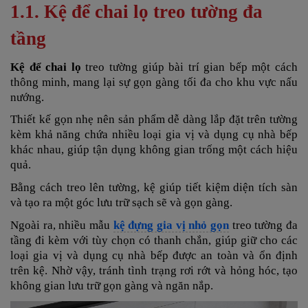
1.1. Kệ để chai lọ treo tường đa
tầng
Kệ để chai lọ
treo tường giúp bài trí gian bếp một cách
thông minh, mang lại sự gọn gàng tối đa cho khu vực nấu
nướng.
Thiết kế gọn nhẹ nên sản phẩm dễ dàng lắp đặt trên tường
kèm khả năng chứa nhiều loại gia vị và dụng cụ nhà bếp
khác nhau, giúp tận dụng không gian trống một cách hiệu
quả.
Bằng cách treo lên tường, kệ giúp tiết kiệm diện tích sàn
và tạo ra một góc lưu trữ sạch sẽ và gọn gàng.
Ngoài ra, nhiều mẫu
kệ đựng gia vị nhỏ gọn
treo tường đa
tầng đi kèm với tùy chọn có thanh chắn, giúp giữ cho các
loại gia vị và dụng cụ nhà bếp được an toàn và ổn định
trên kệ. Nhờ vậy, tránh tình trạng rơi rớt và hỏng hóc, tạo
không gian lưu trữ gọn gàng và ngăn nắp.