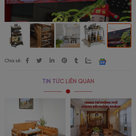
Chia sẻ:
TIN TỨC LIÊN QUAN