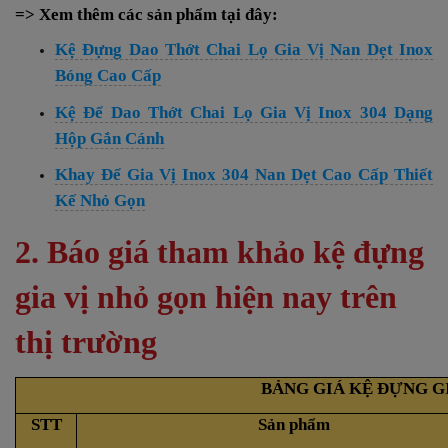
=> Xem thêm các sản phẩm tại đây:
Kệ Đựng Dao Thớt Chai Lọ Gia Vị Nan Dẹt Inox
Bóng Cao Cấp
Kệ Để Dao Thớt Chai Lọ Gia Vị Inox 304 Dạng
Hộp Gắn Cánh
Khay Để Gia Vị Inox 304 Nan Dẹt Cao Cấp Thiết
Kế Nhỏ Gọn
2. Báo giá tham khảo kệ đựng
gia vị nhỏ gọn hiện nay trên
thị trường
BẢNG GIÁ KỆ ĐỰNG G
STT
Sản phẩm