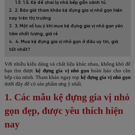
1.5. Kệ để chai lọ nhà bếp gắn cánh tủ
2. Báo giá tham khảo kệ đựng gia vị nhỏ gọn hiện
nay trên thị trường
3. Một số lưu ý khi mua kệ đựng gia vị nhỏ gọn yên
tâm chất lượng, giá rẻ
4. Mua kệ đựng gia vị nhỏ gọn ở đâu uy tín, giá
tốt nhất?
Với nhiều kiểu dáng và chất liệu khác nhau, không khó để
bạn tìm được
kệ đựng gia vị nhỏ gọn
hoàn hảo cho căn
bếp của mình. Tham khảo ngay top
kệ đựng gia vị nhỏ gọn
dưới đây để có sản phẩm ưng ý nhất.
1. Các mẫu kệ đựng gia vị nhỏ
gọn đẹp, được yêu thích hiện
nay