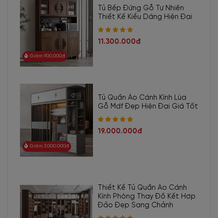
Tủ Bếp Đứng Gỗ Tự Nhiên
Thiết Kế Kiểu Dáng Hiện Đại
11.300.000đ
Giảm 900.000đ
Tủ Quần Áo Cánh Kính Lùa
Gỗ Mdf Đẹp Hiện Đại Giá Tốt
19.000.000đ
Giảm 3.000.000đ
Thiết Kế Tủ Quần Áo Cánh
Kính Phòng Thay Đồ Kết Hợp
Đảo Đẹp Sang Chảnh