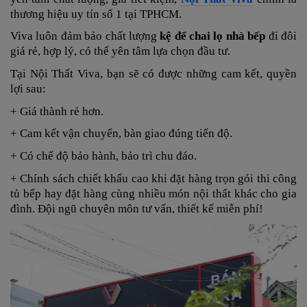
thương hiệu uy tín số 1 tại TPHCM.
Viva luôn đảm bảo chất lượng
kệ để chai lọ nhà bếp
đi đôi
giá rẻ,
hợp lý, có thể yên tâm lựa chọn đầu tư.
Tại Nội Thất Viva, bạn sẽ có được những cam kết, quyền
lợi sau:
+ Giá thành rẻ hơn.
+ Cam kết vận chuyển, bàn giao đúng tiến độ.
+ Có chế độ bảo hành, bảo trì chu đáo.
+ Chính sách chiết khấu cao khi đặt hàng trọn gói thi công
tủ bếp hay đặt hàng cùng nhiều món nội thất khác cho gia
đình. Đội ngũ chuyên môn tư vấn, thiết kế miễn phí!