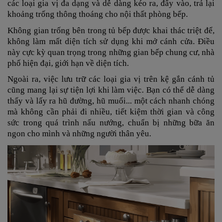
các loại gia vị đa dạng và dễ dàng kéo ra, đẩy vào, trả lại
khoảng trống thông thoáng cho nội thất phòng bếp.
Không gian trống bên trong tủ bếp được khai thác triệt để,
không làm mất diện tích sử dụng khi mở cánh cửa. Điều
này cực kỳ quan trọng trong những gian bếp chung cư, nhà
phố hiện đại, giới hạn về diện tích.
Ngoài ra, việc lưu trữ các loại gia vị trên kệ gắn cánh tủ
cũng mang lại sự tiện lợi khi làm việc. Bạn có thể dễ dàng
thấy và lấy ra hũ đường, hũ muối... một cách nhanh chóng
mà không cần phải đi nhiều, tiết kiệm thời gian và công
sức trong quá trình nấu nướng, chuẩn bị những bữa ăn
ngon cho mình và những người thân yêu.