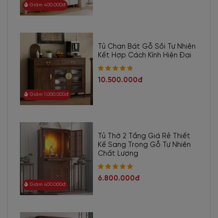
Giảm 400.000đ
Tủ Chạn Bát Gỗ Sồi Tự Nhiên
Kết Hợp Cách Kính Hiện Đại
10.500.000đ
Giảm 1.000.000đ
Tủ Thờ 2 Tầng Giá Rẻ Thiết
Kế Sang Trọng Gỗ Tự Nhiên
Chất Lượng
6.800.000đ
Giảm 400.000đ