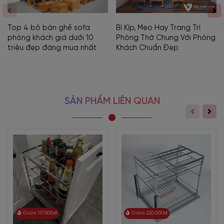
Top 4 bộ bàn ghế sofa
Bí Kíp, Mẹo Hay Trang Trí
phòng khách giá dưới 10
Phòng Thờ Chung Với Phòng
triệu đẹp đáng mua nhất
Khách Chuẩn Đẹp
SẢN PHẨM LIÊN QUAN
Giảm 137.500đ
Giảm 220.000đ