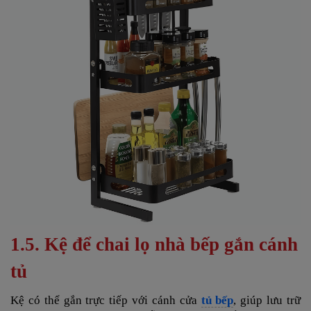
1.5. Kệ để chai lọ nhà bếp gắn cánh
tủ
Kệ có thể gắn trực tiếp với cánh cửa
tủ bếp
, giúp lưu trữ