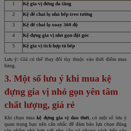
1
Kệ gia vị đứng đa tầng
2
Kệ để chai lọ nhà bếp treo tường
3
Kệ để chai lọ xoay 360 độ
4
Kệ đựng gia vị nhỏ gọn đặt góc
5
Kệ gia vị tích hợp tủ bếp
Lưu ý: Giá có thể thay đổi tùy thuộc vào thời điểm mua
hàng.
3. Một số lưu ý khi mua kệ
đựng gia vị nhỏ gọn yên tâm
chất lượng, giá rẻ
Khi chọn mua
kệ đựng gia vị dao thớt
, có một số lưu ý
quan trọng bạn nên cân nhắc để đảm bảo lựa chọn đúng
sản phẩm phù hợp với nhu cầu và phong cách bếp của