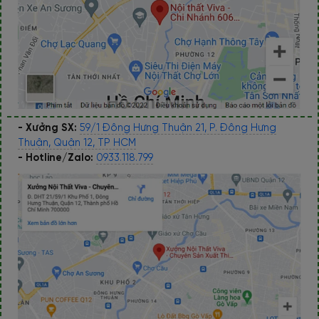
- Xưởng SX:
59/1 Đông Hưng Thuận 21, P. Đông Hưng
Thuận, Quận 12, TP HCM
- Hotline/Zalo:
0933.118.799