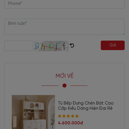
Gửi
MỚI VỀ
Tủ Bếp Đựng Chén Bát Cao
Cấp Kiểu Dáng Hiện Đại Rẻ
4.600.000đ