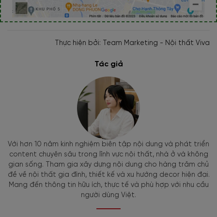
Thực hiện bởi: Team Marketing - Nội thất Viva
Tác giả
Với hơn 10 năm kinh nghiệm biên tập nội dung và phát triển
content chuyên sâu trong lĩnh vực nội thất, nhà ở và không
gian sống. Tham gia xây dựng nội dung cho hàng trăm chủ
đề về nội thất gia đình, thiết kế và xu hướng decor hiện đại.
Mang đến thông tin hữu ích, thực tế và phù hợp với nhu cầu
người dùng Việt.