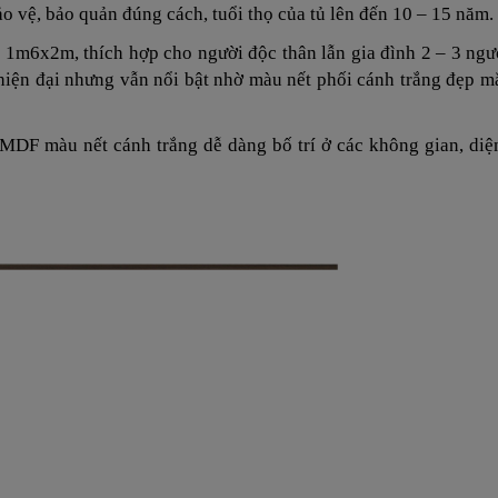
ảo vệ, bảo quản đúng cách, tuổi thọ của tủ lên đến 10 – 15 năm.
 1m6x2m, thích hợp cho người độc thân lẫn gia đình 2 – 3 ng
hiện đại nhưng vẫn nổi bật nhờ màu nết phối cánh trắng đẹp mắ
o MDF màu nết cánh trắng dễ dàng bố trí ở các không gian, diệ