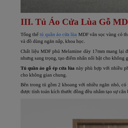
III. Tủ Áo Cửa Lùa Gỗ M
Tổng thể
tủ quần áo cửa lùa
MDF vân sọc vàng có thi
và đồ dùng ngăn nắp, khoa học.
Chất liệu MDF phủ Melamine dày 17mm mang lại độ 
nhưng sang trọng, tạo điểm nhấn nổi bật cho không 
Tủ quần áo gỗ ép cửa lùa
này phù hợp với nhiều p
cho không gian chung.
Bên trong tủ gồm 2 khoang với nhiều ngăn nhỏ, có 
được tính toán kích thước đồng đều nhằm tạo sự cân