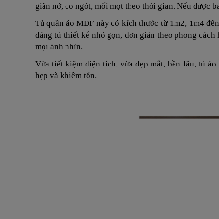
giãn nở, co ngót, mối mọt theo thời gian. Nếu được b
Tủ quần áo MDF
này có kích thước từ 1m2, 1m4 đến
dáng tủ thiết kế nhỏ gọn, đơn giản theo phong cách 
mọi ánh nhìn.
Vừa tiết kiệm diện tích, vừa đẹp mắt, bền lâu, tủ á
hẹp và khiêm tốn.