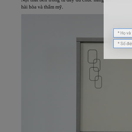
hài hòa và thẩm mỹ.