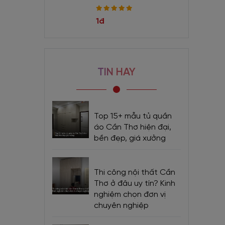
1đ
TIN HAY
Top 15+ mẫu tủ quần
áo Cần Thơ hiện đại,
bền đẹp, giá xưởng
Thi công nội thất Cần
Thơ ở đâu uy tín? Kinh
nghiệm chọn đơn vị
chuyên nghiệp