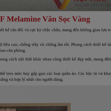
DF Melamine Vân Sọc Vàng
ết kế cân đối và cực kỳ chắc chắn, mang đến không gian lưu t
bền cao, chống trầy và chống ẩm tốt. Phong cách thiết kế tủ
gian căn phòng.
hong cách nội thất khác nhau cùng thiết kế đẹp mắt, mang đế
thể treo móc hay gấp gọn các loại quần áo. Các hộc tủ và kh
 bằng và hợp lý nhất cho người dùng.