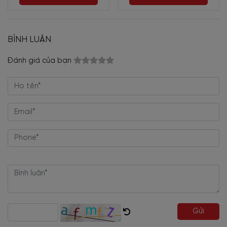
BÌNH LUẬN
Đánh giá của bạn
Gửi