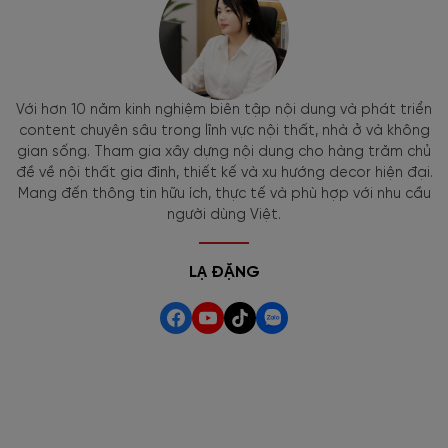
Với hơn 10 năm kinh nghiệm biên tập nội dung và phát triển
content chuyên sâu trong lĩnh vực nội thất, nhà ở và không
gian sống. Tham gia xây dựng nội dung cho hàng trăm chủ
đề về nội thất gia đình, thiết kế và xu hướng decor hiện đại.
Mang đến thông tin hữu ích, thực tế và phù hợp với nhu cầu
người dùng Việt.
LẠ ĐẶNG