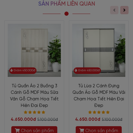
SẢN PHẨM LIÊN QUAN
Giảm 450.000đ
Giảm 450.000đ
Tủ Quần Áo 2 Buồng 3
Tủ Lùa 2 Cánh Đựng
Cánh Gỗ MDF Màu Sữa
Quần Áo Gỗ MDF Màu Vải
Vân Gỗ Chạm Họa Tiết
Chạm Họa Tiết Hiện Đại
Hiện Đại Đẹp
Đẹp
4.650.000đ
4.650.000đ
5.100.000đ
5.100.000đ
Chọn sản phẩm
Chọn sản phẩm