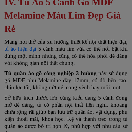
IV. Tủ Áo 5 Cánh Gỗ MDF
Melamine Màu Lim Đẹp Giá
Rẻ
Mang hơi thở của xu hướng thiết kế nội thất hiện đại,
tủ áo hiện đại
5 cánh màu lim vừa có thể nổi bật khi
đứng một mình nhưng cũng có thể hòa phối dễ dàng
với không gian nội thất chung.
Tủ quần áo gỗ công nghiệp 3 buồng
này sử dụng
gỗ MDF phủ Melamine dày 17mm, có độ bền cao,
chịu lực tốt, không nứt nẻ, cong vênh hay mối mọt.
Sở hữu kích thước lớn cùng kiểu dáng 5 cánh đóng
mở dễ dàng, tủ có phần nội thất tiện nghi, khoang
chứa rộng rãi giúp bạn lưu trữ quần áo, vật dụng, phụ
kiện thoải mái, khoa học. Kệ và thanh treo trong tủ
quần áo được bố trí hợp lý, phù hợp với nhu cầu sử