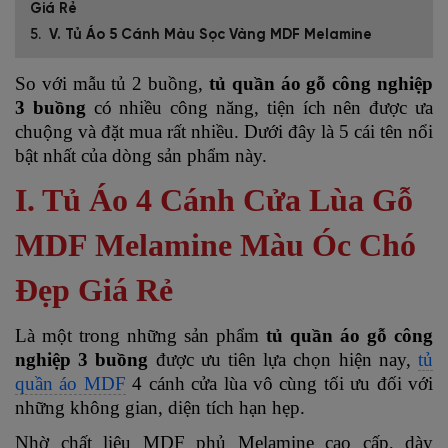
Giá Rẻ
V. Tủ Áo 5 Cánh Màu Sọc Vàng MDF Melamine
So với mẫu tủ 2 buồng,
tủ quần áo gỗ công nghiệp
3 buồng
có nhiều công năng, tiện ích nên được ưa
chuộng và đặt mua rất nhiều. Dưới đây là 5 cái tên nổi
bật nhất của dòng sản phẩm này.
I. Tủ Áo 4 Cánh Cửa Lùa Gỗ
MDF Melamine Màu Óc Chó
Đẹp Giá Rẻ
Là một trong những sản phẩm
tủ quần áo gỗ công
nghiệp 3 buồng
được ưu tiên lựa chọn hiện nay,
tủ
quần áo MDF
4 cánh cửa lùa vô cùng tối ưu đối với
những không gian, diện tích hạn hẹp.
Nhờ chất liệu MDF phủ Melamine cao cấp, dày