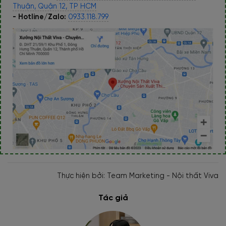
Thuận, Quận 12, TP HCM
- Hotline/Zalo:
0933.118.799
Thực hiện bởi: Team Marketing - Nội thất Viva
Tác giả