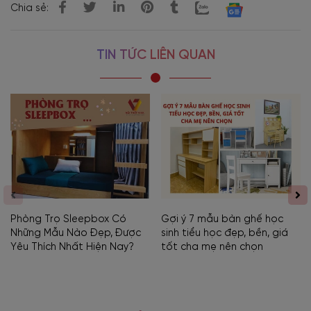
Chia sẻ:
TIN TỨC LIÊN QUAN
Phòng Trọ Sleepbox Có
Gợi ý 7 mẫu bàn ghế học
Những Mẫu Nào Đẹp, Được
sinh tiểu học đẹp, bền, giá
Yêu Thích Nhất Hiện Nay?
tốt cha mẹ nên chọn