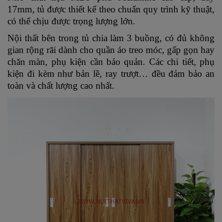
17mm, tủ được thiết kế theo chuẩn quy trình kỹ thuật,
có thể chịu được trọng lượng lớn.
Nội thất bên trong tủ chia làm 3 buồng, có đủ không
gian rộng rãi dành cho quần áo treo móc, gấp gọn hay
chăn màn, phụ kiện cần bảo quản. Các chi tiết, phụ
kiện đi kèm như bản lề, ray trượt… đều đảm bảo an
toàn và chất lượng cao nhất.