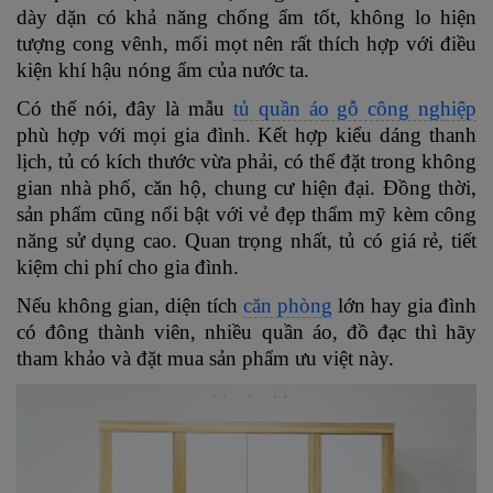
dày dặn có khả năng chống ẩm tốt, không lo hiện
tượng cong vênh, mối mọt nên rất thích hợp với điều
kiện khí hậu nóng ẩm của nước ta.
Có thể nói, đây là mẫu
tủ quần áo gỗ công nghiệp
phù hợp với mọi gia đình. Kết hợp kiểu dáng thanh
lịch, tủ có kích thước vừa phải, có thể đặt trong không
gian nhà phố, căn hộ, chung cư hiện đại. Đồng thời,
sản phẩm cũng nổi bật với vẻ đẹp thẩm mỹ kèm công
năng sử dụng cao. Quan trọng nhất, tủ có giá rẻ, tiết
kiệm chi phí cho gia đình.
Nếu không gian, diện tích
căn phòng
lớn hay gia đình
có đông thành viên, nhiều quần áo, đồ đạc thì hãy
tham khảo và đặt mua sản phẩm ưu việt này.