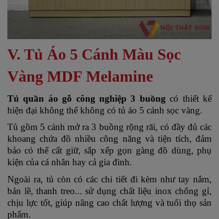
V. Tủ Áo 5 Cánh Màu Sọc
Vàng MDF Melamine
Tủ quần áo gỗ công nghiệp 3 buồng
có thiết kế
hiện đại không thể không có tủ áo 5 cánh sọc vàng.
Tủ gồm 5 cánh mở ra 3 buồng rộng rãi, có đầy đủ các
khoang chứa đồ nhiều công năng và tiện tích, đảm
bảo có thể cất giữ, sắp xếp gọn gàng đồ dùng, phụ
kiện của cá nhân hay cả gia đình.
Ngoài ra, tủ còn có các chi tiết đi kèm như tay nắm,
bản lề, thanh treo... sử dụng chất liệu inox chống gỉ,
chịu lực tốt, giúp nâng cao chất lượng và tuổi thọ sản
phẩm.