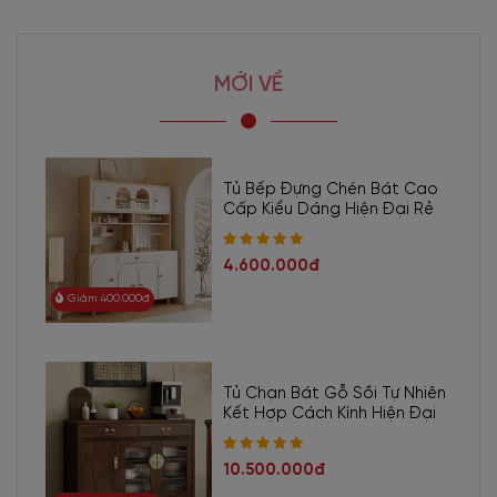
MỚI VỀ
Tủ Bếp Đựng Chén Bát Cao
Cấp Kiểu Dáng Hiện Đại Rẻ
4.600.000đ
Giảm 400.000đ
Tủ Chạn Bát Gỗ Sồi Tự Nhiên
Kết Hợp Cách Kính Hiện Đại
10.500.000đ