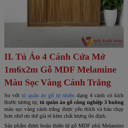
II. Tủ Áo 4 Cánh Cửa Mở
1m6x2m Gỗ MDF Melamine
Màu Sọc Vàng Cánh Trắng
So với
tủ quần áo gỗ tự nhiên
dạng 4 cánh có kích
thước tương tự,
tủ quần áo gỗ công nghiệp 3 buồng
màu sọc vàng cánh trắng
được yêu thích và bán chạy
hơn nhờ ưu thế giá rẻ kèm chất lượng ổn định.
Sản phẩm được hoàn thiện từ gỗ MDF phủ Melamine