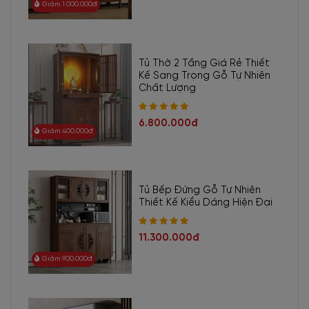
Giảm 1.000.000đ
Tủ Thờ 2 Tầng Giá Rẻ Thiết
Kế Sang Trọng Gỗ Tự Nhiên
Chất Lượng
6.800.000đ
Giảm 400.000đ
Tủ Bếp Đứng Gỗ Tự Nhiên
Thiết Kế Kiểu Dáng Hiện Đại
11.300.000đ
Giảm 900.000đ