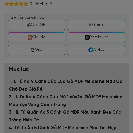
0 Đánh giá
TÓM TẮT BÀI VIẾT VỚI:
ChatGPT
Gemini
Claude
Perplexity
Grok
AI Hay
Mục lục
I. Tủ Áo 4 Cánh Cửa Lùa Gỗ MDF Melamine Màu Óc
Chó Đẹp Giá Rẻ
II. Tủ Áo 4 Cánh Cửa Mở 1m6x2m Gỗ MDF Melamine
Màu Sọc Vàng Cánh Trắng
III. Tủ Quần Áo 5 Cánh Gỗ MDF Màu Xanh Đen Cửa
Trắng Hiện Đại
IV. Tủ Áo 5 Cánh Gỗ MDF Melamine Màu Lim Đẹp