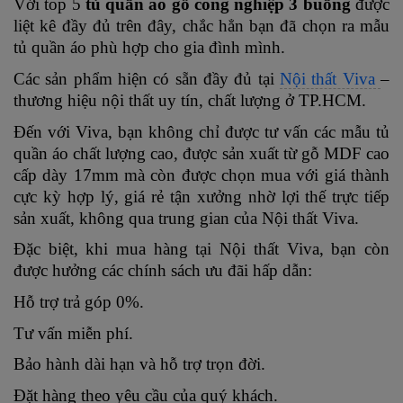
Với top 5
tủ quần áo gỗ công nghiệp 3 buồng
được
liệt kê đầy đủ trên đây, chắc hẳn bạn đã chọn ra mẫu
tủ quần áo phù hợp cho gia đình mình.
Các sản phẩm hiện có sẵn đầy đủ tại
Nội thất Viva
–
thương hiệu nội thất uy tín, chất lượng ở TP.HCM.
Đến với Viva, bạn không chỉ được tư vấn các mẫu tủ
quần áo chất lượng cao, được sản xuất từ gỗ MDF cao
cấp dày 17mm mà còn được chọn mua với giá thành
cực kỳ hợp lý, giá rẻ tận xưởng nhờ lợi thế trực tiếp
sản xuất, không qua trung gian của Nội thất Viva.
Đặc biệt, khi mua hàng tại Nội thất Viva, bạn còn
được hưởng các chính sách ưu đãi hấp dẫn:
Hỗ trợ trả góp 0%.
Tư vấn miễn phí.
Bảo hành dài hạn và hỗ trợ trọn đời.
Đặt hàng theo yêu cầu của quý khách.