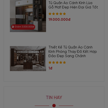
Tủ Quần Áo Cánh Kính Lùa
Gỗ Mdf Đẹp Hiện Đại Giá Tốt
19.000.000đ
Giảm 3.000.000đ
Thiết Kế Tủ Quần Áo Cánh
Kính Phòng Thay Đồ Kết Hợp
Đảo Đẹp Sang Chảnh
1đ
TIN HAY