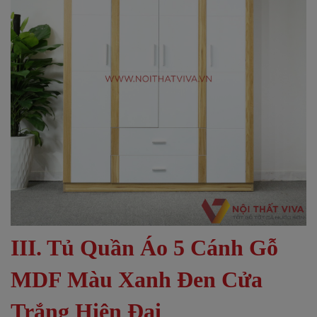
III. Tủ Quần Áo 5 Cánh Gỗ
MDF Màu Xanh Đen Cửa
Trắng Hiện Đại