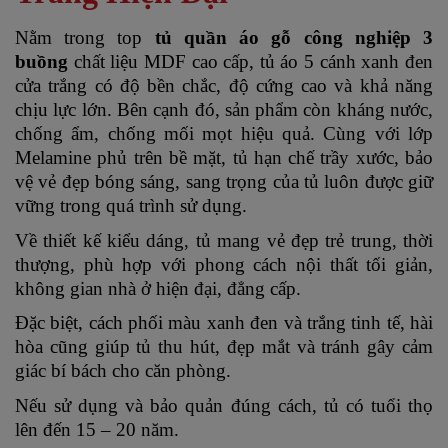
Nằm trong top
tủ quần áo gỗ công nghiệp 3
buồng
chất liệu MDF cao cấp, tủ áo 5 cánh xanh đen
cửa trắng có độ bền chắc, độ cứng cao và khả năng
chịu lực lớn. Bên cạnh đó, sản phẩm còn kháng nước,
chống ẩm, chống mối mọt hiệu quả. Cùng với lớp
Melamine phủ trên bề mặt, tủ hạn chế trầy xước, bảo
vệ vẻ đẹp bóng sáng, sang trọng của tủ luôn được giữ
vững trong quá trình sử dụng.
Về thiết kế kiểu dáng, tủ mang vẻ đẹp trẻ trung, thời
thượng, phù hợp với phong cách nội thất tối giản,
không gian nhà ở hiện đại, đẳng cấp.
Đặc biệt, cách phối màu xanh đen và trắng tinh tế, hài
hòa cũng giúp tủ thu hút, đẹp mắt và tránh gây cảm
giác bí bách cho căn phòng.
Nếu sử dụng và bảo quản đúng cách, tủ có tuổi thọ
lên đến 15 – 20 năm.