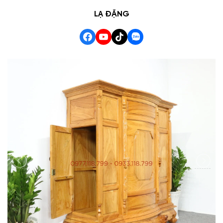
LẠ ĐẶNG