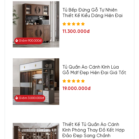
Tủ Bếp Đứng Gỗ Tự Nhiên
Thiết Kế Kiểu Dáng Hiện Đại
11.300.000đ
Giảm 900.000đ
Tủ Quần Áo Cánh Kính Lùa
Gỗ Mdf Đẹp Hiện Đại Giá Tốt
19.000.000đ
Giảm 3.000.000đ
Thiết Kế Tủ Quần Áo Cánh
Kính Phòng Thay Đồ Kết Hợp
Đảo Đẹp Sang Chảnh