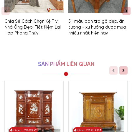
Chia Sẻ Cách Chọn Kệ Tivi
5+ mẫu bàn trà gỗ đẹp, ấn
Nhà Ống Đẹp, Tiết Kiệm Lại
tượng - xu hướng được mua
Hợp Phong Thủy
nhiều nhất hiện nay
SẢN PHẨM LIÊN QUAN
Giảm 1.694.000đ
Giảm 2.200.000đ