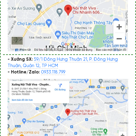
- Xưởng SX:
59/1 Đông Hưng Thuận 21, P. Đông Hưng
Thuận, Quận 12, TP HCM
- Hotline/Zalo:
0933.118.799