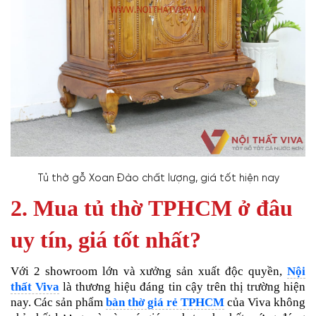
Tủ thờ gỗ Xoan Đào chất lượng, giá tốt hiện nay
2. Mua tủ thờ TPHCM ở đâu
uy tín, giá tốt nhất?
Với 2 showroom lớn và xưởng sản xuất độc quyền,
Nội
thất Viva
là thương hiệu đáng tin cậy trên thị trường hiện
nay. Các sản phẩm
bàn thờ giá rẻ TPHCM
của Viva không