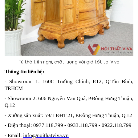
Tủ thờ tiện nghi, chất lượng với giá tốt tại Viva
Thông tin liên hệ:
- Showroom 1: 160C Trường Chinh, P.12, Q.Tân Bình,
TP.HCM
- Showroom 2: 606 Nguyễn Văn Quá, P.Đông Hưng Thuận,
Q.12
- Xưởng sản xuất: 59/1 ĐHT 21, P.Đông Hưng Thuận, Q.12
- Điện thoại: 0977.118.799 - 0933.118.799 - 0922.118.799
- Email:
info@noithatviva.vn