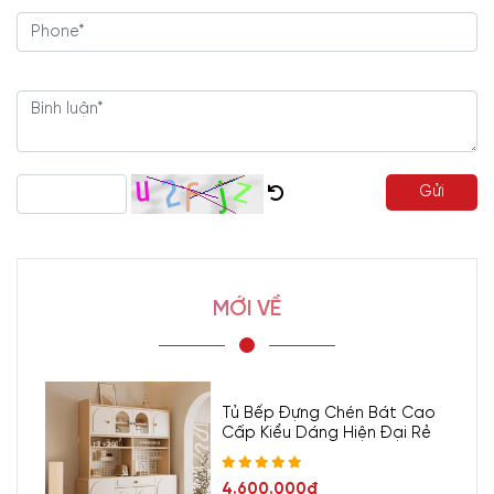
Gửi
MỚI VỀ
Tủ Bếp Đựng Chén Bát Cao
Cấp Kiểu Dáng Hiện Đại Rẻ
4.600.000đ