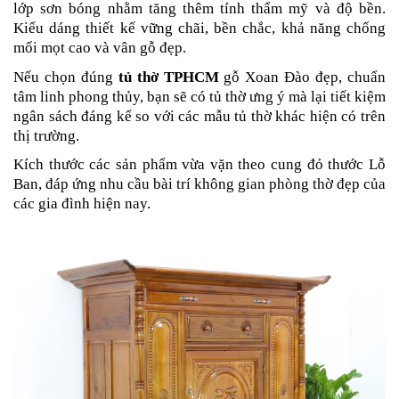
lớp sơn bóng nhằm tăng thêm tính thẩm mỹ và độ bền.
Kiểu dáng thiết kế vững chãi, bền chắc, khả năng chống
mối mọt cao và vân gỗ đẹp.
Nếu chọn đúng
tủ thờ TPHCM
gỗ Xoan Đào đẹp, chuẩn
tâm linh phong thủy, bạn sẽ có tủ thờ ưng ý mà lại tiết kiệm
ngân sách đáng kể so với các mẫu tủ thờ khác hiện có trên
thị trường.
Kích thước các sản phẩm vừa vặn theo cung đỏ thước Lỗ
Ban, đáp ứng nhu cầu bài trí không gian phòng thờ đẹp của
các gia đình hiện nay.