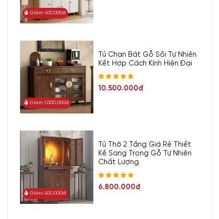
Giảm 400.000đ
Tủ Chạn Bát Gỗ Sồi Tự Nhiên
Kết Hợp Cách Kính Hiện Đại
10.500.000đ
Giảm 1.000.000đ
Tủ Thờ 2 Tầng Giá Rẻ Thiết
Kế Sang Trọng Gỗ Tự Nhiên
Chất Lượng
6.800.000đ
Giảm 400.000đ