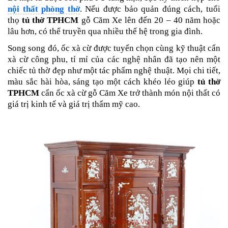
nội thất phòng thờ
.
Nếu được bảo quản đúng cách, tuổi
thọ
tủ thờ TPHCM
gỗ Căm Xe lên đến 20 – 40 năm hoặc
lâu hơn, có thể truyền qua nhiều thế hệ trong gia đình.
Song song đó, ốc xà cừ được tuyển chọn cùng kỹ thuật cẩn
xà cừ công phu, tỉ mỉ của các nghệ nhân đã tạo nên một
chiếc tủ thờ đẹp như một tác phẩm nghệ thuật.
Mọi chi tiết,
màu sắc hài hòa, sáng tạo một cách khéo léo giúp
tủ thờ
TPHCM
cẩn ốc xà cừ gỗ Căm Xe trở thành món nội thất có
giá trị kinh tế và giá trị thẩm mỹ cao.