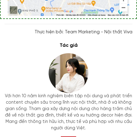
Thực hiện bởi: Team Marketing - Nội thất Viva
Tác giả
Với hơn 10 năm kinh nghiệm biên tập nội dung và phát triển
content chuyên sâu trong lĩnh vực nội thất, nhà ở và không
gian sống. Tham gia xây dựng nội dung cho hàng trăm chủ
đề về nội thất gia đình, thiết kế và xu hướng decor hiện đại.
Mang đến thông tin hữu ích, thực tế và phù hợp với nhu cầu
người dùng Việt.