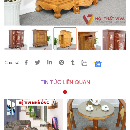
Chia sẻ:
TIN TỨC LIÊN QUAN