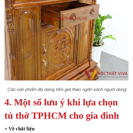
Các sản phẩm đa dạng tầm giá theo ngân sách người dùng
4. Một số lưu ý khi lựa chọn
tủ thờ TPHCM cho gia đình
+ Về chất liệu