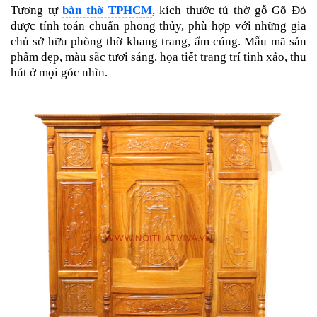
Tương tự
bàn thờ TPHCM
,
kích thước tủ thờ gỗ Gõ Đỏ
được tính toán chuẩn phong thủy, phù hợp với những gia
chủ sở hữu phòng thờ khang trang, ấm cúng. Mẫu mã sản
phẩm đẹp, màu sắc tươi sáng, họa tiết trang trí tinh xảo, thu
hút ở mọi góc nhìn.