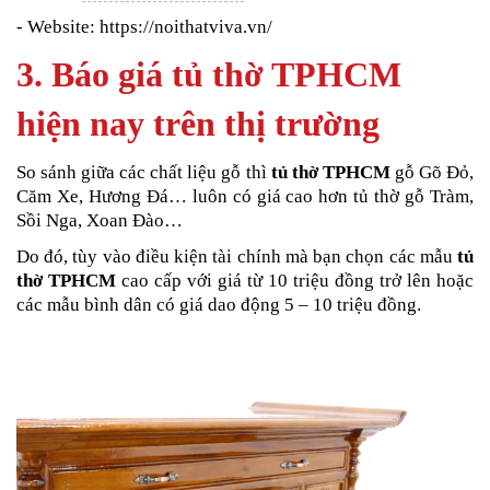
- Website: https://noithatviva.vn/
3. Báo giá tủ thờ TPHCM
hiện nay trên thị trường
So sánh giữa các chất liệu gỗ thì
tủ thờ TPHCM
gỗ Gõ Đỏ,
Căm Xe, Hương Đá… luôn có giá cao hơn tủ thờ gỗ Tràm,
Sồi Nga, Xoan Đào…
Do đó, tùy vào điều kiện tài chính mà bạn chọn các mẫu
tủ
thờ TPHCM
cao cấp với giá từ 10 triệu đồng trở lên hoặc
các mẫu bình dân có giá dao động 5 – 10 triệu đồng.