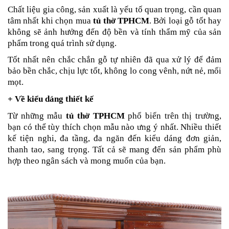
Chất liệu gia công, sản xuất là yếu tố quan trọng, cần quan
tâm nhất khi chọn mua
tủ thờ TPHCM
. Bởi loại gỗ tốt hay
không sẽ ảnh hưởng đến độ bền và tính thẩm mỹ của sản
phẩm trong quá trình sử dụng.
Tốt nhất nên chắc chắn gỗ tự nhiên đã qua xử lý để đảm
bảo bền chắc, chịu lực tốt, không lo cong vênh, nứt nẻ, mối
mọt.
+ Về kiểu dáng thiết kế
Từ những mẫu
tủ thờ TPHCM
phổ biến trên thị trường,
bạn có thể tùy thích chọn mẫu nào ưng ý nhất. Nhiều thiết
kế tiện nghi, đa tầng, đa ngăn đến kiểu dáng đơn giản,
thanh tao, sang trọng. Tất cả sẽ mang đến sản phẩm phù
hợp theo ngân sách và mong muốn của bạn.