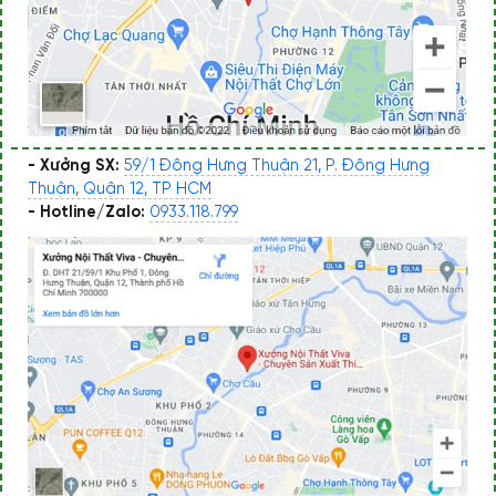
- Xưởng SX:
59/1 Đông Hưng Thuận 21, P. Đông Hưng
Thuận, Quận 12, TP HCM
- Hotline/Zalo:
0933.118.799