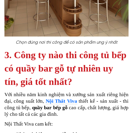
Chọn đúng nơi thi công để có sản phẩm ưng ý nhất
3. Công ty nào thi công tủ bếp
có quầy bar gỗ tự nhiên uy
tín, giá tốt nhất?
Với nhiều năm kinh nghiệm và xưởng sản xuất riêng hiện
đại, công suất lớn,
Nội Thất Viva
thiết kế - sản xuất - thi
công tủ bếp,
quầy bar bếp gỗ
cao cấp, chất lượng, giá hợp
lý cho tất cả các gia đình.
Nội Thất Viva cam kết: