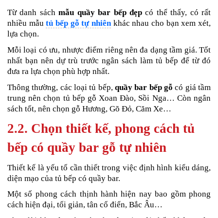
Từ danh sách
mẫu quầy bar bếp đẹp
có thể thấy, có rất
nhiều mẫu
tủ bếp gỗ tự nhiên
khác nhau cho bạn xem xét,
lựa chọn.
Mỗi loại có ưu, nhược điểm riêng nên đa dạng tầm giá. Tốt
nhất bạn nên dự trù trước ngân sách làm tủ bếp để từ đó
đưa ra lựa chọn phù hợp nhất.
Thông thường, các loại tủ bếp,
quầy bar bếp gỗ
có giá tầm
trung nên chọn tủ bếp gỗ Xoan Đào, Sồi Nga… Còn ngân
sách tốt, nên chọn gỗ Hương, Gõ Đỏ, Căm Xe…
2.2. Chọn thiết kế, phong cách tủ
bếp có quầy bar gỗ tự nhiên
Thiết kế là yếu tố cần thiết trong việc định hình kiểu dáng,
diện mạo của tủ bếp có quầy bar.
Một số phong cách thịnh hành hiện nay bao gồm phong
cách hiện đại, tối giản, tân cổ điển, Bắc Âu…