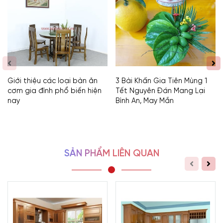
Giới thiệu các loại bàn ăn
3 Bài Khấn Gia Tiên Mùng 1
cơm gia đình phổ biến hiện
Tết Nguyên Đán Mang Lại
nay
Bình An, May Mắn
SẢN PHẨM LIÊN QUAN