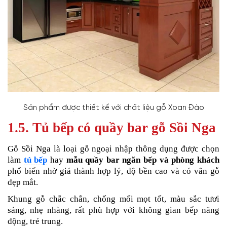
Sản phẩm được thiết kế với chất liệu gỗ Xoan Đào
1.5. Tủ bếp có quầy bar gỗ Sồi Nga
Gỗ Sồi Nga là loại gỗ ngoại nhập thông dụng được chọn
làm
tủ bếp
hay
mẫu quầy bar ngăn bếp và phòng khách
phổ biến nhờ giá thành hợp lý, độ bền cao và có vân gỗ
đẹp mắt.
Khung gỗ chắc chắn, chống mối mọt tốt, màu sắc tươi
sáng, nhẹ nhàng, rất phù hợp với không gian bếp năng
động, trẻ trung.