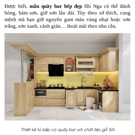
Được biết,
mẫu quầy bar bếp đẹp
Sồi Nga
có thể đánh
bóng, bám sơn, giữ sơn lâu dài. Tùy theo sở thích, cung
mệnh mà bạn giữ nguyên gam màu vàng nhạt hoặc sơn
trắng, sơn xanh, cánh gián… thoải mái theo nhu cầu.
Thiết kế tủ bếp có quầy bar với chất liệu gỗ Sồi