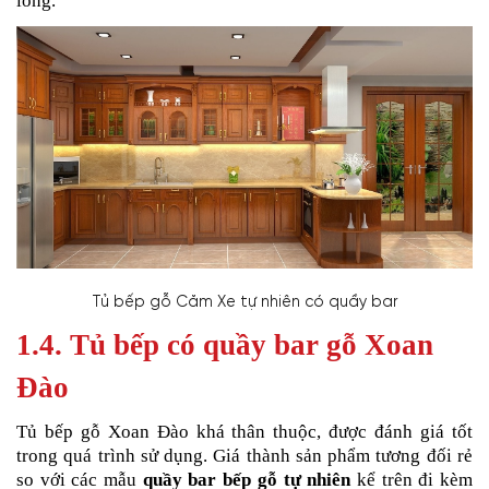
lòng.
Tủ bếp gỗ Căm Xe tự nhiên có quầy bar
1.4. Tủ bếp có quầy bar gỗ Xoan
Đào
Tủ bếp gỗ Xoan Đào khá thân thuộc, được đánh giá tốt
trong quá trình sử dụng. Giá thành sản phẩm tương đối rẻ
so với các mẫu
quầy bar bếp gỗ tự nhiên
kể trên đi kèm