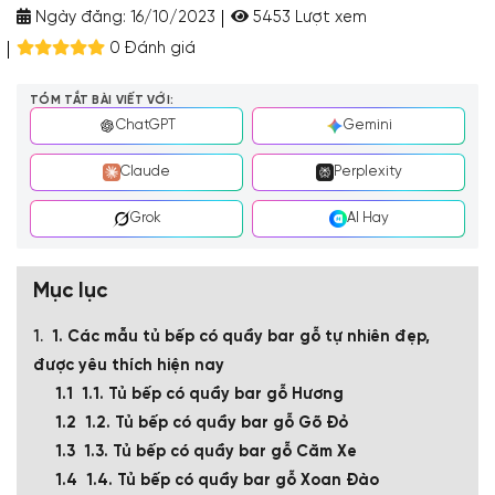
Ngày đăng:
16/10/2023
5453 Lượt xem
0 Đánh giá
TÓM TẮT BÀI VIẾT VỚI:
ChatGPT
Gemini
Claude
Perplexity
Grok
AI Hay
Mục lục
1. Các mẫu tủ bếp có quầy bar gỗ tự nhiên đẹp,
được yêu thích hiện nay
1.1. Tủ bếp có quầy bar gỗ Hương
1.2. Tủ bếp có quầy bar gỗ Gõ Đỏ
1.3. Tủ bếp có quầy bar gỗ Căm Xe
1.4. Tủ bếp có quầy bar gỗ Xoan Đào