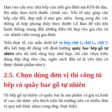
Dựa vào cấu trúc nhà bếp của mỗi gia đình mà KTS đo đạc,
lên mẫu theo kích thước chính xác. Yếu tố này giúp căn
bếp cân đối, đẹp mắt ở mọi góc nhìn. Song song đó, các
thông số hợp phong thủy theo thước Lỗ Ban để vận khí
hanh thông, mang đến những điều tốt đẹp cho gia chủ và
các thành viên trong gia đình.
Trên thực tế, các mẫu thiết kế
tủ bếp chữ I
,
chữ L
,
chữ U
đều kết hợp dễ dàng với định hướng
quầy bar bếp gỗ tự
nhiên
nên dù nhà rộng hay nhà hẹp, chỉ cần chọn kiểu
dáng đáp ứng nhu cầu, ngân sách đầu tư là yên tâm có
được thành phẩm như ý.
2.5. Chọn đúng đơn vị thi công tủ
bếp có quầy bar gỗ tự nhiên
Tủ bếp gỗ tự nhiên có quầy bar là sản phẩm có giá trị kinh
tế cao, rất được yêu thích trên thị trường nên có nhiều đơn
vị quy mô khác nhau cung ứng, thực hiện.