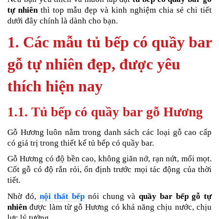
tự nhiên
thì top mẫu đẹp và kinh nghiệm chia sẻ chi tiết
dưới đây chính là dành cho bạn.
1. Các mẫu tủ bếp có quầy bar
gỗ tự nhiên đẹp, được yêu
thích hiện nay
1.1. Tủ bếp có quầy bar gỗ Hương
Gỗ Hương luôn nằm trong danh sách các loại gỗ cao cấp
có giá trị trong thiết kế tủ bếp có quầy bar.
Gỗ Hương có độ bền cao, không giãn nở, rạn nứt, mối mọt.
Cốt gỗ có độ rắn rỏi, ổn định trước mọi tác động của thời
tiết.
Nhờ đó,
nội thất bếp
nói chung và
quầy bar bếp gỗ tự
nhiên
được làm từ gỗ Hương có khả năng chịu nước, chịu
lực lý tưởng.