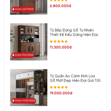
6.800.000đ
Giảm 400.000đ
Tủ Bếp Đứng Gỗ Tự Nhiên
Thiết Kế Kiểu Dáng Hiện Đại
11.300.000đ
Giảm 900.000đ
Tủ Quần Áo Cánh Kính Lùa
Gỗ Mdf Đẹp Hiện Đại Giá Tốt
19.000.000đ
Giảm 3.000.000đ