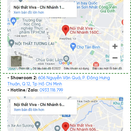
- Showroom 2:
606 Nguyễn Văn Quá, P. Đông Hưng
Thuận, Q.12, Tp Hồ Chí Minh
- Hotline/Zalo:
0933.118.799