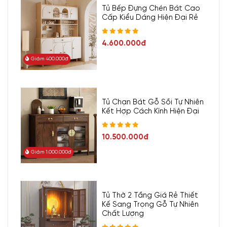
Tủ Bếp Đựng Chén Bát Cao
Cấp Kiểu Dáng Hiện Đại Rẻ
4.600.000đ
Giảm 400.000đ
Tủ Chạn Bát Gỗ Sồi Tự Nhiên
Kết Hợp Cách Kính Hiện Đại
10.500.000đ
Giảm 1.000.000đ
Tủ Thờ 2 Tầng Giá Rẻ Thiết
Kế Sang Trọng Gỗ Tự Nhiên
Chất Lượng