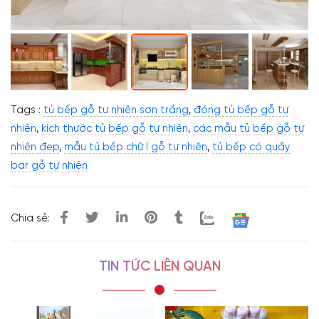
Tags :
tủ bếp gỗ tự nhiên sơn trắng
,
đóng tủ bếp gỗ tự
nhiên
,
kích thước tủ bếp gỗ tự nhiên
,
các mẫu tủ bếp gỗ tự
nhiên đẹp
,
mẫu tủ bếp chữ l gỗ tự nhiên
,
tủ bếp có quầy
bar gỗ tự nhiên
Chia sẻ:
TIN TỨC LIÊN QUAN