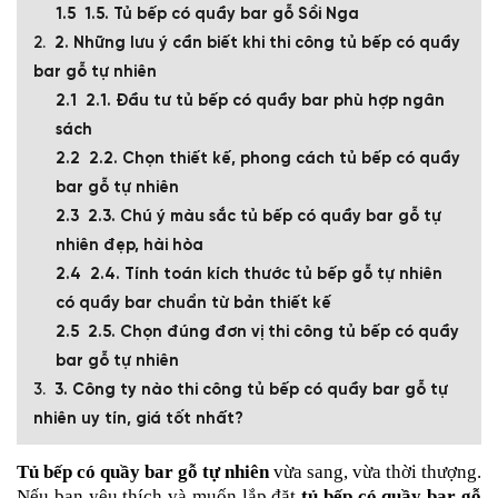
1.5. Tủ bếp có quầy bar gỗ Sồi Nga
2. Những lưu ý cần biết khi thi công tủ bếp có quầy
bar gỗ tự nhiên
2.1. Đầu tư tủ bếp có quầy bar phù hợp ngân
sách
2.2. Chọn thiết kế, phong cách tủ bếp có quầy
bar gỗ tự nhiên
2.3. Chú ý màu sắc tủ bếp có quầy bar gỗ tự
nhiên đẹp, hài hòa
2.4. Tính toán kích thước tủ bếp gỗ tự nhiên
có quầy bar chuẩn từ bản thiết kế
2.5. Chọn đúng đơn vị thi công tủ bếp có quầy
bar gỗ tự nhiên
3. Công ty nào thi công tủ bếp có quầy bar gỗ tự
nhiên uy tín, giá tốt nhất?
Tủ bếp có quầy bar gỗ tự nhiên
vừa sang, vừa thời thượng.
Nếu bạn yêu thích và muốn lắp đặt
tủ bếp có quầy bar gỗ