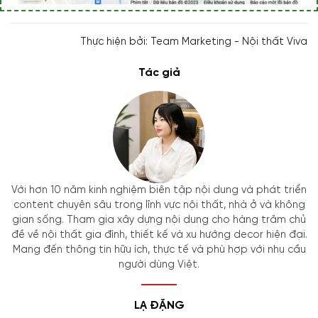
Thực hiện bởi: Team Marketing - Nội thất Viva
Tác giả
Với hơn 10 năm kinh nghiệm biên tập nội dung và phát triển
content chuyên sâu trong lĩnh vực nội thất, nhà ở và không
gian sống. Tham gia xây dựng nội dung cho hàng trăm chủ
đề về nội thất gia đình, thiết kế và xu hướng decor hiện đại.
Mang đến thông tin hữu ích, thực tế và phù hợp với nhu cầu
người dùng Việt.
LẠ ĐẶNG