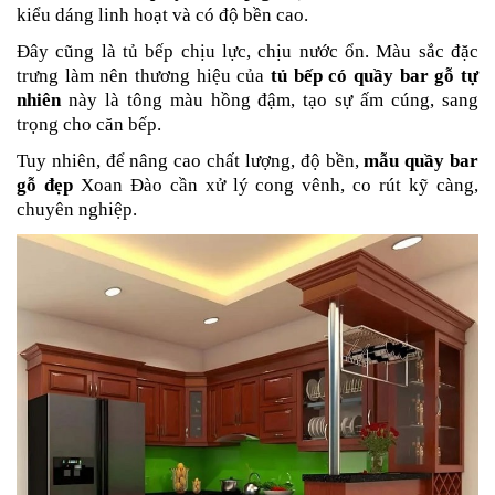
kiểu dáng linh hoạt và có độ bền cao.
Đây cũng là tủ bếp chịu lực, chịu nước ổn. Màu sắc đặc
trưng làm nên thương hiệu của
tủ bếp có quầy bar gỗ tự
nhiên
này là tông màu hồng đậm, tạo sự ấm cúng, sang
trọng cho căn bếp.
Tuy nhiên, để nâng cao chất lượng, độ bền,
mẫu quầy bar
gỗ đẹp
Xoan Đào
cần xử lý cong vênh, co rút kỹ càng,
chuyên nghiệp.