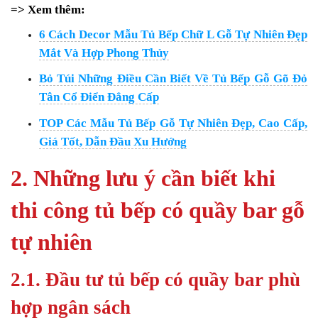
=> Xem thêm:
6 Cách Decor Mẫu Tủ Bếp Chữ L Gỗ Tự Nhiên Đẹp
Mắt Và Hợp Phong Thủy
Bỏ Túi Những Điều Cần Biết Về Tủ Bếp Gỗ Gõ Đỏ
Tân Cổ Điển Đẳng Cấp
TOP Các Mẫu Tủ Bếp Gỗ Tự Nhiên Đẹp, Cao Cấp,
Giá Tốt, Dẫn Đầu Xu Hướng
2. Những lưu ý cần biết khi
thi công tủ bếp có quầy bar gỗ
tự nhiên
2.1. Đầu tư tủ bếp có quầy bar phù
hợp ngân sách