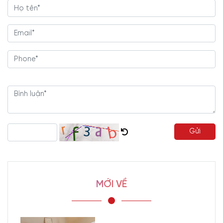
Gửi
MỚI VỀ