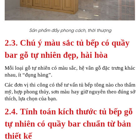
Sản phẩm đầy phong cách, thời thượng
2.3. Chú ý màu sắc tủ bếp có quầy
bar gỗ tự nhiên đẹp, hài hòa
Mỗi loại gỗ tự nhiên có màu sắc, hệ vân gỗ đặc trưng khác
nhau, ít “đụng hàng”.
Các đơn vị thi công có thể tư vấn tủ bếp tông nào cho thẩm
mỹ, hợp phong thủy, sơn màu hay giữ nguyên theo đúng sở
thích, lựa chọn của bạn.
2.4. Tính toán kích thước tủ bếp gỗ
tự nhiên có quầy bar chuẩn từ bản
thiết kế