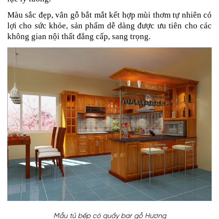
Màu sắc đẹp, vân gỗ bắt mắt kết hợp mùi thơm tự nhiên có
lợi cho sức khỏe, sản phẩm dễ dàng được ưu tiên cho các
không gian nội thất đẳng cấp, sang trọng.
Mẫu tủ bếp có quầy bar gỗ Hương