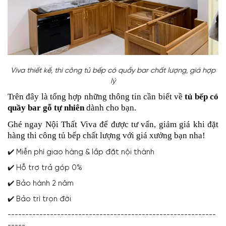
Viva thiết kế, thi công tủ bếp có quầy bar chất lượng, giá hợp
lý
Trên đây là tổng hợp những thông tin cần biết về
tủ bếp có
quầy bar gỗ tự nhiên
dành cho bạn.
Ghé ngay Nội Thất Viva để được tư vấn, giảm giá khi đặt
hàng thi công tủ bếp chất lượng với giá xưởng bạn nha!
✔️ Miễn phí giao hàng & lắp đặt nội thành
✔️ Hỗ trợ trả góp 0%
✔️ Bảo hành 2 năm
✔️ Bảo trì trọn đời
-----------------------------------------------------------
-----