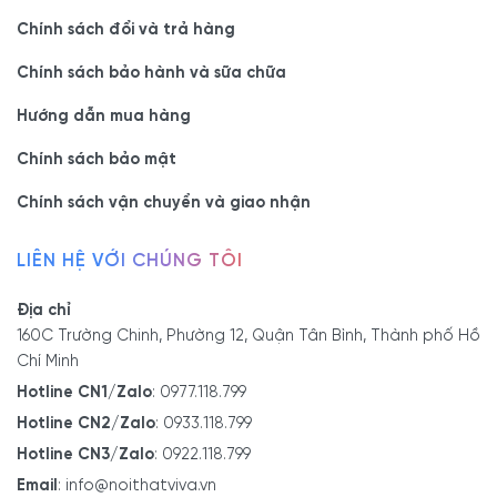
Chính sách đổi và trả hàng
Chính sách bảo hành và sữa chữa
Hướng dẫn mua hàng
Chính sách bảo mật
Chính sách vận chuyển và giao nhận
LIÊN HỆ VỚI CHÚNG TÔI
Địa chỉ
160C Trường Chinh, Phường 12, Quận Tân Bình, Thành phố Hồ
Chí Minh
Hotline CN1/Zalo
:
0977.118.799
Hotline CN2/Zalo
:
0933.118.799
Hotline CN3/Zalo
:
0922.118.799
Email
:
info@noithatviva.vn