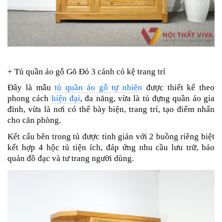
+ Tủ quần áo gỗ Gõ Đỏ 3 cánh có kệ trang trí
Đây là mẫu
tủ quần áo gỗ tự nhiên
được thiết kế theo
phong cách
hiện đại
, đa năng, vừa là tủ đựng quần áo gia
đình, vừa là nơi có thể bày biện, trang trí, tạo điểm nhấn
cho căn phòng.
Kết cấu bên trong tủ được tinh giản với 2 buồng riêng biệt
kết hợp 4 hộc tủ tiện ích, đáp ứng nhu cầu lưu trữ, bảo
quản đồ đạc và tư trang người dùng.