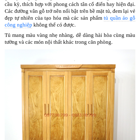
cầu kỳ, thích hợp với phong cách tân cổ điển hay hiện đại.
Các đường vân gỗ trở nên nổi bật trên bề mặt tủ, đem lại vẻ
đẹp tự nhiên của tạo hóa mà các sản phẩm
tủ quần áo gỗ
công nghiệp
không thể có được.
Tủ mang màu vàng nhẹ nhàng, dễ dàng hài hòa cùng màu
tường và các món nội thất khác trong căn phòng.