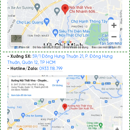
- Xưởng SX:
59/1 Đông Hưng Thuận 21, P. Đông Hưng
Thuận, Quận 12, TP HCM
- Hotline/Zalo:
0933.118.799