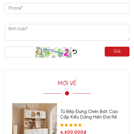
Gửi
MỚI VỀ
Tủ Bếp Đựng Chén Bát Cao
Cấp Kiểu Dáng Hiện Đại Rẻ
4.600.000đ