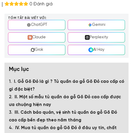
0 Đánh giá
TÓM TẮT BÀI VIẾT VỚI:
ChatGPT
Gemini
Claude
Perplexity
Grok
AI Hay
Mục lục
I. Gỗ Gõ Đỏ là gì ? Tủ quần áo gỗ Gõ Đỏ cao cấp có
gì đặc biệt?
II. Một số mẫu tủ quần áo gỗ Gõ Đỏ cao cấp được
ưa chuộng hiện nay
III. Cách bảo quản, vệ sinh tủ quần áo gỗ Gõ Đỏ
cao cấp bền đẹp theo năm tháng
IV. Mua tủ quần áo gỗ Gõ Đỏ ở đâu uy tín, chất