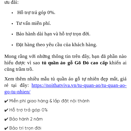
ưu đãi:
Hỗ trợ trả góp 0%.
Tư vấn miễn phí.
Bảo hành dài hạn và hỗ trợ trọn đời.
Đặt hàng theo yêu cầu của khách hàng.
Mong rằng với những thông tin trên đây, bạn đã phần nào
hiểu được
vì sao
tủ quần áo gỗ Gõ Đỏ cao
cấp
khiến ai
cũng trầm trồ.
Xem thêm nhiều mẫu tủ quần áo gỗ tự nhiên đẹp mắt, giá
rẻ tại đây:
https://noithatviva.vn/tu-quan-ao/tu-quan-ao-
go-tu-nhien/
✔️ Miễn phí giao hàng & lắp đặt nội thành
✔️ Hỗ trợ trả góp 0%
✔️ Bảo hành 2 năm
✔️ Bảo trì trọn đời