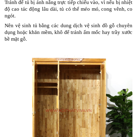
Tránh để tủ bị ánh nắng trực tiếp chiếu vào, vì nếu bị nhiệt
độ cao tác động lâu dài, tủ có thể méo mó, cong vênh, co
ngót.
Nên vệ sinh tủ bằng các dung dịch vệ sinh đồ gỗ chuyên
dụng hoặc khăn mềm, khô để tránh ẩm mốc hay trầy xước
bề mặt gỗ.