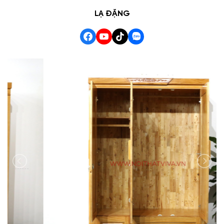
LẠ ĐẶNG