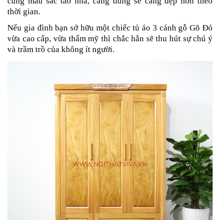
cùng màu sắc tao nhã, càng dùng sẽ càng đẹp hơn theo
thời gian.
Nếu gia đình bạn sở hữu một chiếc tủ áo 3 cánh gỗ Gõ Đỏ
vừa cao cấp, vừa thẩm mỹ thì chắc hẳn sẽ thu hút sự chú ý
và trầm trồ của không ít người.