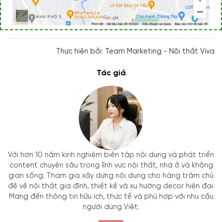
Thực hiện bởi: Team Marketing - Nội thất Viva
Tác giả
Với hơn 10 năm kinh nghiệm biên tập nội dung và phát triển
content chuyên sâu trong lĩnh vực nội thất, nhà ở và không
gian sống. Tham gia xây dựng nội dung cho hàng trăm chủ
đề về nội thất gia đình, thiết kế và xu hướng decor hiện đại.
Mang đến thông tin hữu ích, thực tế và phù hợp với nhu cầu
người dùng Việt.