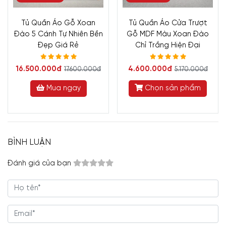
Tủ Quần Áo Gỗ Xoan
Tủ Quần Áo Cửa Trượt
Đào 5 Cánh Tự Nhiên Bền
Gỗ MDF Màu Xoan Đào
Đẹp Giá Rẻ
Chỉ Trắng Hiện Đại
16.500.000đ
4.600.000đ
17.600.000đ
5.170.000đ
Mua ngay
Chọn sản phẩm
BÌNH LUẬN
Đánh giá của bạn