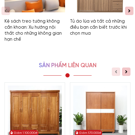
Kệ sách treo tường không
Tủ áo lùa và tất cả những
cần khoan: Xu hướng nội
điều bạn cần biết trước khi
thất cho những không gian
chọn mua
hạn chế
SẢN PHẨM LIÊN QUAN
Giảm 1.100.000đ
Giảm 570.000đ