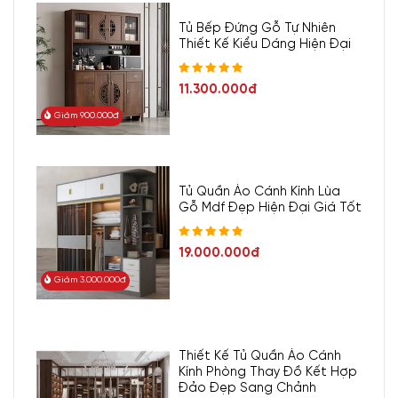
Tủ Bếp Đứng Gỗ Tự Nhiên
Thiết Kế Kiểu Dáng Hiện Đại
11.300.000đ
Giảm 900.000đ
Tủ Quần Áo Cánh Kính Lùa
Gỗ Mdf Đẹp Hiện Đại Giá Tốt
19.000.000đ
Giảm 3.000.000đ
Thiết Kế Tủ Quần Áo Cánh
Kính Phòng Thay Đồ Kết Hợp
Đảo Đẹp Sang Chảnh