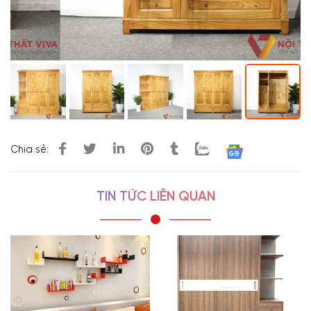
Chia sẻ:
TIN TỨC LIÊN QUAN