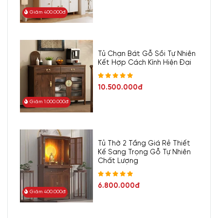
Giảm 400.000đ
Tủ Chạn Bát Gỗ Sồi Tự Nhiên
Kết Hợp Cách Kính Hiện Đại
10.500.000đ
Giảm 1.000.000đ
Tủ Thờ 2 Tầng Giá Rẻ Thiết
Kế Sang Trọng Gỗ Tự Nhiên
Chất Lượng
6.800.000đ
Giảm 400.000đ