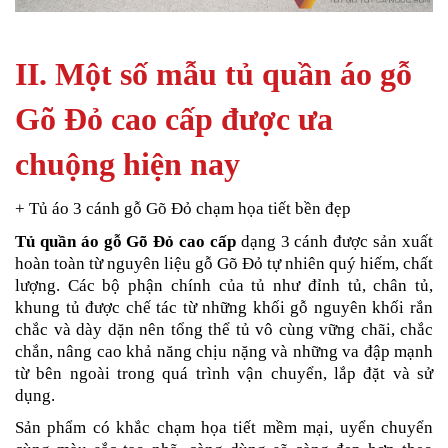
II. Một số mẫu tủ quần áo gỗ
Gõ Đỏ cao cấp được ưa
chuộng hiện nay
+ Tủ áo 3 cánh gỗ Gõ Đỏ chạm họa tiết bền đẹp
Tủ quần áo gỗ Gõ Đỏ cao cấp
dạng 3 cánh được sản xuất
hoàn toàn từ nguyên liệu gỗ Gõ Đỏ tự nhiên quý hiếm, chất
lượng. Các bộ phận chính của tủ như đỉnh tủ, chân tủ,
khung tủ được chế tác từ những khối gỗ nguyên khối rắn
chắc và dày dặn nên tổng thể tủ vô cùng vững chãi, chắc
chắn, nâng cao khả năng chịu nặng và những va đập mạnh
từ bên ngoài trong quá trình vận chuyển, lắp đặt và sử
dụng.
Sản phẩm có khắc chạm họa tiết mềm mại, uyển chuyển