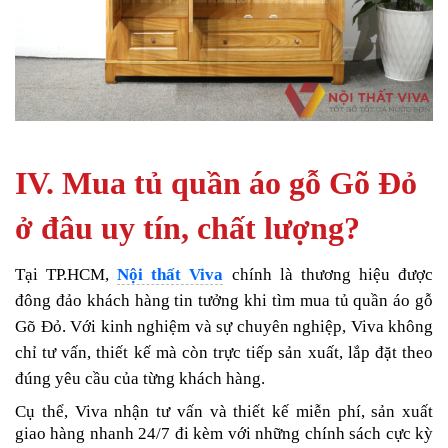
IV. Mua tủ quần áo gỗ Gõ Đỏ
ở đâu uy tín, chất lượng?
Tại TP.HCM,
Nội thất Viva
chính là thương hiệu được
đông đảo khách hàng tin tưởng khi tìm mua tủ quần áo gỗ
Gõ Đỏ. Với kinh nghiệm và sự chuyên nghiệp, Viva không
chỉ tư vấn, thiết kế mà còn trực tiếp sản xuất, lắp đặt theo
đúng yêu cầu của từng khách hàng.
Cụ thể, Viva nhận tư vấn và thiết kế miễn phí, sản xuất
giao hàng nhanh 24/7 đi kèm với những chính sách cực kỳ