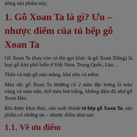
dòng sản phẩm này.
1. Gỗ Xoan Ta là gì? Ưu –
nhược điểm của tủ bếp gỗ
Xoan Ta
Gỗ Xoan Ta (hay còn có tên gọi khác là gỗ Xoan Trắng) là
loại gỗ khá phổ biến ở Việt Nam, Trung Quốc, Lào…
Thân và mặt gỗ mịn màng, khá nhẹ và mềm.
Màu sắc gỗ Xoan Ta thường có 2 màu đặc trưng là màu
vàng và màu nâu, thớ màu hơi trắng, không đậm đà như gỗ
Xoan Đào.
Khi được khai thác, sản xuất thành
tủ bếp gỗ Xoan Ta
, sản
phẩm có những ưu – nhược điểm như sau:
1.1. Về ưu điểm