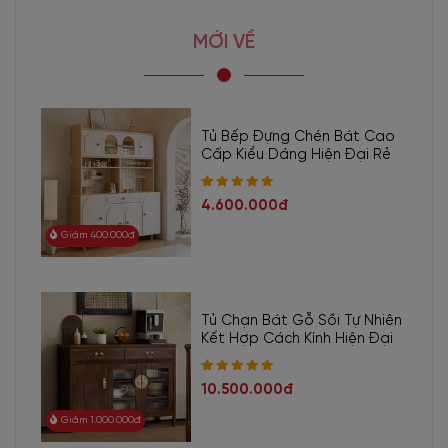
MỚI VỀ
Tủ Bếp Đựng Chén Bát Cao
Cấp Kiểu Dáng Hiện Đại Rẻ
4.600.000đ
Giảm 400.000đ
Tủ Chạn Bát Gỗ Sồi Tự Nhiên
Kết Hợp Cách Kính Hiện Đại
10.500.000đ
Giảm 1.000.000đ