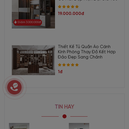
19.000.000đ
Giảm 3.000.000đ
Thiết Kế Tủ Quần Áo Cánh
Kính Phòng Thay Đồ Kết Hợp
Đảo Đẹp Sang Chảnh
1đ
TIN HAY