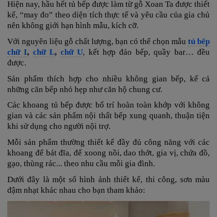
Hiện nay, hầu hết tủ bếp được làm từ gỗ Xoan Ta được thiết
kế, “may đo” theo diện tích thực tế và yêu cầu của gia chủ
nên không giới hạn hình mẫu, kích cỡ.
Với nguyên liệu gỗ chất lượng, bạn có thể chọn mẫu
tủ bếp
chữ I
,
chữ L
,
chữ U
, kết hợp đảo bếp, quầy bar… đều
được.
Sản phẩm thích hợp cho nhiều không gian bếp, kể cả
những căn bếp nhỏ hẹp như căn hộ chung cư.
Các khoang tủ bếp được bố trí hoàn toàn khớp với không
gian và các sản phẩm nội thất bếp xung quanh, thuận tiện
khi sử dụng cho người nội trợ.
Mỗi sản phẩm thường thiết kế đầy đủ công năng với các
khoang để bát đĩa, để xoong nồi, dao thớt, gia vị, chứa đồ,
gạo, thùng rác... theo nhu cầu mỗi gia đình.
Dưới đây là một số hình ảnh thiết kế, thi công, sơn màu
đậm nhạt khác nhau cho bạn tham khảo: