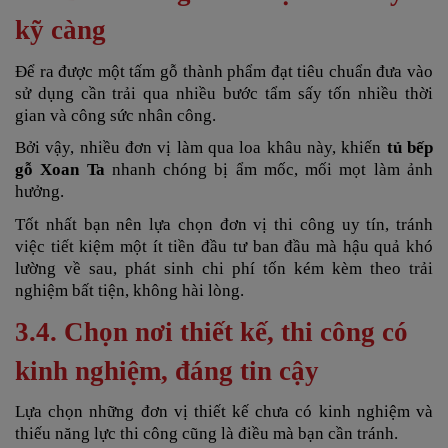
kỹ càng
Để ra được một tấm gỗ thành phẩm đạt tiêu chuẩn đưa vào
sử dụng cần trải qua nhiều bước tẩm sấy tốn nhiều thời
gian và công sức nhân công.
Bởi vậy, nhiều đơn vị làm qua loa khâu này, khiến
tủ bếp
gỗ Xoan Ta
nhanh chóng bị ẩm mốc, mối mọt làm ảnh
hưởng.
Tốt nhất bạn nên lựa chọn đơn vị thi công uy tín, tránh
việc tiết kiệm một ít tiền đầu tư ban đầu mà hậu quả khó
lường về sau, phát sinh chi phí tốn kém kèm theo trải
nghiệm bất tiện, không hài lòng.
3.4. Chọn nơi thiết kế, thi công có
kinh nghiệm, đáng tin cậy
Lựa chọn những đơn vị thiết kế chưa có kinh nghiệm và
thiếu năng lực thi công cũng là điều mà bạn cần tránh.