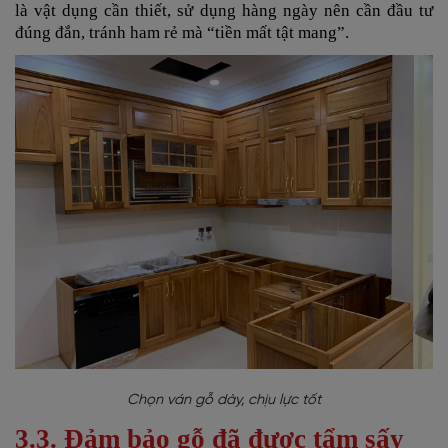
là vật dụng cần thiết, sử dụng hàng ngày nên cần đầu tư
đúng đắn, tránh ham rẻ mà “tiền mất tật mang”.
Chọn ván gỗ dày, chịu lực tốt
3.3. Đảm bảo gỗ đã được tẩm sấy