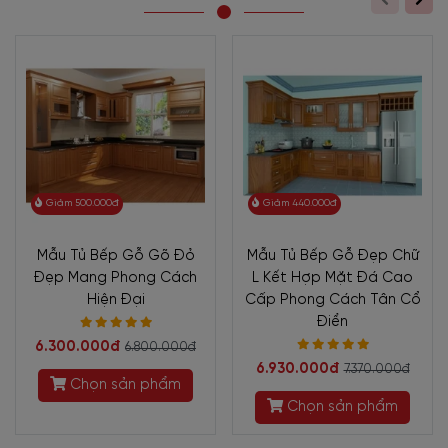
Giảm 500.000đ
Giảm 440.000đ
Mẫu Tủ Bếp Gỗ Gõ Đỏ
Mẫu Tủ Bếp Gỗ Đẹp Chữ
Đẹp Mang Phong Cách
L Kết Hợp Mặt Đá Cao
Hiện Đại
Cấp Phong Cách Tân Cổ
Điển
6.300.000đ
6.800.000đ
6.930.000đ
7.370.000đ
Chọn sản phẩm
Chọn sản phẩm