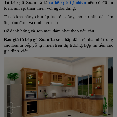
Tủ bếp gỗ Xoan Ta
là
tủ bếp gỗ tự nhiên
nên có độ an
toàn, ấm áp, thân thiện với người dùng.
Tủ có khả năng chịu áp lực tốt, đồng thời sở hữu độ bám
ốc, bám đinh và dính keo cao.
Dễ đánh bóng và sơn màu đậm nhạt theo yêu cầu.
Báo giá tủ bếp gỗ Xoan Ta
siêu hấp dẫn, rẻ nhất nhì trong
các loại tủ bếp gỗ tự nhiên trên thị trường, hợp túi tiền các
gia đình Việt.