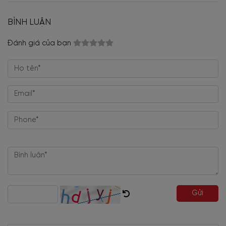
BÌNH LUẬN
Đánh giá của bạn
Gửi