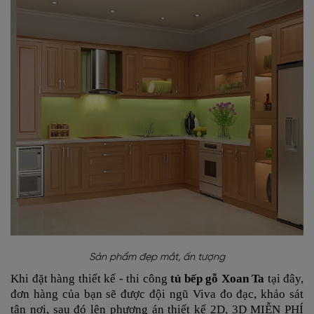
Sản phẩm đẹp mắt, ấn tượng
Khi đặt hàng thiết kế - thi công
tủ bếp gỗ Xoan Ta
tại đây,
đơn hàng của bạn sẽ được đội ngũ Viva đo đạc, khảo sát
tận nơi, sau đó lên phương án thiết kế 2D, 3D MIỄN PHÍ