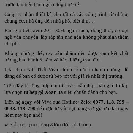
trước khi tiến hành gia công thực tế.
Công ty nhận thiết kế cho tất cả các công trình từ nhà ở,
chung cư, nhà ống đến nhà phố, biệt thự…
Báo giá
tiết kiệm 20 – 30% ngân sách, đồng thời, có đội
ngũ vận chuyển, lắp ráp tận nhà nên không phát sinh thêm
chi phí.
Không những thế, các sản phẩm đều được cam kết chất
lượng, bảo hành 5 năm và bảo dưỡng trọn đời.
Lựa chọn Nội Thất Viva chính là cách nhanh chóng, dễ
dàng để bạn có được tủ bếp tốt với giá rẻ nhất thị trường.
Trên đây là tổng hợp chi tiết các mẫu đẹp, báo giá, bí kíp
lựa chọn
tủ bếp gỗ Xoan Ta
siêu chuẩn
dành cho bạn.
Liên hệ ngay với Viva qua Hotline/ Zalo:
0977. 118. 799 –
0933. 118. 799
để được tư vấn đặt hàng với giá ưu đãi ngay
hôm nay bạn nhé!
✔️ Miễn phí giao hàng & lắp đặt nội thành