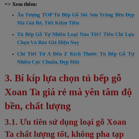
=> Xem thêm:
Ấn Tượng TOP Tủ Bếp Gỗ Sồi Sơn Trắng Bền Đẹp
Mà Giá Rẻ, Tiết Kiệm Tiền
Tủ Bếp Gỗ Tự Nhiên Loại Nào Tốt? Tiêu Chí Lựa
Chọn Và Báo Giá Hiện Nay
Chi Tiết Từ A Đến Z Kích Thước Tủ Bếp Gỗ Tự
Nhiên Cực Chuẩn, Đẹp Mắt
3. Bí kíp lựa chọn tủ bếp gỗ
Xoan Ta giá rẻ mà yên tâm độ
bền, chất lượng
3.1. Ưu tiên sử dụng loại gỗ Xoan
Ta chất lượng tốt, không pha tạp