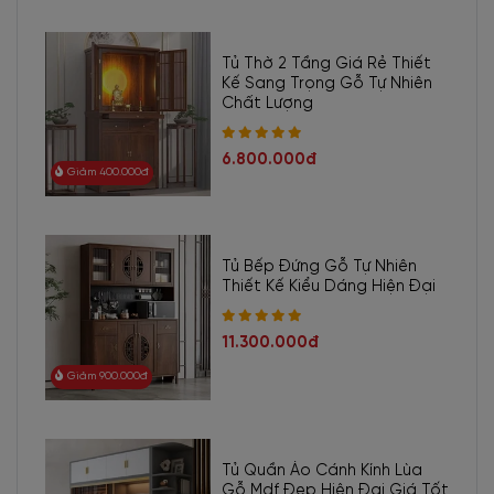
Tủ Thờ 2 Tầng Giá Rẻ Thiết
Kế Sang Trọng Gỗ Tự Nhiên
Chất Lượng
6.800.000đ
Giảm 400.000đ
Tủ Bếp Đứng Gỗ Tự Nhiên
Thiết Kế Kiểu Dáng Hiện Đại
11.300.000đ
Giảm 900.000đ
Tủ Quần Áo Cánh Kính Lùa
Gỗ Mdf Đẹp Hiện Đại Giá Tốt