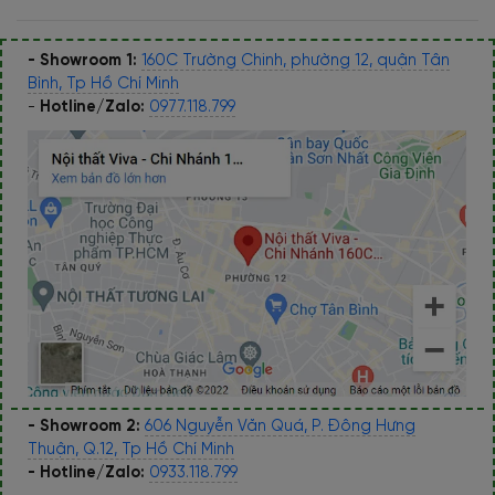
- Showroom 1:
160C Trường Chinh, phường 12, quận Tân
Bình, Tp Hồ Chí Minh
-
Hotline/Zalo:
0977.118.799
- Showroom 2:
606 Nguyễn Văn Quá, P. Đông Hưng
Thuận, Q.12, Tp Hồ Chí Minh
- Hotline/Zalo:
0933.118.799