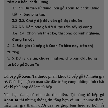
tâm độ bền, chất lượng
3.1. Ưu tiên sử dụng loại gỗ Xoan Ta chất lượng
tốt, không pha tạp
3.2. Chú ý độ dày ván gỗ đạt chuẩn
3.3. Đảm bảo gỗ đã được tẩm sấy kỹ càng
3.4. Chọn nơi thiết kế, thi công có kinh nghiệm,
đáng tin cậy
4. Báo giá tủ bếp gỗ Xoan Ta hiện nay trên thị
trường
5. Đơn vị uy tín, chuyên nghiệp cho bạn đặt hàng
tủ bếp gỗ Xoan Ta
Tủ bếp gỗ Xoan Ta
thuộc phân khúc tủ bếp gỗ tự nhiên giá
rẻ. Chất liệu gỗ có màu sắc đặc trưng cùng những tính chất
vật lý phù hợp để làm tủ bếp.
Nếu bạn đang có nhu cầu tìm hiểu, đặt hàng
tủ bếp gỗ
Xoan Ta
thì những thông tin tổng hợp về ưu – nhược điểm,
mẫu mã, giá thành dưới đây sẽ giúp bạn hiểu rõ hơn về