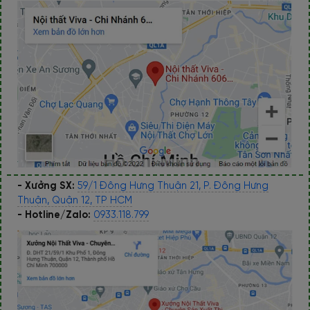
- Xưởng SX:
59/1 Đông Hưng Thuận 21, P. Đông Hưng
Thuận, Quận 12, TP HCM
- Hotline/Zalo:
0933.118.799