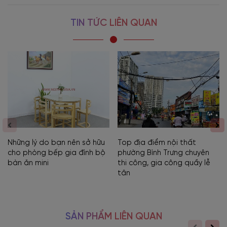
TIN TỨC LIÊN QUAN
Những lý do bạn nên sở hữu
Top địa điểm nội thất
cho phòng bếp gia đình bộ
phường Bình Trưng chuyên
bàn ăn mini
thi công, gia công quầy lễ
tân
SẢN PHẨM LIÊN QUAN