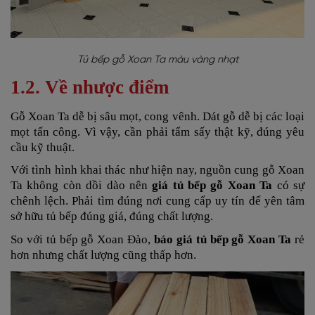
Tủ bếp gỗ Xoan Ta màu vàng nhạt
1.2. Về nhược điểm
Gỗ Xoan Ta dễ bị sâu mọt, cong vênh. Dát gỗ dễ bị các loại
mọt tấn công. Vì vậy, cần phải tẩm sấy thật kỹ, đúng yêu
cầu kỹ thuật.
Với tình hình khai thác như hiện nay, nguồn cung gỗ Xoan
Ta không còn dồi dào nên
giá tủ bếp gỗ Xoan Ta
có sự
chênh lệch. Phải tìm đúng nơi cung cấp uy tín để yên tâm
sở hữu tủ bếp đúng giá, đúng chất lượng.
So với tủ bếp gỗ Xoan Đào,
báo giá tủ bếp gỗ Xoan Ta
rẻ
hơn nhưng chất lượng cũng thấp hơn.