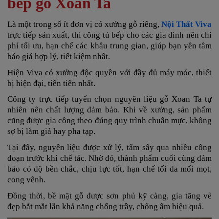
bếp gỗ Xoan Ta
Là một trong số ít đơn vị có xưởng gỗ riêng,
Nội Thất Viva
trực tiếp sản xuất, thi công tủ bếp cho các gia đình nên chi
phí tối ưu, hạn chế các khâu trung gian, giúp bạn yên tâm
báo giá
hợp lý, tiết kiệm nhất.
Hiện Viva có xưởng độc quyền với đầy đủ máy móc, thiết
bị hiện đại, tiên tiến nhất.
Công ty trực tiếp tuyển chọn nguyên liệu gỗ Xoan Ta tự
nhiên nên chất lượng đảm bảo. Khi về xưởng, sản phẩm
cũng được gia công theo đúng quy trình chuẩn mực, không
sợ bị làm giả hay pha tạp.
Tại đây, nguyên liệu được xử lý, tẩm sấy qua nhiều công
đoạn trước khi chế tác. Nhờ đó, thành phẩm cuối cùng đảm
bảo có độ bền chắc, chịu lực tốt, hạn chế tối đa mối mọt,
cong vênh.
Đồng thời, bề mặt gỗ được sơn phủ kỹ càng, gia tăng vẻ
đẹp bắt mắt lẫn khả năng chống trầy, chống ẩm hiệu quả.