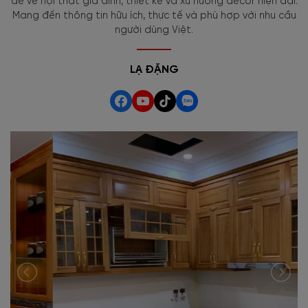
đề về nội thất gia đình, thiết kế và xu hướng decor hiện đại.
Mang đến thông tin hữu ích, thực tế và phù hợp với nhu cầu
người dùng Việt.
LẠ ĐẶNG