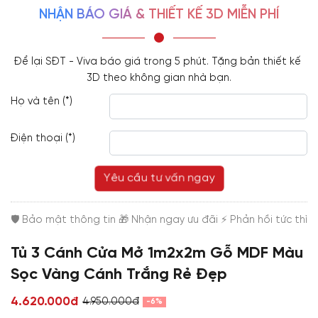
NHẬN BÁO GIÁ & THIẾT KẾ 3D MIỄN PHÍ
Để lại SĐT - Viva báo giá trong 5 phút. Tặng bản thiết kế 
3D theo không gian nhà bạn.
Họ và tên (*)
Điện thoại (*)
Yêu cầu tư vấn ngay
Tủ 3 Cánh Cửa Mở 1m2x2m Gỗ MDF Màu
Sọc Vàng Cánh Trắng Rẻ Đẹp
4.620.000đ
4.950.000đ
-6%