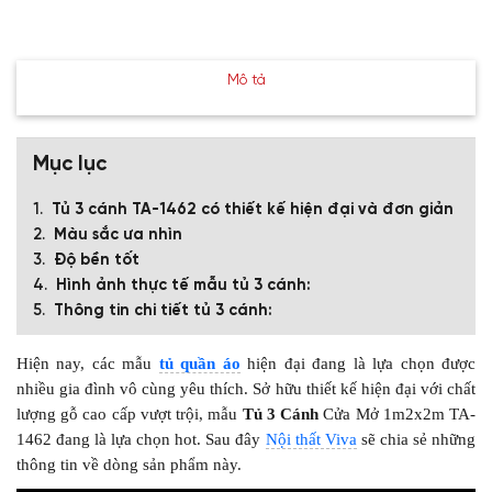
Mô tả
Mục lục
Tủ 3 cánh TA-1462 có thiết kế hiện đại và đơn giản
Màu sắc ưa nhìn
Độ bền tốt
Hình ảnh thực tế mẫu tủ 3 cánh:
Thông tin chi tiết tủ 3 cánh:
Hiện nay, các mẫu
tủ quần áo
hiện đại đang là lựa chọn được
nhiều gia đình vô cùng yêu thích. Sở hữu thiết kế hiện đại với chất
lượng gỗ cao cấp vượt trội, mẫu
Tủ 3 Cánh
Cửa Mở 1m2x2m TA-
1462 đang là lựa chọn hot. Sau đây
Nội thất Viva
sẽ chia sẻ những
thông tin về dòng sản phẩm này.