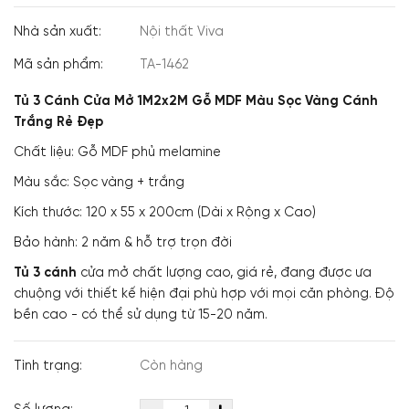
Nhà sản xuất:
Nội thất Viva
Mã sản phẩm:
TA-1462
Tủ 3 Cánh Cửa Mở 1M2x2M Gỗ MDF Màu Sọc Vàng Cánh
Trắng Rẻ Đẹp
Chất liệu: Gỗ MDF phủ melamine
Màu sắc: Sọc vàng + trắng
Kích thước: 120 x 55 x 200cm (Dài x Rộng x Cao)
Bảo hành: 2 năm & hỗ trợ trọn đời
Tủ 3 cánh
cửa mở chất lượng cao, giá rẻ, đang được ưa
chuộng với thiết kế hiện đại phù hợp với mọi căn phòng. Độ
bền cao - có thể sử dụng từ 15-20 năm.
Tình trạng:
Còn hàng