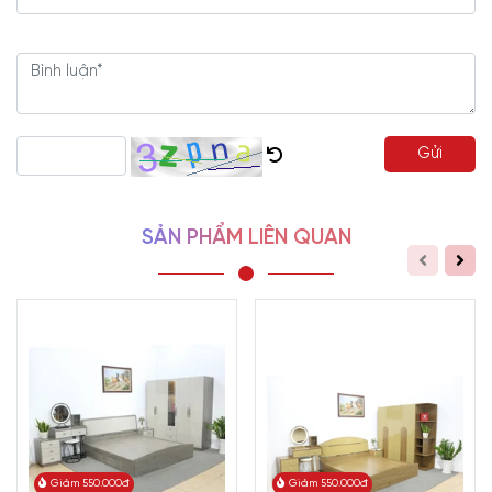
I. Những lý do hấp dẫn vì sao
bạn nên đầu tư combo decor
phòng ngủ màu xám
Gửi
1. Yếu tố độc đáo, thú vị
SẢN PHẨM LIÊN QUAN
Trọn bộ
combo decor phòng ngủ
CB-1681
là sự kết hợp đặc sắc
của các sản phẩm
nội thất phòng ngủ gỗ công nghiệp
thiết yếu
nhưng thiết kế độc đáo, mang điểm nhấn hiện đại vào tổng thể
không gian chung.
Bộ combo được xem như tác phẩm nghệ thuật thú vị, gắn kết mọi
thứ lại với nhau, khiến căn phòng có nét hào nhoáng, cuốn hút lạ
kỳ. Kết hợp ánh sáng và cách decor phòng ngủ hợp lý, không ít
người sẽ xuýt xoa, khen ngợi khi có dịp nhìn thấy góc riêng tư
sang xịn “chuẩn không cần chỉnh” của bạn.
Giảm 550.000đ
Giảm 550.000đ