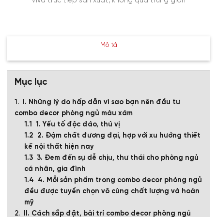
Viva trực tiếp sản xuất, không qua trung gian
Mô tả
Mục lục
I. Những lý do hấp dẫn vì sao bạn nên đầu tư
combo decor phòng ngủ màu xám
1. Yếu tố độc đáo, thú vị
2. Đậm chất đương đại, hợp với xu hướng thiết
kế nội thất hiện nay
3. Đem đến sự dễ chịu, thư thái cho phòng ngủ
cá nhân, gia đình
4. Mỗi sản phẩm trong combo decor phòng ngủ
đều được tuyển chọn vô cùng chất lượng và hoàn
mỹ
II. Cách sắp đặt, bài trí combo decor phòng ngủ