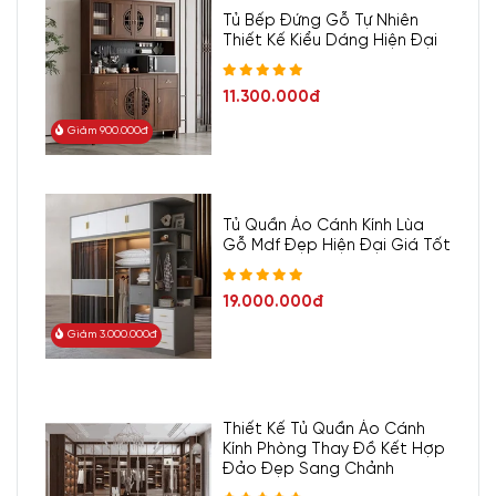
Tủ Bếp Đứng Gỗ Tự Nhiên
Thiết Kế Kiểu Dáng Hiện Đại
11.300.000đ
Giảm 900.000đ
Tủ Quần Áo Cánh Kính Lùa
Gỗ Mdf Đẹp Hiện Đại Giá Tốt
19.000.000đ
Giảm 3.000.000đ
Thiết Kế Tủ Quần Áo Cánh
Kính Phòng Thay Đồ Kết Hợp
Đảo Đẹp Sang Chảnh