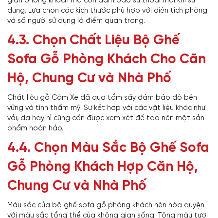
gian phòng khách mà còn đảm bảo sự thoải mái khi sử
dụng. Lựa chọn các kích thước phù hợp với diện tích phòng
và số người sử dụng là điểm quan trọng.
4.3. Chọn Chất Liệu Bộ Ghế
Sofa Gỗ Phòng Khách Cho Căn
Hộ, Chung Cư và Nhà Phố
Chất liệu gỗ Căm Xe đã qua tẩm sấy đảm bảo độ bền
vững và tính thẩm mỹ. Sự kết hợp với các vật liệu khác như
vải, da hay nỉ cũng cần được xem xét để tạo nên một sản
phẩm hoàn hảo.
4.4. Chọn Màu Sắc Bộ Ghế Sofa
Gỗ Phòng Khách Hợp Căn Hộ,
Chung Cư và Nhà Phố
Màu sắc của bộ ghế sofa gỗ phòng khách nên hòa quyện
với màu sắc tổng thể của không gian sống. Tông màu tươi