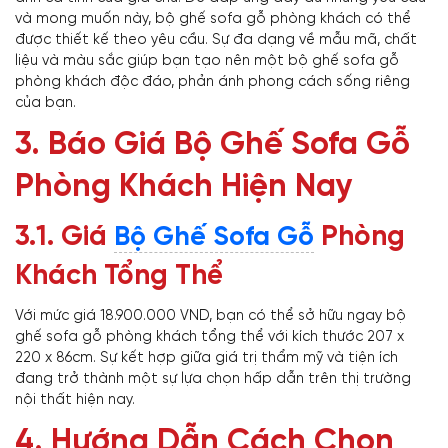
và mong muốn này, bộ ghế sofa gỗ phòng khách có thể
được thiết kế theo yêu cầu. Sự đa dạng về mẫu mã, chất
liệu và màu sắc giúp bạn tạo nên một bộ ghế sofa gỗ
phòng khách độc đáo, phản ánh phong cách sống riêng
của bạn.
3. Báo Giá Bộ Ghế Sofa Gỗ
Phòng Khách Hiện Nay
3.1. Giá
Phòng
Bộ Ghế Sofa Gỗ
Khách Tổng Thể
Với mức giá 18.900.000 VND, bạn có thể sở hữu ngay bộ
ghế sofa gỗ phòng khách tổng thể với kích thước 207 x
220 x 86cm. Sự kết hợp giữa giá trị thẩm mỹ và tiện ích
đang trở thành một sự lựa chọn hấp dẫn trên thị trường
nội thất hiện nay.
4. Hướng Dẫn Cách Chọn