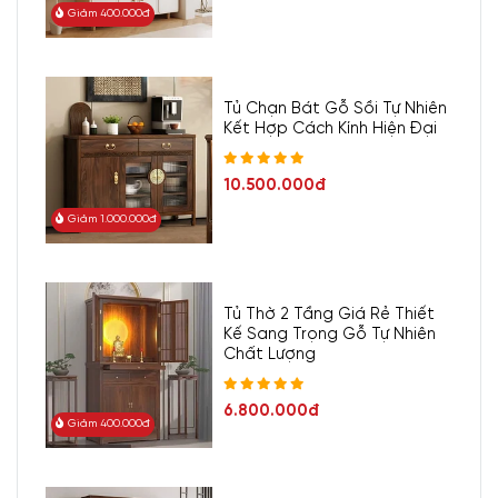
Giảm 400.000đ
Tủ Chạn Bát Gỗ Sồi Tự Nhiên
Kết Hợp Cách Kính Hiện Đại
10.500.000đ
Giảm 1.000.000đ
Tủ Thờ 2 Tầng Giá Rẻ Thiết
Kế Sang Trọng Gỗ Tự Nhiên
Chất Lượng
6.800.000đ
Giảm 400.000đ