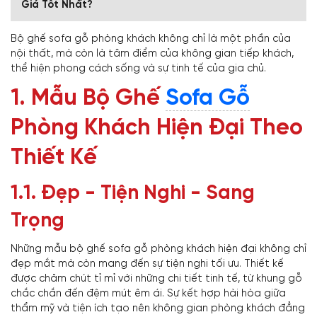
Giá Tốt Nhất?
Bộ ghế sofa gỗ phòng khách không chỉ là một phần của
nội thất, mà còn là tâm điểm của không gian tiếp khách,
thể hiện phong cách sống và sự tinh tế của gia chủ.
1. Mẫu Bộ Ghế
Sofa Gỗ
Phòng Khách Hiện Đại Theo
Thiết Kế
1.1. Đẹp - Tiện Nghi - Sang
Trọng
Những mẫu bộ ghế sofa gỗ phòng khách hiện đại không chỉ
đẹp mắt mà còn mang đến sự tiện nghi tối ưu. Thiết kế
được chăm chút tỉ mỉ với những chi tiết tinh tế, từ khung gỗ
chắc chắn đến đệm mút êm ái. Sự kết hợp hài hòa giữa
thẩm mỹ và tiện ích tạo nên không gian phòng khách đẳng