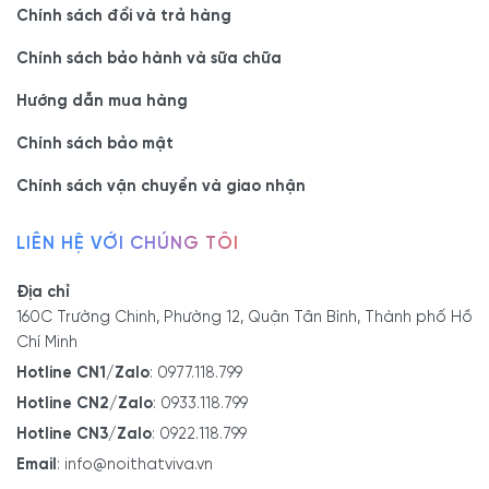
Chính sách đổi và trả hàng
Chính sách bảo hành và sữa chữa
Hướng dẫn mua hàng
Chính sách bảo mật
Chính sách vận chuyển và giao nhận
LIÊN HỆ VỚI CHÚNG TÔI
Địa chỉ
160C Trường Chinh, Phường 12, Quận Tân Bình, Thành phố Hồ
Chí Minh
Hotline CN1/Zalo
:
0977.118.799
Hotline CN2/Zalo
:
0933.118.799
Hotline CN3/Zalo
:
0922.118.799
Email
:
info@noithatviva.vn