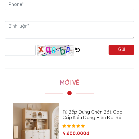
Gửi
MỚI VỀ
Tủ Bếp Đựng Chén Bát Cao
Cấp Kiểu Dáng Hiện Đại Rẻ
4.600.000đ