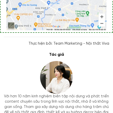
Thực hiện bởi: Team Marketing - Nội thất Viva
Tác giả
Với hơn 10 năm kinh nghiệm biên tập nội dung và phát triển
content chuyên sâu trong lĩnh vực nội thất, nhà ở và không
gian sống. Tham gia xây dựng nội dung cho hàng trăm chủ
đề về nội thất gia đình, thiết kế và xu hướng decor hiện đại.