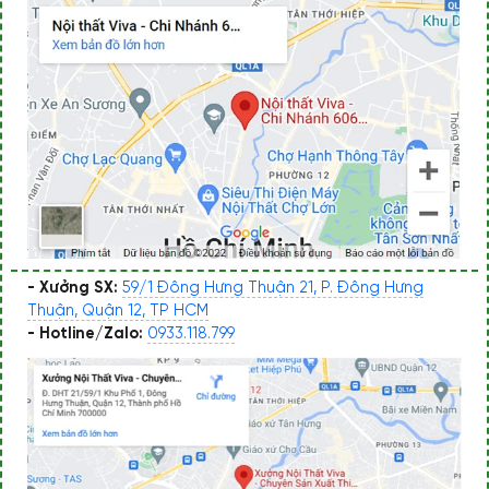
- Xưởng SX:
59/1 Đông Hưng Thuận 21, P. Đông Hưng
Thuận, Quận 12, TP HCM
- Hotline/Zalo:
0933.118.799