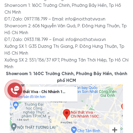
Showroom 1: 160C Trường Chinh, Phường Bảy Hiền, Tp Hồ
Chí Minh
ĐT/Zalo: 0977.118.799 – Email: info@noithatviva.vn
Showroom 2: 606 Nguyễn Văn Quá, P. Đông Hưng Thuận, Tp
Hồ Chí Minh
ĐT/Zalo: 0933.118.799 – Email: info@noithatviva.vn
Xưởng SX 1: G35 Dương Thị Giang, P. Đông Hưng Thuận, Tp
Hồ Chí Minh
Xưởng SX 2: 551/156/37 KP7, Phường Tân Thới Hiệp, Tp Hồ Chí
Minh
Showroom 1: 160C Trường Chinh, Phường Bảy Hiền, thành
phố HCM