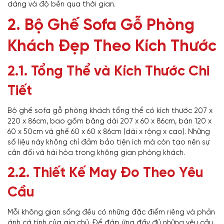
dáng và độ bền qua thời gian.
2. Bộ Ghế Sofa Gỗ Phòng
Khách Đẹp Theo Kích Thước
2.1. Tổng Thể và Kích Thước Chi
Tiết
Bộ ghế sofa gỗ phòng khách tổng thể có kích thước 207 x
220 x 86cm, bao gồm băng dài 207 x 60 x 86cm, bàn 120 x
60 x 50cm và ghế 60 x 60 x 86cm (dài x rộng x cao). Những
số liệu này không chỉ đảm bảo tiện ích mà còn tạo nên sự
cân đối và hài hòa trong không gian phòng khách.
2.2. Thiết Kế May Đo Theo Yêu
Cầu
Mỗi không gian sống đều có những đặc điểm riêng và phản
ánh cá tính của gia chủ. Để đáp ứng đầy đủ những yêu cầu