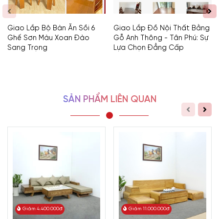
Giao Lắp Bộ Bàn Ăn Sồi 6
Giao Lắp Đồ Nội Thất Bằng
Ghế Sơn Màu Xoan Đào
Gỗ Anh Thông - Tân Phú: Sự
Sang Trọng
Lựa Chọn Đẳng Cấp
SẢN PHẨM LIÊN QUAN
Giảm 4.400.000đ
Giảm 11.000.000đ