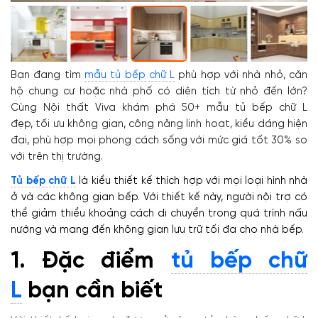
Bạn đang tìm
mẫu tủ bếp chữ L
phù hợp với nhà nhỏ, căn
hộ chung cư hoặc nhà phố có diện tích từ nhỏ đến lớn?
Cùng Nội thất Viva khám phá 50+ mẫu tủ bếp chữ L
đẹp, tối ưu không gian, công năng linh hoạt, kiểu dáng hiện
đại, phù hợp mọi phong cách sống với mức giá tốt 30% so
với trên thị trường.
Tủ bếp chữ L
là kiểu thiết kế thích hợp với mọi loại hình nhà
ở và các không gian bếp. Với thiết kế này, người nội trợ có
thể giảm thiểu khoảng cách di chuyển trong quá trình nấu
nướng và mang đến không gian lưu trữ tối đa cho nhà bếp.
1. Đặc điểm
tủ bếp chữ
L
bạn cần biết