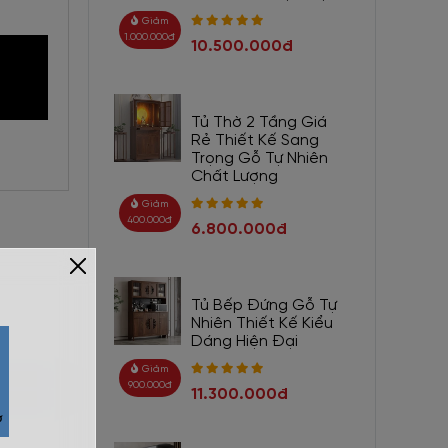
Giảm
1.000.000đ
10.500.000đ
Tủ Thờ 2 Tầng Giá
Rẻ Thiết Kế Sang
Trọng Gỗ Tự Nhiên
Chất Lượng
Giảm
400.000đ
6.800.000đ
Tủ Bếp Đứng Gỗ Tự
Nhiên Thiết Kế Kiểu
Dáng Hiện Đại
Giảm
900.000đ
11.300.000đ