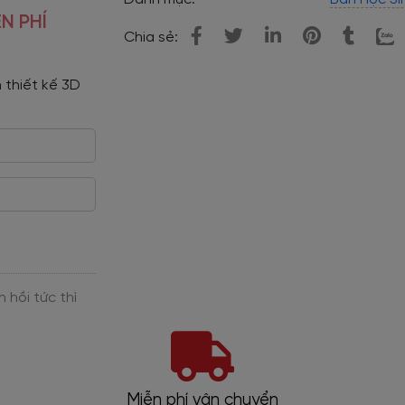
N PHÍ
Chia sẻ:
 thiết kế 3D 
Miễn phí vận chuyển