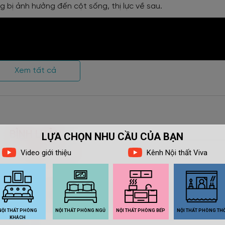
 bị ảnh hưởng đến cột sống, thị lực về sau.
Xem tất cả
BÌNH LUẬN