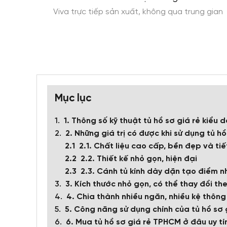
ính phí
Viva trực tiếp sản xuất, không qua trung gian
Mục lục
1. Thông số kỹ thuật tủ hồ sơ giá rẻ kiểu 
2. Những giá trị có được khi sử dụng tủ hồ
2.1. Chất liệu cao cấp, bền đẹp và tiế
2.2. Thiết kế nhỏ gọn, hiện đại
2.3. Cánh tủ kính dày dặn tạo điểm n
3. Kích thước nhỏ gọn, có thể thay đổi th
4. Chia thành nhiều ngăn, nhiều kệ thông
5. Công năng sử dụng chính của tủ hồ sơ 
6. Mua tủ hồ sơ giá rẻ TPHCM ở đâu uy tí