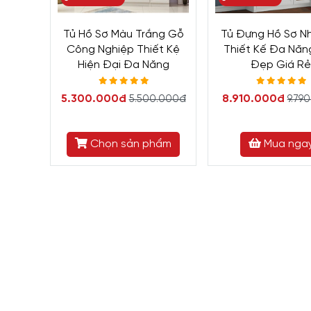
Tủ Hồ Sơ Màu Trắng Gỗ
Tủ Đựng Hồ Sơ N
Công Nghiệp Thiết Kệ
Thiết Kế Đa Năn
Hiện Đại Đa Năng
Đẹp Giá R
5.300.000đ
8.910.000đ
5.500.000đ
9.79
Chọn sản phẩm
Mua nga