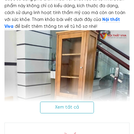
phẩm này không chỉ có kiểu dáng, kích thước đa dạng,
cách sử dụng linh hoạt tính thẩm mỹ cao mà còn an toàn
với sức khỏe. Tham khảo bài viết dưới đây của
Nội thất
Viva
để biết thêm thông tin về tủ hồ sơ nhé!
Xem tất cả