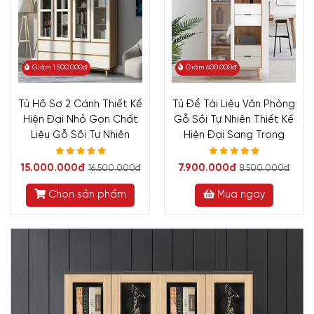
Giảm 1.500.000đ
Giảm 600.000đ
Tủ Hồ Sơ 2 Cánh Thiết Kế
Tủ Để Tài Liệu Văn Phòng
Hiện Đại Nhỏ Gọn Chất
Gỗ Sồi Tự Nhiên Thiết Kế
Liệu Gỗ Sồi Tự Nhiên
Hiện Đại Sang Trọng
15.000.000đ
7.900.000đ
16.500.000đ
8.500.000đ
Chọn sản phẩm
Mua ngay