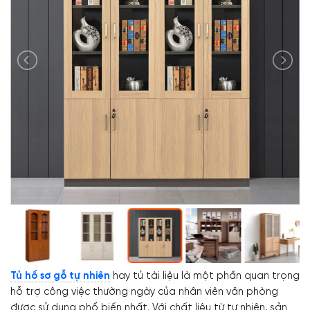
Tủ hồ sơ gỗ tự nhiên
hay tủ tài liệu là một phần quan trọng
hỗ trợ công việc thường ngày của nhân viên văn phòng
được sử dụng phổ biến nhất. Với chất liệu từ tự nhiên, sản