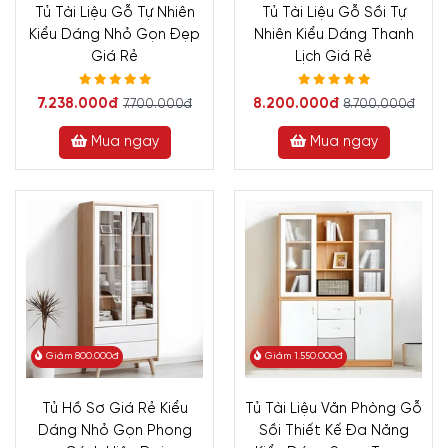
Tủ Tài Liệu Gỗ Tự Nhiên
Tủ Tài Liệu Gỗ Sồi Tự
Kiểu Dáng Nhỏ Gọn Đẹp
Nhiên Kiểu Dáng Thanh
Giá Rẻ
Lịch Giá Rẻ
7.238.000đ
8.200.000đ
7.700.000đ
8.700.000đ
Mua ngay
Mua ngay
Giảm 800.000đ
Giảm 1.550.000đ
Tủ Hồ Sơ Giá Rẻ Kiểu
Tủ Tài Liệu Văn Phòng Gỗ
Dáng Nhỏ Gọn Phong
Sồi Thiết Kế Đa Năng