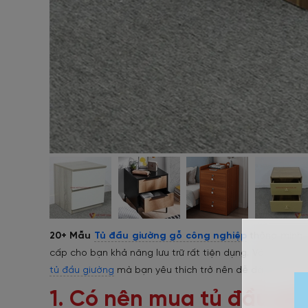
20+ Mẫu
Tủ đầu giường gỗ công nghiệp
thông minh, 
cấp cho bạn khả năng lưu trữ rất tiện dụng. Với vô số 
tủ đầu giường
mà bạn yêu thích trở nên dễ dàng hơn bao
1. Có nên mua tủ đầu gi