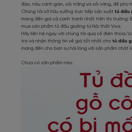
đào, nâu cánh gián, sồi trắng và sồi vàng, để phù
Chúng tôi sở hữu xưởng trực tiếp sản xuất
tủ đầu 
mang đến giá cả cạnh tranh nhất trên thị trường. 
mua sản phẩm tủ đầu giường từ Nội thất Viva.
Hãy liên hệ ngay với chúng tôi qua số điện thoại/z
trợ và nhận thông tin về giá tốt nhất cho
tủ đầu 
mang đến cho bạn sự hài lòng với sản phẩm chất l
Chưa có sản phẩm nào.