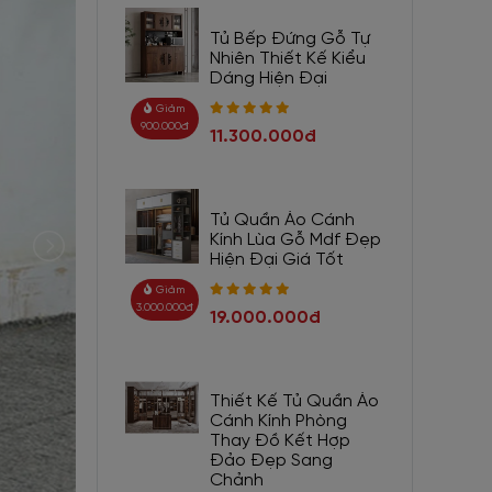
Tủ Bếp Đứng Gỗ Tự
Nhiên Thiết Kế Kiểu
Dáng Hiện Đại
Giảm
900.000đ
11.300.000đ
Tủ Quần Áo Cánh
Kính Lùa Gỗ Mdf Đẹp
Hiện Đại Giá Tốt
Giảm
3.000.000đ
19.000.000đ
Thiết Kế Tủ Quần Áo
Cánh Kính Phòng
Thay Đồ Kết Hợp
Đảo Đẹp Sang
Chảnh