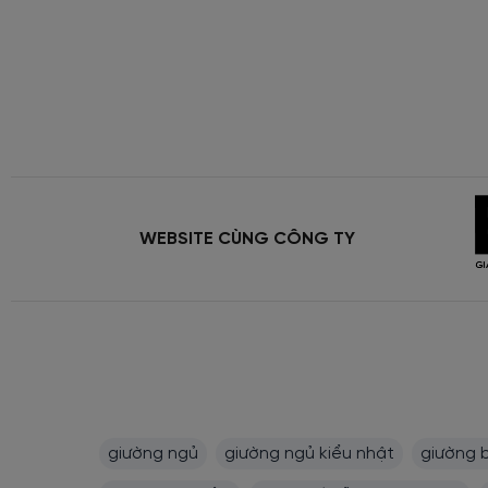
WEBSITE CÙNG CÔNG TY
giường ngủ
giường ngủ kiểu nhật
giường 