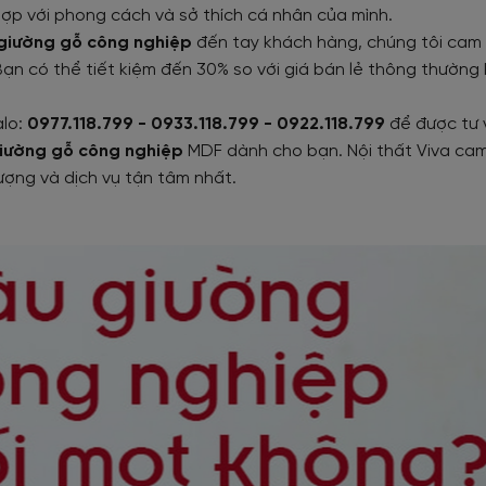
 hợp với phong cách và sở thích cá nhân của mình.
giường gỗ công nghiệp
đến tay khách hàng, chúng tôi cam
Bạn có thể tiết kiệm đến 30% so với giá bán lẻ thông thường 
alo:
0977.118.799 - 0933.118.799 - 0922.118.799
để được tư 
giường gỗ công nghiệp
MDF dành cho bạn. Nội thất Viva ca
ượng và dịch vụ tận tâm nhất.