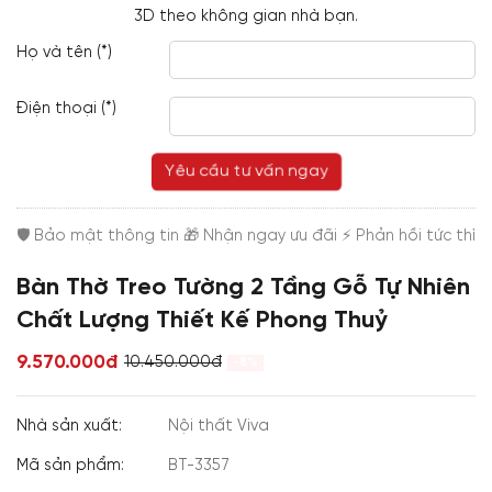
3D theo không gian nhà bạn.
Họ và tên (*)
Điện thoại (*)
Yêu cầu tư vấn ngay
Bàn Thờ Treo Tường 2 Tầng Gỗ Tự Nhiên
Chất Lượng Thiết Kế Phong Thuỷ
9.570.000đ
10.450.000đ
-8%
Nhà sản xuất:
Nội thất Viva
Mã sản phẩm:
BT-3357