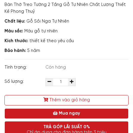
Bàn Thờ Treo Tường 2 Tầng Gỗ Tự Nhiên Chất Lượng Thiết
Kế Phong Thuỷ
Chất liệu:
Gỗ Sồi Nga Tự Nhiên
Màu sắc:
Màu gỗ tự nhiên
Kích thước:
thiết kế theo yêu cầu
Bảo hành:
5 năm
Tình trạng:
Còn hàng
Số lượng:
Thêm vào giỏ hàng
Mua ngay
TRẢ GÓP LÃI SUẤT 0%
Chỉ áp dụng cho đơn hàng trên 3 triệu