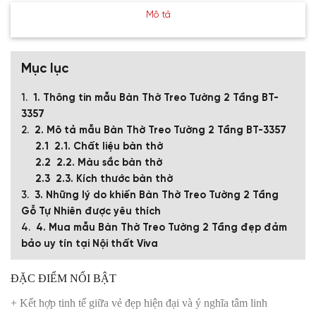
Mô tả
Mục lục
1. Thông tin mẫu Bàn Thờ Treo Tường 2 Tầng BT-
3357
2. Mô tả mẫu Bàn Thờ Treo Tường 2 Tầng BT-3357
2.1. Chất liệu bàn thờ
2.2. Màu sắc bàn thờ
2.3. Kích thước bàn thờ
3. Những lý do khiến Bàn Thờ Treo Tường 2 Tầng
Gỗ Tự Nhiên được yêu thích
4. Mua mẫu Bàn Thờ Treo Tường 2 Tầng đẹp đảm
bảo uy tín tại Nội thất Viva
ĐẶC ĐIỂM NỔI BẬT
+ Kết hợp tinh tế giữa vẻ đẹp hiện đại và ý nghĩa tâm linh