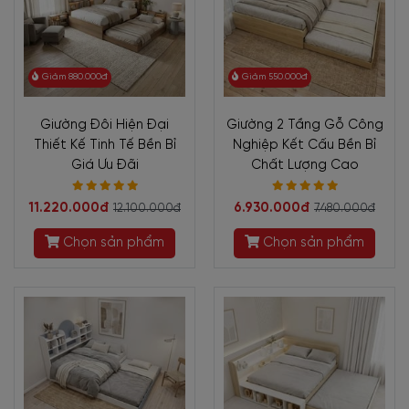
Giảm 880.000đ
Giảm 550.000đ
Giường Đôi Hiện Đại
Giường 2 Tầng Gỗ Công
Thiết Kế Tinh Tế Bền Bỉ
Nghiệp Kết Cấu Bền Bỉ
Giá Ưu Đãi
Chất Lượng Cao
11.220.000đ
6.930.000đ
12.100.000đ
7.480.000đ
Chọn sản phẩm
Chọn sản phẩm