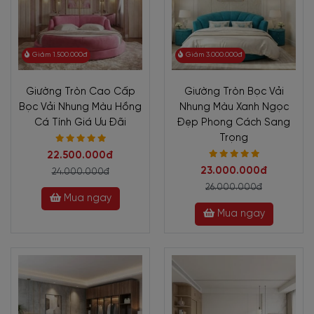
Giảm 1.500.000đ
Giảm 3.000.000đ
Giường Tròn Cao Cấp
Giường Tròn Bọc Vải
Bọc Vải Nhung Màu Hồng
Nhung Màu Xanh Ngọc
Cá Tính Giá Ưu Đãi
Đẹp Phong Cách Sang
Trọng
22.500.000đ
23.000.000đ
24.000.000đ
26.000.000đ
Mua ngay
Mua ngay