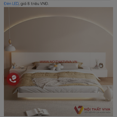
Đèn LED
, giá 8 triệu VNĐ.