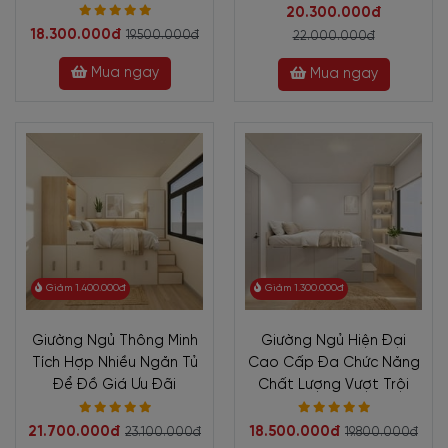
20.300.000đ
18.300.000đ
19.500.000đ
22.000.000đ
Mua ngay
Mua ngay
Giảm 1.400.000đ
Giảm 1.300.000đ
Giường Ngủ Thông Minh
Giường Ngủ Hiện Đại
Tích Hợp Nhiều Ngăn Tủ
Cao Cấp Đa Chức Năng
Để Đồ Giá Ưu Đãi
Chất Lượng Vượt Trội
21.700.000đ
18.500.000đ
23.100.000đ
19.800.000đ