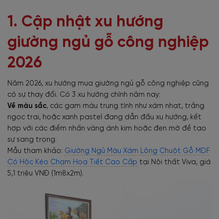
1. Cập nhật xu hướng
giường ngủ gỗ công nghiệp
2026
Năm 2026, xu hướng mua giường ngủ gỗ công nghiệp cũng
có sự thay đổi. Có 3 xu hướng chính năm nay:
Về màu sắc
, các gam màu trung tính như xám nhạt, trắng
ngọc trai, hoặc xanh pastel đang dẫn đầu xu hướng, kết
hợp với các điểm nhấn vàng ánh kim hoặc đen mờ để tạo
sự sang trọng.
Mẫu tham khảo:
Giường Ngủ Màu Xám Lông Chuột Gỗ MDF
Có Hộc Kéo Chạm Hoạ Tiết Cao Cấp
tại Nội thất Viva, giá
5,1 triệu VNĐ (1m8x2m).