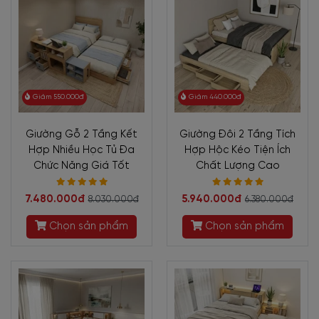
Giảm 550.000đ
Giảm 440.000đ
Giường Gỗ 2 Tầng Kết
Giường Đôi 2 Tầng Tích
Hợp Nhiều Học Tủ Đa
Hợp Hộc Kéo Tiện Ích
Chức Năng Giá Tốt
Chất Lượng Cao
7.480.000đ
5.940.000đ
8.030.000đ
6.380.000đ
Chọn sản phẩm
Chọn sản phẩm