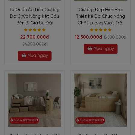
Tủ Quần Áo Liền Giường
Giường Đẹp Hiện Đại
Đa Chức Năng Kết Cấu
Thiết Kế Đa Chức Năng
Bền Bỉ Giá Ưu Đãi
Chất Lượng Vượt Trội
22.700.000đ
12.500.000đ
13.500.000đ
24.200.000đ
Mua ngay
Mua ngay
Giảm 1.000.000đ
Giảm 1.000.000đ