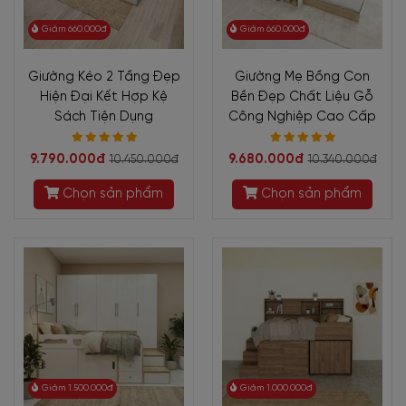
Giảm 660.000đ
Giảm 660.000đ
Giường Kéo 2 Tầng Đẹp
Giường Mẹ Bồng Con
Hiện Đại Kết Hợp Kệ
Bền Đẹp Chất Liệu Gỗ
Sách Tiện Dụng
Công Nghiệp Cao Cấp
9.790.000đ
9.680.000đ
10.450.000đ
10.340.000đ
Chọn sản phẩm
Chọn sản phẩm
Giảm 1.500.000đ
Giảm 1.000.000đ