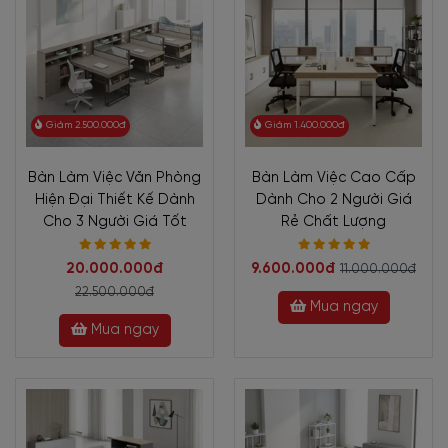
Giảm 2.500.000đ
Giảm 1.400.000đ
Bàn Làm Việc Văn Phòng
Bàn Làm Việc Cao Cấp
Hiện Đại Thiết Kế Dành
Dành Cho 2 Người Giá
Cho 3 Người Giá Tốt
Rẻ Chất Lượng
20.000.000đ
9.600.000đ
11.000.000đ
22.500.000đ
Mua ngay
Mua ngay