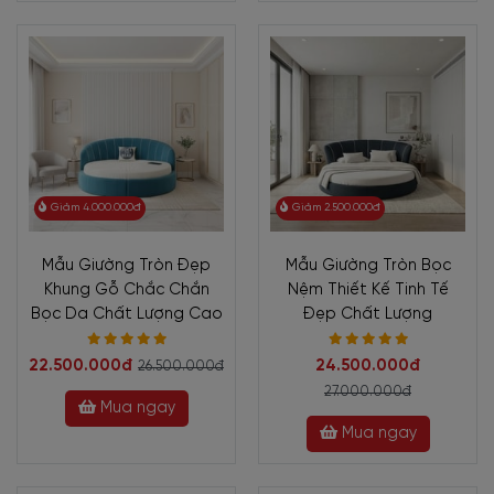
Giảm 4.000.000đ
Giảm 2.500.000đ
Mẫu Giường Tròn Đẹp
Mẫu Giường Tròn Bọc
Khung Gỗ Chắc Chắn
Nệm Thiết Kế Tinh Tế
Bọc Da Chất Lượng Cao
Đẹp Chất Lượng
22.500.000đ
24.500.000đ
26.500.000đ
27.000.000đ
Mua ngay
Mua ngay