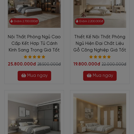
Giảm 2.700.000đ
Giảm 2.200.000đ
Nội Thất Phòng Ngủ Cao
Thiết Kế Nội Thất Phòng
Cấp Kết Hợp Tủ Cánh
Ngủ Hiện Đại Chất Liệu
Kính Sang Trọng Giá Tốt
Gỗ Công Nghiệp Giá Tốt
25.800.000đ
19.800.000đ
28.500.000đ
22.000.000đ
Mua ngay
Mua ngay