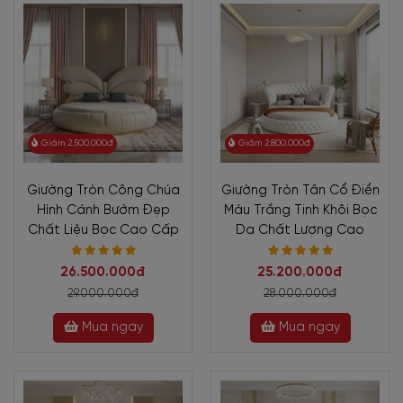
Giảm 2.500.000đ
Giảm 2.800.000đ
Giường Tròn Công Chúa
Giường Tròn Tân Cổ Điển
Hình Cánh Bướm Đẹp
Màu Trắng Tinh Khôi Bọc
Chất Liệu Bọc Cao Cấp
Da Chất Lượng Cao
26.500.000đ
25.200.000đ
29.000.000đ
28.000.000đ
Mua ngay
Mua ngay