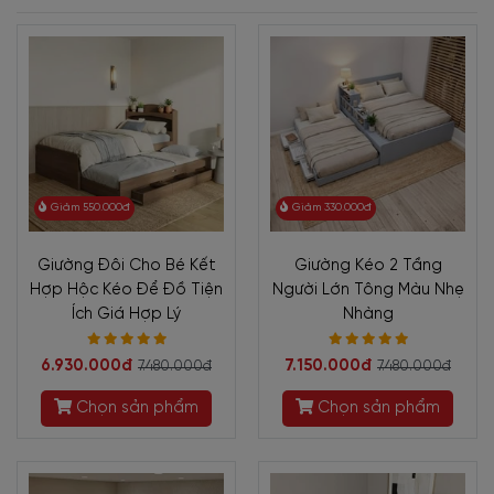
Giảm 550.000đ
Giảm 330.000đ
Giường Đôi Cho Bé Kết
Giường Kéo 2 Tầng
Hợp Hộc Kéo Để Đồ Tiện
Người Lớn Tông Màu Nhẹ
Ích Giá Hợp Lý
Nhàng
6.930.000đ
7.150.000đ
7.480.000đ
7.480.000đ
Chọn sản phẩm
Chọn sản phẩm