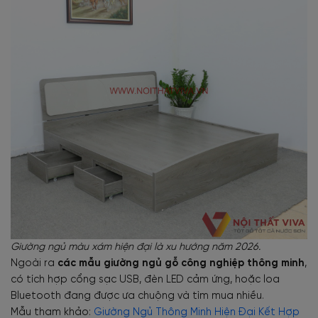
Giường ngủ màu xám hiện đại là xu hướng năm 2026.
Ngoài ra
các mẫu giường ngủ gỗ công nghiệp thông minh
,
có tích hợp cổng sạc USB, đèn LED cảm ứng, hoặc loa
Bluetooth đang được ưa chuộng và tìm mua nhiều.
Mẫu tham khảo:
Giường Ngủ Thông Minh Hiện Đại Kết Hợp