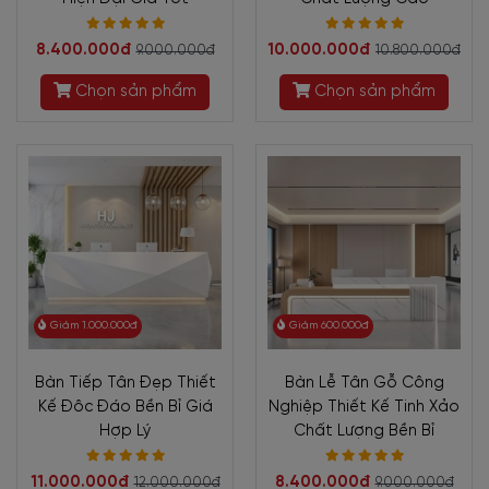
8.400.000đ
10.000.000đ
9.000.000đ
10.800.000đ
Chọn sản phẩm
Chọn sản phẩm
Giảm 1.000.000đ
Giảm 600.000đ
Bàn Tiếp Tân Đẹp Thiết
Bàn Lễ Tân Gỗ Công
Kế Đôc Đáo Bền Bỉ Giá
Nghiệp Thiết Kế Tinh Xảo
Hợp Lý
Chất Lượng Bền Bỉ
11.000.000đ
8.400.000đ
12.000.000đ
9.000.000đ