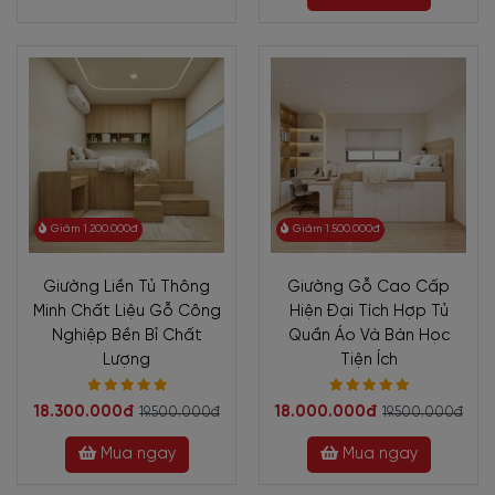
Giảm 1.200.000đ
Giảm 1.500.000đ
Giường Liền Tủ Thông
Giường Gỗ Cao Cấp
Minh Chất Liệu Gỗ Công
Hiện Đại Tích Hợp Tủ
Nghiệp Bền Bỉ Chất
Quần Áo Và Bàn Học
Lượng
Tiện Ích
18.300.000đ
18.000.000đ
19.500.000đ
19.500.000đ
Mua ngay
Mua ngay