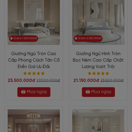
Giảm 1.500.000đ
Giảm 2.350.000đ
Giường Ngủ Tròn Cao
Giường Ngủ Hình Tròn
Cấp Phong Cách Tân Cổ
Bọc Nệm Cao Cấp Chất
Điển Giá Ưu Đãi
Lượng Vượt Trội
25.500.000đ
21.150.000đ
27.000.000đ
23.500.000đ
Mua ngay
Mua ngay