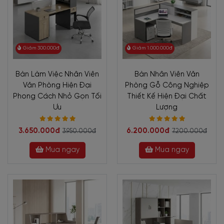
Giảm 300.000đ
Giảm 1.000.000đ
Bàn Làm Việc Nhân Viên
Bàn Nhân Viên Văn
Văn Phòng Hiện Đại
Phòng Gỗ Công Nghiệp
Phong Cách Nhỏ Gọn Tối
Thiết Kế Hiện Đại Chất
Ưu
Lượng
3.650.000đ
6.200.000đ
3.950.000đ
7.200.000đ
Mua ngay
Mua ngay