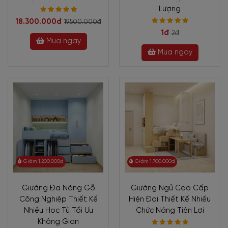
Lượng
18.300.000đ
19.500.000đ
1đ
2đ
Mua ngay
Mua ngay
Giảm 1.200.000đ
Giảm 1.700.000đ
Giường Đa Năng Gỗ
Giường Ngủ Cao Cấp
Công Nghiệp Thiết Kế
Hiện Đại Thiết Kế Nhiều
Nhiều Học Tủ Tối Ưu
Chức Năng Tiện Lợi
Không Gian