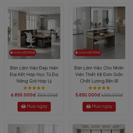
Giảm 650.000đ
Giảm 650.000đ
Bàn Làm Việc Đẹp Hiện
Bàn Làm Việc Cho Nhân
Đại Kết Hợp Học Tủ Đa
Viên Thiết Kế Đơn Giản
Năng Giá Hợp Lý
Chất Lượng Bền Bỉ
6.850.000đ
5.850.000đ
7.500.000đ
6.500.000đ
Mua ngay
Mua ngay