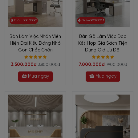
Giảm 300.000đ
Giảm 900.000đ
Bàn Làm Việc Nhân Viên
Bàn Gỗ Làm Việc Đẹp
Hiện Đại Kiểu Dáng Nhỏ
Kết Hợp Giá Sách Tiện
Gọn Chắc Chắn
Dụng Giá Ưu Đãi
3.500.000đ
7.000.000đ
3.800.000đ
7.900.000đ
Mua ngay
Mua ngay