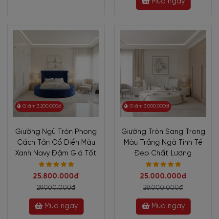
Mua ngay
Giảm 3.200.000đ
Giảm 3.000.000đ
Giường Ngủ Tròn Phong
Giường Tròn Sang Trọng
Cách Tân Cổ Điển Màu
Màu Trắng Ngà Tinh Tế
Xanh Navy Đậm Giá Tốt
Đẹp Chất Lượng
25.800.000đ
25.000.000đ
29.000.000đ
28.000.000đ
Mua ngay
Mua ngay