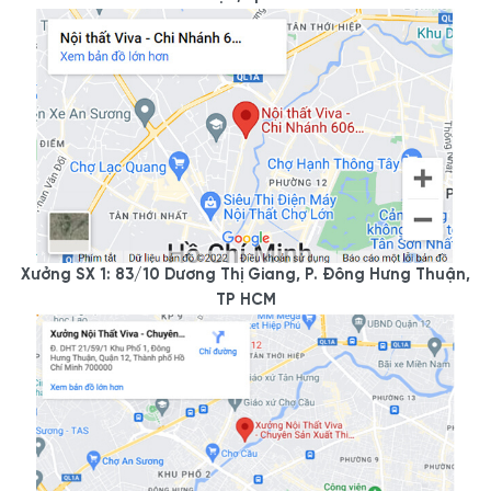
Xưởng SX 1: 83/10 Dương Thị Giang, P. Đông Hưng Thuận,
TP HCM