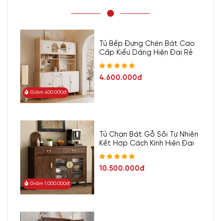
Tủ Bếp Đựng Chén Bát Cao
Cấp Kiểu Dáng Hiện Đại Rẻ
4.600.000đ
Giảm 400.000đ
Tủ Chạn Bát Gỗ Sồi Tự Nhiên
Kết Hợp Cách Kính Hiện Đại
10.500.000đ
Giảm 1.000.000đ