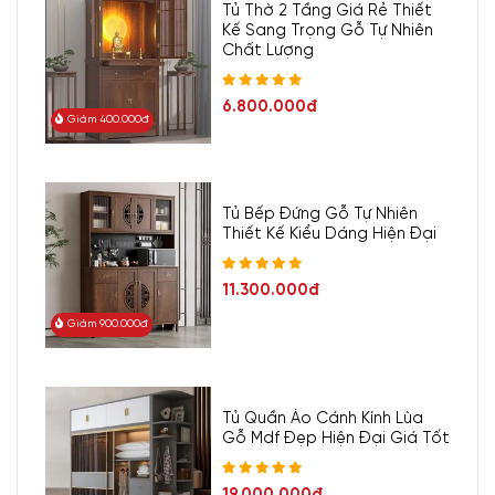
Tủ Thờ 2 Tầng Giá Rẻ Thiết
Kế Sang Trọng Gỗ Tự Nhiên
Chất Lượng
6.800.000đ
Giảm 400.000đ
Tủ Bếp Đứng Gỗ Tự Nhiên
Thiết Kế Kiểu Dáng Hiện Đại
11.300.000đ
Giảm 900.000đ
Tủ Quần Áo Cánh Kính Lùa
Gỗ Mdf Đẹp Hiện Đại Giá Tốt
19.000.000đ