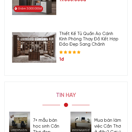
Giảm 3.000.000đ
Thiết Kế Tủ Quần Áo Cánh
Kính Phòng Thay Đồ Kết Hợp
Đảo Đẹp Sang Chảnh
1đ
TIN HAY
7+ mẫu bàn
Mua bàn làm
học sinh Cần
việc Cần Thơ