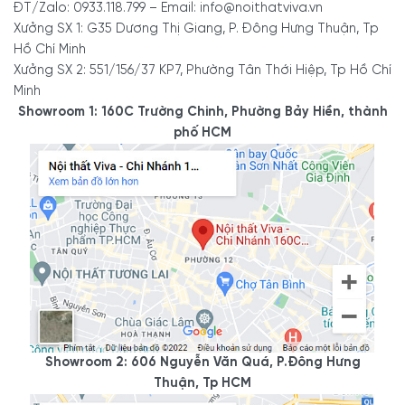
ĐT/Zalo: 0933.118.799 – Email: info@noithatviva.vn
Xưởng SX 1: G35 Dương Thị Giang, P. Đông Hưng Thuận, Tp
Hồ Chí Minh
Xưởng SX 2: 551/156/37 KP7, Phường Tân Thới Hiệp, Tp Hồ Chí
Minh
Showroom 1: 160C Trường Chinh, Phường Bảy Hiền, thành
phố HCM
Showroom 2: 606 Nguyễn Văn Quá, P.Đông Hưng
Thuận, Tp HCM