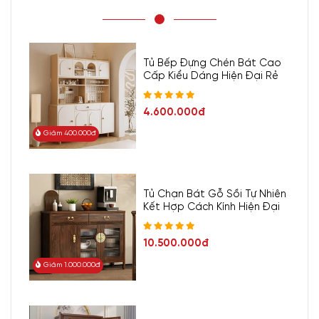
Tủ Bếp Đựng Chén Bát Cao
Cấp Kiểu Dáng Hiện Đại Rẻ
4.600.000đ
Giảm 400.000đ
Tủ Chạn Bát Gỗ Sồi Tự Nhiên
Kết Hợp Cách Kính Hiện Đại
10.500.000đ
Giảm 1.000.000đ