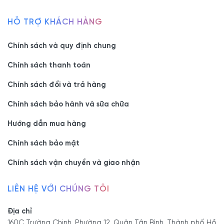
HỖ TRỢ KHÁCH HÀNG
Chính sách và quy định chung
Chính sách thanh toán
Chính sách đổi và trả hàng
Chính sách bảo hành và sữa chữa
Hướng dẫn mua hàng
Chính sách bảo mật
Chính sách vận chuyển và giao nhận
LIÊN HỆ VỚI CHÚNG TÔI
Địa chỉ
160C Trường Chinh, Phường 12, Quận Tân Bình, Thành phố Hồ