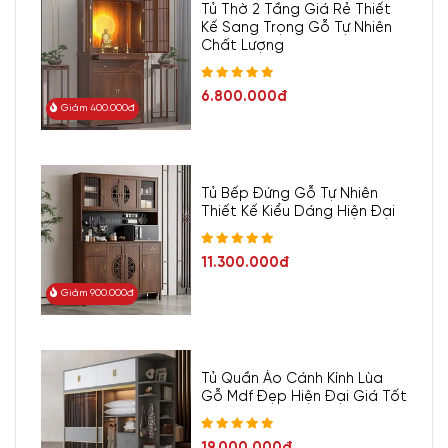
Tủ Thờ 2 Tầng Giá Rẻ Thiết
Kế Sang Trọng Gỗ Tự Nhiên
Chất Lượng
6.800.000đ
Giảm 400.000đ
Tủ Bếp Đứng Gỗ Tự Nhiên
Thiết Kế Kiểu Dáng Hiện Đại
11.300.000đ
Giảm 900.000đ
Tủ Quần Áo Cánh Kính Lùa
Gỗ Mdf Đẹp Hiện Đại Giá Tốt
19.000.000đ