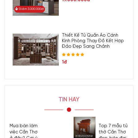
Giảm 3.000.000đ
Thiết Kế Tủ Quần Áo Cánh
Kính Phòng Thay Đồ Kết Hợp
Đảo Đẹp Sang Chảnh
1đ
TIN HAY
Mua bàn làm
Top 7 mẫu tủ
việc Cần Thơ
thờ Cần Thơ