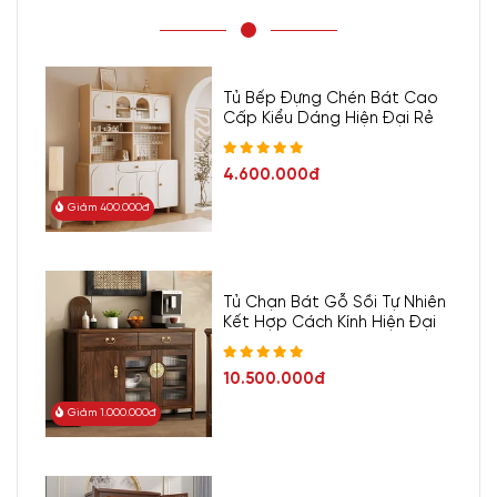
Tủ Bếp Đựng Chén Bát Cao
Cấp Kiểu Dáng Hiện Đại Rẻ
4.600.000đ
Giảm 400.000đ
Tủ Chạn Bát Gỗ Sồi Tự Nhiên
Kết Hợp Cách Kính Hiện Đại
10.500.000đ
Giảm 1.000.000đ