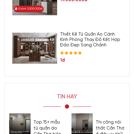
Giảm 3.000.000đ
Thiết Kế Tủ Quần Áo Cánh
Kính Phòng Thay Đồ Kết Hợp
Đảo Đẹp Sang Chảnh
1đ
TIN HAY
Top 15+ mẫu
Thi công nội
tủ quần áo
thất Cần Thơ