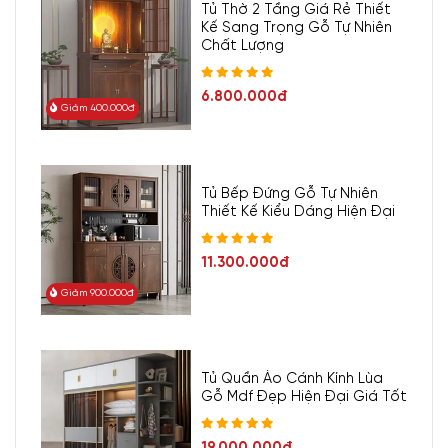
Tủ Thờ 2 Tầng Giá Rẻ Thiết
Kế Sang Trọng Gỗ Tự Nhiên
Chất Lượng
6.800.000đ
Giảm 400.000đ
Tủ Bếp Đứng Gỗ Tự Nhiên
Thiết Kế Kiểu Dáng Hiện Đại
11.300.000đ
Giảm 900.000đ
Tủ Quần Áo Cánh Kính Lùa
Gỗ Mdf Đẹp Hiện Đại Giá Tốt
19.000.000đ