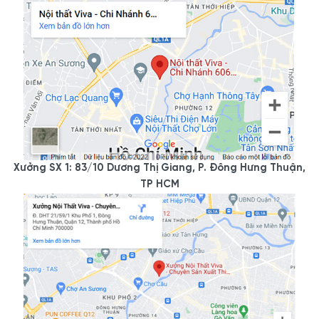
Xưởng SX 1: 83/10 Dương Thị Giang, P. Đông Hưng Thuận,
TP HCM