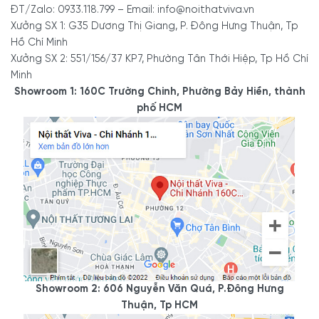
ĐT/Zalo: 0933.118.799 – Email: info@noithatviva.vn
Xưởng SX 1: G35 Dương Thị Giang, P. Đông Hưng Thuận, Tp
Hồ Chí Minh
Xưởng SX 2: 551/156/37 KP7, Phường Tân Thới Hiệp, Tp Hồ Chí
Minh
Showroom 1: 160C Trường Chinh, Phường Bảy Hiền, thành
phố HCM
Showroom 2: 606 Nguyễn Văn Quá, P.Đông Hưng
Thuận, Tp HCM