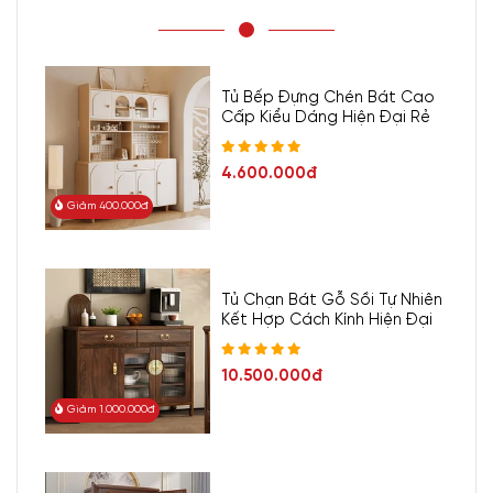
Tủ Bếp Đựng Chén Bát Cao
Cấp Kiểu Dáng Hiện Đại Rẻ
4.600.000đ
Giảm 400.000đ
Tủ Chạn Bát Gỗ Sồi Tự Nhiên
Kết Hợp Cách Kính Hiện Đại
10.500.000đ
Giảm 1.000.000đ