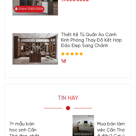
Giảm 3.000.000đ
Thiết Kế Tủ Quần Áo Cánh
Kính Phòng Thay Đồ Kết Hợp
Đảo Đẹp Sang Chảnh
1đ
TIN HAY
7+ mẫu bàn
Mua bàn làm
học sinh Cần
việc Cần Thơ