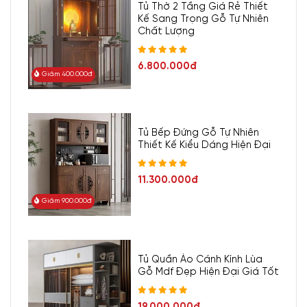
Tủ Thờ 2 Tầng Giá Rẻ Thiết
Kế Sang Trọng Gỗ Tự Nhiên
Chất Lượng
6.800.000đ
Giảm 400.000đ
Tủ Bếp Đứng Gỗ Tự Nhiên
Thiết Kế Kiểu Dáng Hiện Đại
11.300.000đ
Giảm 900.000đ
Tủ Quần Áo Cánh Kính Lùa
Gỗ Mdf Đẹp Hiện Đại Giá Tốt
19.000.000đ