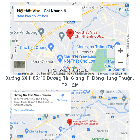
Xưởng SX 1: 83/10 Dương Thị Giang, P. Đông Hưng Thuận,
TP HCM