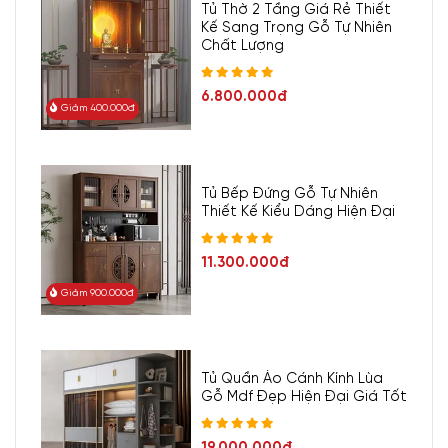
Tủ Thờ 2 Tầng Giá Rẻ Thiết
Kế Sang Trọng Gỗ Tự Nhiên
Chất Lượng
6.800.000đ
Giảm 400.000đ
Tủ Bếp Đứng Gỗ Tự Nhiên
Thiết Kế Kiểu Dáng Hiện Đại
11.300.000đ
Giảm 900.000đ
Tủ Quần Áo Cánh Kính Lùa
Gỗ Mdf Đẹp Hiện Đại Giá Tốt
19.000.000đ