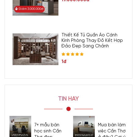
Giảm 3.000.000đ
Thiết Kế Tủ Quần Áo Cánh
Kính Phòng Thay Đồ Kết Hợp
Đảo Đẹp Sang Chảnh
1đ
TIN HAY
7+ mẫu bàn
Mua bàn làm
học sinh Cần
việc Cần Thơ