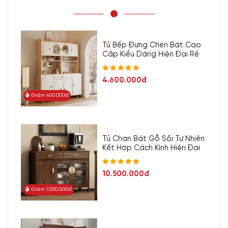
Tủ Bếp Đựng Chén Bát Cao
Cấp Kiểu Dáng Hiện Đại Rẻ
4.600.000đ
Giảm 400.000đ
Tủ Chạn Bát Gỗ Sồi Tự Nhiên
Kết Hợp Cách Kính Hiện Đại
10.500.000đ
Giảm 1.000.000đ