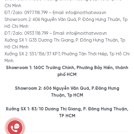
Chí Minh
ĐT/Zalo: 0977.118.799 – Email: info@noithatviva.vn
Showroom 2: 606 Nguyễn Văn Quá, P. Đông Hưng Thuận, Tp
Hồ Chí Minh
ĐT/Zalo: 0933.118.799 – Email: info@noithatviva.vn
Xưởng SX 1: G35 Dương Thị Giang, P. Đông Hưng Thuận, Tp
Hồ Chí Minh
Xưởng SX 2: 551/156/37 KP7, Phường Tân Thới Hiệp, Tp Hồ Chí
Minh
Showroom 1: 160C Trường Chinh, Phường Bảy Hiền, thành
phố HCM
Showroom 2: 606 Nguyễn Văn Quá, P.Đông Hưng
Thuận, Tp HCM
Xưởng SX 1: 83/10 Dương Thị Giang, P. Đông Hưng Thuận,
TP HCM