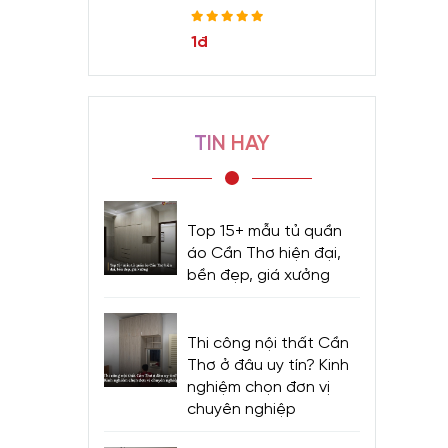
1đ
TIN HAY
Top 15+ mẫu tủ quần
áo Cần Thơ hiện đại,
bền đẹp, giá xưởng
Thi công nội thất Cần
Thơ ở đâu uy tín? Kinh
nghiệm chọn đơn vị
chuyên nghiệp