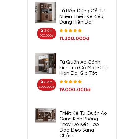
Tủ Bếp Đứng Gỗ Tự
Nhiên Thiết Kế Kiểu
Dáng Hiện Đại
Giảm
900.000đ
11.300.000đ
Tủ Quần Áo Cánh
Kính Lùa Gỗ Mdf Đẹp
Hiện Đại Giá Tốt
Giảm
3.000.000đ
19.000.000đ
Thiết Kế Tủ Quần Áo
Cánh Kính Phòng
Thay Đồ Kết Hợp
Đảo Đẹp Sang
Chảnh