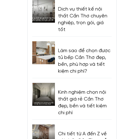
Dịch vụ thiết kế nội
thất Cần Thơ chuyên
nghiệp, trọn gói, giá
tốt
Làm sao để chọn được
tủ bếp Cần Thơ đẹp,
bền, phù hợp và tiết
kiệm chi phí?
Kinh nghiệm chọn nội
thất giá rẻ Cần Thơ
đẹp, bền và tiết kiệm
chi phí
Chi tiết từ A đến Z về