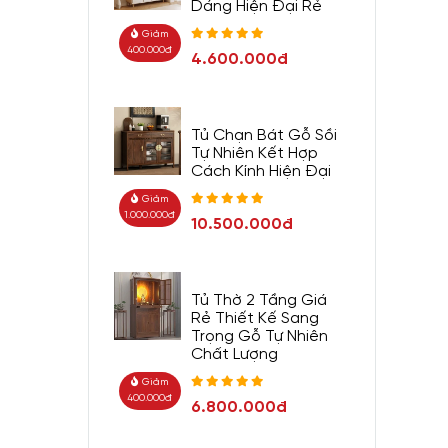
Dáng Hiện Đại Rẻ
Giảm
400.000đ
4.600.000đ
Tủ Chạn Bát Gỗ Sồi
Tự Nhiên Kết Hợp
Cách Kính Hiện Đại
Giảm
1.000.000đ
10.500.000đ
Tủ Thờ 2 Tầng Giá
Rẻ Thiết Kế Sang
Trọng Gỗ Tự Nhiên
Chất Lượng
Giảm
400.000đ
6.800.000đ