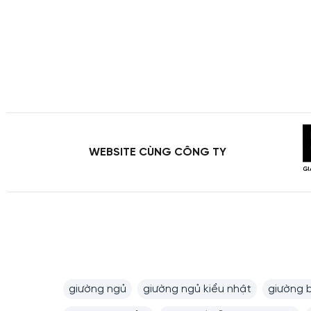
WEBSITE CÙNG CÔNG TY
giường ngủ
giường ngủ kiểu nhật
giường 