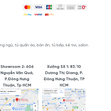
 ngủ, tủ quần áo, bàn ăn, tủ bếp, kệ tivi, salon
Showroom 2: 606
Xưởng SX 1: 83/10
Nguyễn Văn Quá,
Dương Thị Giang, P.
P.Đông Hưng
Đông Hưng Thuận, TP
Thuận, Tp HCM
HCM