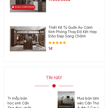
Giảm 3.000.000đ
Thiết Kế Tủ Quần Áo Cánh
Kính Phòng Thay Đồ Kết Hợp
Đảo Đẹp Sang Chảnh
1đ
TIN HAY
7+ mẫu bàn
Mua bàn làm
học sinh Cần
việc Cần Thơ