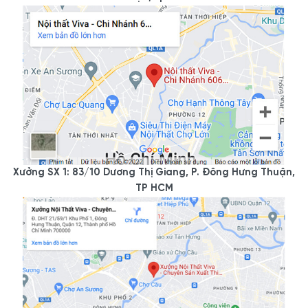
Xưởng SX 1: 83/10 Dương Thị Giang, P. Đông Hưng Thuận,
TP HCM