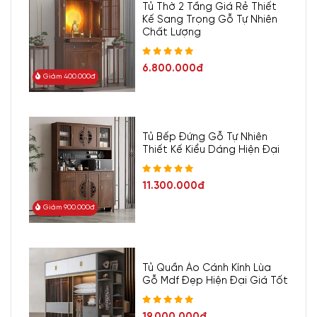
Tủ Thờ 2 Tầng Giá Rẻ Thiết
Kế Sang Trọng Gỗ Tự Nhiên
Chất Lượng
6.800.000đ
Giảm 400.000đ
Tủ Bếp Đứng Gỗ Tự Nhiên
Thiết Kế Kiểu Dáng Hiện Đại
11.300.000đ
Giảm 900.000đ
Tủ Quần Áo Cánh Kính Lùa
Gỗ Mdf Đẹp Hiện Đại Giá Tốt
19.000.000đ