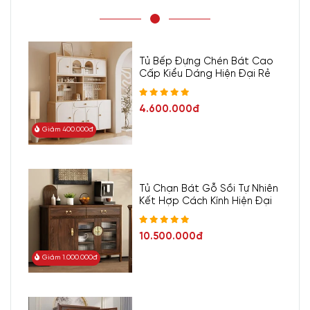
Tủ Bếp Đựng Chén Bát Cao
Cấp Kiểu Dáng Hiện Đại Rẻ
4.600.000đ
Giảm 400.000đ
Tủ Chạn Bát Gỗ Sồi Tự Nhiên
Kết Hợp Cách Kính Hiện Đại
10.500.000đ
Giảm 1.000.000đ