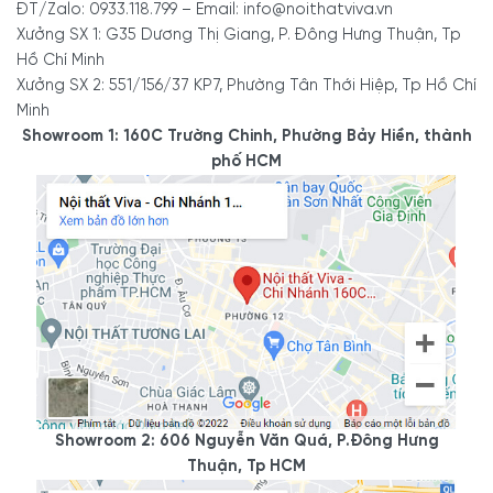
ĐT/Zalo: 0933.118.799 – Email: info@noithatviva.vn
Xưởng SX 1: G35 Dương Thị Giang, P. Đông Hưng Thuận, Tp
Hồ Chí Minh
Xưởng SX 2: 551/156/37 KP7, Phường Tân Thới Hiệp, Tp Hồ Chí
Minh
Showroom 1: 160C Trường Chinh, Phường Bảy Hiền, thành
phố HCM
Showroom 2: 606 Nguyễn Văn Quá, P.Đông Hưng
Thuận, Tp HCM