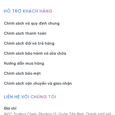
HỖ TRỢ KHÁCH HÀNG
Chính sách và quy định chung
Chính sách thanh toán
Chính sách đổi và trả hàng
Chính sách bảo hành và sữa chữa
Hướng dẫn mua hàng
Chính sách bảo mật
Chính sách vận chuyển và giao nhận
LIÊN HỆ VỚI CHÚNG TÔI
Địa chỉ
160C Trường Chinh, Phường 12, Quận Tân Bình, Thành phố Hồ