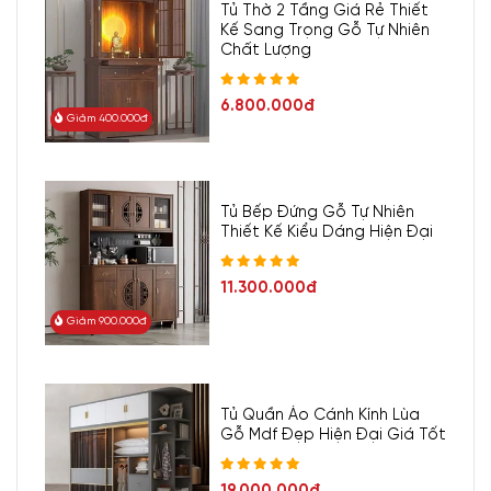
Tủ Thờ 2 Tầng Giá Rẻ Thiết
Kế Sang Trọng Gỗ Tự Nhiên
Chất Lượng
6.800.000đ
Giảm 400.000đ
Tủ Bếp Đứng Gỗ Tự Nhiên
Thiết Kế Kiểu Dáng Hiện Đại
11.300.000đ
Giảm 900.000đ
Tủ Quần Áo Cánh Kính Lùa
Gỗ Mdf Đẹp Hiện Đại Giá Tốt
19.000.000đ