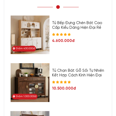
Tủ Bếp Đựng Chén Bát Cao
Cấp Kiểu Dáng Hiện Đại Rẻ
4.600.000đ
Giảm 400.000đ
Tủ Chạn Bát Gỗ Sồi Tự Nhiên
Kết Hợp Cách Kính Hiện Đại
10.500.000đ
Giảm 1.000.000đ