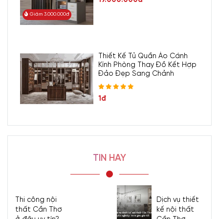
Giảm 3.000.000đ
Thiết Kế Tủ Quần Áo Cánh
Kính Phòng Thay Đồ Kết Hợp
Đảo Đẹp Sang Chảnh
1đ
TIN HAY
Thi công nội
Dịch vụ thiết
thất Cần Thơ
kế nội thất