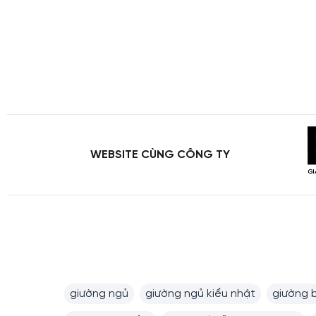
WEBSITE CÙNG CÔNG TY
giường ngủ
giường ngủ kiểu nhật
giường 