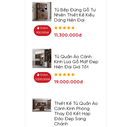
Tủ Bếp Đứng Gỗ Tự
Nhiên Thiết Kế Kiểu
Dáng Hiện Đại
Giảm
900.000đ
11.300.000đ
Tủ Quần Áo Cánh
Kính Lùa Gỗ Mdf Đẹp
Hiện Đại Giá Tốt
Giảm
3.000.000đ
19.000.000đ
Thiết Kế Tủ Quần Áo
Cánh Kính Phòng
Thay Đồ Kết Hợp
Đảo Đẹp Sang
Chảnh