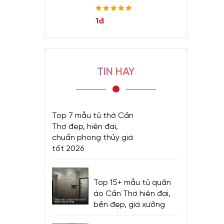
1đ
TIN HAY
Top 7 mẫu tủ thờ Cần
Thơ đẹp, hiện đại,
chuẩn phong thủy giá
tốt 2026
Top 15+ mẫu tủ quần
áo Cần Thơ hiện đại,
bền đẹp, giá xưởng