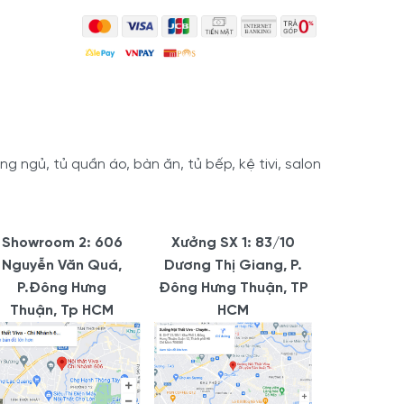
 ngủ, tủ quần áo, bàn ăn, tủ bếp, kệ tivi, salon
Showroom 2: 606
Xưởng SX 1: 83/10
Nguyễn Văn Quá,
Dương Thị Giang, P.
P.Đông Hưng
Đông Hưng Thuận, TP
Thuận, Tp HCM
HCM