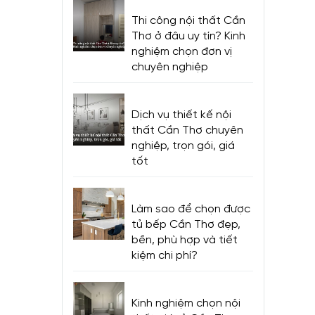
Thi công nội thất Cần
Thơ ở đâu uy tín? Kinh
nghiệm chọn đơn vị
chuyên nghiệp
Dịch vụ thiết kế nội
thất Cần Thơ chuyên
nghiệp, trọn gói, giá
tốt
Làm sao để chọn được
tủ bếp Cần Thơ đẹp,
bền, phù hợp và tiết
kiệm chi phí?
Kinh nghiệm chọn nội