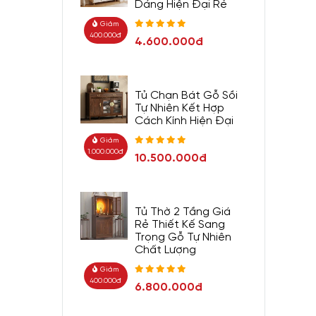
Dáng Hiện Đại Rẻ
Giảm
400.000đ
4.600.000đ
Tủ Chạn Bát Gỗ Sồi
Tự Nhiên Kết Hợp
Cách Kính Hiện Đại
Giảm
1.000.000đ
10.500.000đ
Tủ Thờ 2 Tầng Giá
Rẻ Thiết Kế Sang
Trọng Gỗ Tự Nhiên
Chất Lượng
Giảm
400.000đ
6.800.000đ